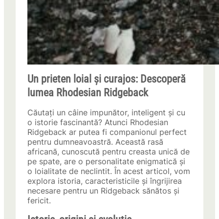
Un prieten loial și curajos: Descoperă
lumea Rhodesian Ridgeback
Căutați un câine impunător, inteligent și cu
o istorie fascinantă? Atunci Rhodesian
Ridgeback ar putea fi companionul perfect
pentru dumneavoastră. Această rasă
africană, cunoscută pentru creasta unică de
pe spate, are o personalitate enigmatică și
o loialitate de neclintit. În acest articol, vom
explora istoria, caracteristicile și îngrijirea
necesare pentru un Ridgeback sănătos și
fericit.