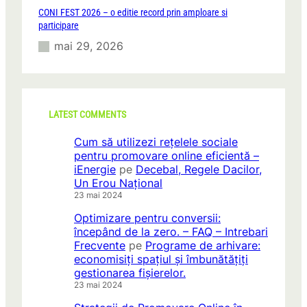
CONI FEST 2026 – o editie record prin amploare si
participare
mai 29, 2026
LATEST COMMENTS
Cum să utilizezi rețelele sociale
pentru promovare online eficientă –
iEnergie
pe
Decebal, Regele Dacilor,
Un Erou Național
23 mai 2024
Optimizare pentru conversii:
începând de la zero. – FAQ – Intrebari
Frecvente
pe
Programe de arhivare:
economisiți spațiul și îmbunătățiți
gestionarea fișierelor.
23 mai 2024