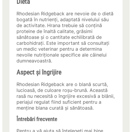
Dietă
Rhodesian Ridgeback are nevoie de o dietă
bogată în nutrienți, adaptată nivelului său
de activitate. Hrana trebuie să conțină
proteine de înaltă calitate, grăsimi
sănătoase și o cantitate echilibrată de
carbohidrați. Este important să consultați
un medic veterinar pentru a determina
nevoile nutriționale specifice ale câinelui
dumneavoastră.
Aspect și îngrijire
Rhodesian Ridgeback are o blană scurtă,
lucioasă, de culoare roșu-brună. Această
rasă nu necesită o îngrijire excesivă a blănii,
periajul regulat fiind suficient pentru a
menține blana curată și sănătoasă.
Întrebări frecvente
Pentru a vă ajuta să înțelegeți mai bine