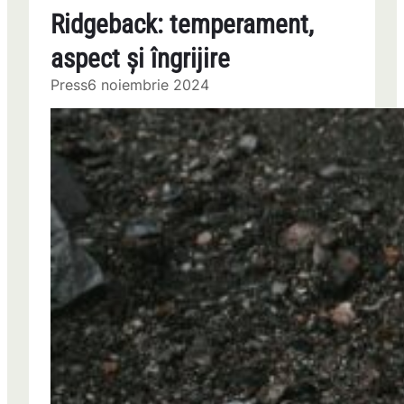
Ridgeback: temperament,
aspect și îngrijire
Press
6 noiembrie 2024