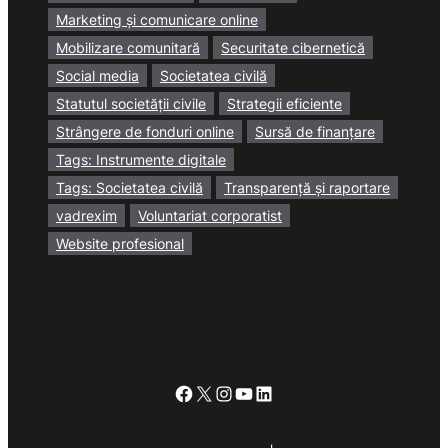
Marketing și comunicare online
Mobilizare comunitară
Securitate cibernetică
Social media
Societatea civilă
Statutul societății civile
Strategii eficiente
Strângere de fonduri online
Sursă de finanțare
Tags: Instrumente digitale
Tags: Societatea civilă
Transparență și raportare
vadrexim
Voluntariat corporatist
Website profesional
Facebook
X
Instagram
YouTube
LinkedIn