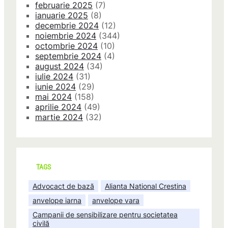
februarie 2025
(7)
ianuarie 2025
(8)
decembrie 2024
(12)
noiembrie 2024
(344)
octombrie 2024
(10)
septembrie 2024
(4)
august 2024
(34)
iulie 2024
(31)
iunie 2024
(29)
mai 2024
(158)
aprilie 2024
(49)
martie 2024
(32)
TAGS
Advocact de bază
Alianta National Crestina
anvelope iarna
anvelope vara
Campanii de sensibilizare pentru societatea
civilă