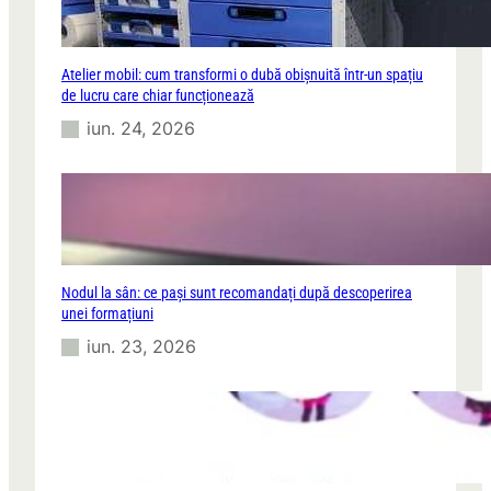
Atelier mobil: cum transformi o dubă obișnuită într-un spațiu
de lucru care chiar funcționează
iun. 24, 2026
Nodul la sân: ce pași sunt recomandați după descoperirea
unei formațiuni
iun. 23, 2026