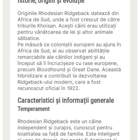
Istorie, origini și evoluție
Originile Rhodesian Ridgeback datează din
Africa de Sud, unde a fost crescut de către
triburile Khoisan. Acești câini erau utilizați
pentru vânătoarea de lei și altor animale
sălbatice.
Pe măsură ce coloniștii europeni au ajuns în
Africa de Sud, ei au observat abilitățile
remarcabile ale câinilor indigeni și au
început să îi încrucișeze cu rase europene,
precum Bloodhound și Great Dane. Această
hibridizare a contribuit la dezvoltarea
Ridgeback-ului modern, care a fost
recunoscut oficial în 1922.
Caracteristici și informații generale
Temperament
Rhodesian Ridgeback este un câine
independent și curajos, cunoscut pentru
loialitatea sa față de familie. Este inteligent