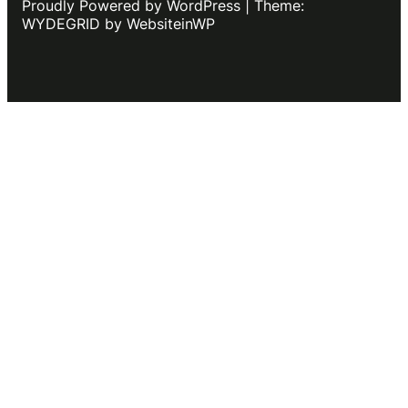
Proudly Powered by WordPress | Theme:
WYDEGRID by WebsiteinWP