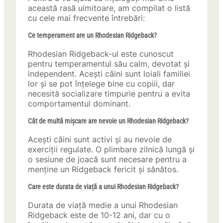
această rasă uimitoare, am compilat o listă
cu cele mai frecvente întrebări:
Ce temperament are un Rhodesian Ridgeback?
Rhodesian Ridgeback-ul este cunoscut
pentru temperamentul său calm, devotat și
independent. Acești câini sunt loiali familiei
lor și se pot înțelege bine cu copiii, dar
necesită socializare timpurie pentru a evita
comportamentul dominant.
Cât de multă mișcare are nevoie un Rhodesian Ridgeback?
Acești câini sunt activi și au nevoie de
exerciții regulate. O plimbare zilnică lungă și
o sesiune de joacă sunt necesare pentru a
menține un Ridgeback fericit și sănătos.
Care este durata de viață a unui Rhodesian Ridgeback?
Durata de viață medie a unui Rhodesian
Ridgeback este de 10-12 ani, dar cu o