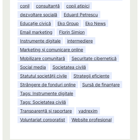
conil
consultanță
copii atipici
dezvoltare socială
Eduard Petrescu
Educație civică
Eko Group
Eko News
Email marketing
Florin Simion
Instrumente digitale
intermediere
Marketing și comunicare online
Mobilizare comunitară
Securitate cibernetică
Social media
Societatea civilă
Statutul societății civile
Strategii eficiente
Strângere de fonduri online
Sursă de finanțare
Tags: Instrumente digitale
Tags: Societatea civilă
Transparență și raportare
vadrexim
Voluntariat corporatist
Website profesional