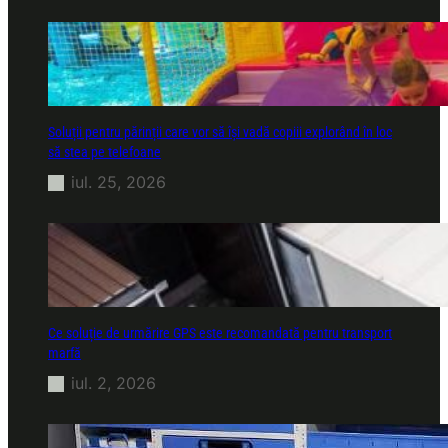
Soluții pentru părinții care vor să își vadă copiii explorând în loc
să stea pe telefoane
iul. 25, 2026
Ce soluție de urmărire GPS este recomandată pentru transport
marfă
iul. 2, 2026