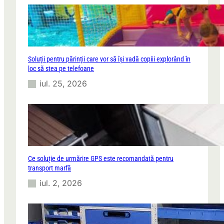
Soluții pentru părinții care vor să își vadă copiii explorând în
loc să stea pe telefoane
iul. 25, 2026
Ce soluție de urmărire GPS este recomandată pentru
transport marfă
iul. 2, 2026