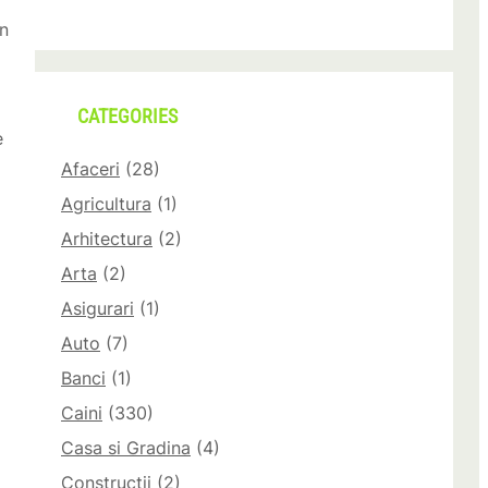
în
CATEGORIES
e
Afaceri
(28)
Agricultura
(1)
Arhitectura
(2)
Arta
(2)
Asigurari
(1)
Auto
(7)
Banci
(1)
Caini
(330)
Casa si Gradina
(4)
Constructii
(2)