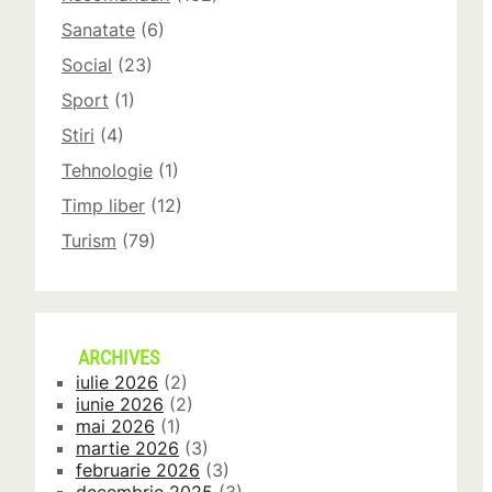
Sanatate
(6)
Social
(23)
Sport
(1)
Stiri
(4)
Tehnologie
(1)
Timp liber
(12)
Turism
(79)
ARCHIVES
iulie 2026
(2)
iunie 2026
(2)
mai 2026
(1)
martie 2026
(3)
februarie 2026
(3)