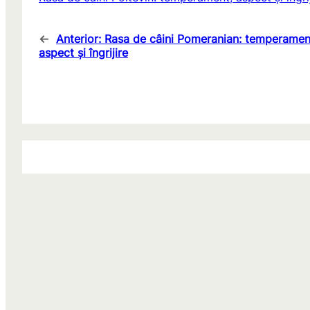
←
Anterior:
Rasa de câini Pomeranian: temperamen
aspect și îngrijire