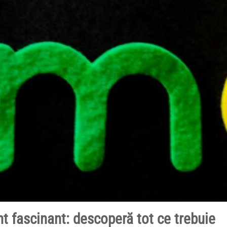
t fascinant: descoperă tot ce trebuie