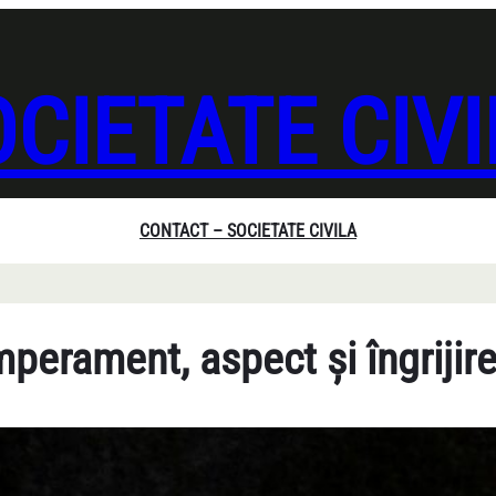
CIETATE CIV
CONTACT – SOCIETATE CIVILA
perament, aspect și îngrijir