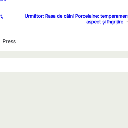
t,
Următor:
Rasa de câini Porcelaine: temperamen
aspect și îngrijire
Press