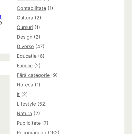
Contabilitate
(1)
t,
Cultura
(2)
→
Cursuri
(1)
Design
(2)
Diverse
(47)
Educatie
(6)
Familie
(2)
Fără categorie
(9)
Horeca
(1)
It
(2)
Lifestyle
(52)
Natura
(2)
Publicitate
(7)
Recomandari
(162)