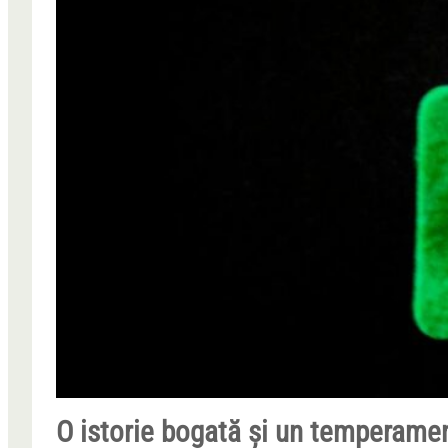
O istorie bogată și un temperamen