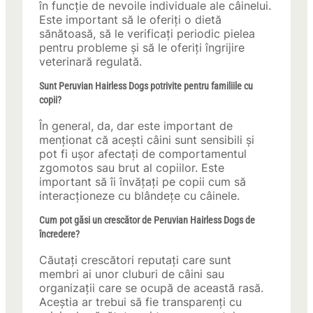
în funcție de nevoile individuale ale câinelui.
Este important să le oferiți o dietă
sănătoasă, să le verificați periodic pielea
pentru probleme și să le oferiți îngrijire
veterinară regulată.
Sunt Peruvian Hairless Dogs potrivite pentru familiile cu
copii?
În general, da, dar este important de
menționat că acești câini sunt sensibili și
pot fi ușor afectați de comportamentul
zgomotos sau brut al copiilor. Este
important să îi învățați pe copii cum să
interacționeze cu blândețe cu câinele.
Cum pot găsi un crescător de Peruvian Hairless Dogs de
încredere?
Căutați crescători reputați care sunt
membri ai unor cluburi de câini sau
organizații care se ocupă de această rasă.
Aceștia ar trebui să fie transparenți cu