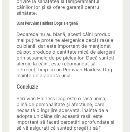
privire la sănătatea și temperamentul
câinilor lor și să ofere garanții pentru
sănătate.
Sunt Peruvian Hairless Dogs alergeni?
Deoarece nu au blană, acești câini produc
mai puține proteine ​​alergenice decât rasele
cu blană, dar este important de menționat
că pot produce o cantitate mică de alergeni
prin scuamele de pe pielea lor. Dacă sunteți
alergic la câini, este recomandat să
petreceți timp cu un Peruvian Hairless Dog
înainte de a adopta unul.
Concluzie
Peruvian Hairless Dog este o rasă unică,
plină de personalitate și afecțiune, care
necesită o îngrijire adecvată. Înainte de a
adopta un câine din această rasă, este
important să faceți cercetări aprofundate și
să vă asigurați că sunteți pregătit să îi