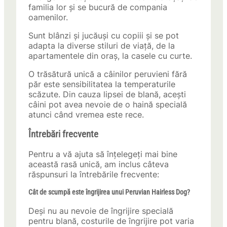
familia lor și se bucură de compania
oamenilor.
Sunt blânzi și jucăuși cu copiii și se pot
adapta la diverse stiluri de viață, de la
apartamentele din oraș, la casele cu curte.
O trăsătură unică a câinilor peruvieni fără
păr este sensibilitatea la temperaturile
scăzute. Din cauza lipsei de blană, acești
câini pot avea nevoie de o haină specială
atunci când vremea este rece.
Întrebări frecvente
Pentru a vă ajuta să înțelegeți mai bine
această rasă unică, am inclus câteva
răspunsuri la întrebările frecvente:
Cât de scumpă este îngrijirea unui Peruvian Hairless Dog?
Deși nu au nevoie de îngrijire specială
pentru blană, costurile de îngrijire pot varia