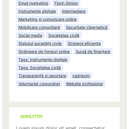
Email marketing
Florin Simion
Instrumente digitale
intermediere
Marketing și comunicare online
Mobilizare comunitară
Securitate cibernetică
Social media
Societatea civilă
Statutul societății civile
Strategii eficiente
Strângere de fonduri online
Sursă de finanțare
Tags: Instrumente digitale
Tags: Societatea civilă
Transparență și raportare
vadrexim
Voluntariat corporatist
Website profesional
NEWSLETTER
Lorem ipsum dolor sit amet, consectetur