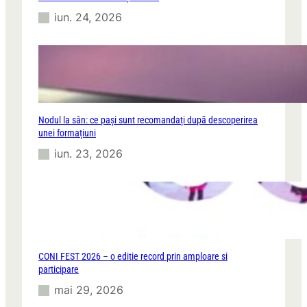
iun. 24, 2026
Nodul la sân: ce pași sunt recomandați după descoperirea
unei formațiuni
iun. 23, 2026
CONI FEST 2026 – o editie record prin amploare si
participare
mai 29, 2026