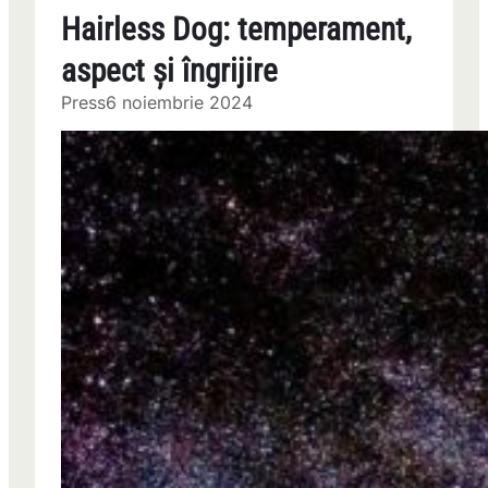
Hairless Dog: temperament,
aspect și îngrijire
Press
6 noiembrie 2024