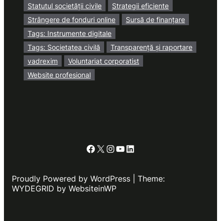
Statutul societății civile
Strategii eficiente
Strângere de fonduri online
Sursă de finanțare
Tags: Instrumente digitale
Tags: Societatea civilă
Transparență și raportare
vadrexim
Voluntariat corporatist
Website profesional
Facebook
X
Instagram
YouTube
LinkedIn
Proudly Powered by WordPress | Theme:
WYDEGRID by WebsiteinWP