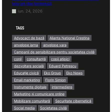
lucru care chiar funcționează
iun. 24, 2026
TAGS
Advocact de bază
Alianta National Crestina
anvelope iarna
anvelope vara
Campanii de sensibilizare pentru societatea civilă
conil
consultanță
copii atipici
dezvoltare socială
Eduard Petrescu
Educație civică
Eko Group
Eko News
Email marketing
Florin Simion
Instrumente digitale
intermediere
Marketing și comunicare online
Mobilizare comunitară
Securitate cibernetică
Social media
Societatea civilă