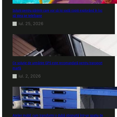
Soluții pentru părinții care vor să își vadă copiii explorând în loc
să stea pe telefoane
iul. 25, 2026
Ce soluție de urmărire GPS este recomandată pentru transport
marfă
iul. 2, 2026
Atelier mobil: cum transformi o dubă obișnuită într-un spațiu de