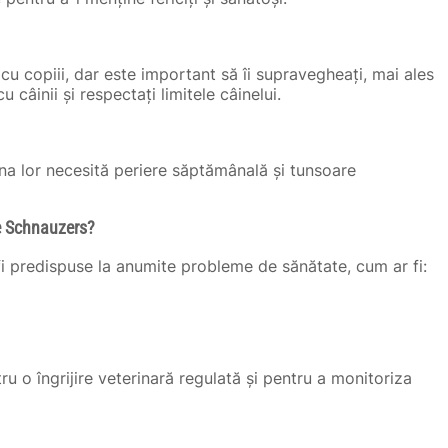
cu copiii, dar este important să îi supravegheați, mai ales
u câinii și respectați limitele câinelui.
ana lor necesită periere săptămânală și tunsoare
e Schnauzers?
fi predispuse la anumite probleme de sănătate, cum ar fi:
u o îngrijire veterinară regulată și pentru a monitoriza