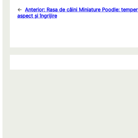
←
Anterior:
Rasa de câini Miniature Poodle: tempe
aspect și îngrijire