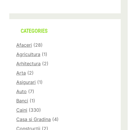
CATEGORIES
Afaceri
(28)
Agricultura
(1)
Arhitectura
(2)
Arta
(2)
Asigurari
(1)
Auto
(7)
Banci
(1)
Caini
(330)
Casa si Gradina
(4)
Constructii
(2)