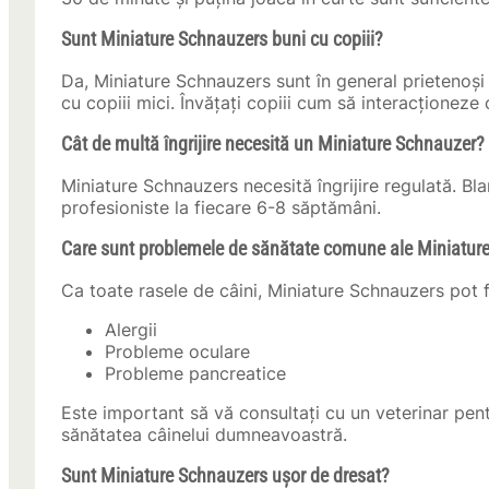
Sunt Miniature Schnauzers buni cu copiii?
Da, Miniature Schnauzers sunt în general prietenoși 
cu copiii mici. Învățați copiii cum să interacționeze c
Cât de multă îngrijire necesită un Miniature Schnauzer?
Miniature Schnauzers necesită îngrijire regulată. Bl
profesioniste la fiecare 6-8 săptămâni.
Care sunt problemele de sănătate comune ale Miniatur
Ca toate rasele de câini, Miniature Schnauzers pot 
Alergii
Probleme oculare
Probleme pancreatice
Este important să vă consultați cu un veterinar pentr
sănătatea câinelui dumneavoastră.
Sunt Miniature Schnauzers ușor de dresat?