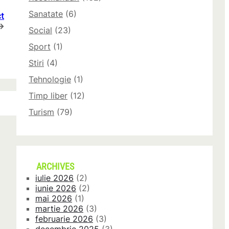
Sanatate
(6)
t
→
Social
(23)
Sport
(1)
Stiri
(4)
Tehnologie
(1)
Timp liber
(12)
Turism
(79)
ARCHIVES
iulie 2026
(2)
iunie 2026
(2)
mai 2026
(1)
martie 2026
(3)
februarie 2026
(3)