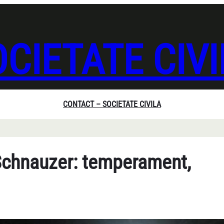
CIETATE CIV
CONTACT – SOCIETATE CIVILA
 Schnauzer: temperament,