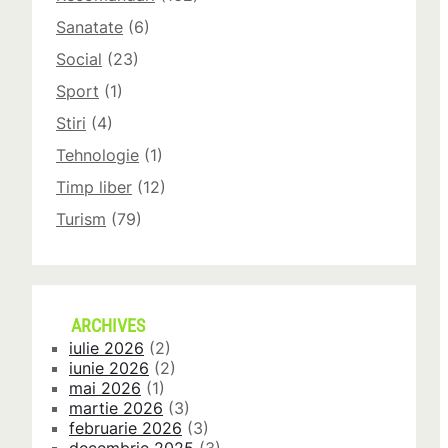
Sanatate
(6)
Social
(23)
Sport
(1)
Stiri
(4)
Tehnologie
(1)
Timp liber
(12)
Turism
(79)
ARCHIVES
iulie 2026
(2)
iunie 2026
(2)
mai 2026
(1)
martie 2026
(3)
februarie 2026
(3)