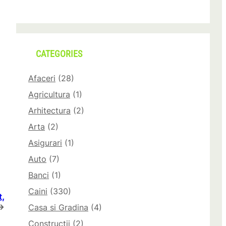
CATEGORIES
Afaceri
(28)
Agricultura
(1)
Arhitectura
(2)
Arta
(2)
Asigurari
(1)
Auto
(7)
Banci
(1)
Caini
(330)
,
→
Casa si Gradina
(4)
Constructii
(2)