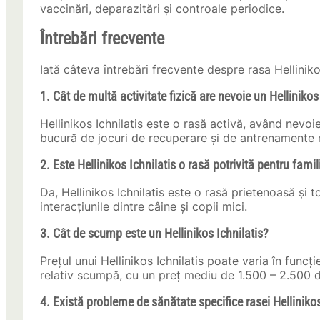
vaccinări, deparazitări și controale periodice.
Întrebări frecvente
Iată câteva întrebări frecvente despre rasa Hellinikos
1. Cât de multă activitate fizică are nevoie un Hellinikos
Hellinikos Ichnilatis este o rasă activă, având nevo
bucură de jocuri de recuperare și de antrenamente 
2. Este Hellinikos Ichnilatis o rasă potrivită pentru famil
Da, Hellinikos Ichnilatis este o rasă prietenoasă și 
interacțiunile dintre câine și copii mici.
3. Cât de scump este un Hellinikos Ichnilatis?
Prețul unui Hellinikos Ichnilatis poate varia în funcț
relativ scumpă, cu un preț mediu de 1.500 – 2.500 
4. Există probleme de sănătate specifice rasei Hellinikos