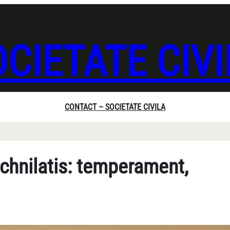
CIETATE CIV
CONTACT – SOCIETATE CIVILA
Ichnilatis: temperament,