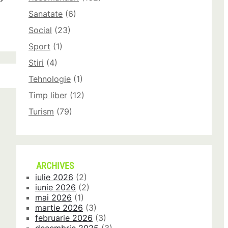
Sanatate
(6)
Social
(23)
Sport
(1)
Stiri
(4)
Tehnologie
(1)
Timp liber
(12)
Turism
(79)
ARCHIVES
iulie 2026
(2)
iunie 2026
(2)
mai 2026
(1)
martie 2026
(3)
februarie 2026
(3)