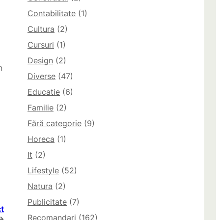
Contabilitate
(1)
Cultura
(2)
Cursuri
(1)
Design
(2)
n
Diverse
(47)
Educatie
(6)
Familie
(2)
Fără categorie
(9)
Horeca
(1)
It
(2)
Lifestyle
(52)
Natura
(2)
Publicitate
(7)
t
Recomandari
(162)
→