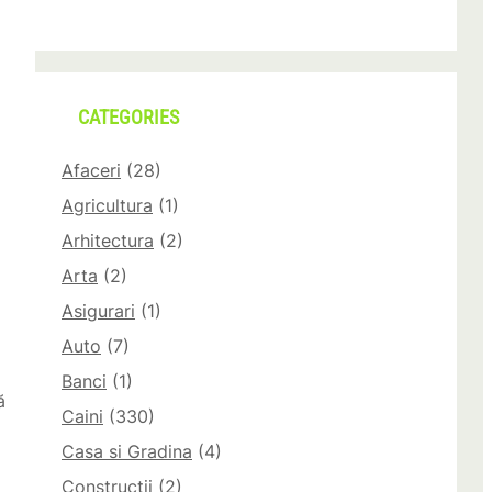
CATEGORIES
Afaceri
(28)
Agricultura
(1)
Arhitectura
(2)
Arta
(2)
Asigurari
(1)
Auto
(7)
Banci
(1)
ă
Caini
(330)
Casa si Gradina
(4)
Constructii
(2)