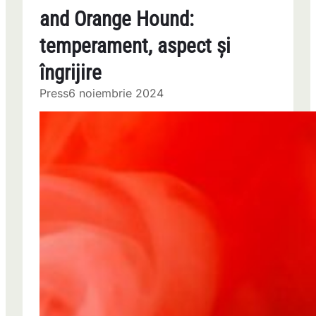
and Orange Hound:
temperament, aspect și
îngrijire
Press
6 noiembrie 2024