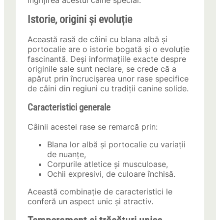
îngrijirea acestui câine special.
Istorie, origini și evoluție
Această rasă de câini cu blana albă și
portocalie are o istorie bogată și o evoluție
fascinantă. Deși informațiile exacte despre
originile sale sunt neclare, se crede că a
apărut prin încrucișarea unor rase specifice
de câini din regiuni cu tradiții canine solide.
Caracteristici generale
Câinii acestei rase se remarcă prin:
Blana lor albă și portocalie cu variații
de nuanțe,
Corpurile atletice și musculoase,
Ochii expresivi, de culoare închisă.
Această combinație de caracteristici le
conferă un aspect unic și atractiv.