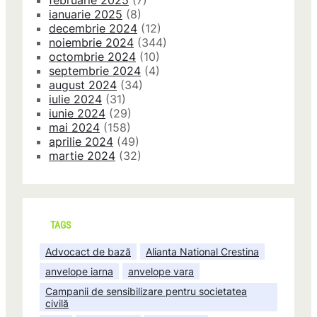
februarie 2025
(7)
ianuarie 2025
(8)
decembrie 2024
(12)
noiembrie 2024
(344)
octombrie 2024
(10)
septembrie 2024
(4)
august 2024
(34)
iulie 2024
(31)
iunie 2024
(29)
mai 2024
(158)
aprilie 2024
(49)
martie 2024
(32)
TAGS
Advocact de bază
Alianta National Crestina
anvelope iarna
anvelope vara
Campanii de sensibilizare pentru societatea
civilă