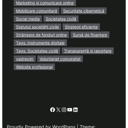
Marketing și comunicare online
Mobilizare comunitară
Securitate cibernetică
Social media
Societatea civilă
Statutul societății civile
Strategii eficiente
Strângere de fonduri online
Sursă de finanțare
Tags: Instrumente digitale
Tags: Societatea civilă
Transparență și raportare
vadrexim
Voluntariat corporatist
Website profesional
Facebook
X
Instagram
YouTube
LinkedIn
Proudly Powered by WordPress | Theme: