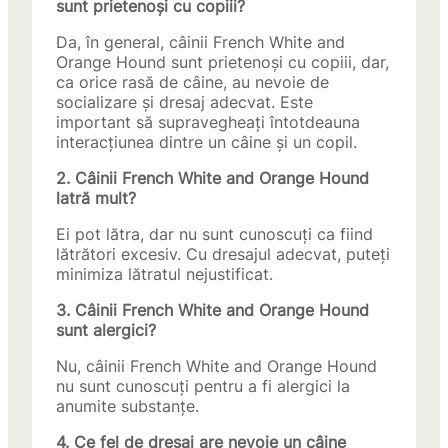
sunt prietenoși cu copiii?
Da, în general, câinii French White and
Orange Hound sunt prietenoși cu copiii, dar,
ca orice rasă de câine, au nevoie de
socializare și dresaj adecvat. Este
important să supravegheați întotdeauna
interacțiunea dintre un câine și un copil.
2. Câinii French White and Orange Hound
latră mult?
Ei pot lătra, dar nu sunt cunoscuți ca fiind
lătrători excesiv. Cu dresajul adecvat, puteți
minimiza lătratul nejustificat.
3. Câinii French White and Orange Hound
sunt alergici?
Nu, câinii French White and Orange Hound
nu sunt cunoscuți pentru a fi alergici la
anumite substanțe.
4. Ce fel de dresaj are nevoie un câine