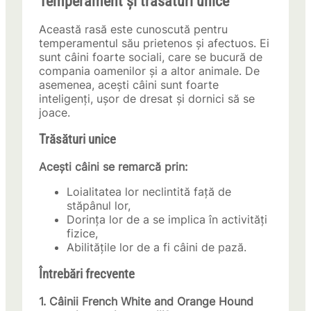
Temperament și trăsături unice
Această rasă este cunoscută pentru
temperamentul său prietenos și afectuos. Ei
sunt câini foarte sociali, care se bucură de
compania oamenilor și a altor animale. De
asemenea, acești câini sunt foarte
inteligenți, ușor de dresat și dornici să se
joace.
Trăsături unice
Acești câini se remarcă prin:
Loialitatea lor neclintită față de
stăpânul lor,
Dorința lor de a se implica în activități
fizice,
Abilitățile lor de a fi câini de pază.
Întrebări frecvente
1. Câinii French White and Orange Hound