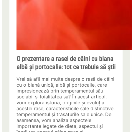
O prezentare a rasei de câini cu blana
albă și portocalie: tot ce trebuie să știi
Vrei să afli mai multe despre o rasă de câini
cu o blană unică, albă și portocalie, care
impresionează prin temperamentul său
sociabil și loialitatea sa? În acest articol,
vom explora istoria, originile și evoluția
acestei rase, caracteristicile sale distinctive,
temperamentul și trăsăturile sale unice. De
asemenea, vom analiza aspectele
importante legate de dieta, aspectul și