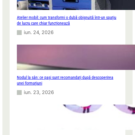
Atelier mobil: cum transformi o dubă obișnuită într-un spațiu
de lucru care chiar funcționează
iun. 24, 2026
Nodul la sân: ce pași sunt recomandați după descoperirea
unei formațiuni
iun. 23, 2026