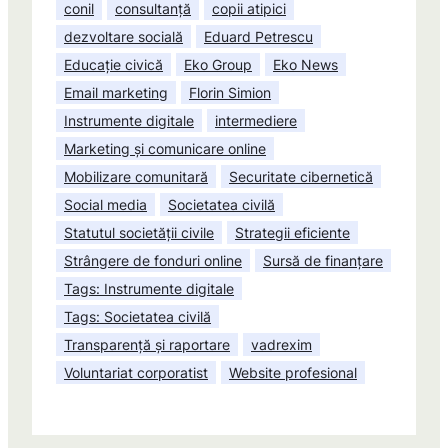
conil
consultanță
copii atipici
dezvoltare socială
Eduard Petrescu
Educație civică
Eko Group
Eko News
Email marketing
Florin Simion
Instrumente digitale
intermediere
Marketing și comunicare online
Mobilizare comunitară
Securitate cibernetică
Social media
Societatea civilă
Statutul societății civile
Strategii eficiente
Strângere de fonduri online
Sursă de finanțare
Tags: Instrumente digitale
Tags: Societatea civilă
Transparență și raportare
vadrexim
Voluntariat corporatist
Website profesional