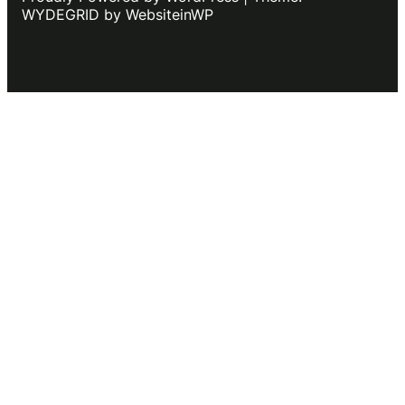
WYDEGRID by WebsiteinWP