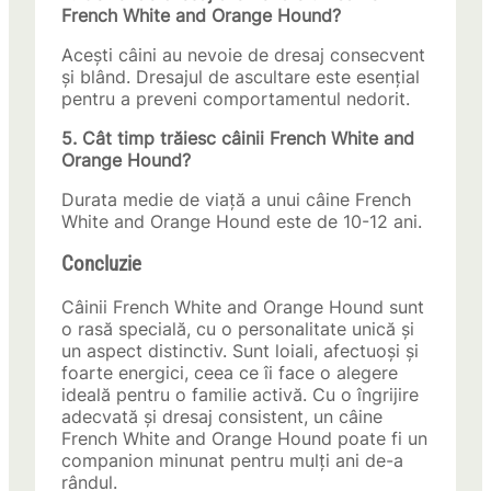
French White and Orange Hound?
Acești câini au nevoie de dresaj consecvent
și blând. Dresajul de ascultare este esențial
pentru a preveni comportamentul nedorit.
5. Cât timp trăiesc câinii French White and
Orange Hound?
Durata medie de viață a unui câine French
White and Orange Hound este de 10-12 ani.
Concluzie
Câinii French White and Orange Hound sunt
o rasă specială, cu o personalitate unică și
un aspect distinctiv. Sunt loiali, afectuoși și
foarte energici, ceea ce îi face o alegere
ideală pentru o familie activă. Cu o îngrijire
adecvată și dresaj consistent, un câine
French White and Orange Hound poate fi un
companion minunat pentru mulți ani de-a
rândul.