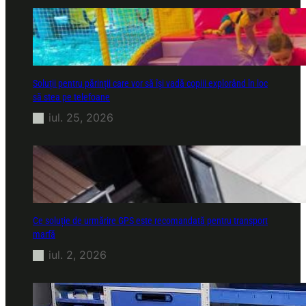
Soluții pentru părinții care vor să își vadă copiii explorând în loc
să stea pe telefoane
iul. 25, 2026
Ce soluție de urmărire GPS este recomandată pentru transport
marfă
iul. 2, 2026