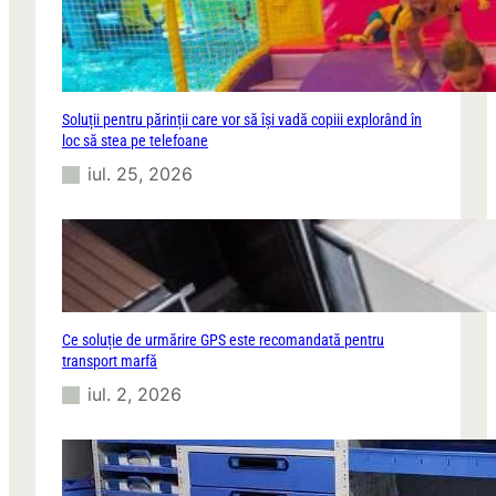
Soluții pentru părinții care vor să își vadă copiii explorând în
loc să stea pe telefoane
iul. 25, 2026
Ce soluție de urmărire GPS este recomandată pentru
transport marfă
iul. 2, 2026