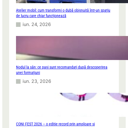
Atelier mobil: cum transformi o dubă obișnuită într-un spațiu
de lucru care chiar funcționează
iun. 24, 2026
Nodul la sân: ce pași sunt recomandați după descoperirea
unei formațiuni
iun. 23, 2026
CONI FEST 2026 – o editie record prin amploare si