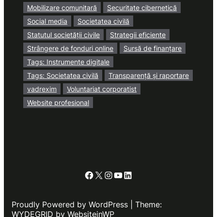
Mobilizare comunitară
Securitate cibernetică
Social media
Societatea civilă
Statutul societății civile
Strategii eficiente
Strângere de fonduri online
Sursă de finanțare
Tags: Instrumente digitale
Tags: Societatea civilă
Transparență și raportare
vadrexim
Voluntariat corporatist
Website profesional
Facebook
X
Instagram
YouTube
LinkedIn
Proudly Powered by WordPress | Theme:
WYDEGRID by WebsiteinWP