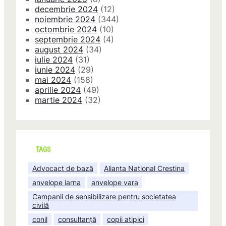
decembrie 2024
(12)
noiembrie 2024
(344)
octombrie 2024
(10)
septembrie 2024
(4)
august 2024
(34)
iulie 2024
(31)
iunie 2024
(29)
mai 2024
(158)
aprilie 2024
(49)
martie 2024
(32)
TAGS
Advocact de bază
Alianta National Crestina
anvelope iarna
anvelope vara
Campanii de sensibilizare pentru societatea
civilă
conil
consultanță
copii atipici