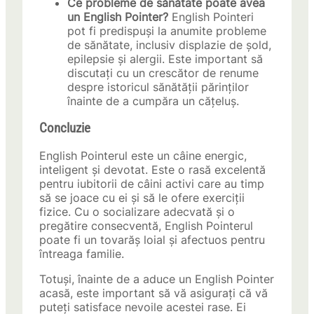
Ce probleme de sănătate poate avea
un English Pointer?
English Pointeri
pot fi predispuși la anumite probleme
de sănătate, inclusiv displazie de șold,
epilepsie și alergii. Este important să
discutați cu un crescător de renume
despre istoricul sănătății părinților
înainte de a cumpăra un cățeluș.
Concluzie
English Pointerul este un câine energic,
inteligent și devotat. Este o rasă excelentă
pentru iubitorii de câini activi care au timp
să se joace cu ei și să le ofere exerciții
fizice. Cu o socializare adecvată și o
pregătire consecventă, English Pointerul
poate fi un tovarăș loial și afectuos pentru
întreaga familie.
Totuși, înainte de a aduce un English Pointer
acasă, este important să vă asigurați că vă
puteți satisface nevoile acestei rase. Ei