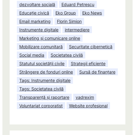
dezvoltare socială
Eduard Petrescu
Educație civică
Eko Group
Eko News
Email marketing
Florin Simion
Instrumente digitale
intermediere
Marketing și comunicare online
Mobilizare comunitară
Securitate cibernetică
Social media
Societatea civilă
Statutul societății civile
Strategii eficiente
Strângere de fonduri online
Sursă de finanțare
Tags: Instrumente digitale
Tags: Societatea civilă
Transparență și raportare
vadrexim
Voluntariat corporatist
Website profesional