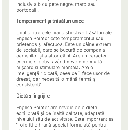
inclusiv alb cu pete negre, maro sau
portocalii.
Temperament și trăsături unice
Unul dintre cele mai distinctive trăsături ale
English Pointer este temperamentul său
prietenos și afectuos. Este un câine extrem
de sociabil, care se bucură de compania
oamenilor și a altor câini. Are un caracter
energic și activ, având nevoie de multă
mișcare și stimulare mentală. Are o
inteligență ridicată, ceea ce îl face ușor de
dresat, dar necesită o mână fermă și
consistentă.
Dietă și îngrijire
English Pointer are nevoie de o dietă
echilibrată și de înaltă calitate, adaptată
nivelului său de activitate. Este important să
îi oferiți o hrană special formulată pentru