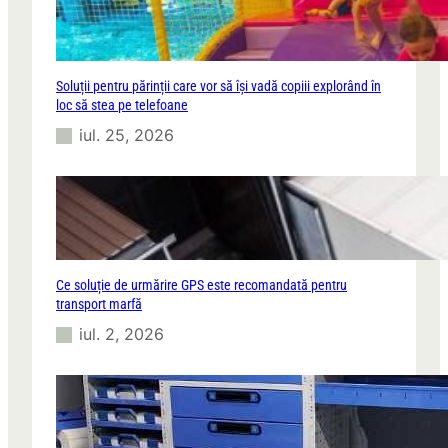
Soluții pentru părinții care vor să își vadă copiii explorând în
loc să stea pe telefoane
iul. 25, 2026
Ce soluție de urmărire GPS este recomandată pentru
transport marfă
iul. 2, 2026