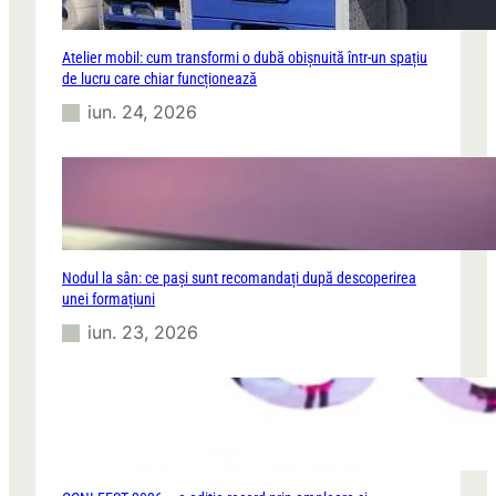
Atelier mobil: cum transformi o dubă obișnuită într-un spațiu
de lucru care chiar funcționează
iun. 24, 2026
Nodul la sân: ce pași sunt recomandați după descoperirea
unei formațiuni
iun. 23, 2026