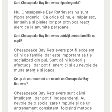
Sunt Chesapeake Bay Retrievers hipoalergenici?
Nu, Chesapeake Bay Retrievers nu sunt
hipoalergenici. Ca orice câine, ei năpârlesc,
iar saliva și pielea lor pot provoca reacții
alergice la anumite persoane.
Sunt Chesapeake Bay Retrievers potriviți pentru familiile cu
copii?
Chesapeake Bay Retrievers pot fi excelenți
câini de familie, dar este important să fie
socializați din pui. Sunt câini iubitori și
afectuoși, dar pot fi energici și au nevoie de
multă atenție și joacă.
Ce tip de antrenament are nevoie un Chesapeake Bay
Retriever?
Chesapeake Bay Retrievers sunt câini
inteligenți, dar pot fi independenți. Au
nevoie de o socializare timpurie și de un
antrenament consistent, folosind metode