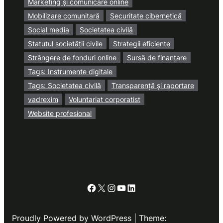
Marketing și comunicare online
Mobilizare comunitară
Securitate cibernetică
Social media
Societatea civilă
Statutul societății civile
Strategii eficiente
Strângere de fonduri online
Sursă de finanțare
Tags: Instrumente digitale
Tags: Societatea civilă
Transparență și raportare
vadrexim
Voluntariat corporatist
Website profesional
Facebook
X
Instagram
YouTube
LinkedIn
Proudly Powered by WordPress | Theme: