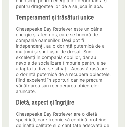
cunoscuți pentru energia lor debordantă și
pentru dragostea lor de a se juca în apă.
Temperament și trăsături unice
Chesapeake Bay Retriever este un câine
energic și afectuos, care se bucură de
compania oamenilor. Deși pot fi
independenți, au o dorință puternică de a
mulțumi și sunt ușor de dresat. Sunt
excelenți în compania copiilor, dar au
nevoie de socializare timpurie pentru a se
adapta la diverse situații. Această rasă are
o dorință puternică de a recupera obiectele,
fiind excelenți în sporturi canine precum
vânătoarea sau recuperarea obiectelor
aruncate.
Dietă, aspect și îngrijire
Chesapeake Bay Retriever are o dietă
specifică, care trebuie să conțină proteine
de înaltă calitate și o cantitate adecvată de