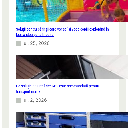
Soluții pentru părinții care vor să își vadă copiii explorând în
loc să stea pe telefoane
iul. 25, 2026
Ce soluție de urmărire GPS este recomandată pentru
transport marfă
iul. 2, 2026