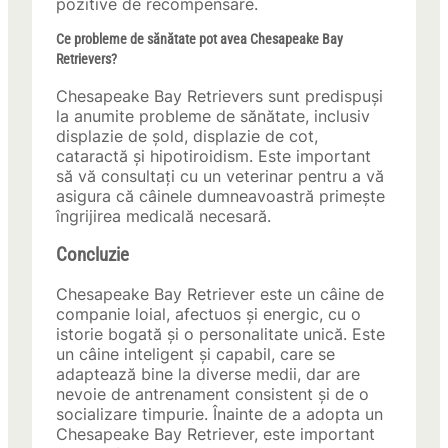
pozitive de recompensare.
Ce probleme de sănătate pot avea Chesapeake Bay
Retrievers?
Chesapeake Bay Retrievers sunt predispuși
la anumite probleme de sănătate, inclusiv
displazie de șold, displazie de cot,
cataractă și hipotiroidism. Este important
să vă consultați cu un veterinar pentru a vă
asigura că câinele dumneavoastră primește
îngrijirea medicală necesară.
Concluzie
Chesapeake Bay Retriever este un câine de
companie loial, afectuos și energic, cu o
istorie bogată și o personalitate unică. Este
un câine inteligent și capabil, care se
adaptează bine la diverse medii, dar are
nevoie de antrenament consistent și de o
socializare timpurie. Înainte de a adopta un
Chesapeake Bay Retriever, este important