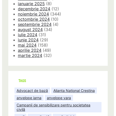
ianuarie 2025
(8)
decembrie 2024
(12)
noiembrie 2024
(344)
octombrie 2024
(10)
septembrie 2024
(4)
august 2024
(34)
iulie 2024
(31)
iunie 2024
(29)
mai 2024
(158)
aprilie 2024
(49)
martie 2024
(32)
TAGS
Advocact de bază
Alianta National Crestina
anvelope iarna
anvelope vara
Campanii de sensibilizare pentru societatea
civilă