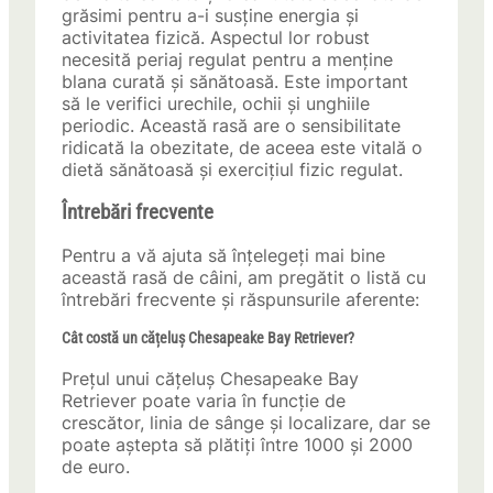
grăsimi pentru a-i susține energia și
activitatea fizică. Aspectul lor robust
necesită periaj regulat pentru a menține
blana curată și sănătoasă. Este important
să le verifici urechile, ochii și unghiile
periodic. Această rasă are o sensibilitate
ridicată la obezitate, de aceea este vitală o
dietă sănătoasă și exercițiul fizic regulat.
Întrebări frecvente
Pentru a vă ajuta să înțelegeți mai bine
această rasă de câini, am pregătit o listă cu
întrebări frecvente și răspunsurile aferente:
Cât costă un cățeluș Chesapeake Bay Retriever?
Prețul unui cățeluș Chesapeake Bay
Retriever poate varia în funcție de
crescător, linia de sânge și localizare, dar se
poate aștepta să plătiți între 1000 și 2000
de euro.