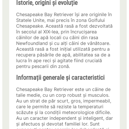
Istorie, origini și evoluție
Chesapeake Bay Retriever își are originile în
Statele Unite, mai precis în zona Golfului
Chesapeake. Această rasă a fost dezvoltată
în secolul al XIX-lea, prin încrucișarea
câinilor de apă locali cu câini din rasa
Newfoundland și cu alți câini de vânătoare.
Această rasă a fost inițial utilizată pentru a
recupera păsările de apă, abilitatea sa de a
lucra în ape reci și agitate fiind crucială
pentru pescarii din zonă.
Informații generale și caracteristici
Chesapeake Bay Retriever este un câine de
talie medie, cu un corp robust și musculos.
Au un strat de păr scurt, gros, impermeabil,
care le permite să reziste la temperaturi
scăzute și la condiții meteorologice dificile.
Au un caracter independent și inteligent, dar
și afectuos și devotat familiei lor. Sunt