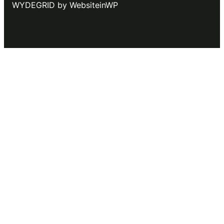
WYDEGRID by WebsiteinWP