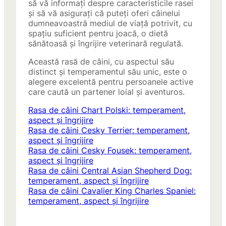
să vă informați despre caracteristicile rasei
și să vă asigurați că puteți oferi câinelui
dumneavoastră mediul de viață potrivit, cu
spațiu suficient pentru joacă, o dietă
sănătoasă și îngrijire veterinară regulată.
Această rasă de câini, cu aspectul său
distinct și temperamentul său unic, este o
alegere excelentă pentru persoanele active
care caută un partener loial și aventuros.
Rasa de câini Chart Polski: temperament,
aspect și îngrijire
Rasa de câini Cesky Terrier: temperament,
aspect și îngrijire
Rasa de câini Cesky Fousek: temperament,
aspect și îngrijire
Rasa de câini Central Asian Shepherd Dog:
temperament, aspect și îngrijire
Rasa de câini Cavalier King Charles Spaniel:
temperament, aspect și îngrijire