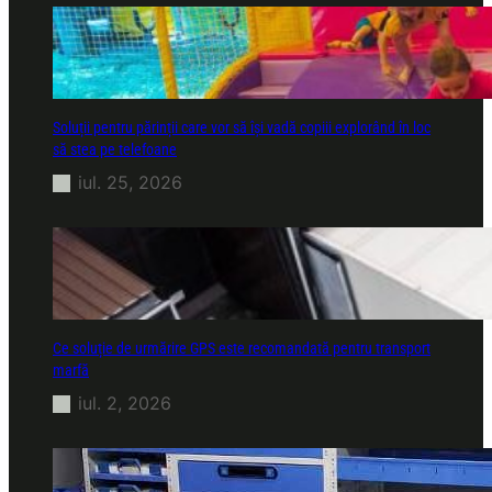
Soluții pentru părinții care vor să își vadă copiii explorând în loc
să stea pe telefoane
iul. 25, 2026
Ce soluție de urmărire GPS este recomandată pentru transport
marfă
iul. 2, 2026