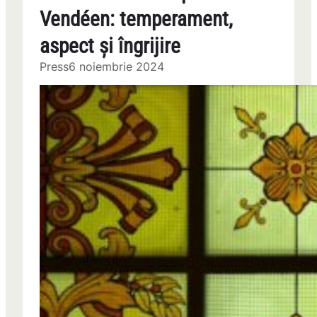
Vendéen: temperament,
aspect și îngrijire
Press
6 noiembrie 2024