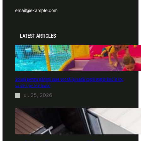
email@example.com
LATEST ARTICLES
Soluții pentru părinții care vor să își vadă copiii explorând în loc
să stea pe telefoane
iul. 25, 2026