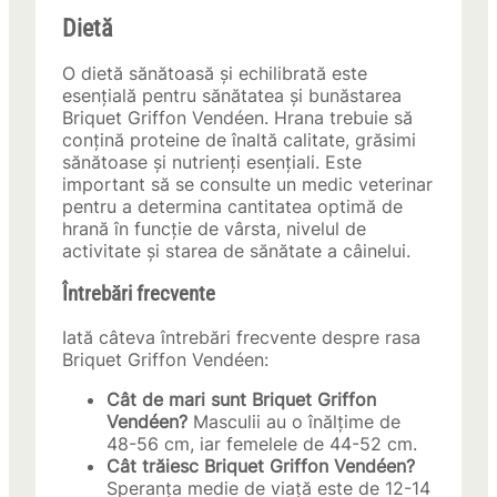
Dietă
O dietă sănătoasă și echilibrată este
esențială pentru sănătatea și bunăstarea
Briquet Griffon Vendéen. Hrana trebuie să
conțină proteine de înaltă calitate, grăsimi
sănătoase și nutrienți esențiali. Este
important să se consulte un medic veterinar
pentru a determina cantitatea optimă de
hrană în funcție de vârsta, nivelul de
activitate și starea de sănătate a câinelui.
Întrebări frecvente
Iată câteva întrebări frecvente despre rasa
Briquet Griffon Vendéen:
Cât de mari sunt Briquet Griffon
Vendéen?
Masculii au o înălțime de
48-56 cm, iar femelele de 44-52 cm.
Cât trăiesc Briquet Griffon Vendéen?
Speranța medie de viață este de 12-14