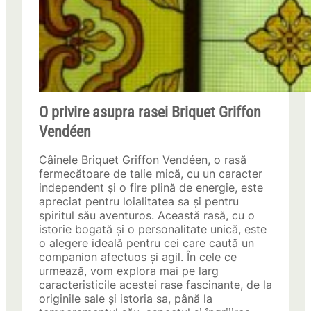
O privire asupra rasei Briquet Griffon
Vendéen
Câinele Briquet Griffon Vendéen, o rasă
fermecătoare de talie mică, cu un caracter
independent și o fire plină de energie, este
apreciat pentru loialitatea sa și pentru
spiritul său aventuros. Această rasă, cu o
istorie bogată și o personalitate unică, este
o alegere ideală pentru cei care caută un
companion afectuos și agil. În cele ce
urmează, vom explora mai pe larg
caracteristicile acestei rase fascinante, de la
originile sale și istoria sa, până la