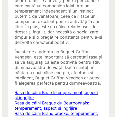
pentru familiile active și pentru persoanele
care caută un companion loial. Are un
temperament independent și un instinct
puternic de vânătoare, ceea ce îl face un
companion excelent pentru activități în aer
liber. În plus, este un câine relativ ușor de
dresat și îngrijit, dar necesită o socializare
timpurie și o pregătire constantă pentru a-și
dezvolta caracterul pozitiv.
Înainte de a adopta un Briquet Griffon
Vendéen, este important să cercetați rasa și
să vă asigurați că este potrivită pentru stilul
dumneavoastră de viață. Dacă sunteți în
căutarea unui câine energic, afectuos și
inteligent, Briquet Griffon Vendéen ar putea
fi alegerea perfectă pentru dumneavoastră.
Rasa de câini Briard: temperament, aspect
și îngrijire
Rasa de câini Braque du Bourbonnais:
temperament, aspect și îngrijire
Rasa de câini Brandlbracke: temperament,