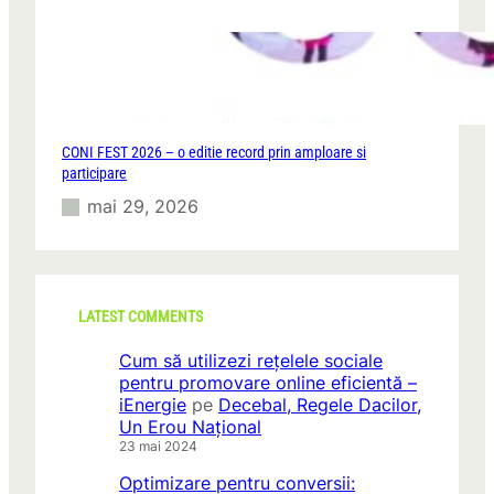
CONI FEST 2026 – o editie record prin amploare si
participare
mai 29, 2026
LATEST COMMENTS
Cum să utilizezi rețelele sociale
pentru promovare online eficientă –
iEnergie
pe
Decebal, Regele Dacilor,
Un Erou Național
23 mai 2024
Optimizare pentru conversii: