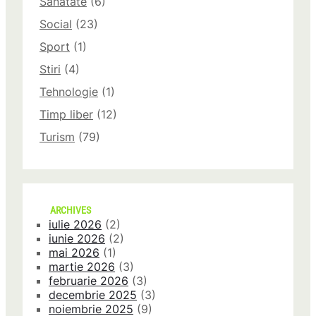
Sanatate
(6)
Social
(23)
Sport
(1)
Stiri
(4)
Tehnologie
(1)
Timp liber
(12)
Turism
(79)
ARCHIVES
iulie 2026
(2)
iunie 2026
(2)
mai 2026
(1)
martie 2026
(3)
februarie 2026
(3)
decembrie 2025
(3)
noiembrie 2025
(9)