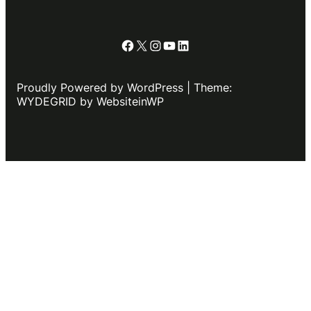
Facebook
X
Instagram
YouTube
LinkedIn
Proudly Powered by WordPress | Theme:
WYDEGRID by WebsiteinWP