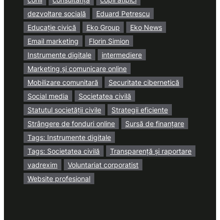
dezvoltare socială
Eduard Petrescu
Educație civică
Eko Group
Eko News
Email marketing
Florin Simion
Instrumente digitale
intermediere
Marketing și comunicare online
Mobilizare comunitară
Securitate cibernetică
Social media
Societatea civilă
Statutul societății civile
Strategii eficiente
Strângere de fonduri online
Sursă de finanțare
Tags: Instrumente digitale
Tags: Societatea civilă
Transparență și raportare
vadrexim
Voluntariat corporatist
Website profesional