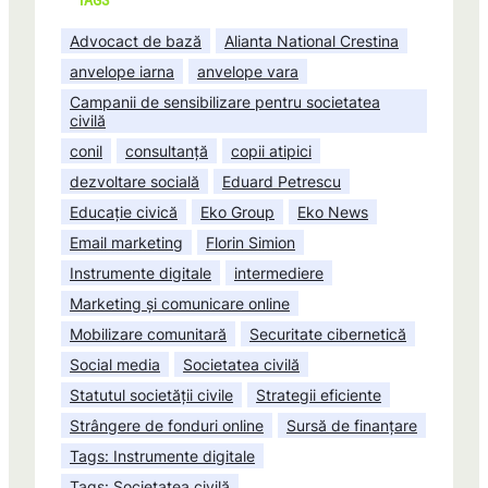
TAGS
Advocact de bază
Alianta National Crestina
anvelope iarna
anvelope vara
Campanii de sensibilizare pentru societatea
civilă
conil
consultanță
copii atipici
dezvoltare socială
Eduard Petrescu
Educație civică
Eko Group
Eko News
Email marketing
Florin Simion
Instrumente digitale
intermediere
Marketing și comunicare online
Mobilizare comunitară
Securitate cibernetică
Social media
Societatea civilă
Statutul societății civile
Strategii eficiente
Strângere de fonduri online
Sursă de finanțare
Tags: Instrumente digitale
Tags: Societatea civilă