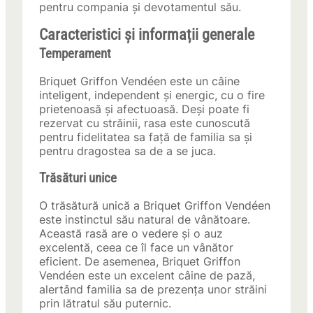
pentru compania și devotamentul său.
Caracteristici și informații generale
Temperament
Briquet Griffon Vendéen este un câine
inteligent, independent și energic, cu o fire
prietenoasă și afectuoasă. Deși poate fi
rezervat cu străinii, rasa este cunoscută
pentru fidelitatea sa față de familia sa și
pentru dragostea sa de a se juca.
Trăsături unice
O trăsătură unică a Briquet Griffon Vendéen
este instinctul său natural de vânătoare.
Această rasă are o vedere și o auz
excelentă, ceea ce îl face un vânător
eficient. De asemenea, Briquet Griffon
Vendéen este un excelent câine de pază,
alertând familia sa de prezența unor străini
prin lătratul său puternic.