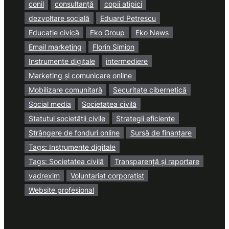
conil
consultanță
copii atipici
dezvoltare socială
Eduard Petrescu
Educație civică
Eko Group
Eko News
Email marketing
Florin Simion
Instrumente digitale
intermediere
Marketing și comunicare online
Mobilizare comunitară
Securitate cibernetică
Social media
Societatea civilă
Statutul societății civile
Strategii eficiente
Strângere de fonduri online
Sursă de finanțare
Tags: Instrumente digitale
Tags: Societatea civilă
Transparență și raportare
vadrexim
Voluntariat corporatist
Website profesional