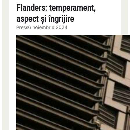
Flanders: temperament,
aspect și îngrijire
Press
6 noiembrie 2024