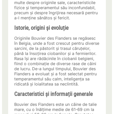
multe despre originile sale, caracteristicile
fizice și temperamentul său inconfundabil,
precum și despre îngrijirea necesară pentru
a-l menține sănătos și fericit.
Istorie, origini și evoluție
Originile Bouvier des Flanders se regăsesc
în Belgia, unde a fost crescut pentru diverse
sarcini, de la păstorit și trasul căruțelor,
până la însoțirea ciobanilor și a fermierilor.
Rasa își are rădăcinile în ciobanii belgieni,
fiind o combinație de diverse rase de câini
de lucru. De-a lungul timpului, Bouvier des
Flanders a evoluat și a fost selectat pentru
temperamentul său calm, inteligența sa
ridicată și loialitatea sa neclintită.
Caracteristici și informații generale
Bouvier des Flanders este un câine de talie
mare, cu o înălțime medie de 61-69 cm la