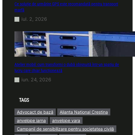
Ce soluție de urmărire GPS este recomandată pentru transport
marfă
iul. 2, 2026
Atelier mobil: cum transformi o dubă obișnuită într-un spațiu de
lucru care chiar funcționează
iun. 24, 2026
TAGS
Advocact de bază
Alianta National Crestina
anvelope iarna
anvelope vara
Campanii de sensibilizare pentru societatea civilă