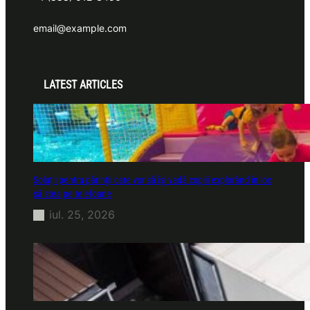
email@example.com
LATEST ARTICLES
Soluții pentru părinții care vor să își vadă copiii explorând în loc
să stea pe telefoane
iul. 25, 2026