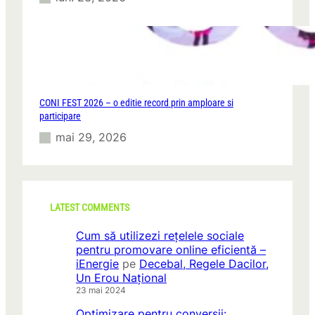
CONI FEST 2026 – o editie record prin amploare si
participare
mai 29, 2026
LATEST COMMENTS
Cum să utilizezi rețelele sociale
pentru promovare online eficientă –
iEnergie
pe
Decebal, Regele Dacilor,
Un Erou Național
23 mai 2024
Optimizare pentru conversii: