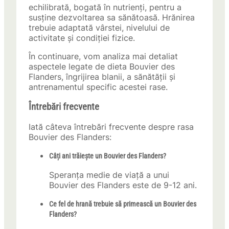
echilibrată, bogată în nutrienți, pentru a
susține dezvoltarea sa sănătoasă. Hrănirea
trebuie adaptată vârstei, nivelului de
activitate și condiției fizice.
În continuare, vom analiza mai detaliat
aspectele legate de dieta Bouvier des
Flanders, îngrijirea blanii, a sănătății și
antrenamentul specific acestei rase.
Întrebări frecvente
Iată câteva întrebări frecvente despre rasa
Bouvier des Flanders:
Câți ani trăiește un Bouvier des Flanders?
Speranța medie de viață a unui
Bouvier des Flanders este de 9-12 ani.
Ce fel de hrană trebuie să primească un Bouvier des
Flanders?