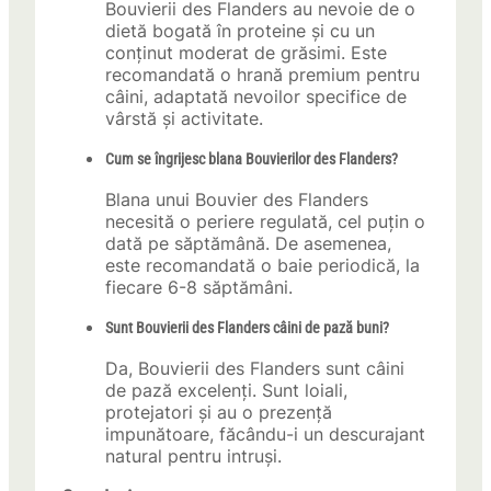
Bouvierii des Flanders au nevoie de o
dietă bogată în proteine și cu un
conținut moderat de grăsimi. Este
recomandată o hrană premium pentru
câini, adaptată nevoilor specifice de
vârstă și activitate.
Cum se îngrijesc blana Bouvierilor des Flanders?
Blana unui Bouvier des Flanders
necesită o periere regulată, cel puțin o
dată pe săptămână. De asemenea,
este recomandată o baie periodică, la
fiecare 6-8 săptămâni.
Sunt Bouvierii des Flanders câini de pază buni?
Da, Bouvierii des Flanders sunt câini
de pază excelenți. Sunt loiali,
protejatori și au o prezență
impunătoare, făcându-i un descurajant
natural pentru intruși.