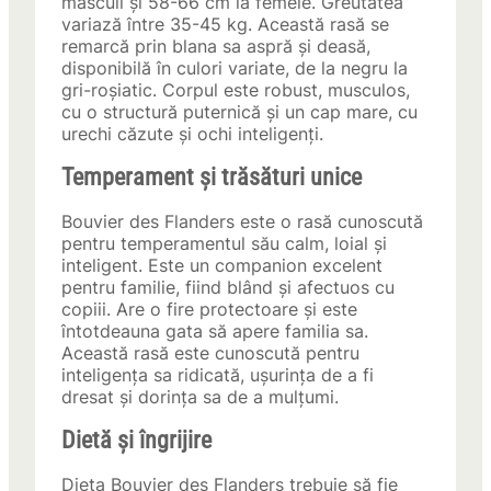
masculi și 58-66 cm la femele. Greutatea
variază între 35-45 kg. Această rasă se
remarcă prin blana sa aspră și deasă,
disponibilă în culori variate, de la negru la
gri-roșiatic. Corpul este robust, musculos,
cu o structură puternică și un cap mare, cu
urechi căzute și ochi inteligenți.
Temperament și trăsături unice
Bouvier des Flanders este o rasă cunoscută
pentru temperamentul său calm, loial și
inteligent. Este un companion excelent
pentru familie, fiind blând și afectuos cu
copiii. Are o fire protectoare și este
întotdeauna gata să apere familia sa.
Această rasă este cunoscută pentru
inteligența sa ridicată, ușurința de a fi
dresat și dorința sa de a mulțumi.
Dietă și îngrijire
Dieta Bouvier des Flanders trebuie să fie