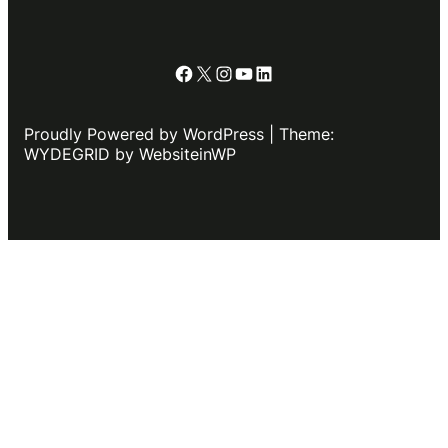
Facebook
X
Instagram
YouTube
LinkedIn
Proudly Powered by WordPress | Theme:
WYDEGRID by WebsiteinWP