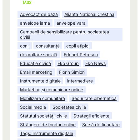
TAGS
Advocact de bază
Alianta National Crestina
anvelope iarna
anvelope vara
Campanii de sensibilizare pentru societatea
civilă
conil
consultanță
copii atipici
dezvoltare socială
Eduard Petrescu
Educație civică
Eko Group
Eko News
Email marketing
Florin Simion
Instrumente digitale
intermediere
Marketing și comunicare online
Mobilizare comunitară
Securitate cibernetică
Social media
Societatea civilă
Statutul societății civile
Strategii eficiente
Strângere de fonduri online
Sursă de finanțare
Tags: Instrumente digitale