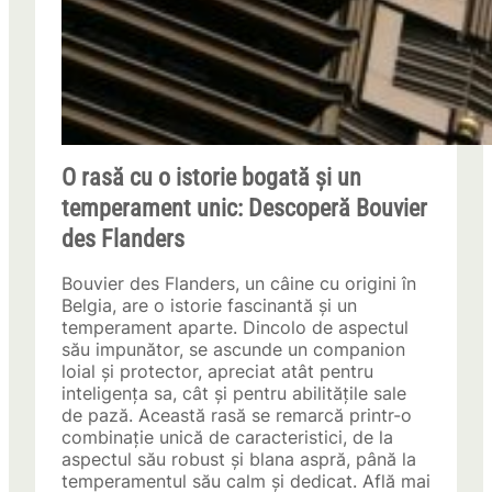
O rasă cu o istorie bogată și un
temperament unic: Descoperă Bouvier
des Flanders
Bouvier des Flanders, un câine cu origini în
Belgia, are o istorie fascinantă și un
temperament aparte. Dincolo de aspectul
său impunător, se ascunde un companion
loial și protector, apreciat atât pentru
inteligența sa, cât și pentru abilitățile sale
de pază. Această rasă se remarcă printr-o
combinație unică de caracteristici, de la
aspectul său robust și blana aspră, până la
temperamentul său calm și dedicat. Află mai