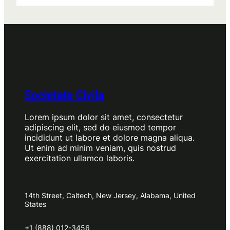
Societate Civila
Lorem ipsum dolor sit amet, consectetur
adipiscing elit, sed do eiusmod tempor
incididunt ut labore et dolore magna aliqua.
Ut enim ad minim veniam, quis nostrud
exercitation ullamco laboris.
14th Street, Caltech, New Jersey, Alabama, United
States
+1 (888) 012-3456