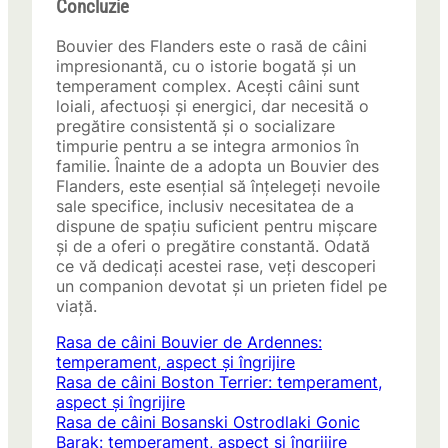
Concluzie
Bouvier des Flanders este o rasă de câini
impresionantă, cu o istorie bogată și un
temperament complex. Acești câini sunt
loiali, afectuoși și energici, dar necesită o
pregătire consistentă și o socializare
timpurie pentru a se integra armonios în
familie. Înainte de a adopta un Bouvier des
Flanders, este esențial să înțelegeți nevoile
sale specifice, inclusiv necesitatea de a
dispune de spațiu suficient pentru mișcare
și de a oferi o pregătire constantă. Odată
ce vă dedicați acestei rase, veți descoperi
un companion devotat și un prieten fidel pe
viață.
Rasa de câini Bouvier de Ardennes:
temperament, aspect și îngrijire
Rasa de câini Boston Terrier: temperament,
aspect și îngrijire
Rasa de câini Bosanski Ostrodlaki Gonic
Barak: temperament, aspect și îngrijire