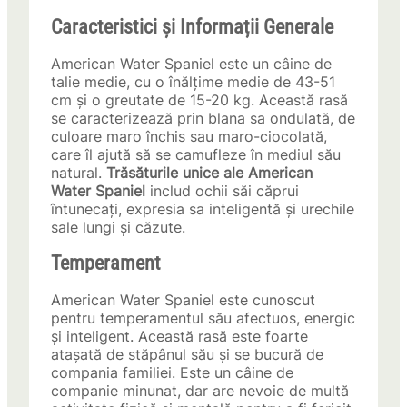
Caracteristici și Informații Generale
American Water Spaniel este un câine de
talie medie, cu o înălțime medie de 43-51
cm și o greutate de 15-20 kg. Această rasă
se caracterizează prin blana sa ondulată, de
culoare maro închis sau maro-ciocolată,
care îl ajută să se camufleze în mediul său
natural.
Trăsăturile unice ale American
Water Spaniel
includ ochii săi căprui
întunecați, expresia sa inteligentă și urechile
sale lungi și căzute.
Temperament
American Water Spaniel este cunoscut
pentru temperamentul său afectuos, energic
și inteligent. Această rasă este foarte
atașată de stăpânul său și se bucură de
compania familiei. Este un câine de
companie minunat, dar are nevoie de multă