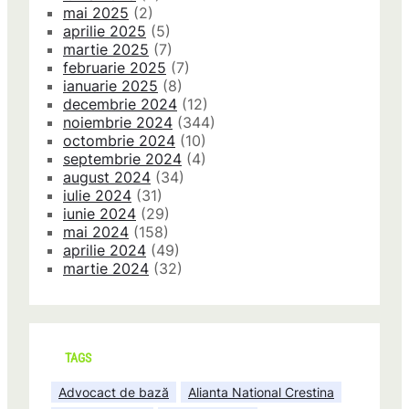
mai 2025
(2)
aprilie 2025
(5)
martie 2025
(7)
februarie 2025
(7)
ianuarie 2025
(8)
decembrie 2024
(12)
noiembrie 2024
(344)
octombrie 2024
(10)
septembrie 2024
(4)
august 2024
(34)
iulie 2024
(31)
iunie 2024
(29)
mai 2024
(158)
aprilie 2024
(49)
martie 2024
(32)
TAGS
Advocact de bază
Alianta National Crestina