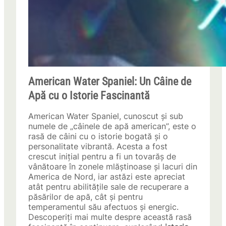
American Water Spaniel: Un Câine de
Apă cu o Istorie Fascinantă
American Water Spaniel, cunoscut și sub
numele de „câinele de apă american”, este o
rasă de câini cu o istorie bogată și o
personalitate vibrantă. Acesta a fost
crescut inițial pentru a fi un tovarăș de
vânătoare în zonele mlăștinoase și lacuri din
America de Nord, iar astăzi este apreciat
atât pentru abilitățile sale de recuperare a
păsărilor de apă, cât și pentru
temperamentul său afectuos și energic.
Descoperiți mai multe despre această rasă