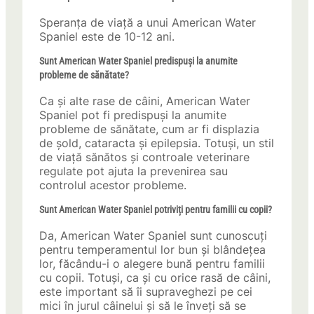
Speranța de viață a unui American Water
Spaniel este de 10-12 ani.
Sunt American Water Spaniel predispuși la anumite
probleme de sănătate?
Ca și alte rase de câini, American Water
Spaniel pot fi predispuși la anumite
probleme de sănătate, cum ar fi displazia
de șold, cataracta și epilepsia. Totuși, un stil
de viață sănătos și controale veterinare
regulate pot ajuta la prevenirea sau
controlul acestor probleme.
Sunt American Water Spaniel potriviți pentru familii cu copii?
Da, American Water Spaniel sunt cunoscuți
pentru temperamentul lor bun și blândețea
lor, făcându-i o alegere bună pentru familii
cu copii. Totuși, ca și cu orice rasă de câini,
este important să îi supraveghezi pe cei
mici în jurul câinelui și să le înveți să se