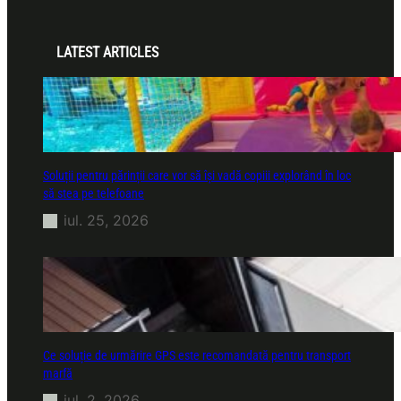
LATEST ARTICLES
Soluții pentru părinții care vor să își vadă copiii explorând în loc
să stea pe telefoane
iul. 25, 2026
Ce soluție de urmărire GPS este recomandată pentru transport
marfă
iul. 2, 2026