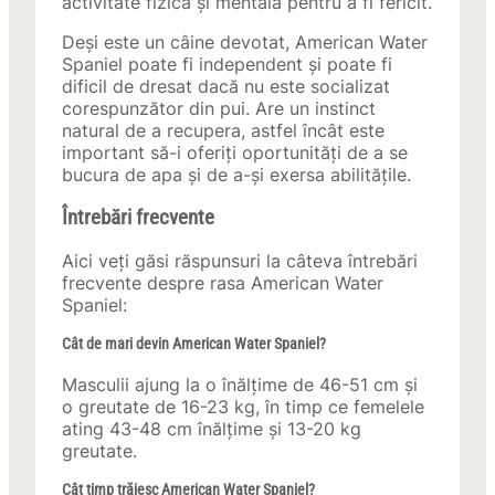
activitate fizică și mentală pentru a fi fericit.
Deși este un câine devotat, American Water
Spaniel poate fi independent și poate fi
dificil de dresat dacă nu este socializat
corespunzător din pui. Are un instinct
natural de a recupera, astfel încât este
important să-i oferiți oportunități de a se
bucura de apa și de a-și exersa abilitățile.
Întrebări frecvente
Aici veți găsi răspunsuri la câteva întrebări
frecvente despre rasa American Water
Spaniel:
Cât de mari devin American Water Spaniel?
Masculii ajung la o înălțime de 46-51 cm și
o greutate de 16-23 kg, în timp ce femelele
ating 43-48 cm înălțime și 13-20 kg
greutate.
Cât timp trăiesc American Water Spaniel?