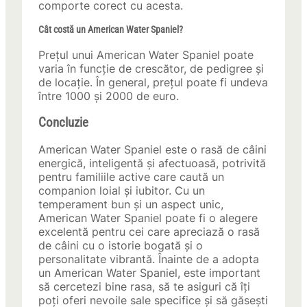
comporte corect cu acesta.
Cât costă un American Water Spaniel?
Prețul unui American Water Spaniel poate
varia în funcție de crescător, de pedigree și
de locație. În general, prețul poate fi undeva
între 1000 și 2000 de euro.
Concluzie
American Water Spaniel este o rasă de câini
energică, inteligentă și afectuoasă, potrivită
pentru familiile active care caută un
companion loial și iubitor. Cu un
temperament bun și un aspect unic,
American Water Spaniel poate fi o alegere
excelentă pentru cei care apreciază o rasă
de câini cu o istorie bogată și o
personalitate vibrantă. Înainte de a adopta
un American Water Spaniel, este important
să cercetezi bine rasa, să te asiguri că îți
poți oferi nevoile sale specifice și să găsești