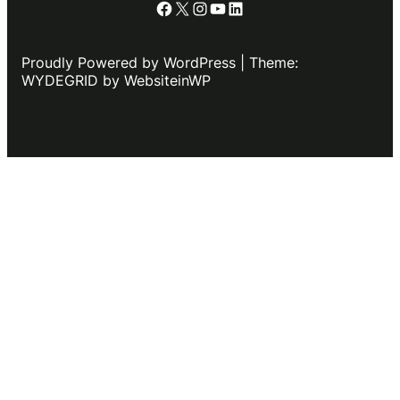
Facebook
X
Instagram
YouTube
LinkedIn
Proudly Powered by WordPress | Theme:
WYDEGRID by WebsiteinWP