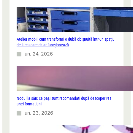
Atelier mobil: cum transformi o dubă obișnuită într-un spațiu
de lucru care chiar funcționează
iun. 24, 2026
Nodul la sân: ce pași sunt recomandați după descoperirea
unei formațiuni
iun. 23, 2026