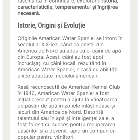
fascinantă în continuare, explorând
istoria,
caracteristicile, temperamentul și îngrijirea
necesară.
Istorie, Origini și Evoluție
Originile American Water Spaniel se întorc în
secolul al XIX-lea, când coloniștii din
America de Nord au adus cu ei câini de apă
din Europa. Acești câini au fost apoi
încrucișați cu câini locali, rezultând în
American Water Spaniel, o rasă cu abilități
unice adaptate mediului american.
Rasă recunoscută de American Kennel Club
în 1940, American Water Spaniel a fost
inițial crescut pentru a ajuta la vânătoarea
de păsări de apă în zonele mlăștinoase și
lacuri din America de Nord. Datorită
talentului său în apă și inteligenței sale, a
fost folosit cu succes pentru recuperarea
păsărilor și a devenit rapid un companion
popular pentru vânători.