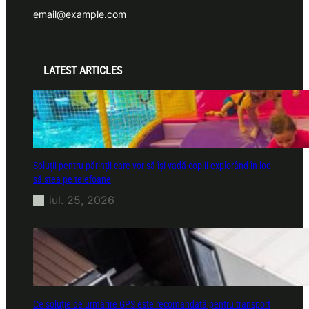
email@example.com
LATEST ARTICLES
Soluții pentru părinții care vor să își vadă copiii explorând în loc
să stea pe telefoane
iul. 25, 2026
Ce soluție de urmărire GPS este recomandată pentru transport