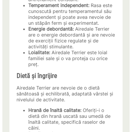
Temperament independent:
Rasa este
cunoscută pentru temperamentul său
independent și poate avea nevoie de
un stăpân ferm și experimentat.
Energie debordantă:
Airedale Terrier
are o energie debordantă și are nevoie
de exerciții fizice regulate și de
activități stimulante.
Loialitate:
Airedale Terrier este loial
familiei sale și o va proteja cu orice
preț.
Dietă și îngrijire
Airedale Terrier are nevoie de o dietă
sănătoasă și echilibrată, adaptată vârstei și
nivelului de activitate.
Hrană de înaltă calitate:
Oferiți-i o
dietă din hrană uscată sau umedă de
înaltă calitate, specifică raselor de
câini.