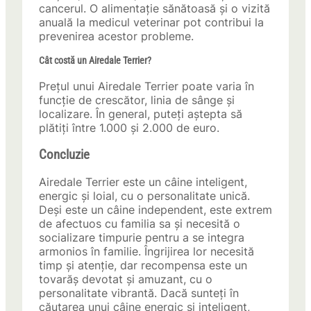
cancerul. O alimentație sănătoasă și o vizită
anuală la medicul veterinar pot contribui la
prevenirea acestor probleme.
Cât costă un Airedale Terrier?
Prețul unui Airedale Terrier poate varia în
funcție de crescător, linia de sânge și
localizare. În general, puteți aștepta să
plătiți între 1.000 și 2.000 de euro.
Concluzie
Airedale Terrier este un câine inteligent,
energic și loial, cu o personalitate unică.
Deși este un câine independent, este extrem
de afectuos cu familia sa și necesită o
socializare timpurie pentru a se integra
armonios în familie. Îngrijirea lor necesită
timp și atenție, dar recompensa este un
tovarăș devotat și amuzant, cu o
personalitate vibrantă. Dacă sunteți în
căutarea unui câine energic și inteligent,