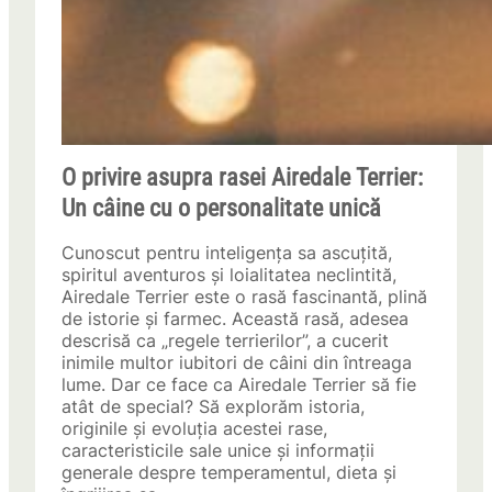
O privire asupra rasei Airedale Terrier:
Un câine cu o personalitate unică
Cunoscut pentru inteligența sa ascuțită,
spiritul aventuros și loialitatea neclintită,
Airedale Terrier este o rasă fascinantă, plină
de istorie și farmec. Această rasă, adesea
descrisă ca „regele terrierilor”, a cucerit
inimile multor iubitori de câini din întreaga
lume. Dar ce face ca Airedale Terrier să fie
atât de special? Să explorăm istoria,
originile și evoluția acestei rase,
caracteristicile sale unice și informații
generale despre temperamentul, dieta și