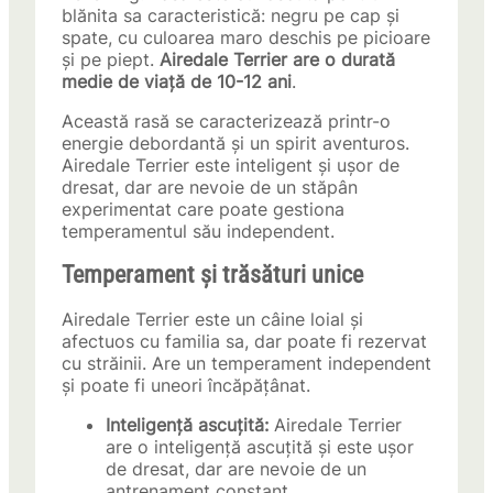
blănita sa caracteristică: negru pe cap și
spate, cu culoarea maro deschis pe picioare
și pe piept.
Airedale Terrier are o durată
medie de viață de 10-12 ani
.
Această rasă se caracterizează printr-o
energie debordantă și un spirit aventuros.
Airedale Terrier este inteligent și ușor de
dresat, dar are nevoie de un stăpân
experimentat care poate gestiona
temperamentul său independent.
Temperament și trăsături unice
Airedale Terrier este un câine loial și
afectuos cu familia sa, dar poate fi rezervat
cu străinii. Are un temperament independent
și poate fi uneori încăpățânat.
Inteligență ascuțită:
Airedale Terrier
are o inteligență ascuțită și este ușor
de dresat, dar are nevoie de un
antrenament constant.