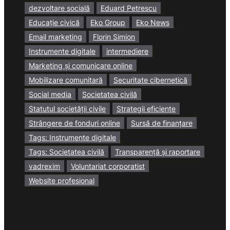
dezvoltare socială
Eduard Petrescu
Educație civică
Eko Group
Eko News
Email marketing
Florin Simion
Instrumente digitale
intermediere
Marketing și comunicare online
Mobilizare comunitară
Securitate cibernetică
Social media
Societatea civilă
Statutul societății civile
Strategii eficiente
Strângere de fonduri online
Sursă de finanțare
Tags: Instrumente digitale
Tags: Societatea civilă
Transparență și raportare
vadrexim
Voluntariat corporatist
Website profesional