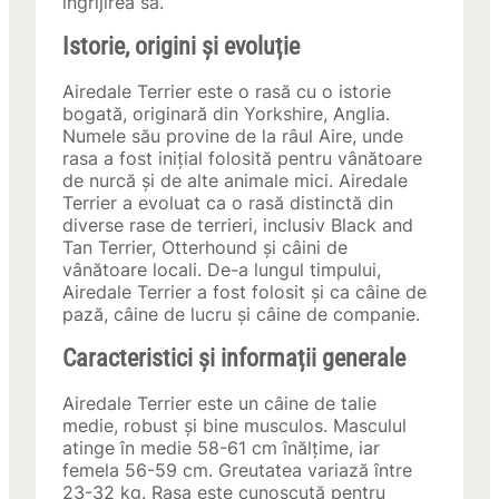
îngrijirea sa.
Istorie, origini și evoluție
Airedale Terrier este o rasă cu o istorie
bogată, originară din Yorkshire, Anglia.
Numele său provine de la râul Aire, unde
rasa a fost inițial folosită pentru vânătoare
de nurcă și de alte animale mici. Airedale
Terrier a evoluat ca o rasă distinctă din
diverse rase de terrieri, inclusiv Black and
Tan Terrier, Otterhound și câini de
vânătoare locali. De-a lungul timpului,
Airedale Terrier a fost folosit și ca câine de
pază, câine de lucru și câine de companie.
Caracteristici și informații generale
Airedale Terrier este un câine de talie
medie, robust și bine musculos. Masculul
atinge în medie 58-61 cm înălțime, iar
femela 56-59 cm. Greutatea variază între
23-32 kg. Rasa este cunoscută pentru