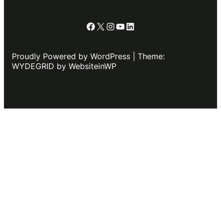
Facebook
X
Instagram
YouTube
LinkedIn
Proudly Powered by WordPress | Theme:
WYDEGRID by WebsiteinWP