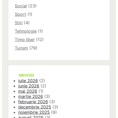
Social
(23)
Sport
(1)
Stiri
(4)
Tehnologie
(1)
Timp liber
(12)
Turism
(79)
ARCHIVES
iulie 2026
(2)
iunie 2026
(2)
mai 2026
(1)
martie 2026
(3)
februarie 2026
(3)
decembrie 2025
(3)
noiembrie 2025
(9)
august 2025
(3)