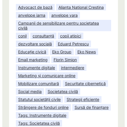
Advocact de bază
Alianta National Crestina
anvelope iarna
anvelope vara
Campanii de sensibilizare pentru societatea
civilă
conil
consultanță
copii atipici
dezvoltare socială
Eduard Petrescu
Educație civică
Eko Group
Eko News
Email marketing
Florin Simion
Instrumente digitale
intermediere
Marketing și comunicare online
Mobilizare comunitară
Securitate cibernetică
Social media
Societatea civilă
Statutul societății civile
Strategii eficiente
Strângere de fonduri online
Sursă de finanțare
Tags: Instrumente digitale
Tags: Societatea civilă