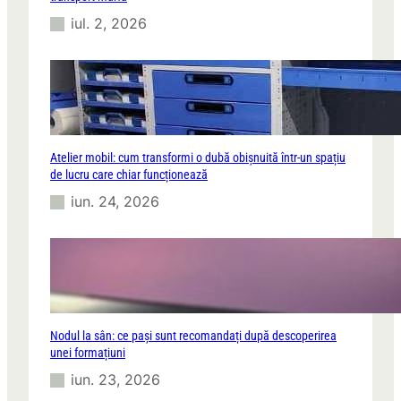
iul. 2, 2026
Atelier mobil: cum transformi o dubă obișnuită într-un spațiu
de lucru care chiar funcționează
iun. 24, 2026
Nodul la sân: ce pași sunt recomandați după descoperirea
unei formațiuni
iun. 23, 2026