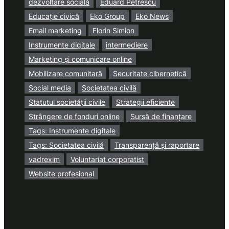
dezvoltare socială
Eduard Petrescu
Educație civică
Eko Group
Eko News
Email marketing
Florin Simion
Instrumente digitale
intermediere
Marketing și comunicare online
Mobilizare comunitară
Securitate cibernetică
Social media
Societatea civilă
Statutul societății civile
Strategii eficiente
Strângere de fonduri online
Sursă de finanțare
Tags: Instrumente digitale
Tags: Societatea civilă
Transparență și raportare
vadrexim
Voluntariat corporatist
Website profesional