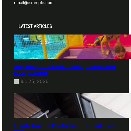
email@example.com
LATEST ARTICLES
Soluții pentru părinții care vor să își vadă copiii explorând în loc
să stea pe telefoane
iul. 25, 2026
Ce soluție de urmărire GPS este recomandată pentru transport