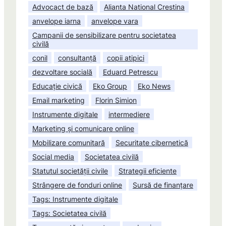
Advocact de bază
Alianta National Crestina
anvelope iarna
anvelope vara
Campanii de sensibilizare pentru societatea
civilă
conil
consultanță
copii atipici
dezvoltare socială
Eduard Petrescu
Educație civică
Eko Group
Eko News
Email marketing
Florin Simion
Instrumente digitale
intermediere
Marketing și comunicare online
Mobilizare comunitară
Securitate cibernetică
Social media
Societatea civilă
Statutul societății civile
Strategii eficiente
Strângere de fonduri online
Sursă de finanțare
Tags: Instrumente digitale
Tags: Societatea civilă