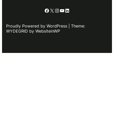
Facebook
X
Instagram
YouTube
LinkedIn
Proudly Powered by WordPress | Theme:
WYDEGRID by WebsiteinWP