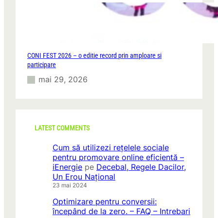
CONI FEST 2026 – o editie record prin amploare si
participare
mai 29, 2026
LATEST COMMENTS
Cum să utilizezi rețelele sociale
pentru promovare online eficientă –
iEnergie
pe
Decebal, Regele Dacilor,
Un Erou Național
23 mai 2024
Optimizare pentru conversii:
începând de la zero. – FAQ – Intrebari