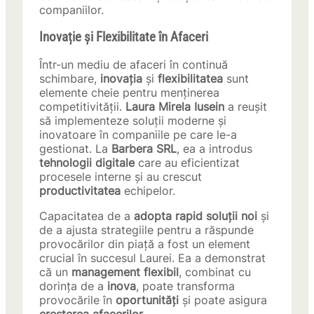
companiilor.
Inovație și Flexibilitate în Afaceri
Într-un mediu de afaceri în continuă
schimbare,
inovația
și
flexibilitatea
sunt
elemente cheie pentru menținerea
competitivității.
Laura Mirela Iusein
a reușit
să implementeze soluții moderne și
inovatoare în companiile pe care le-a
gestionat. La
Barbera SRL
, ea a introdus
tehnologii digitale
care au eficientizat
procesele interne și au crescut
productivitatea
echipelor.
Capacitatea de a
adopta rapid soluții noi
și
de a ajusta strategiile pentru a răspunde
provocărilor din piață a fost un element
crucial în succesul Laurei. Ea a demonstrat
că un
management flexibil
, combinat cu
dorința de a
inova
, poate transforma
provocările în
oportunități
și poate asigura