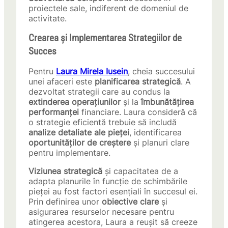
proiectele sale, indiferent de domeniul de
activitate.
Crearea și Implementarea Strategiilor de
Succes
Pentru
Laura Mirela Iusein
, cheia succesului
unei afaceri este
planificarea strategică
. A
dezvoltat strategii care au condus la
extinderea operațiunilor
și la
îmbunătățirea
performanței
financiare. Laura consideră că
o strategie eficientă trebuie să includă
analize detaliate ale pieței
, identificarea
oportunităților de creștere
și planuri clare
pentru implementare.
Viziunea strategică
și capacitatea de a
adapta planurile în funcție de schimbările
pieței au fost factori esențiali în succesul ei.
Prin definirea unor
obiective clare
și
asigurarea resurselor necesare pentru
atingerea acestora, Laura a reușit să creeze