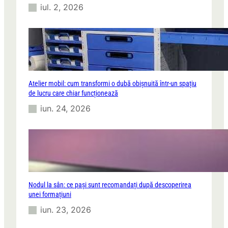
iul. 2, 2026
Atelier mobil: cum transformi o dubă obișnuită într-un spațiu
de lucru care chiar funcționează
iun. 24, 2026
Nodul la sân: ce pași sunt recomandați după descoperirea
unei formațiuni
iun. 23, 2026