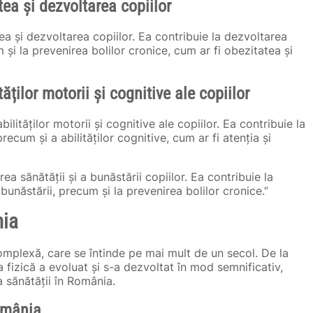
tea și dezvoltarea copiilor
ea și dezvoltarea copiilor. Ea contribuie la dezvoltarea
um și la prevenirea bolilor cronice, cum ar fi obezitatea și
tăților motorii și cognitive ale copiilor
ilităților motorii și cognitive ale copiilor. Ea contribuie la
 precum și a abilităților cognitive, cum ar fi atenția și
ea sănătății și a bunăstării copiilor. Ea contribuie la
a bunăstării, precum și la prevenirea bolilor cronice.”
nia
omplexă, care se întinde pe mai mult de un secol. De la
a fizică a evoluat și s-a dezvoltat în mod semnificativ,
a sănătății în România.
România