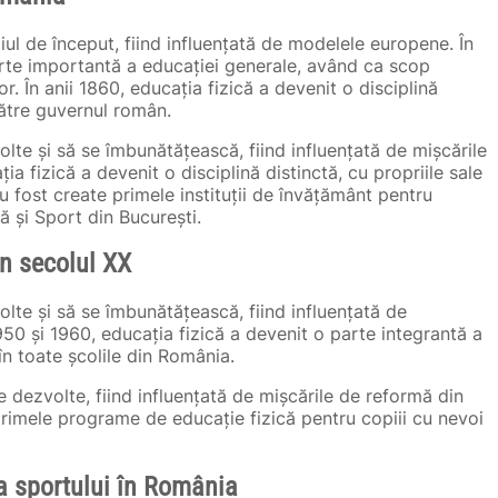
diul de început, fiind influențată de modelele europene. În
arte importantă a educației generale, având ca scop
lor. În anii 1860, educația fizică a devenit o disciplină
către guvernul român.
olte și să se îmbunătățească, fiind influențată de mișcările
ia fizică a devenit o disciplină distinctă, cu propriile sale
 fost create primele instituții de învățământ pentru
că și Sport din București.
în secolul XX
olte și să se îmbunătățească, fiind influențată de
1950 și 1960, educația fizică a devenit o parte integrantă a
n toate școlile din România.
se dezvolte, fiind influențată de mișcările de reformă din
primele programe de educație fizică pentru copiii cu nevoi
ea sportului în România