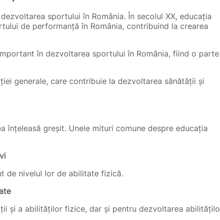
a dezvoltarea sportului în România. În secolul XX, educația
ortului de performanță în România, contribuind la crearea
 important în dezvoltarea sportului în România, fiind o parte
iei generale, care contribuie la dezvoltarea sănătății și
sea înțeleasă greșit. Unele mituri comune despre educația
vi
t de nivelul lor de abilitate fizică.
ate
 și a abilităților fizice, dar și pentru dezvoltarea abilitățilo