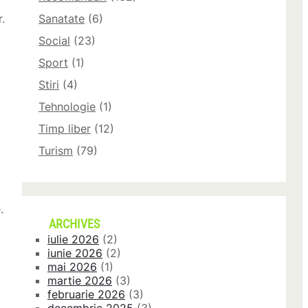
.
Sanatate
(6)
Social
(23)
Sport
(1)
Stiri
(4)
Tehnologie
(1)
Timp liber
(12)
Turism
(79)
.
ARCHIVES
iulie 2026
(2)
iunie 2026
(2)
mai 2026
(1)
martie 2026
(3)
februarie 2026
(3)