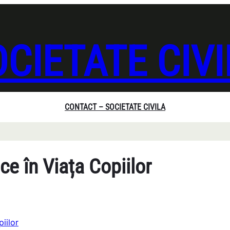
CIETATE CIV
CONTACT – SOCIETATE CIVILA
ce în Viața Copiilor
iilor