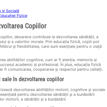
 și Socială
ducației Fizice
voltarea Copiilor
copiilor, deoarece contribuie la dezvoltarea sănătății, a
ului și a valorilor morale. Prin educația fizică, copiii pot
librul și flexibilitatea, care sunt esențiale pentru o viață
a abilităților cognitive, cum ar fi atenția, memoria și
uccesul academic și profesional. În plus, educația fizică
 ar fi comunicarea, cooperarea și respectul pentru ceilalți.
i sale în dezvoltarea copiilor
zează dezvoltarea abilităților motorii, cognitive și sociale
te esențială pentru dezvoltarea sănătății și a bunăstării
or motorii, a sănătății și a bunăstării.