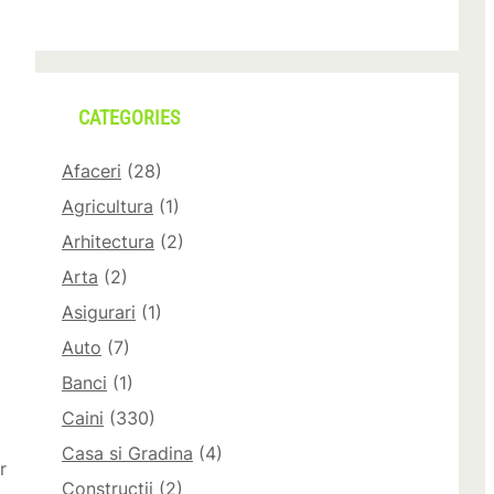
CATEGORIES
Afaceri
(28)
Agricultura
(1)
Arhitectura
(2)
Arta
(2)
Asigurari
(1)
Auto
(7)
Banci
(1)
Caini
(330)
Casa si Gradina
(4)
r
Constructii
(2)