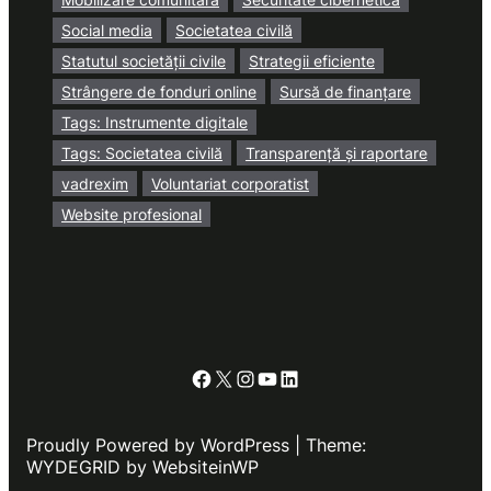
Social media
Societatea civilă
Statutul societății civile
Strategii eficiente
Strângere de fonduri online
Sursă de finanțare
Tags: Instrumente digitale
Tags: Societatea civilă
Transparență și raportare
vadrexim
Voluntariat corporatist
Website profesional
Facebook
X
Instagram
YouTube
LinkedIn
Proudly Powered by WordPress | Theme:
WYDEGRID by WebsiteinWP