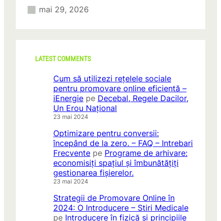
mai 29, 2026
LATEST COMMENTS
Cum să utilizezi rețelele sociale
pentru promovare online eficientă –
iEnergie
pe
Decebal, Regele Dacilor,
Un Erou Național
23 mai 2024
Optimizare pentru conversii:
începând de la zero. – FAQ – Intrebari
Frecvente
pe
Programe de arhivare:
economisiți spațiul și îmbunătățiți
gestionarea fișierelor.
23 mai 2024
Strategii de Promovare Online în
2024: O Introducere – Stiri Medicale
pe
Introducere în fizică și principiile