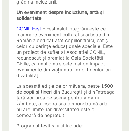
grădina incluziunii.
Un eveniment despre incluziune, artă și
solidaritate
CONIL Fest
– Festivalul Integrării este cel
mai mare eveniment cultural și artistic din
România dedicat atât copiilor tipici, cât și
celor cu cerințe educaționale speciale. Este
un proiect de suflet al Asociației CONIL,
recunoscut și premiat la Gala Societății
Civile, ca unul dintre cele mai de impact
evenimente din viața copiilor și tinerilor cu
dizabilități.
La această ediție de primăvară, peste
1.500
de copii și tineri
din București și din întreaga
țară vor urca pe scenă pentru a dărui
zâmbete, a inspira și a demonstra că arta
nu are limite, iar diversitatea este o
comoară de neprețuit.
Programul festivalului include: