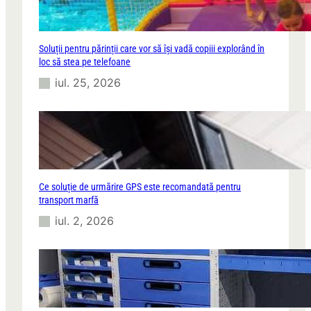
Soluții pentru părinții care vor să își vadă copiii explorând în
loc să stea pe telefoane
iul. 25, 2026
Ce soluție de urmărire GPS este recomandată pentru
transport marfă
iul. 2, 2026