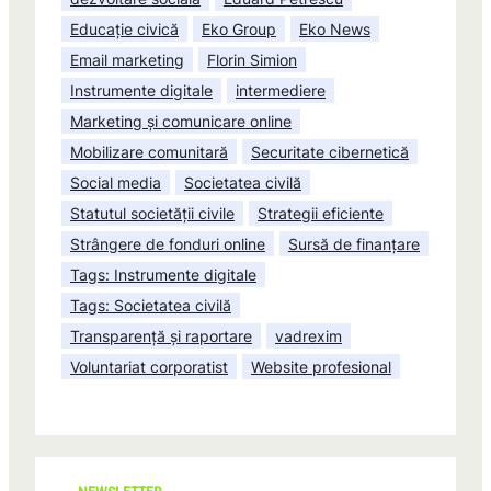
Educație civică
Eko Group
Eko News
Email marketing
Florin Simion
Instrumente digitale
intermediere
Marketing și comunicare online
Mobilizare comunitară
Securitate cibernetică
Social media
Societatea civilă
Statutul societății civile
Strategii eficiente
Strângere de fonduri online
Sursă de finanțare
Tags: Instrumente digitale
Tags: Societatea civilă
Transparență și raportare
vadrexim
Voluntariat corporatist
Website profesional