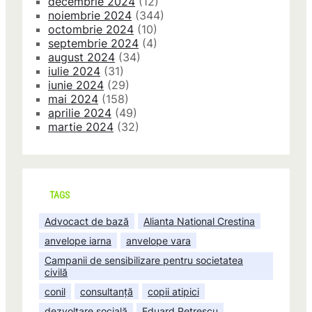
decembrie 2024
(12)
noiembrie 2024
(344)
octombrie 2024
(10)
septembrie 2024
(4)
august 2024
(34)
iulie 2024
(31)
iunie 2024
(29)
mai 2024
(158)
aprilie 2024
(49)
martie 2024
(32)
TAGS
Advocact de bază
Alianta National Crestina
anvelope iarna
anvelope vara
Campanii de sensibilizare pentru societatea
civilă
conil
consultanță
copii atipici
dezvoltare socială
Eduard Petrescu