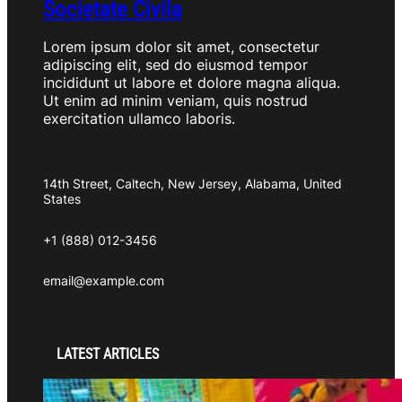
Societate Civila
Lorem ipsum dolor sit amet, consectetur
adipiscing elit, sed do eiusmod tempor
incididunt ut labore et dolore magna aliqua.
Ut enim ad minim veniam, quis nostrud
exercitation ullamco laboris.
14th Street, Caltech, New Jersey, Alabama, United
States
+1 (888) 012-3456
email@example.com
LATEST ARTICLES