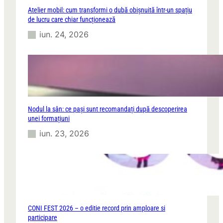
Atelier mobil: cum transformi o dubă obișnuită într-un spațiu
de lucru care chiar funcționează
iun. 24, 2026
Nodul la sân: ce pași sunt recomandați după descoperirea
unei formațiuni
iun. 23, 2026
CONI FEST 2026 – o editie record prin amploare si
participare