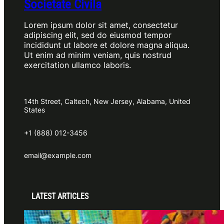
Societate Civila
Lorem ipsum dolor sit amet, consectetur
adipiscing elit, sed do eiusmod tempor
incididunt ut labore et dolore magna aliqua.
Ut enim ad minim veniam, quis nostrud
exercitation ullamco laboris.
14th Street, Caltech, New Jersey, Alabama, United
States
+1 (888) 012-3456
email@example.com
LATEST ARTICLES