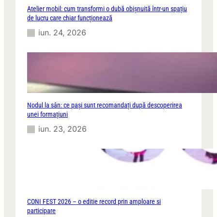
Atelier mobil: cum transformi o dubă obișnuită într-un spațiu
de lucru care chiar funcționează
iun. 24, 2026
Nodul la sân: ce pași sunt recomandați după descoperirea
unei formațiuni
iun. 23, 2026
CONI FEST 2026 – o editie record prin amploare si
participare