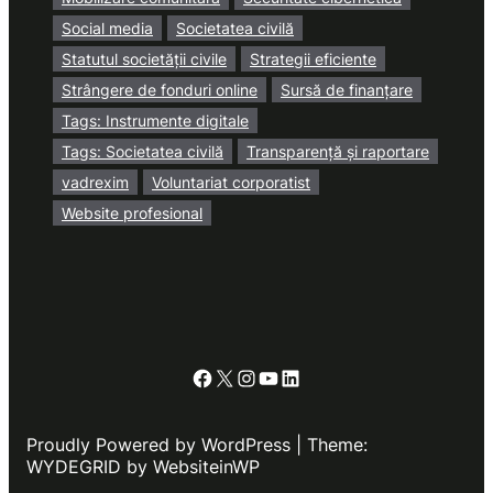
Social media
Societatea civilă
Statutul societății civile
Strategii eficiente
Strângere de fonduri online
Sursă de finanțare
Tags: Instrumente digitale
Tags: Societatea civilă
Transparență și raportare
vadrexim
Voluntariat corporatist
Website profesional
Facebook
X
Instagram
YouTube
LinkedIn
Proudly Powered by WordPress | Theme:
WYDEGRID by WebsiteinWP