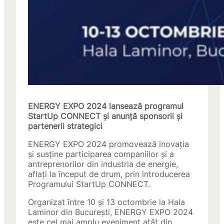
ENERGY EXPO 2024 lansează programul
StartUp CONNECT și anunță sponsorii și
partenerii strategici
ENERGY EXPO 2024 promovează inovația
și susține participarea companiilor și a
antreprenorilor din industria de energie,
aflați la început de drum, prin introducerea
Programului StartUp CONNECT.
Organizat între 10 și 13 octombrie la Hala
Laminor din București, ENERGY EXPO 2024
este cel mai amplu eveniment atât din