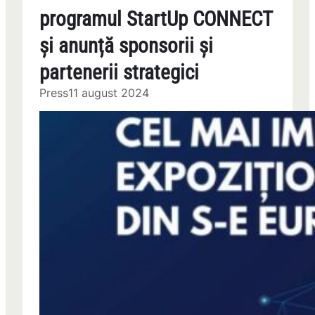
programul StartUp CONNECT
și anunță sponsorii și
partenerii strategici
Press
11 august 2024