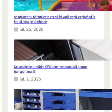
Soluții pentru părinții care vor să își vadă copiii explorând în
loc să stea pe telefoane
iul. 25, 2026
Ce soluție de urmărire GPS este recomandată pentru
transport marfă
iul. 2, 2026