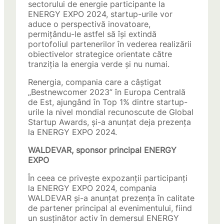
sectorului de energie participante la
ENERGY EXPO 2024, startup-urile vor
aduce o perspectivă inovatoare,
permițându-le astfel să își extindă
portofoliul partenerilor în vederea realizării
obiectivelor strategice orientate către
tranziția la energia verde și nu numai.
Renergia, compania care a câștigat
„Bestnewcomer 2023” în Europa Centrală
de Est, ajungând în Top 1% dintre startup-
urile la nivel mondial recunoscute de Global
Startup Awards, și-a anunțat deja prezența
la ENERGY EXPO 2024.
WALDEVAR, sponsor principal ENERGY
EXPO
În ceea ce privește expozanții participanți
la ENERGY EXPO 2024, compania
WALDEVAR și-a anunțat prezența în calitate
de partener principal al evenimentului, fiind
un susținător activ în demersul ENERGY