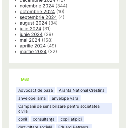
decembrie 2024
(12)
noiembrie 2024
(344)
octombrie 2024
(10)
septembrie 2024
(4)
august 2024
(34)
iulie 2024
(31)
iunie 2024
(29)
mai 2024
(158)
aprilie 2024
(49)
martie 2024
(32)
TAGS
Advocact de bază
Alianta National Crestina
anvelope iarna
anvelope vara
Campanii de sensibilizare pentru societatea
civilă
conil
consultanță
copii atipici
dezvoltare socială
Eduard Petrescu