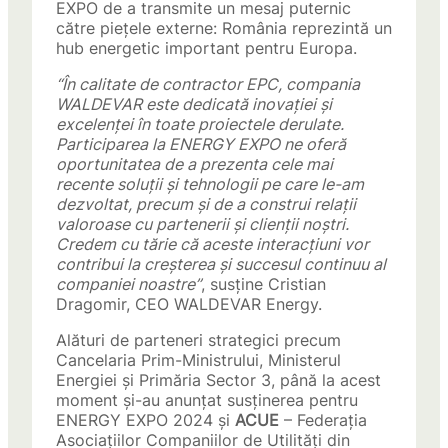
EXPO de a transmite un mesaj puternic
către piețele externe: România reprezintă un
hub energetic important pentru Europa.
“În calitate de contractor EPC, compania
WALDEVAR este dedicată inovației și
excelenței în toate proiectele derulate.
Participarea la ENERGY EXPO ne oferă
oportunitatea de a prezenta cele mai
recente soluții și tehnologii pe care le-am
dezvoltat, precum și de a construi relații
valoroase cu partenerii și clienții noștri.
Credem cu tărie că aceste interacțiuni vor
contribui la creșterea și succesul continuu al
companiei noastre”
, susține Cristian
Dragomir, CEO WALDEVAR Energy.
Alături de parteneri strategici precum
Cancelaria Prim-Ministrului, Ministerul
Energiei și Primăria Sector 3, până la acest
moment și-au anunțat susținerea pentru
ENERGY EXPO 2024 și
ACUE
– Federația
Asociațiilor Companiilor de Utilități din