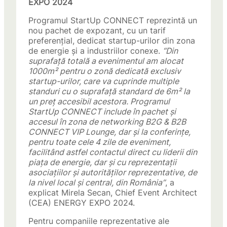
EXPO 2024
Programul StartUp CONNECT reprezintă un
nou pachet de expozant, cu un tarif
preferențial, dedicat startup-urilor din zona
de energie și a industriilor conexe.
“Din
suprafață totală a evenimentul am alocat
1000m² pentru o zonă dedicată exclusiv
startup-urilor, care va cuprinde multiple
standuri cu o suprafață standard de 6m² la
un preț accesibil acestora. Programul
StartUp CONNECT include în pachet și
accesul în zona de networking B2G & B2B
CONNECT VIP Lounge, dar și la conferințe,
pentru toate cele 4 zile de eveniment,
facilitând astfel contactul direct cu liderii din
piața de energie, dar și cu reprezentații
asociațiilor și autorităților reprezentative, de
la nivel local și central, din România”
, a
explicat Mirela Secan, Chief Event Architect
(CEA) ENERGY EXPO 2024.
Pentru companiile reprezentative ale