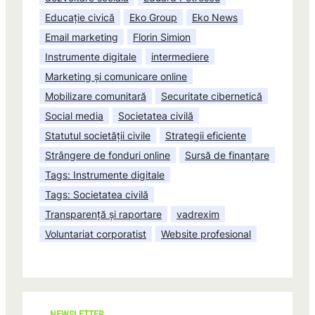
Educație civică
Eko Group
Eko News
Email marketing
Florin Simion
Instrumente digitale
intermediere
Marketing și comunicare online
Mobilizare comunitară
Securitate cibernetică
Social media
Societatea civilă
Statutul societății civile
Strategii eficiente
Strângere de fonduri online
Sursă de finanțare
Tags: Instrumente digitale
Tags: Societatea civilă
Transparență și raportare
vadrexim
Voluntariat corporatist
Website profesional
NEWSLETTER