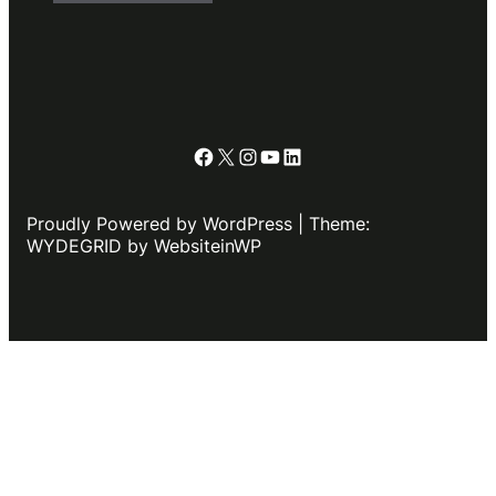
Facebook
X
Instagram
YouTube
LinkedIn
Proudly Powered by WordPress | Theme:
WYDEGRID by WebsiteinWP