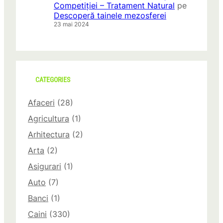
Competiției – Tratament Natural
pe
Descoperă tainele mezosferei
23 mai 2024
CATEGORIES
Afaceri
(28)
Agricultura
(1)
Arhitectura
(2)
Arta
(2)
Asigurari
(1)
Auto
(7)
Banci
(1)
Caini
(330)