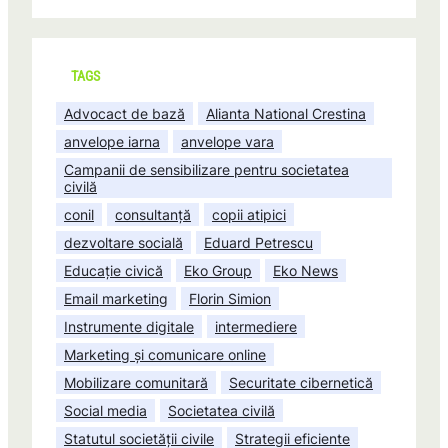
TAGS
Advocact de bază
Alianta National Crestina
anvelope iarna
anvelope vara
Campanii de sensibilizare pentru societatea
civilă
conil
consultanță
copii atipici
dezvoltare socială
Eduard Petrescu
Educație civică
Eko Group
Eko News
Email marketing
Florin Simion
Instrumente digitale
intermediere
Marketing și comunicare online
Mobilizare comunitară
Securitate cibernetică
Social media
Societatea civilă
Statutul societății civile
Strategii eficiente