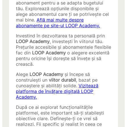
abonament pentru a se adapta bugetului
tău. Explorează opțiunile disponibile și
alege abonamentul care ți se potrivește cel
mai bine.
Află mai multe despre
abonamente pe site-ul LOOP Academy.
Investind în dezvoltarea ta personală prin
LOOP Academy
, investești în viitorul tău.
Prețurile accesibile și abonamentele flexibile
fac din
LOOP Academy
o alegere excelentă
pentru oricine își dorește să învețe și să
crească.
Alege
LOOP Academy
și începe să
construiești un
viitor durabil
, bazat pe
cunoaștere și abilități solide.
Vizitează
platforma de învățare digitală LOOP
Academy.
După ce ai explorat funcționalitățile
platformei, este important să-ți stabilești
obiective clare. Definește-ți ce vrei să
realizezi. Fii specific și realist în ceea ce