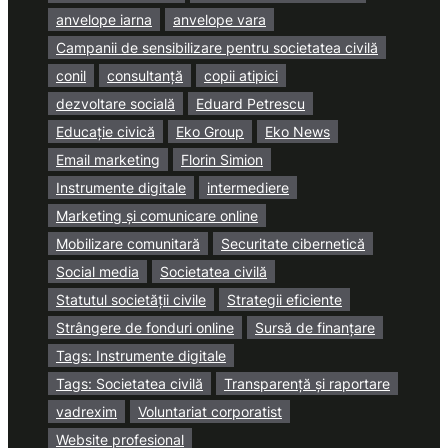
anvelope iarna
anvelope vara
Campanii de sensibilizare pentru societatea civilă
conil
consultanță
copii atipici
dezvoltare socială
Eduard Petrescu
Educație civică
Eko Group
Eko News
Email marketing
Florin Simion
Instrumente digitale
intermediere
Marketing și comunicare online
Mobilizare comunitară
Securitate cibernetică
Social media
Societatea civilă
Statutul societății civile
Strategii eficiente
Strângere de fonduri online
Sursă de finanțare
Tags: Instrumente digitale
Tags: Societatea civilă
Transparență și raportare
vadrexim
Voluntariat corporatist
Website profesional