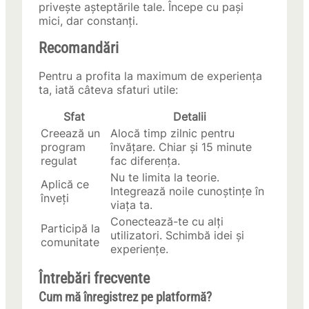
privește așteptările tale. Începe cu pași
mici, dar constanți.
Recomandări
Pentru a profita la maximum de experiența
ta, iată câteva sfaturi utile:
Sfat
Detalii
Creează un
Alocă timp zilnic pentru
program
învățare. Chiar și 15 minute
regulat
fac diferența.
Nu te limita la teorie.
Aplică ce
Integrează noile cunoștințe în
înveți
viața ta.
Conectează-te cu alți
Participă la
utilizatori. Schimbă idei și
comunitate
experiențe.
Întrebări frecvente
Cum mă înregistrez pe platformă?