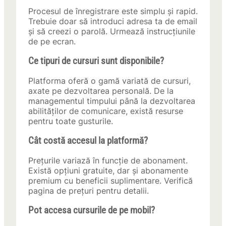
Procesul de înregistrare este simplu și rapid.
Trebuie doar să introduci adresa ta de email
și să creezi o parolă. Urmează instrucțiunile
de pe ecran.
Ce tipuri de cursuri sunt disponibile?
Platforma oferă o gamă variată de cursuri,
axate pe dezvoltarea personală. De la
managementul timpului până la dezvoltarea
abilităților de comunicare, există resurse
pentru toate gusturile.
Cât costă accesul la platformă?
Prețurile variază în funcție de abonament.
Există opțiuni gratuite, dar și abonamente
premium cu beneficii suplimentare. Verifică
pagina de prețuri pentru detalii.
Pot accesa cursurile de pe mobil?