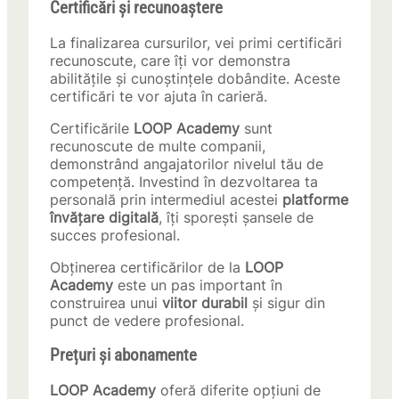
Certificări și recunoaștere
La finalizarea cursurilor, vei primi certificări
recunoscute, care îți vor demonstra
abilitățile și cunoștințele dobândite. Aceste
certificări te vor ajuta în carieră.
Certificările
LOOP Academy
sunt
recunoscute de multe companii,
demonstrând angajatorilor nivelul tău de
competență. Investind în dezvoltarea ta
personală prin intermediul acestei
platforme
învățare digitală
, îți sporești șansele de
succes profesional.
Obținerea certificărilor de la
LOOP
Academy
este un pas important în
construirea unui
viitor durabil
și sigur din
punct de vedere profesional.
Prețuri și abonamente
LOOP Academy
oferă diferite opțiuni de