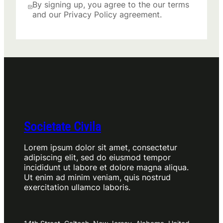
By signing up, you agree to the our terms
and our Privacy Policy agreement.
Societate Civila
Lorem ipsum dolor sit amet, consectetur
adipiscing elit, sed do eiusmod tempor
incididunt ut labore et dolore magna aliqua.
Ut enim ad minim veniam, quis nostrud
exercitation ullamco laboris.