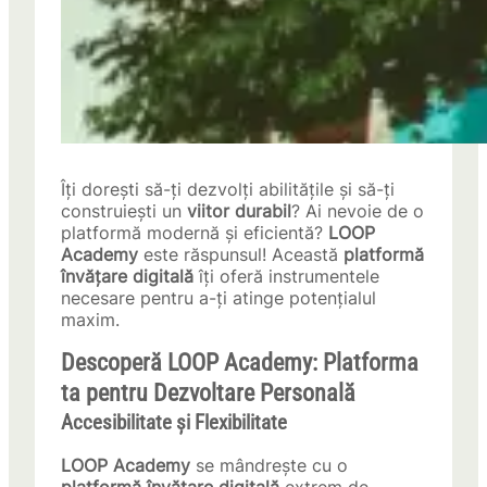
Îți dorești să-ți dezvolți abilitățile și să-ți
construiești un
viitor durabil
? Ai nevoie de o
platformă modernă și eficientă?
LOOP
Academy
este răspunsul! Această
platformă
învățare digitală
îți oferă instrumentele
necesare pentru a-ți atinge potențialul
maxim.
Descoperă
LOOP Academy
: Platforma
ta pentru Dezvoltare Personală
Accesibilitate și Flexibilitate
LOOP Academy
se mândrește cu o