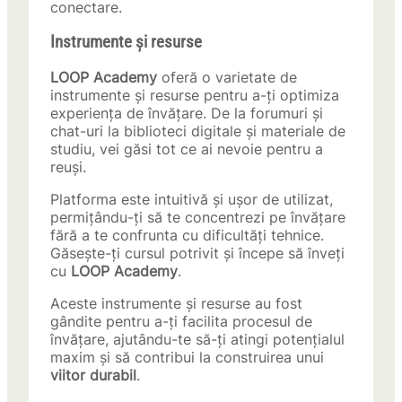
conectare.
Instrumente și resurse
LOOP Academy
oferă o varietate de
instrumente și resurse pentru a-ți optimiza
experiența de învățare. De la forumuri și
chat-uri la biblioteci digitale și materiale de
studiu, vei găsi tot ce ai nevoie pentru a
reuși.
Platforma este intuitivă și ușor de utilizat,
permițându-ți să te concentrezi pe învățare
fără a te confrunta cu dificultăți tehnice.
Găsește-ți cursul potrivit și începe să înveți
cu
LOOP Academy
.
Aceste instrumente și resurse au fost
gândite pentru a-ți facilita procesul de
învățare, ajutându-te să-ți atingi potențialul
maxim și să contribui la construirea unui
viitor durabil
.