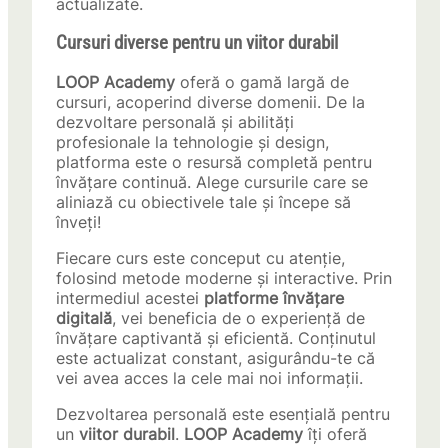
actualizate.
Cursuri diverse pentru un
viitor durabil
LOOP Academy
oferă o gamă largă de
cursuri, acoperind diverse domenii. De la
dezvoltare personală și abilități
profesionale la tehnologie și design,
platforma este o resursă completă pentru
învățare continuă. Alege cursurile care se
aliniază cu obiectivele tale și începe să
înveți!
Fiecare curs este conceput cu atenție,
folosind metode moderne și interactive. Prin
intermediul acestei
platforme învățare
digitală
, vei beneficia de o experiență de
învățare captivantă și eficientă. Conținutul
este actualizat constant, asigurându-te că
vei avea acces la cele mai noi informații.
Dezvoltarea personală este esențială pentru
un
viitor durabil
.
LOOP Academy
îți oferă