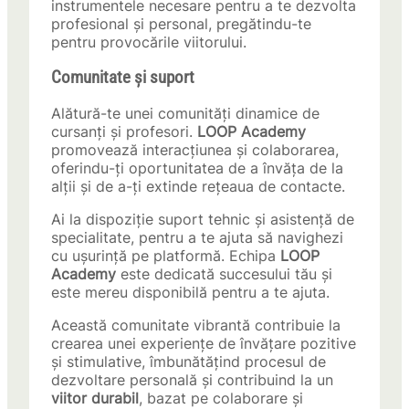
instrumentele necesare pentru a te dezvolta
profesional și personal, pregătindu-te
pentru provocările viitorului.
Comunitate și suport
Alătură-te unei comunități dinamice de
cursanți și profesori.
LOOP Academy
promovează interacțiunea și colaborarea,
oferindu-ți oportunitatea de a învăța de la
alții și de a-ți extinde rețeaua de contacte.
Ai la dispoziție suport tehnic și asistență de
specialitate, pentru a te ajuta să navighezi
cu ușurință pe platformă. Echipa
LOOP
Academy
este dedicată succesului tău și
este mereu disponibilă pentru a te ajuta.
Această comunitate vibrantă contribuie la
crearea unei experiențe de învățare pozitive
și stimulative, îmbunătățind procesul de
dezvoltare personală și contribuind la un
viitor durabil
, bazat pe colaborare și