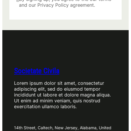
and our Privacy Policy agreement.
Societate Civila
Lorem ipsum dolor sit amet, consectetur
adipiscing elit, sed do eiusmod tempor
incididunt ut labore et dolore magna aliqua.
Ut enim ad minim veniam, quis nostrud
exercitation ullamco laboris.
14th Street, Caltech, New Jersey, Alabama, United