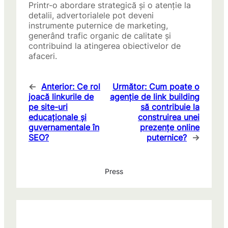
Printr-o abordare strategică și o atenție la
detalii, advertorialele pot deveni
instrumente puternice de marketing,
generând trafic organic de calitate și
contribuind la atingerea obiectivelor de
afaceri.
←
Anterior:
Ce rol
Următor:
Cum poate o
joacă linkurile de
agenție de link building
pe site-uri
să contribuie la
educaționale și
construirea unei
guvernamentale în
prezențe online
SEO?
puternice?
→
Press