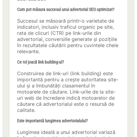
Cum pot măsura succesul unui advertorial SEO optimizat?
Succesul se măsoară printr-o varietate de
indicatori, inclusiv traficul organic pe site,
rata de clicuri (CTR) pe link-urile din
advertorial, conversiile generate și pozițiile
în rezultatele căutării pentru cuvintele cheie
relevante.
Ce rol joacă link building-ul?
Construirea de link-uri (link building) este
importantă pentru a crește autoritatea site-
ului și a îmbunătăți clasamentul în
motoarele de căutare. Link-urile de la site-
uri web de încredere indică motoarelor de
căutare că advertorialul este o resursă de
calitate.
Este importantă lungimea advertorialului?
Lungimea ideală a unui advertorial variază