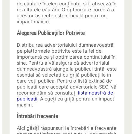
de căutare înțeleg conținutul și îl afișează în
rezultatele căutării. O optimizare corectă a
acestor aspecte este crucială pentru un
impact maxim.
Alegerea Publicațiilor Potrivite
Distribuirea advertorialului dumneavoastră
pe platformele potrivite este la fel de
importantă ca și optimizarea conținutului în
sine. Pentru a vă asigura că advertorialul
dumneavoastră ajunge la publicul țintă, este
esențial să selectați cu grijă publicațiile în
care veți publica. Pentru o listă extinsă de
publicații care acceptă advertoriale SEO, vă
recomandăm să consultați
lista noastră de
publicații
. Alegeți cu grijă pentru un impact
maxim.
Întrebări frecvente
Aici găsiți răspunsuri la întrebările frecvente