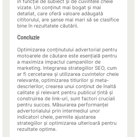
în funcție de subiect și de cuvintele cheie
vizate. Un conținut mai bogat și mai
detaliat, care oferă valoare adăugată
cititorului, are șanse mai mari să se clasifice
bine în rezultatele căutării.
Concluzie
Optimizarea conținutului advertorial pentru
motoarele de căutare este esențială pentru
a maximiza impactul campaniilor de
marketing. Integrarea strategiilor SEO, cum
ar fi cercetarea și utilizarea cuvintelor cheie
relevante, optimizarea titlurilor și meta-
descrierilor, crearea unui conținut de înaltă
calitate și relevant pentru publicul țintă și
construirea de link-uri, sunt factori cruciali
pentru succes. Măsurarea performanței
advertorialului prin intermediul unor
indicatori cheie, permite ajustarea
strategiilor și optimizarea ulterioară pentru
rezultate optime.