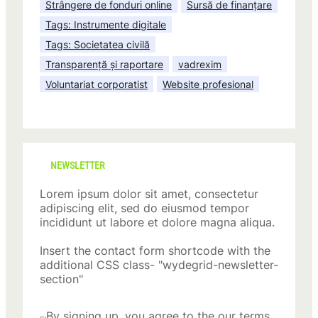
Strângere de fonduri online
Sursă de finanțare
Tags: Instrumente digitale
Tags: Societatea civilă
Transparență și raportare
vadrexim
Voluntariat corporatist
Website profesional
NEWSLETTER
Lorem ipsum dolor sit amet, consectetur
adipiscing elit, sed do eiusmod tempor
incididunt ut labore et dolore magna aliqua.
Insert the contact form shortcode with the
additional CSS class- "wydegrid-newsletter-
section"
By signing up, you agree to the our terms