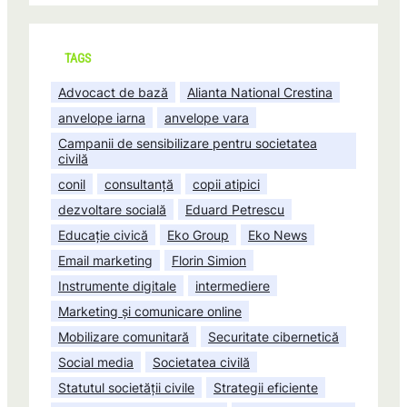
TAGS
Advocact de bază
Alianta National Crestina
anvelope iarna
anvelope vara
Campanii de sensibilizare pentru societatea
civilă
conil
consultanță
copii atipici
dezvoltare socială
Eduard Petrescu
Educație civică
Eko Group
Eko News
Email marketing
Florin Simion
Instrumente digitale
intermediere
Marketing și comunicare online
Mobilizare comunitară
Securitate cibernetică
Social media
Societatea civilă
Statutul societății civile
Strategii eficiente