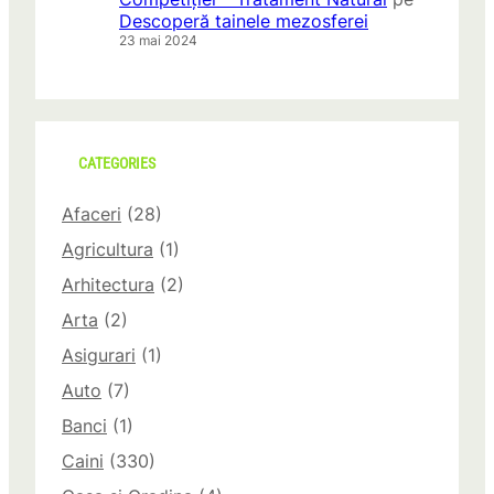
Descoperă tainele mezosferei
23 mai 2024
CATEGORIES
Afaceri
(28)
Agricultura
(1)
Arhitectura
(2)
Arta
(2)
Asigurari
(1)
Auto
(7)
Banci
(1)
Caini
(330)