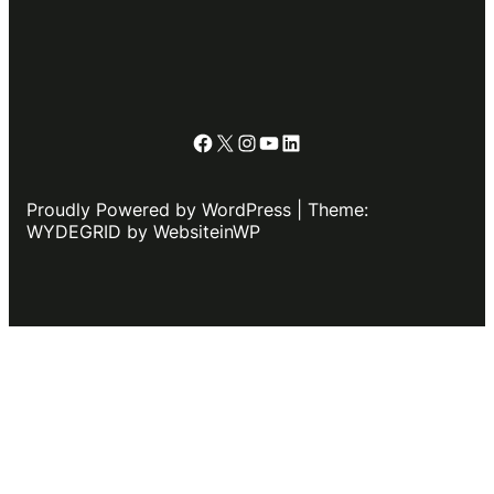
Facebook
X
Instagram
YouTube
LinkedIn
Proudly Powered by WordPress | Theme:
WYDEGRID by WebsiteinWP