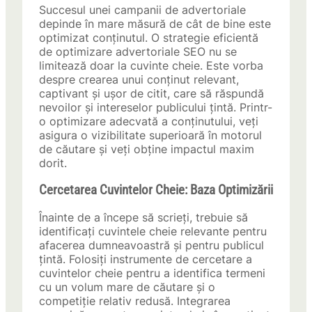
Succesul unei campanii de advertoriale
depinde în mare măsură de cât de bine este
optimizat conținutul. O strategie eficientă
de optimizare advertoriale SEO nu se
limitează doar la cuvinte cheie. Este vorba
despre crearea unui conținut relevant,
captivant și ușor de citit, care să răspundă
nevoilor și intereselor publicului țintă. Printr-
o optimizare adecvată a conținutului, veți
asigura o vizibilitate superioară în motorul
de căutare și veți obține impactul maxim
dorit.
Cercetarea Cuvintelor Cheie: Baza Optimizării
Înainte de a începe să scrieți, trebuie să
identificați cuvintele cheie relevante pentru
afacerea dumneavoastră și pentru publicul
țintă. Folosiți instrumente de cercetare a
cuvintelor cheie pentru a identifica termeni
cu un volum mare de căutare și o
competiție relativ redusă. Integrarea