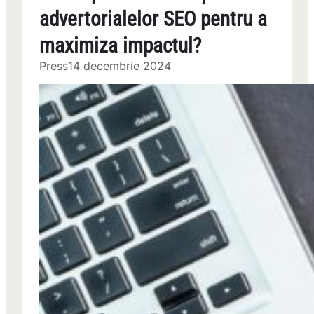
advertorialelor SEO pentru a
maximiza impactul?
Press
14 decembrie 2024