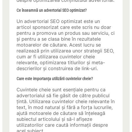
despre optimizarea conținutului advertorial:
Ce înseamnă un advertorial SEO optimizat?
Un advertorial SEO optimizat este un
articol sponsorizat care este scris nu doar
pentru a promova un produs sau serviciu, ci
și pentru a se clasa bine în rezultatele
motoarelor de căutare. Acest lucru se
realizează prin utilizarea unor strategii SEO,
cum ar fi utilizarea cuvintelor cheie
relevante, optimizarea titlurilor și meta-
descrierilor și construirea de link-uri.
Care este importanța utilizării cuvintelor cheie?
Cuvintele cheie sunt esențiale pentru ca
advertorialul să fie găsit de către publicul
țintă. Utilizarea cuvintelor cheie relevante în
text, în mod natural și fără a forța lucrurile,
ajută motoarele de căutare să înțeleagă
subiectul articolului și să-l afișeze
utilizatorilor care caută informații despre
acel subiect.