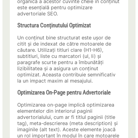
organică a acestor cuvinte cheie în conținut
este esențială pentru optimizare
advertoriale SEO.
Structura Conținutului Optimizat
Un conținut bine structurat este ușor de
citit și de indexat de către motoarele de
căutare. Utilizați titluri clare (H1-H6),
subtitluri, liste cu marcatori (ul, li) și
paragrafe scurte pentru a îmbunătăți
lizibilitatea și a asigura un conținut
optimizat. Aceasta contribuie semnificativ
la un impact maxim al mesajului.
Optimizarea On-Page pentru Advertoriale
Optimizarea on-page implică optimizarea
elementelor din interiorul paginii
advertorialului, cum ar fi titlul paginii (title
tag), meta-descrierea (meta description) și
imaginile (alt text). Aceste elemente joacă
un rol important în modul în care motoarele