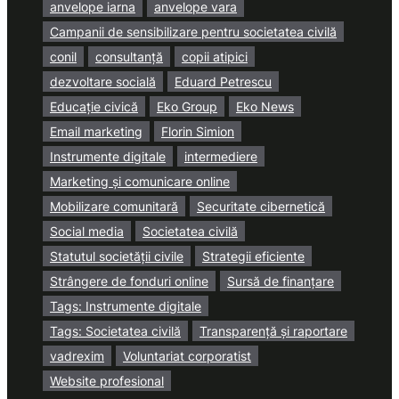
anvelope iarna
anvelope vara
Campanii de sensibilizare pentru societatea civilă
conil
consultanță
copii atipici
dezvoltare socială
Eduard Petrescu
Educație civică
Eko Group
Eko News
Email marketing
Florin Simion
Instrumente digitale
intermediere
Marketing și comunicare online
Mobilizare comunitară
Securitate cibernetică
Social media
Societatea civilă
Statutul societății civile
Strategii eficiente
Strângere de fonduri online
Sursă de finanțare
Tags: Instrumente digitale
Tags: Societatea civilă
Transparență și raportare
vadrexim
Voluntariat corporatist
Website profesional