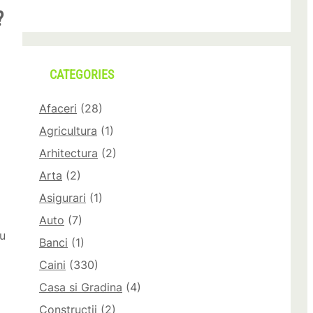
?
CATEGORIES
Afaceri
(28)
Agricultura
(1)
Arhitectura
(2)
Arta
(2)
Asigurari
(1)
Auto
(7)
ru
Banci
(1)
Caini
(330)
Casa si Gradina
(4)
Constructii
(2)