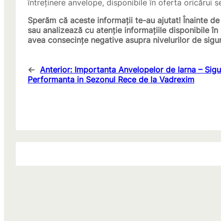
întreținere anvelope, disponibile în oferta oricărui 
Sperăm că aceste informații te-au ajutat! Înainte de
sau analizează cu atenție informațiile disponibile în
avea consecințe negative asupra nivelurilor de sigu
←
Anterior:
Importanta Anvelopelor de Iarna – Sigu
Performanta in Sezonul Rece de la Vadrexim