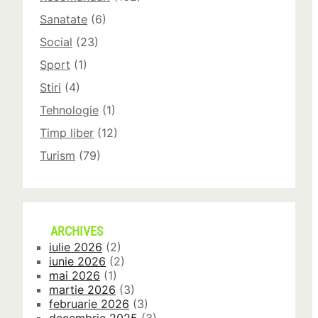
Sanatate
(6)
Social
(23)
Sport
(1)
Stiri
(4)
Tehnologie
(1)
Timp liber
(12)
Turism
(79)
ARCHIVES
iulie 2026
(2)
iunie 2026
(2)
mai 2026
(1)
martie 2026
(3)
februarie 2026
(3)