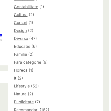
Contabilitate
(1)
Cultura
(2)
Cursuri
(1)
Design
(2)
a
Diverse
(47)
→
Educatie
(6)
Familie
(2)
Fără categorie
(9)
Horeca
(1)
It
(2)
Lifestyle
(52)
Natura
(2)
Publicitate
(7)
Recomandari
(162)