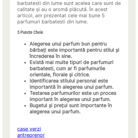
barbatesti din lume sunt acelea care sunt de
calitate și au o aromă plăcută. În acest
articol, am prezentat cele mai bune 5
parfumuri barbatesti din lume.
5 Puncte Cheie
Alegerea unui parfum bun pentru
bărbați este importantă pentru stilul și
încrederea în sine.
Există mai multe tipuri de parfumuri
barbatesti, cum ar fi parfumurile
orientale, florale și citrice.
Identificarea stilului personal este
importantă în alegerea unui parfum.
Testarea parfumurilor este un proces
important în alegerea unui parfum.
Bugetul și prețul sunt importante în
alegerea unui parfum.
case verzi
antreprenor