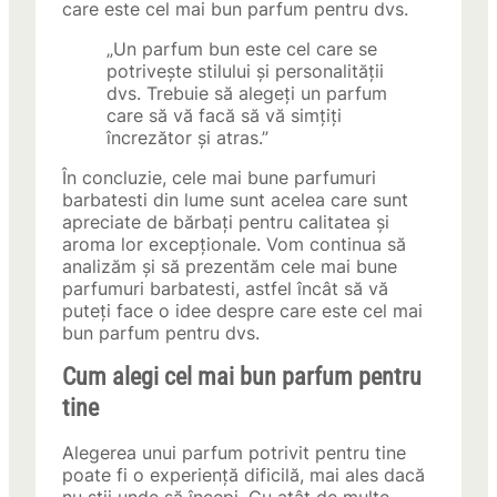
care este cel mai bun parfum pentru dvs.
„Un parfum bun este cel care se
potrivește stilului și personalității
dvs. Trebuie să alegeți un parfum
care să vă facă să vă simțiți
încrezător și atras.”
În concluzie, cele mai bune parfumuri
barbatesti din lume sunt acelea care sunt
apreciate de bărbați pentru calitatea și
aroma lor excepționale. Vom continua să
analizăm și să prezentăm cele mai bune
parfumuri barbatesti, astfel încât să vă
puteți face o idee despre care este cel mai
bun parfum pentru dvs.
Cum alegi cel mai bun parfum pentru
tine
Alegerea unui parfum potrivit pentru tine
poate fi o experiență dificilă, mai ales dacă