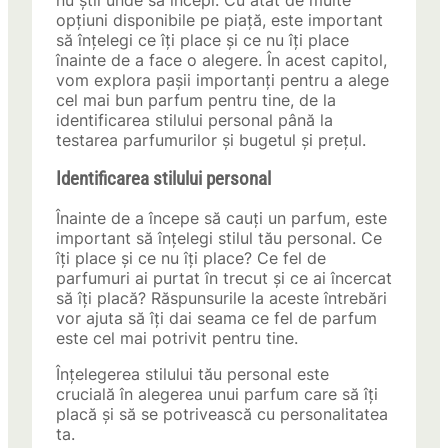
nu știi unde să începi. Cu atât de multe
opțiuni disponibile pe piață, este important
să înțelegi ce îți place și ce nu îți place
înainte de a face o alegere. În acest capitol,
vom explora pașii importanți pentru a alege
cel mai bun parfum pentru tine, de la
identificarea stilului personal până la
testarea parfumurilor și bugetul și prețul.
Identificarea stilului personal
Înainte de a începe să cauți un parfum, este
important să înțelegi stilul tău personal. Ce
îți place și ce nu îți place? Ce fel de
parfumuri ai purtat în trecut și ce ai încercat
să îți placă? Răspunsurile la aceste întrebări
vor ajuta să îți dai seama ce fel de parfum
este cel mai potrivit pentru tine.
Înțelegerea stilului tău personal este
crucială în alegerea unui parfum care să îți
placă și să se potrivească cu personalitatea
ta.