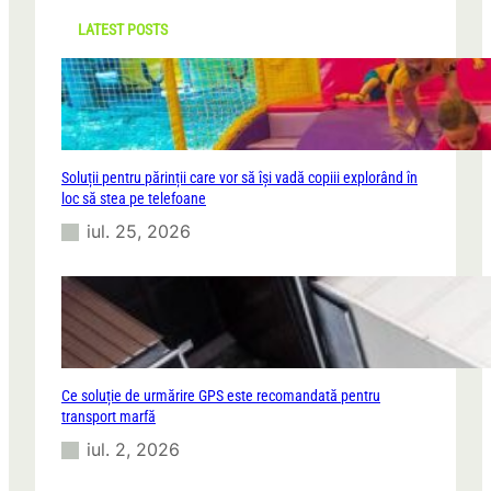
h
LATEST POSTS
Soluții pentru părinții care vor să își vadă copiii explorând în
loc să stea pe telefoane
iul. 25, 2026
Ce soluție de urmărire GPS este recomandată pentru
transport marfă
iul. 2, 2026