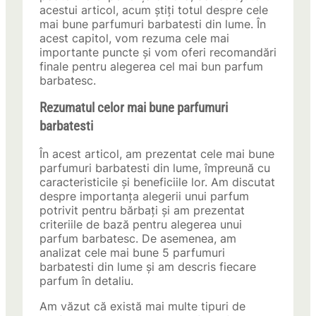
acestui articol, acum știți totul despre cele
mai bune parfumuri barbatesti din lume. În
acest capitol, vom rezuma cele mai
importante puncte și vom oferi recomandări
finale pentru alegerea cel mai bun parfum
barbatesc.
Rezumatul celor mai bune parfumuri
barbatesti
În acest articol, am prezentat cele mai bune
parfumuri barbatesti din lume, împreună cu
caracteristicile și beneficiile lor. Am discutat
despre importanța alegerii unui parfum
potrivit pentru bărbați și am prezentat
criteriile de bază pentru alegerea unui
parfum barbatesc. De asemenea, am
analizat cele mai bune 5 parfumuri
barbatesti din lume și am descris fiecare
parfum în detaliu.
Am văzut că există mai multe tipuri de