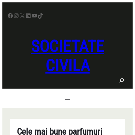
Sari
la
Facebook
Instagram
X
LinkedIn
YouTube
TikTok
conținut
SOCIETATE
CIVILA
S
e
a
r
c
h
Cele mai bune parfumuri