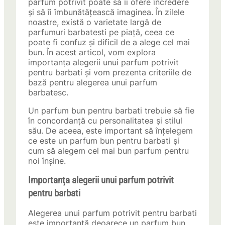
parfum potrivit poate să îi ofere încredere
și să îi îmbunătățească imaginea. În zilele
noastre, există o varietate largă de
parfumuri barbatesti pe piață, ceea ce
poate fi confuz și dificil de a alege cel mai
bun. În acest articol, vom explora
importanța alegerii unui parfum potrivit
pentru barbati și vom prezenta criteriile de
bază pentru alegerea unui parfum
barbatesc.
Un parfum bun pentru barbati trebuie să fie
în concordanță cu personalitatea și stilul
său. De aceea, este important să înțelegem
ce este un parfum bun pentru barbati și
cum să alegem cel mai bun parfum pentru
noi înșine.
Importanța alegerii unui parfum potrivit
pentru barbati
Alegerea unui parfum potrivit pentru barbati
este importantă deoarece un parfum bun