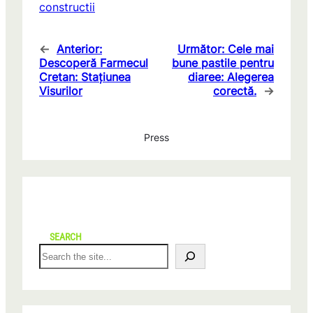
constructii
←
Anterior:
Următor:
Cele mai
Descoperă Farmecul
bune pastile pentru
Cretan: Stațiunea
diaree: Alegerea
Visurilor
corectă.
→
Press
SEARCH
S
e
a
r
c