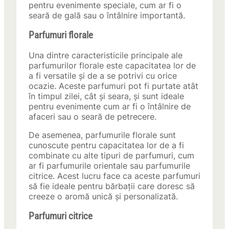
pentru evenimente speciale, cum ar fi o
seară de gală sau o întâlnire importantă.
Parfumuri florale
Una dintre caracteristicile principale ale
parfumurilor florale este capacitatea lor de
a fi versatile și de a se potrivi cu orice
ocazie. Aceste parfumuri pot fi purtate atât
în timpul zilei, cât și seara, și sunt ideale
pentru evenimente cum ar fi o întâlnire de
afaceri sau o seară de petrecere.
De asemenea, parfumurile florale sunt
cunoscute pentru capacitatea lor de a fi
combinate cu alte tipuri de parfumuri, cum
ar fi parfumurile orientale sau parfumurile
citrice. Acest lucru face ca aceste parfumuri
să fie ideale pentru bărbații care doresc să
creeze o aromă unică și personalizată.
Parfumuri citrice