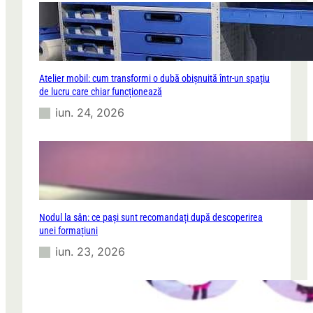
Atelier mobil: cum transformi o dubă obișnuită într-un spațiu
de lucru care chiar funcționează
iun. 24, 2026
Nodul la sân: ce pași sunt recomandați după descoperirea
unei formațiuni
iun. 23, 2026