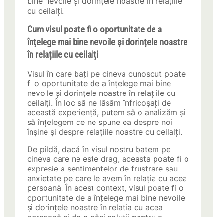
bine nevoile și dorințele noastre în relațiile
cu ceilalți.
Cum visul poate fi o oportunitate de a
înțelege mai bine nevoile și dorințele noastre
în relațiile cu ceilalți
Visul în care bați pe cineva cunoscut poate
fi o oportunitate de a înțelege mai bine
nevoile și dorințele noastre în relațiile cu
ceilalți. În loc să ne lăsăm înfricoșați de
această experiență, putem să o analizăm și
să înțelegem ce ne spune ea despre noi
înșine și despre relațiile noastre cu ceilalți.
De pildă, dacă în visul nostru batem pe
cineva care ne este drag, aceasta poate fi o
expresie a sentimentelor de frustrare sau
anxietate pe care le avem în relația cu acea
persoană. În acest context, visul poate fi o
oportunitate de a înțelege mai bine nevoile
și dorințele noastre în relația cu acea