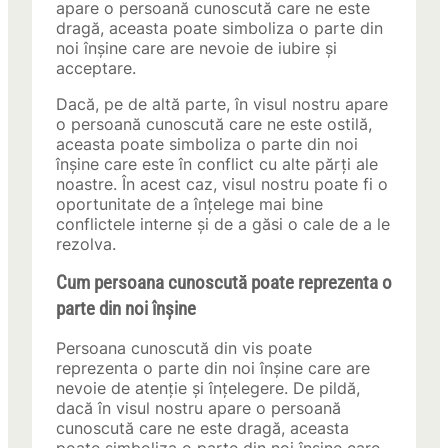
apare o persoană cunoscută care ne este
dragă, aceasta poate simboliza o parte din
noi înșine care are nevoie de iubire și
acceptare.
Dacă, pe de altă parte, în visul nostru apare
o persoană cunoscută care ne este ostilă,
aceasta poate simboliza o parte din noi
înșine care este în conflict cu alte părți ale
noastre. În acest caz, visul nostru poate fi o
oportunitate de a înțelege mai bine
conflictele interne și de a găsi o cale de a le
rezolva.
Cum persoana cunoscută poate reprezenta o
parte din noi înșine
Persoana cunoscută din vis poate
reprezenta o parte din noi înșine care are
nevoie de atenție și înțelegere. De pildă,
dacă în visul nostru apare o persoană
cunoscută care ne este dragă, aceasta