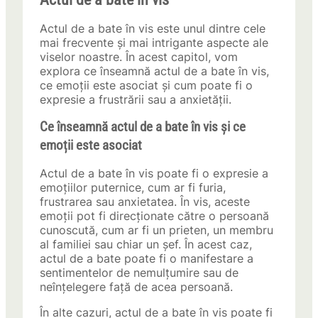
Actul de a bate în vis este unul dintre cele
mai frecvente și mai intrigante aspecte ale
viselor noastre. În acest capitol, vom
explora ce înseamnă actul de a bate în vis,
ce emoții este asociat și cum poate fi o
expresie a frustrării sau a anxietății.
Ce înseamnă actul de a bate în vis și ce
emoții este asociat
Actul de a bate în vis poate fi o expresie a
emoțiilor puternice, cum ar fi furia,
frustrarea sau anxietatea. În vis, aceste
emoții pot fi direcționate către o persoană
cunoscută, cum ar fi un prieten, un membru
al familiei sau chiar un șef. În acest caz,
actul de a bate poate fi o manifestare a
sentimentelor de nemulțumire sau de
neînțelegere față de acea persoană.
În alte cazuri, actul de a bate în vis poate fi