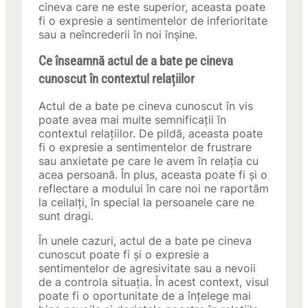
cineva care ne este superior, aceasta poate
fi o expresie a sentimentelor de inferioritate
sau a neîncrederii în noi înșine.
Ce înseamnă actul de a bate pe cineva
cunoscut în contextul relațiilor
Actul de a bate pe cineva cunoscut în vis
poate avea mai multe semnificații în
contextul relațiilor. De pildă, aceasta poate
fi o expresie a sentimentelor de frustrare
sau anxietate pe care le avem în relația cu
acea persoană. În plus, aceasta poate fi și o
reflectare a modului în care noi ne raportăm
la ceilalți, în special la persoanele care ne
sunt dragi.
În unele cazuri, actul de a bate pe cineva
cunoscut poate fi și o expresie a
sentimentelor de agresivitate sau a nevoii
de a controla situația. În acest context, visul
poate fi o oportunitate de a înțelege mai