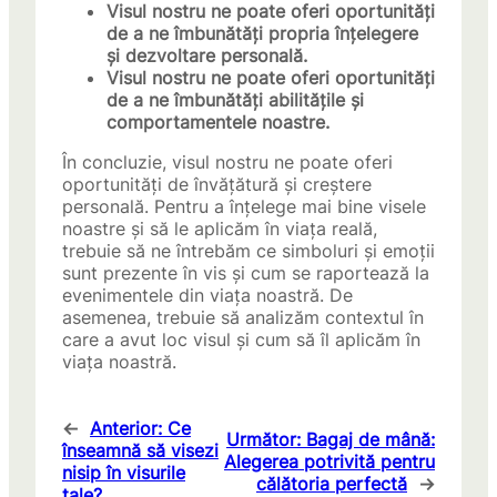
Visul nostru ne poate oferi oportunități
de a ne îmbunătăți propria înțelegere
și dezvoltare personală.
Visul nostru ne poate oferi oportunități
de a ne îmbunătăți abilitățile și
comportamentele noastre.
În concluzie, visul nostru ne poate oferi
oportunități de învățătură și creștere
personală. Pentru a înțelege mai bine visele
noastre și să le aplicăm în viața reală,
trebuie să ne întrebăm ce simboluri și emoții
sunt prezente în vis și cum se raportează la
evenimentele din viața noastră. De
asemenea, trebuie să analizăm contextul în
care a avut loc visul și cum să îl aplicăm în
viața noastră.
←
Anterior:
Ce
Următor:
Bagaj de mână:
înseamnă să visezi
Alegerea potrivită pentru
nisip în visurile
călătoria perfectă
→
tale?