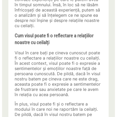
în timpul somnului. Însă, în loc să ne lăsăm
înfricoșați de această experiență, putem să
o analizăm și să înțelegem ce ne spune ea
despre noi înșine și despre relațiile noastre
cu ceilalți.
Cum visul poate fi o reflectare a relațiilor
noastre cu ceilalți
Visul în care bați pe cineva cunoscut poate
fi o reflectare a relațiilor noastre cu ceilalți.
În acest context, visul poate fi o expresie a
sentimentelor și emoțiilor noastre față de
persoana cunoscută. De pildă, dacă în visul
nostru batem pe cineva care ne este drag,
aceasta poate fi o expresie a sentimentelor
de frustrare sau anxietate pe care le avem
în relația cu acea persoană.
În plus, visul poate fi și o reflectare a
modului în care noi ne raportăm la ceilalți.
De pildă, dacă în visul nostru batem pe