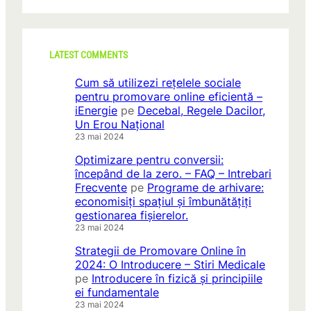
LATEST COMMENTS
Cum să utilizezi rețelele sociale
pentru promovare online eficientă –
iEnergie
pe
Decebal, Regele Dacilor,
Un Erou Național
23 mai 2024
Optimizare pentru conversii:
începând de la zero. – FAQ – Intrebari
Frecvente
pe
Programe de arhivare:
economisiți spațiul și îmbunătățiți
gestionarea fișierelor.
23 mai 2024
Strategii de Promovare Online în
2024: O Introducere – Stiri Medicale
pe
Introducere în fizică și principiile
ei fundamentale
23 mai 2024