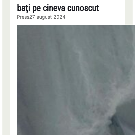
bați pe cineva cunoscut
Press
27 august 2024