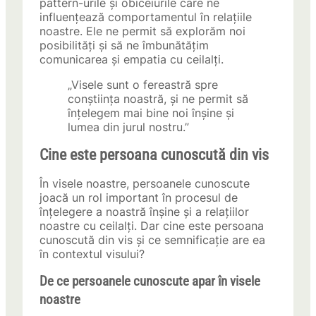
pattern-urile și obiceiurile care ne
influențează comportamentul în relațiile
noastre. Ele ne permit să explorăm noi
posibilități și să ne îmbunătățim
comunicarea și empatia cu ceilalți.
„Visele sunt o fereastră spre
conștiința noastră, și ne permit să
înțelegem mai bine noi înșine și
lumea din jurul nostru.”
Cine este persoana cunoscută din vis
În visele noastre, persoanele cunoscute
joacă un rol important în procesul de
înțelegere a noastră înșine și a relațiilor
noastre cu ceilalți. Dar cine este persoana
cunoscută din vis și ce semnificație are ea
în contextul visului?
De ce persoanele cunoscute apar în visele
noastre