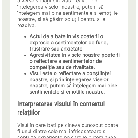
diverse situații din viața reală. Prin
înțelegerea viselor noastre, putem să
înțelegem mai bine sentimentele și emoțiile
noastre, și să găsim soluții pentru a le
rezolva.
Actul de a bate în vis poate fi o
expresie a sentimentelor de furie,
frustrare sau anxietate.
Agresivitatea în visele noastre poate fi
o reflectare a sentimentelor de
competiție sau de rivalitate.
Visul este o reflectare a conștiinței
noastre, și prin înțelegerea viselor
noastre, putem să înțelegem mai bine
sentimentele și emoțiile noastre.
Interpretarea visului în contextul
relațiilor
Visul în care bați pe cineva cunoscut poate
fi unul dintre cele mai înfricoșătoare și
confuze experiențe pe care le putem avea