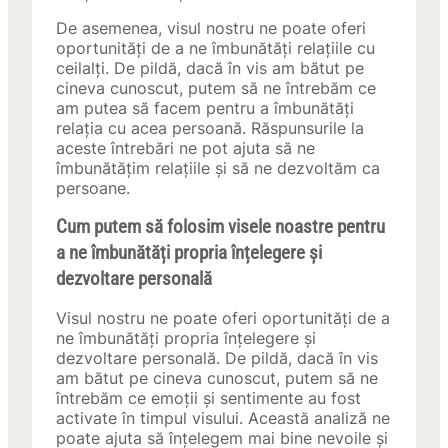
De asemenea, visul nostru ne poate oferi
oportunități de a ne îmbunătăți relațiile cu
ceilalți. De pildă, dacă în vis am bătut pe
cineva cunoscut, putem să ne întrebăm ce
am putea să facem pentru a îmbunătăți
relația cu acea persoană. Răspunsurile la
aceste întrebări ne pot ajuta să ne
îmbunătățim relațiile și să ne dezvoltăm ca
persoane.
Cum putem să folosim visele noastre pentru
a ne îmbunătăți propria înțelegere și
dezvoltare personală
Visul nostru ne poate oferi oportunități de a
ne îmbunătăți propria înțelegere și
dezvoltare personală. De pildă, dacă în vis
am bătut pe cineva cunoscut, putem să ne
întrebăm ce emoții și sentimente au fost
activate în timpul visului. Această analiză ne
poate ajuta să înțelegem mai bine nevoile și