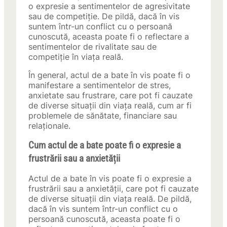
o expresie a sentimentelor de agresivitate
sau de competiție. De pildă, dacă în vis
suntem într-un conflict cu o persoană
cunoscută, aceasta poate fi o reflectare a
sentimentelor de rivalitate sau de
competiție în viața reală.
În general, actul de a bate în vis poate fi o
manifestare a sentimentelor de stres,
anxietate sau frustrare, care pot fi cauzate
de diverse situații din viața reală, cum ar fi
problemele de sănătate, financiare sau
relaționale.
Cum actul de a bate poate fi o expresie a
frustrării sau a anxietății
Actul de a bate în vis poate fi o expresie a
frustrării sau a anxietății, care pot fi cauzate
de diverse situații din viața reală. De pildă,
dacă în vis suntem într-un conflict cu o
persoană cunoscută, aceasta poate fi o