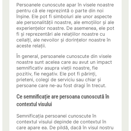
Persoanele cunoscute apar în visele noastre
pentru că ele reprezintă o parte din noi
înșine. Ele pot fi simboluri ale unor aspecte
ale personalității noastre, ale emoțiilor și ale
experiențelor noastre. De asemenea, ele pot
fi și reprezentări ale relațiilor noastre cu
ceilalți, ale nevoilor și dorințelor noastre în
aceste relații.
În general, persoanele cunoscute din visele
noastre sunt acelea care au avut un impact
semnificativ asupra vieții noastre, fie
pozitiv, fie negativ. Ele pot fi părinți,
prieteni, colegi de serviciu sau chiar și
persoane care ne-au fost dragi în trecut.
Ce semnificație are persoana cunoscută în
contextul visului
Semnificația persoanei cunoscute în
contextul visului depinde de contextul în
care apare ea. De pildă, dacă în visul nostru