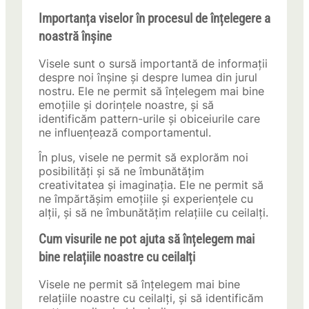
Importanța viselor în procesul de înțelegere a
noastră înșine
Visele sunt o sursă importantă de informații
despre noi înșine și despre lumea din jurul
nostru. Ele ne permit să înțelegem mai bine
emoțiile și dorințele noastre, și să
identificăm pattern-urile și obiceiurile care
ne influențează comportamentul.
În plus, visele ne permit să explorăm noi
posibilități și să ne îmbunătățim
creativitatea și imaginația. Ele ne permit să
ne împărtășim emoțiile și experiențele cu
alții, și să ne îmbunătățim relațiile cu ceilalți.
Cum visurile ne pot ajuta să înțelegem mai
bine relațiile noastre cu ceilalți
Visele ne permit să înțelegem mai bine
relațiile noastre cu ceilalți, și să identificăm