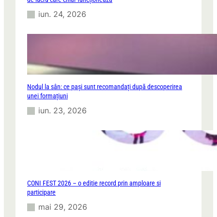
iun. 24, 2026
Nodul la sân: ce pași sunt recomandați după descoperirea
unei formațiuni
iun. 23, 2026
CONI FEST 2026 – o editie record prin amploare si
participare
mai 29, 2026