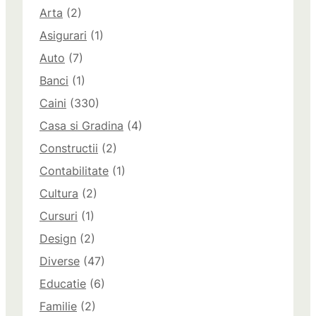
Arta
(2)
Asigurari
(1)
Auto
(7)
Banci
(1)
Caini
(330)
Casa si Gradina
(4)
Constructii
(2)
Contabilitate
(1)
Cultura
(2)
Cursuri
(1)
Design
(2)
Diverse
(47)
Educatie
(6)
Familie
(2)