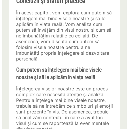
Concluzii și sfaturi practice
În acest capitol, vom explora cum putem să
înțelegem mai bine visele noastre și să le
aplicăm în viața reală. Vom analiza cum
putem să învățăm din visul nostru și cum să
ne îmbunătățim relațiile cu ceilalți. De
asemenea, vom discuta cum putem să
folosim visele noastre pentru a ne
îmbunătăți propria înțelegere și dezvoltare
personală.
Cum putem să înțelegem mai bine visele
noastre și să le aplicăm în viața reală
Înțelegerea viselor noastre este un proces
complex care necesită atenție și analiză.
Pentru a înțelege mai bine visele noastre,
trebuie să ne întrebăm ce simboluri și emoții
sunt prezente în vis. De asemenea, trebuie
să analizăm contextul în care a avut loc
visul și cum se raportează la evenimentele