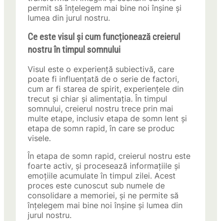
permit să înțelegem mai bine noi înșine și
lumea din jurul nostru.
Ce este visul și cum funcționează creierul
nostru în timpul somnului
Visul este o experiență subiectivă, care
poate fi influențată de o serie de factori,
cum ar fi starea de spirit, experiențele din
trecut și chiar și alimentația. În timpul
somnului, creierul nostru trece prin mai
multe etape, inclusiv etapa de somn lent și
etapa de somn rapid, în care se produc
visele.
În etapa de somn rapid, creierul nostru este
foarte activ, și procesează informațiile și
emoțiile acumulate în timpul zilei. Acest
proces este cunoscut sub numele de
consolidare a memoriei, și ne permite să
înțelegem mai bine noi înșine și lumea din
jurul nostru.