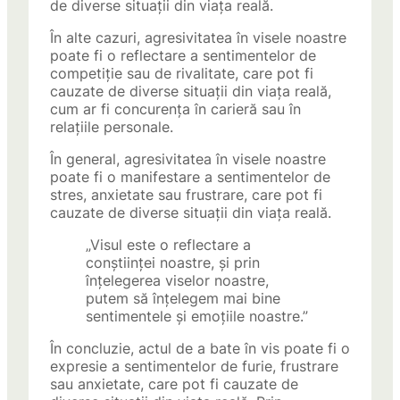
de diverse situații din viața reală.
În alte cazuri, agresivitatea în visele noastre
poate fi o reflectare a sentimentelor de
competiție sau de rivalitate, care pot fi
cauzate de diverse situații din viața reală,
cum ar fi concurența în carieră sau în
relațiile personale.
În general, agresivitatea în visele noastre
poate fi o manifestare a sentimentelor de
stres, anxietate sau frustrare, care pot fi
cauzate de diverse situații din viața reală.
„Visul este o reflectare a
conștiinței noastre, și prin
înțelegerea viselor noastre,
putem să înțelegem mai bine
sentimentele și emoțiile noastre.”
În concluzie, actul de a bate în vis poate fi o
expresie a sentimentelor de furie, frustrare
sau anxietate, care pot fi cauzate de