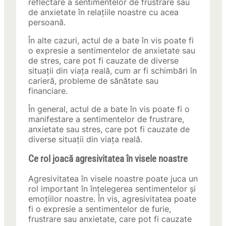
reflectare a sentimentelor de frustrare sau
de anxietate în relațiile noastre cu acea
persoană.
În alte cazuri, actul de a bate în vis poate fi
o expresie a sentimentelor de anxietate sau
de stres, care pot fi cauzate de diverse
situații din viața reală, cum ar fi schimbări în
carieră, probleme de sănătate sau
financiare.
În general, actul de a bate în vis poate fi o
manifestare a sentimentelor de frustrare,
anxietate sau stres, care pot fi cauzate de
diverse situații din viața reală.
Ce rol joacă agresivitatea în visele noastre
Agresivitatea în visele noastre poate juca un
rol important în înțelegerea sentimentelor și
emoțiilor noastre. În vis, agresivitatea poate
fi o expresie a sentimentelor de furie,
frustrare sau anxietate, care pot fi cauzate