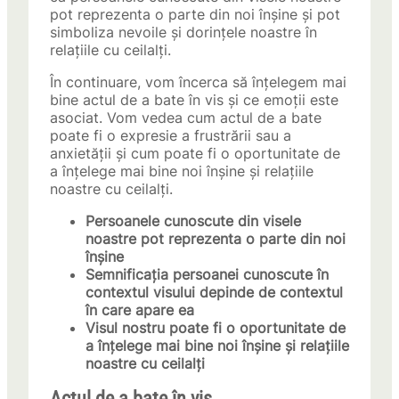
pot reprezenta o parte din noi înșine și pot
simboliza nevoile și dorințele noastre în
relațiile cu ceilalți.
În continuare, vom încerca să înțelegem mai
bine actul de a bate în vis și ce emoții este
asociat. Vom vedea cum actul de a bate
poate fi o expresie a frustrării sau a
anxietății și cum poate fi o oportunitate de
a înțelege mai bine noi înșine și relațiile
noastre cu ceilalți.
Persoanele cunoscute din visele
noastre pot reprezenta o parte din noi
înșine
Semnificația persoanei cunoscute în
contextul visului depinde de contextul
în care apare ea
Visul nostru poate fi o oportunitate de
a înțelege mai bine noi înșine și relațiile
noastre cu ceilalți
Actul de a bate în vis