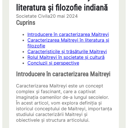
literatura și filozofie indiană
Societate Civila
20 mai 2024
Cuprins
Introducere în caracterizarea Maitreyi
Caracterizarea Maitreyi în literatura și
filozofie
Caracteristicile și trăsăturile Maitreyi
Rolul Maitreyi în societate și cultură
Concluzii și perspective
Introducere în caracterizarea Maitreyi
Caracterizarea Maitreyi este un concept
complex și fascinant, care a captivat
imaginația oamenilor de-a lungul secolelor.
În acest articol, vom explora definiția și
istoricul conceptului de Maitreyi, importanța
studiului caracterizării Maitreyi și
obiectivele și structura articolului.