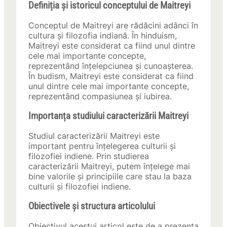
Definiția și istoricul conceptului de Maitreyi
Conceptul de Maitreyi are rădăcini adânci în
cultura și filozofia indiană. În hinduism,
Maitreyi este considerat ca fiind unul dintre
cele mai importante concepte,
reprezentând înțelepciunea și cunoașterea.
În budism, Maitreyi este considerat ca fiind
unul dintre cele mai importante concepte,
reprezentând compasiunea și iubirea.
Importanța studiului caracterizării Maitreyi
Studiul caracterizării Maitreyi este
important pentru înțelegerea culturii și
filozofiei indiene. Prin studierea
caracterizării Maitreyi, putem înțelege mai
bine valorile și principiile care stau la baza
culturii și filozofiei indiene.
Obiectivele și structura articolului
Obiectivul acestui articol este de a prezenta