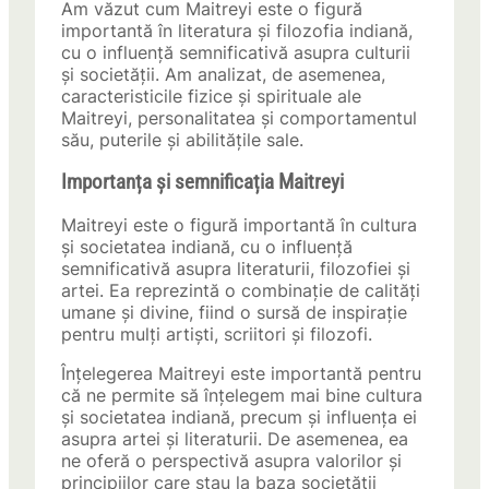
Am văzut cum Maitreyi este o figură
importantă în literatura și filozofia indiană,
cu o influență semnificativă asupra culturii
și societății. Am analizat, de asemenea,
caracteristicile fizice și spirituale ale
Maitreyi, personalitatea și comportamentul
său, puterile și abilitățile sale.
Importanța și semnificația Maitreyi
Maitreyi este o figură importantă în cultura
și societatea indiană, cu o influență
semnificativă asupra literaturii, filozofiei și
artei. Ea reprezintă o combinație de calități
umane și divine, fiind o sursă de inspirație
pentru mulți artiști, scriitori și filozofi.
Înțelegerea Maitreyi este importantă pentru
că ne permite să înțelegem mai bine cultura
și societatea indiană, precum și influența ei
asupra artei și literaturii. De asemenea, ea
ne oferă o perspectivă asupra valorilor și
principiilor care stau la baza societății