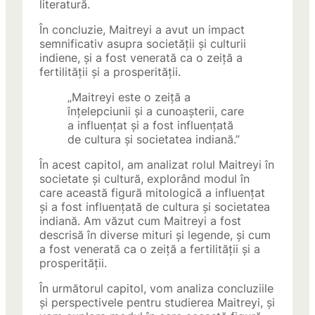
literatură.
În concluzie, Maitreyi a avut un impact
semnificativ asupra societății și culturii
indiene, și a fost venerată ca o zeiță a
fertilității și a prosperității.
„Maitreyi este o zeiță a
înțelepciunii și a cunoașterii, care
a influențat și a fost influențată
de cultura și societatea indiană.”
În acest capitol, am analizat rolul Maitreyi în
societate și cultură, explorând modul în
care această figură mitologică a influențat
și a fost influențată de cultura și societatea
indiană. Am văzut cum Maitreyi a fost
descrisă în diverse mituri și legende, și cum
a fost venerată ca o zeiță a fertilității și a
prosperității.
În următorul capitol, vom analiza concluziile
și perspectivele pentru studierea Maitreyi, și