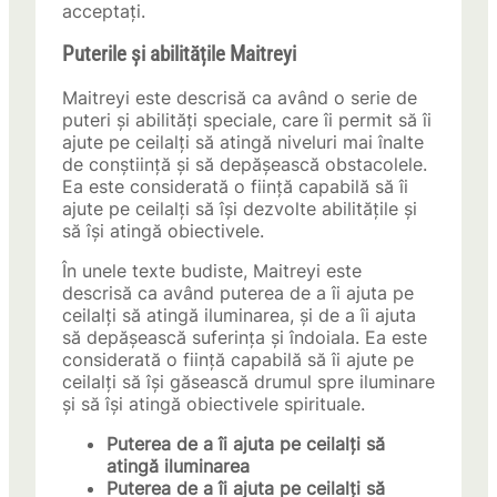
acceptați.
Puterile și abilitățile Maitreyi
Maitreyi este descrisă ca având o serie de
puteri și abilități speciale, care îi permit să îi
ajute pe ceilalți să atingă niveluri mai înalte
de conștiință și să depășească obstacolele.
Ea este considerată o ființă capabilă să îi
ajute pe ceilalți să își dezvolte abilitățile și
să își atingă obiectivele.
În unele texte budiste, Maitreyi este
descrisă ca având puterea de a îi ajuta pe
ceilalți să atingă iluminarea, și de a îi ajuta
să depășească suferința și îndoiala. Ea este
considerată o ființă capabilă să îi ajute pe
ceilalți să își găsească drumul spre iluminare
și să își atingă obiectivele spirituale.
Puterea de a îi ajuta pe ceilalți să
atingă iluminarea
Puterea de a îi ajuta pe ceilalți să