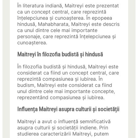
În literatura indiană, Maitreyi este prezentat
ca un concept central, care reprezintă
înțelepciunea și cunoașterea. În epopeea
hindusă, Mahabharata, Maitreyi este descris
ca unul dintre cele mai importante
personaje, care reprezintă înțelepciunea și
cunoașterea.
Maitreyi în filozofia budistă și hindusă
În filozofia budistă și hindusă, Maitreyi este
considerat ca fiind un concept central, care
reprezintă compasiunea și iubirea. În
budism, Maitreyi este considerat ca fiind
unul dintre cele mai importante concepte,
reprezentând compasiunea și iubirea.
Influența Maitreyi asupra culturii și societății
Maitreyi a avut o influență semnificativă
asupra culturii și societății indiene. Prin
studierea caracterizării Maitreyi, putem