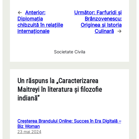
←
Anterior:
Următor:
Farfuridi și
Diplomația
Brânzovenescu:
chibzuită în relațiile
Originea și Istoria
internaționale
Culinară
→
Societate Civila
Un răspuns la „Caracterizarea
Maitreyi în literatura și filozofie
indiană”
Creșterea Brandului Online: Succes în Era Digitală –
Biz Woman
23 mai 2024