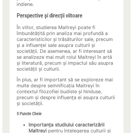
indiene.
Perspective și direcții viitoare
În viitor, studierea Maitreyi poate fi
îmbunătățită prin analiza mai profundă a
caracteristicilor și trăsăturilor sale, precum
și a influenței sale asupra culturii și
societății. De asemenea, ar fi interesant să
se analizeze mai mult rolul Maitreyi în artă
și literatură, precum și impactul său asupra
societății și culturii.
În plus, ar fi important să se exploreze mai
multe despre semnificația Maitreyi în
contextul filozofiei budiste și hinduse,
precum și despre influența ei asupra culturii
și societății.
5 Puncte Cheie
Importanța studiului caracterizării
Maitreyi
pentru înțelegerea culturii și