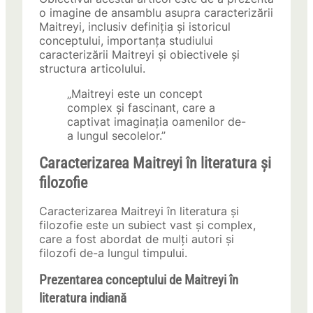
o imagine de ansamblu asupra caracterizării
Maitreyi, inclusiv definiția și istoricul
conceptului, importanța studiului
caracterizării Maitreyi și obiectivele și
structura articolului.
„Maitreyi este un concept
complex și fascinant, care a
captivat imaginația oamenilor de-
a lungul secolelor.”
Caracterizarea Maitreyi în literatura și
filozofie
Caracterizarea Maitreyi în literatura și
filozofie este un subiect vast și complex,
care a fost abordat de mulți autori și
filozofi de-a lungul timpului.
Prezentarea conceptului de Maitreyi în
literatura indiană