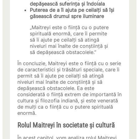
depășească suferința și îndoiala
Puterea de a îi ajuta pe ceilalți să își
găsească drumul spre iluminare
„Maitreyi este o ființă cu o putere
spirituală enormă, care îi permite
să îi ajute pe ceilalți să atingă
niveluri mai înalte de conștiință și
să depășească obstacolele.”
În concluzie, Maitreyi este o ființă cu o serie
de caracteristici și trăsături speciale, care îi
permit să îi ajute pe ceilalți să atingă
niveluri mai înalte de conștiință și să
depășească obstacolele. Ea este
considerată o ființă extrem de importantă în
cultura și filozofia indiană, și este venerată
de mulți ca o ființă cu o putere spirituală
enormă.
Rolul Maitreyi în societate și cultură
În acest capitol, vom analiza rolul Maitreyi