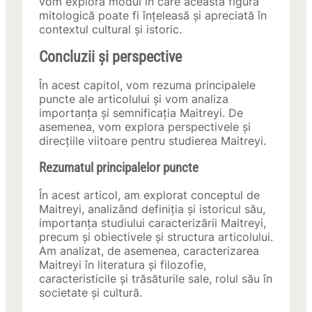
vom explora modul în care această figură
mitologică poate fi înțeleasă și apreciată în
contextul cultural și istoric.
Concluzii și perspective
În acest capitol, vom rezuma principalele
puncte ale articolului și vom analiza
importanța și semnificația Maitreyi. De
asemenea, vom explora perspectivele și
direcțiile viitoare pentru studierea Maitreyi.
Rezumatul principalelor puncte
În acest articol, am explorat conceptul de
Maitreyi, analizând definiția și istoricul său,
importanța studiului caracterizării Maitreyi,
precum și obiectivele și structura articolului.
Am analizat, de asemenea, caracterizarea
Maitreyi în literatura și filozofie,
caracteristicile și trăsăturile sale, rolul său în
societate și cultură.