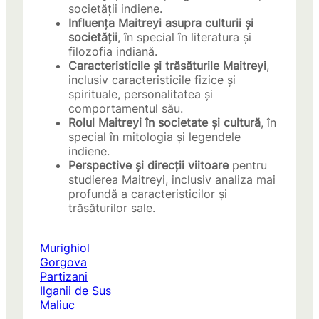
societății indiene.
Influența Maitreyi asupra culturii și
societății
, în special în literatura și
filozofia indiană.
Caracteristicile și trăsăturile Maitreyi
,
inclusiv caracteristicile fizice și
spirituale, personalitatea și
comportamentul său.
Rolul Maitreyi în societate și cultură
, în
special în mitologia și legendele
indiene.
Perspective și direcții viitoare
pentru
studierea Maitreyi, inclusiv analiza mai
profundă a caracteristicilor și
trăsăturilor sale.
Murighiol
Gorgova
Partizani
Ilganii de Sus
Maliuc