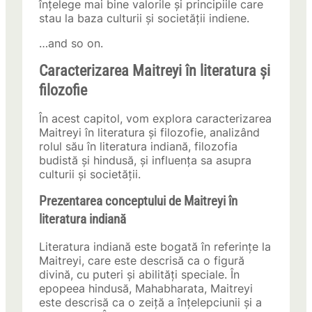
înțelege mai bine valorile și principiile care
stau la baza culturii și societății indiene.
…and so on.
Caracterizarea Maitreyi în literatura și
filozofie
În acest capitol, vom explora caracterizarea
Maitreyi în literatura și filozofie, analizând
rolul său în literatura indiană, filozofia
budistă și hindusă, și influența sa asupra
culturii și societății.
Prezentarea conceptului de Maitreyi în
literatura indiană
Literatura indiană este bogată în referințe la
Maitreyi, care este descrisă ca o figură
divină, cu puteri și abilități speciale. În
epopeea hindusă, Mahabharata, Maitreyi
este descrisă ca o zeiță a înțelepciunii și a