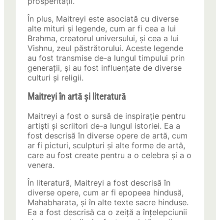
prosperității.
În plus, Maitreyi este asociată cu diverse
alte mituri și legende, cum ar fi cea a lui
Brahma, creatorul universului, și cea a lui
Vishnu, zeul păstrătorului. Aceste legende
au fost transmise de-a lungul timpului prin
generații, și au fost influențate de diverse
culturi și religii.
Maitreyi în artă și literatură
Maitreyi a fost o sursă de inspirație pentru
artiști și scriitori de-a lungul istoriei. Ea a
fost descrisă în diverse opere de artă, cum
ar fi picturi, sculpturi și alte forme de artă,
care au fost create pentru a o celebra și a o
venera.
În literatură, Maitreyi a fost descrisă în
diverse opere, cum ar fi epopeea hindusă,
Mahabharata, și în alte texte sacre hinduse.
Ea a fost descrisă ca o zeiță a înțelepciunii