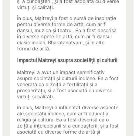
și a cunoașterii, și a fost asociată cu diverse
virtuți și calități.
În plus, Maitreyi a fost o sursă de inspirație
pentru diverse forme de artă, cum ar fi
dansul, muzica și teatrul. Ea a fost descrisă
în diverse opere de artă, cum ar fi dansul
clasic indian, Bharatanatyam, și în alte
forme de artă.
Impactul Maitreyi asupra societății și culturii
Maitreyi a avut un impact semnificativ
asupra societății și culturii indiene. Ea a fost
venerată ca o zeiță a fertilității și a
prosperității, și a fost asociată cu diverse
virtuți și calități.
În plus, Maitreyi a influențat diverse aspecte
ale societății indiene, cum ar fi educația,
religia și cultura. Ea a fost descrisă ca o
zeiță a înțelepciunii și a cunoașterii, și a fost
asociată cu diverse forme de artă și