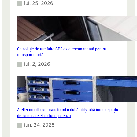
iul. 25, 2026
Ce soluție de urmărire GPS este recomandată pentru
transport marfă
iul. 2, 2026
Atelier mobil: cum transformi o dubă obișnuită într-un spațiu
de lucru care chiar funcționează
iun. 24, 2026