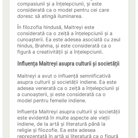
compasiunii și a înțelepciunii, și este
considerată ca o model pentru cei care
doresc să atingă iluminarea.
În filozofia hindusă, Maitreyi este
considerată ca o zeiță a înțelepciunii și a
cunoașterii. Ea este adesea asociată cu zeul
hindus, Brahma, și este considerată ca o
figură a creativității și a înțelepciunii.
Influența Maitreyi asupra culturii și societății
Maitreyi a avut o influență semnificativă
asupra culturii și societății indiene. Ea este
adesea venerată ca o zeiță a înțelepciunii și
a cunoașterii, și este considerată ca o
model pentru femeile indiene.
Influența Maitreyi asupra culturii și societății
este evidentă în multe aspecte ale vieții
indiene, de la artă și literatură până la
religie și filozofie. Ea este adesea
reprezentată în artă și literatură ca o figură