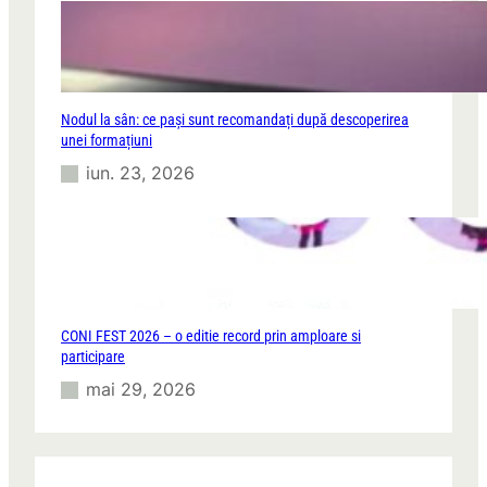
Nodul la sân: ce pași sunt recomandați după descoperirea
unei formațiuni
iun. 23, 2026
CONI FEST 2026 – o editie record prin amploare si
participare
mai 29, 2026