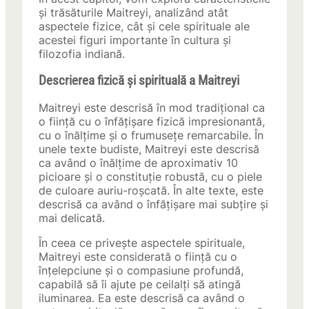
și trăsăturile Maitreyi, analizând atât
aspectele fizice, cât și cele spirituale ale
acestei figuri importante în cultura și
filozofia indiană.
Descrierea fizică și spirituală a Maitreyi
Maitreyi este descrisă în mod tradițional ca
o ființă cu o înfățișare fizică impresionantă,
cu o înălțime și o frumusețe remarcabile. În
unele texte budiste, Maitreyi este descrisă
ca având o înălțime de aproximativ 10
picioare și o constituție robustă, cu o piele
de culoare auriu-roșcată. În alte texte, este
descrisă ca având o înfățișare mai subțire și
mai delicată.
În ceea ce privește aspectele spirituale,
Maitreyi este considerată o ființă cu o
înțelepciune și o compasiune profundă,
capabilă să îi ajute pe ceilalți să atingă
iluminarea. Ea este descrisă ca având o