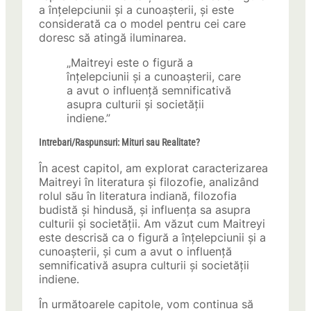
a înțelepciunii și a cunoașterii, și este
considerată ca o model pentru cei care
doresc să atingă iluminarea.
„Maitreyi este o figură a
înțelepciunii și a cunoașterii, care
a avut o influență semnificativă
asupra culturii și societății
indiene.”
Intrebari/Raspunsuri: Mituri sau Realitate?
În acest capitol, am explorat caracterizarea
Maitreyi în literatura și filozofie, analizând
rolul său în literatura indiană, filozofia
budistă și hindusă, și influența sa asupra
culturii și societății. Am văzut cum Maitreyi
este descrisă ca o figură a înțelepciunii și a
cunoașterii, și cum a avut o influență
semnificativă asupra culturii și societății
indiene.
În următoarele capitole, vom continua să