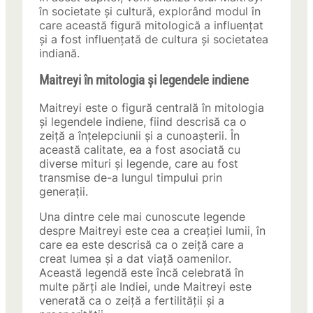
în societate și cultură, explorând modul în
care această figură mitologică a influențat
și a fost influențată de cultura și societatea
indiană.
Maitreyi în mitologia și legendele indiene
Maitreyi este o figură centrală în mitologia
și legendele indiene, fiind descrisă ca o
zeiță a înțelepciunii și a cunoașterii. În
această calitate, ea a fost asociată cu
diverse mituri și legende, care au fost
transmise de-a lungul timpului prin
generații.
Una dintre cele mai cunoscute legende
despre Maitreyi este cea a creației lumii, în
care ea este descrisă ca o zeiță care a
creat lumea și a dat viață oamenilor.
Această legendă este încă celebrată în
multe părți ale Indiei, unde Maitreyi este
venerată ca o zeiță a fertilității și a