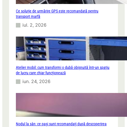
Ce soluție de urmărire GPS este recomandată pentru
transport marfă
iul. 2, 2026
Atelier mobil: cum transformi o dubă obișnuită într-un spațiu
de lucru care chiar funcționează
iun. 24, 2026
Nodul la sân: ce pași sunt recomandați după descoperirea