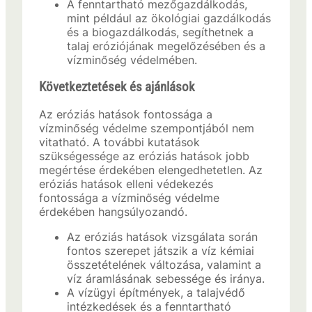
A fenntartható mezőgazdálkodás,
mint például az ökológiai gazdálkodás
és a biogazdálkodás, segíthetnek a
talaj eróziójának megelőzésében és a
vízminőség védelmében.
Következtetések és ajánlások
Az eróziás hatások fontossága a
vízminőség védelme szempontjából nem
vitatható. A további kutatások
szükségessége az eróziás hatások jobb
megértése érdekében elengedhetetlen. Az
eróziás hatások elleni védekezés
fontossága a vízminőség védelme
érdekében hangsúlyozandó.
Az eróziás hatások vizsgálata során
fontos szerepet játszik a víz kémiai
összetételének változása, valamint a
víz áramlásának sebessége és iránya.
A vízügyi építmények, a talajvédő
intézkedések és a fenntartható