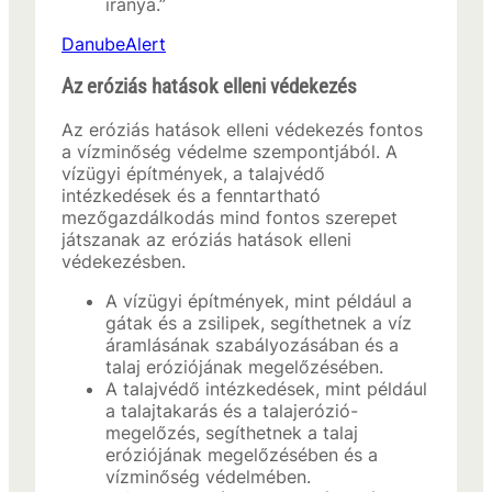
iránya.”
DanubeAlert
Az eróziás hatások elleni védekezés
Az eróziás hatások elleni védekezés fontos
a vízminőség védelme szempontjából. A
vízügyi építmények, a talajvédő
intézkedések és a fenntartható
mezőgazdálkodás mind fontos szerepet
játszanak az eróziás hatások elleni
védekezésben.
A vízügyi építmények, mint például a
gátak és a zsilipek, segíthetnek a víz
áramlásának szabályozásában és a
talaj eróziójának megelőzésében.
A talajvédő intézkedések, mint például
a talajtakarás és a talajerózió-
megelőzés, segíthetnek a talaj
eróziójának megelőzésében és a
vízminőség védelmében.