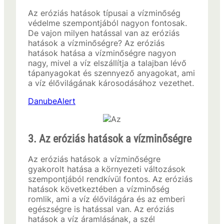
Az eróziás hatások típusai a vízminőség
védelme szempontjából nagyon fontosak.
De vajon milyen hatással van az eróziás
hatások a vízminőségre? Az eróziás
hatások hatása a vízminőségre nagyon
nagy, mivel a víz elszállítja a talajban lévő
tápanyagokat és szennyező anyagokat, ami
a víz élővilágának károsodásához vezethet.
DanubeAlert
3. Az eróziás hatások a vízminőségre
Az eróziás hatások a vízminőségre
gyakorolt hatása a környezeti változások
szempontjából rendkívül fontos. Az eróziás
hatások következtében a vízminőség
romlik, ami a víz élővilágára és az emberi
egészségre is hatással van. Az eróziás
hatások a víz áramlásának, a szél