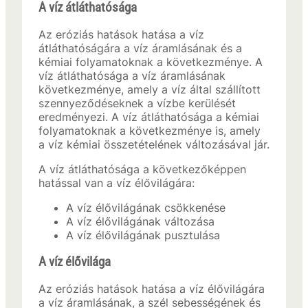
A víz átláthatósága
Az eróziás hatások hatása a víz
átláthatóságára a víz áramlásának és a
kémiai folyamatoknak a következménye. A
víz átláthatósága a víz áramlásának
következménye, amely a víz által szállított
szennyeződéseknek a vízbe kerülését
eredményezi. A víz átláthatósága a kémiai
folyamatoknak a következménye is, amely
a víz kémiai összetételének változásával jár.
A víz átláthatósága a következőképpen
hatással van a víz élővilágára:
A víz élővilágának csökkenése
A víz élővilágának változása
A víz élővilágának pusztulása
A víz élővilága
Az eróziás hatások hatása a víz élővilágára
a víz áramlásának, a szél sebességének és