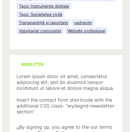
Tags: Instrumente digitale
Tags: Societatea civilă
Transparență și raportare
vadrexim
Voluntariat corporatist
Website profesional
NEWSLETTER
Lorem ipsum dolor sit amet, consectetur
adipiscing elit, sed do eiusmod tempor
incididunt ut labore et dolore magna aliqua.
Insert the contact form shortcode with the
additional CSS class- "wydegrid-newsletter-
section"
By signing up, you agree to the our terms