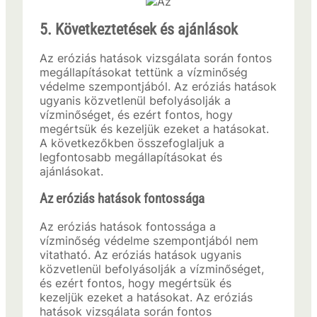
5. Következtetések és ajánlások
Az eróziás hatások vizsgálata során fontos
megállapításokat tettünk a vízminőség
védelme szempontjából. Az eróziás hatások
ugyanis közvetlenül befolyásolják a
vízminőséget, és ezért fontos, hogy
megértsük és kezeljük ezeket a hatásokat.
A következőkben összefoglaljuk a
legfontosabb megállapításokat és
ajánlásokat.
Az eróziás hatások fontossága
Az eróziás hatások fontossága a
vízminőség védelme szempontjából nem
vitatható. Az eróziás hatások ugyanis
közvetlenül befolyásolják a vízminőséget,
és ezért fontos, hogy megértsük és
kezeljük ezeket a hatásokat. Az eróziás
hatások vizsgálata során fontos