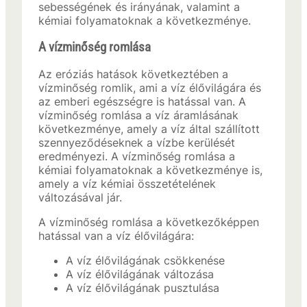
sebességének és irányának, valamint a
kémiai folyamatoknak a következménye.
A vízminőség romlása
Az eróziás hatások következtében a
vízminőség romlik, ami a víz élővilágára és
az emberi egészségre is hatással van. A
vízminőség romlása a víz áramlásának
következménye, amely a víz által szállított
szennyeződéseknek a vízbe kerülését
eredményezi. A vízminőség romlása a
kémiai folyamatoknak a következménye is,
amely a víz kémiai összetételének
változásával jár.
A vízminőség romlása a következőképpen
hatással van a víz élővilágára:
A víz élővilágának csökkenése
A víz élővilágának változása
A víz élővilágának pusztulása