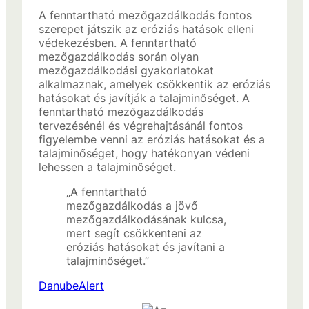
A fenntartható mezőgazdálkodás fontos
szerepet játszik az eróziás hatások elleni
védekezésben. A fenntartható
mezőgazdálkodás során olyan
mezőgazdálkodási gyakorlatokat
alkalmaznak, amelyek csökkentik az eróziás
hatásokat és javítják a talajminőséget. A
fenntartható mezőgazdálkodás
tervezésénél és végrehajtásánál fontos
figyelembe venni az eróziás hatásokat és a
talajminőséget, hogy hatékonyan védeni
lehessen a talajminőséget.
„A fenntartható
mezőgazdálkodás a jövő
mezőgazdálkodásának kulcsa,
mert segít csökkenteni az
eróziás hatásokat és javítani a
talajminőséget.”
DanubeAlert