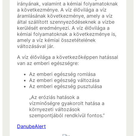
irányának, valamint a kémiai folyamatoknak
a következménye. A víz élővilága a víz
áramlásának következménye, amely a víz
által szállított szennyeződéseknek a vízbe
kerülését eredményezi. A víz élővilága a
kémiai folyamatoknak a következménye is,
amely a víz kémiai összetételének
változásával jár.
A víz élővilága a következőképpen hatással
van az emberi egészségre:
Az emberi egészség romlása
Az emberi egészség változása
Az emberi egészség pusztulása
„Az eróziás hatások a
vízminőségre gyakorolt hatása a
környezeti változások
szempontjából rendkívül fontos.”
DanubeAlert