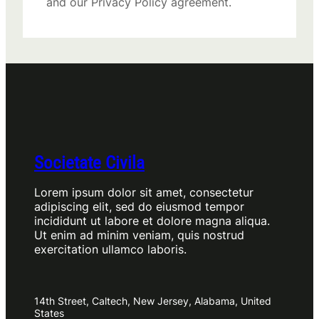
and our Privacy Policy agreement.
Societate Civila
Lorem ipsum dolor sit amet, consectetur
adipiscing elit, sed do eiusmod tempor
incididunt ut labore et dolore magna aliqua.
Ut enim ad minim veniam, quis nostrud
exercitation ullamco laboris.
14th Street, Caltech, New Jersey, Alabama, United
States