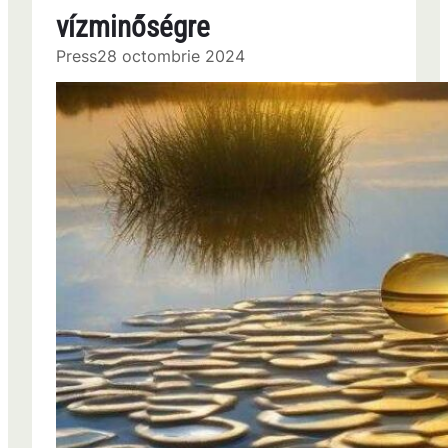
vízminőségre
Press
28 octombrie 2024