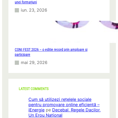
unei formațiuni
iun. 23, 2026
CONI FEST 2026 – o editie record prin amploare si
participare
mai 29, 2026
LATEST COMMENTS
Cum să utilizezi rețelele sociale
pentru promovare online eficientă –
iEnergie
pe
Decebal, Regele Dacilor,
Un Erou Național