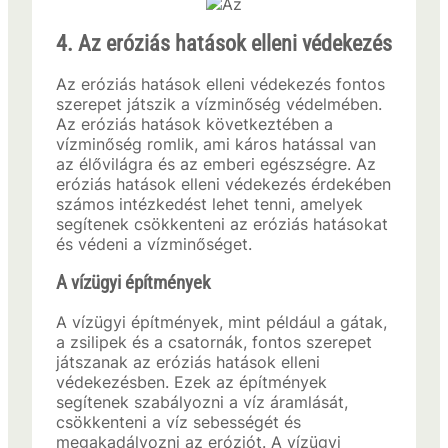
4. Az eróziás hatások elleni védekezés
Az eróziás hatások elleni védekezés fontos
szerepet játszik a vízminőség védelmében.
Az eróziás hatások következtében a
vízminőség romlik, ami káros hatással van
az élővilágra és az emberi egészségre. Az
eróziás hatások elleni védekezés érdekében
számos intézkedést lehet tenni, amelyek
segítenek csökkenteni az eróziás hatásokat
és védeni a vízminőséget.
A vízügyi építmények
A vízügyi építmények, mint például a gátak,
a zsilipek és a csatornák, fontos szerepet
játszanak az eróziás hatások elleni
védekezésben. Ezek az építmények
segítenek szabályozni a víz áramlását,
csökkenteni a víz sebességét és
megakadályozni az eróziót. A vízügyi