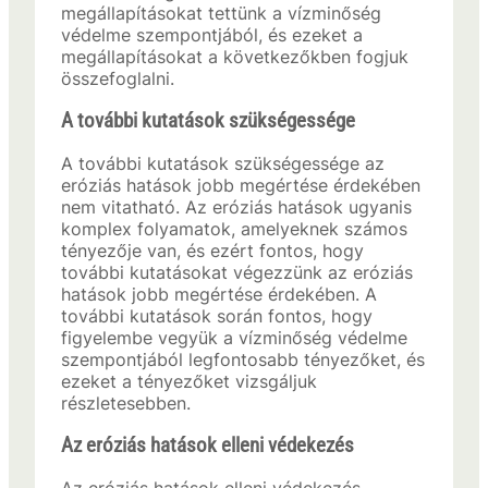
megállapításokat tettünk a vízminőség
védelme szempontjából, és ezeket a
megállapításokat a következőkben fogjuk
összefoglalni.
A további kutatások szükségessége
A további kutatások szükségessége az
eróziás hatások jobb megértése érdekében
nem vitatható. Az eróziás hatások ugyanis
komplex folyamatok, amelyeknek számos
tényezője van, és ezért fontos, hogy
további kutatásokat végezzünk az eróziás
hatások jobb megértése érdekében. A
további kutatások során fontos, hogy
figyelembe vegyük a vízminőség védelme
szempontjából legfontosabb tényezőket, és
ezeket a tényezőket vizsgáljuk
részletesebben.
Az eróziás hatások elleni védekezés