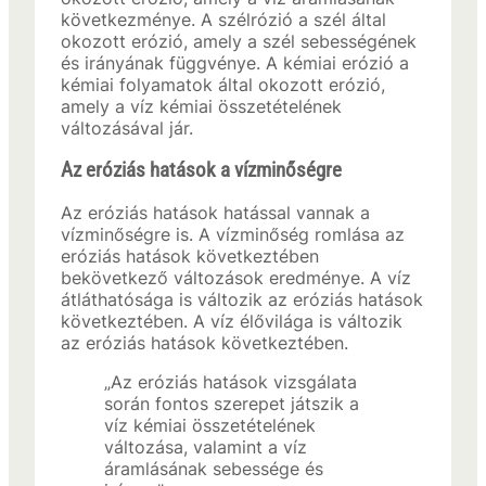
következménye. A szélrózió a szél által
okozott erózió, amely a szél sebességének
és irányának függvénye. A kémiai erózió a
kémiai folyamatok által okozott erózió,
amely a víz kémiai összetételének
változásával jár.
Az eróziás hatások a vízminőségre
Az eróziás hatások hatással vannak a
vízminőségre is. A vízminőség romlása az
eróziás hatások következtében
bekövetkező változások eredménye. A víz
átláthatósága is változik az eróziás hatások
következtében. A víz élővilága is változik
az eróziás hatások következtében.
„Az eróziás hatások vizsgálata
során fontos szerepet játszik a
víz kémiai összetételének
változása, valamint a víz
áramlásának sebessége és