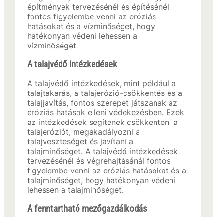
építmények tervezésénél és építésénél
fontos figyelembe venni az eróziás
hatásokat és a vízminőséget, hogy
hatékonyan védeni lehessen a
vízminőséget.
A talajvédő intézkedések
A talajvédő intézkedések, mint például a
talajtakarás, a talajerózió-csökkentés és a
talajjavítás, fontos szerepet játszanak az
eróziás hatások elleni védekezésben. Ezek
az intézkedések segítenek csökkenteni a
talajeróziót, megakadályozni a
talajveszteséget és javítani a
talajminőséget. A talajvédő intézkedések
tervezésénél és végrehajtásánál fontos
figyelembe venni az eróziás hatásokat és a
talajminőséget, hogy hatékonyan védeni
lehessen a talajminőséget.
A fenntartható mezőgazdálkodás