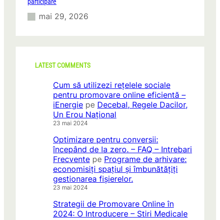
participare
mai 29, 2026
LATEST COMMENTS
Cum să utilizezi rețelele sociale
pentru promovare online eficientă –
iEnergie
pe
Decebal, Regele Dacilor,
Un Erou Național
23 mai 2024
Optimizare pentru conversii:
începând de la zero. – FAQ – Intrebari
Frecvente
pe
Programe de arhivare:
economisiți spațiul și îmbunătățiți
gestionarea fișierelor.
23 mai 2024
Strategii de Promovare Online în
2024: O Introducere – Stiri Medicale