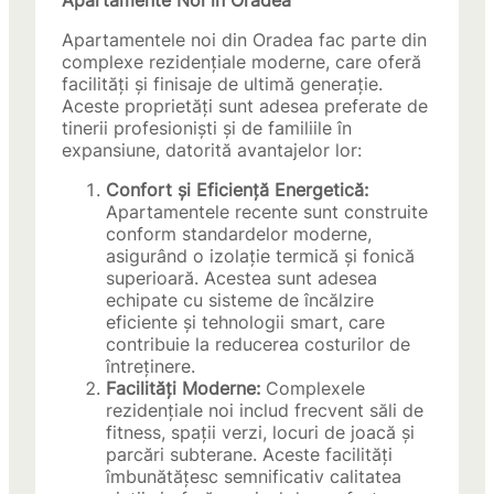
Apartamente Noi în Oradea
Apartamentele noi din Oradea fac parte din
complexe rezidențiale moderne, care oferă
facilități și finisaje de ultimă generație.
Aceste proprietăți sunt adesea preferate de
tinerii profesioniști și de familiile în
expansiune, datorită avantajelor lor:
Confort și Eficiență Energetică:
Apartamentele recente sunt construite
conform standardelor moderne,
asigurând o izolație termică și fonică
superioară. Acestea sunt adesea
echipate cu sisteme de încălzire
eficiente și tehnologii smart, care
contribuie la reducerea costurilor de
întreținere.
Facilități Moderne:
Complexele
rezidențiale noi includ frecvent săli de
fitness, spații verzi, locuri de joacă și
parcări subterane. Aceste facilități
îmbunătățesc semnificativ calitatea