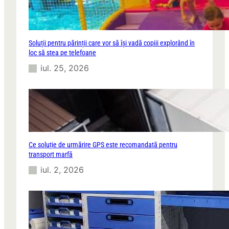
Soluții pentru părinții care vor să își vadă copiii explorând în
loc să stea pe telefoane
iul. 25, 2026
Ce soluție de urmărire GPS este recomandată pentru
transport marfă
iul. 2, 2026