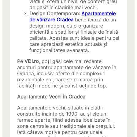
vieții și oferă un nivel de confort greu
de găsit în clădirile mai vechi.
Design Contemporan:
Apartamentele
de vânzare Oradea
beneficiază de un
design modern, cu o organizare
eficientă a spațiilor și finisaje de înaltă
calitate. Acestea sunt ideale pentru cei
care apreciază estetica actuală și
funcționalitatea avansată.
Pe
VDI.ro
, poți găsi cele mai recente
anunțuri pentru apartamente de vânzare în
Oradea, inclusiv oferte din complexuri
rezidențiale noi, care se remarcă prin
facilități moderne și construcții de top.
Apartamente Vechi în Oradea
Apartamentele vechi, situate în clădiri
construite înainte de 1990, au și ele un
farmec aparte, fiind adesea localizate în
zone centrale sau tradiționale ale orașului.
Iată câteva motive pentru care unele