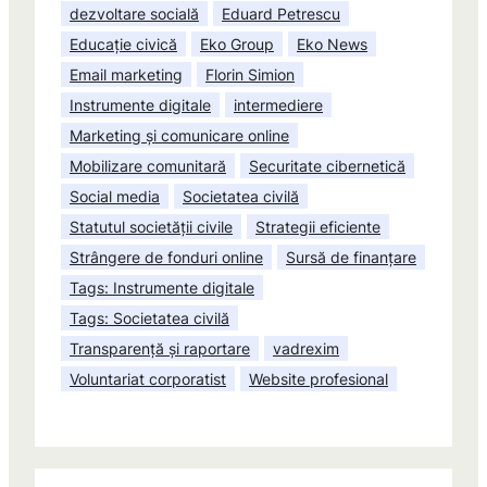
dezvoltare socială
Eduard Petrescu
Educație civică
Eko Group
Eko News
Email marketing
Florin Simion
Instrumente digitale
intermediere
Marketing și comunicare online
Mobilizare comunitară
Securitate cibernetică
Social media
Societatea civilă
Statutul societății civile
Strategii eficiente
Strângere de fonduri online
Sursă de finanțare
Tags: Instrumente digitale
Tags: Societatea civilă
Transparență și raportare
vadrexim
Voluntariat corporatist
Website profesional