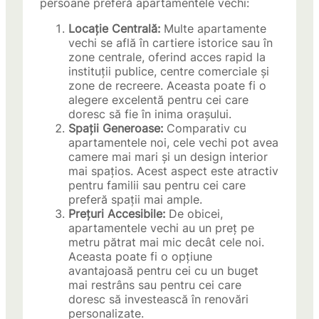
persoane preferă apartamentele vechi:
Locație Centrală:
Multe apartamente
vechi se află în cartiere istorice sau în
zone centrale, oferind acces rapid la
instituții publice, centre comerciale și
zone de recreere. Aceasta poate fi o
alegere excelentă pentru cei care
doresc să fie în inima orașului.
Spații Generoase:
Comparativ cu
apartamentele noi, cele vechi pot avea
camere mai mari și un design interior
mai spațios. Acest aspect este atractiv
pentru familii sau pentru cei care
preferă spații mai ample.
Prețuri Accesibile:
De obicei,
apartamentele vechi au un preț pe
metru pătrat mai mic decât cele noi.
Aceasta poate fi o opțiune
avantajoasă pentru cei cu un buget
mai restrâns sau pentru cei care
doresc să investească în renovări
personalizate.