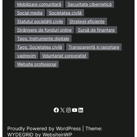
Mobilizare comunitară
Securitate cibernetică
Social media
Societatea civilă
Statutul societății civile
Strategii eficiente
Strângere de fonduri online
Sursă de finanțare
Tags: Instrumente digitale
Tags: Societatea civilă
Transparență și raportare
vadrexim
Voluntariat corporatist
Website profesional
Facebook
X
Instagram
YouTube
LinkedIn
Proudly Powered by WordPress | Theme:
WYDEGRID by WebsiteinWP