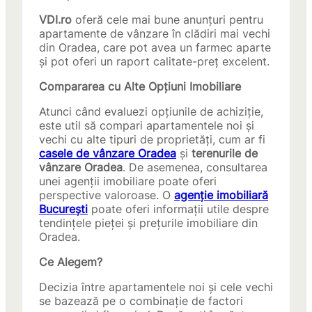
VDI.ro
oferă cele mai bune anunțuri pentru
apartamente de vânzare în clădiri mai vechi
din Oradea, care pot avea un farmec aparte
și pot oferi un raport calitate-preț excelent.
Compararea cu Alte Opțiuni Imobiliare
Atunci când evaluezi opțiunile de achiziție,
este util să compari apartamentele noi și
vechi cu alte tipuri de proprietăți, cum ar fi
casele de vânzare Oradea
și
terenurile de
vânzare Oradea
. De asemenea, consultarea
unei agenții imobiliare poate oferi
perspective valoroase. O
agenție imobiliară
București
poate oferi informații utile despre
tendințele pieței și prețurile imobiliare din
Oradea.
Ce Alegem?
Decizia între apartamentele noi și cele vechi
se bazează pe o combinație de factori