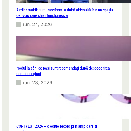
Atelier mobil: cum transformi o dubă obișnuită într-un spațiu
de lucru care chiar funcționează
iun. 24, 2026
Nodul la sân: ce pași sunt recomandați după descoperirea
unei formațiuni
iun. 23, 2026
CONI FEST 2026 – o editie record prin amploare si