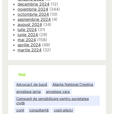
decembrie 2024
(12)
noiembrie 2024
(344)
octombrie 2024
(10)
septembrie 2024
(4)
august 2024
(34)
iulie 2024
(31)
iunie 2024
(29)
mai 2024
(158)
aprilie 2024
(49)
martie 2024
(32)
TAGS
Advocact de bază
Alianta National Crestina
anvelope iarna
anvelope vara
Campanii de sensibilizare pentru societatea
civilă
conil
consultanță
copii atipici