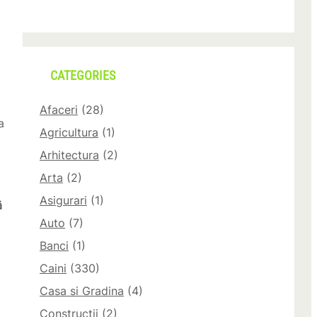
CATEGORIES
Afaceri
(28)
a
Agricultura
(1)
Arhitectura
(2)
Arta
(2)
Asigurari
(1)
ă
Auto
(7)
Banci
(1)
Caini
(330)
Casa si Gradina
(4)
Constructii
(2)