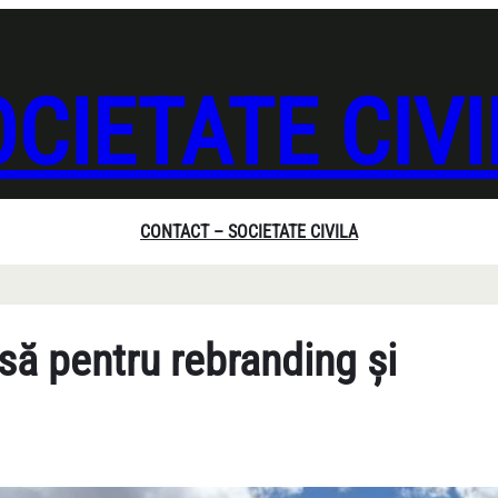
CIETATE CIV
CONTACT – SOCIETATE CIVILA
ă pentru rebranding și