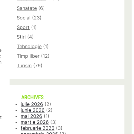
Sanatate
(6)
Social
(23)
Sport
(1)
Stiri
(4)
Tehnologie
(1)
e
c
Timp liber
(12)
n
Turism
(79)
ARCHIVES
iulie 2026
(2)
iunie 2026
(2)
mai 2026
(1)
t
martie 2026
(3)
februarie 2026
(3)