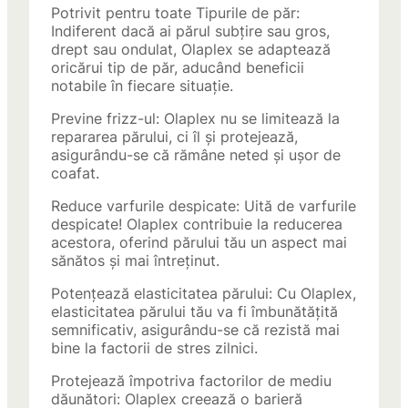
Potrivit pentru toate Tipurile de păr:
Indiferent dacă ai părul subțire sau gros,
drept sau ondulat, Olaplex se adaptează
oricărui tip de păr, aducând beneficii
notabile în fiecare situație.
Previne frizz-ul: Olaplex nu se limitează la
repararea părului, ci îl și protejează,
asigurându-se că rămâne neted și ușor de
coafat.
Reduce varfurile despicate: Uită de varfurile
despicate! Olaplex contribuie la reducerea
acestora, oferind părului tău un aspect mai
sănătos și mai întreținut.
Potențează elasticitatea părului: Cu Olaplex,
elasticitatea părului tău va fi îmbunătățită
semnificativ, asigurându-se că rezistă mai
bine la factorii de stres zilnici.
Protejează împotriva factorilor de mediu
dăunători: Olaplex creează o barieră