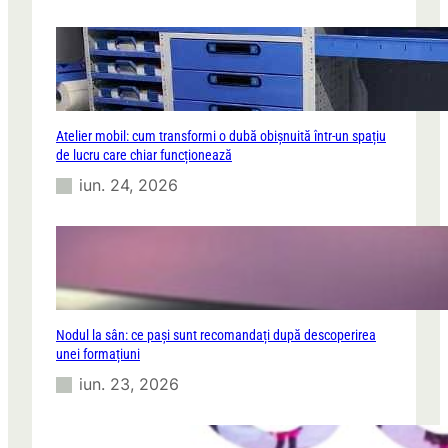
Atelier mobil: cum transformi o dubă obișnuită într-un spațiu
de lucru care chiar funcționează
iun. 24, 2026
Nodul la sân: ce pași sunt recomandați după descoperirea
unei formațiuni
iun. 23, 2026