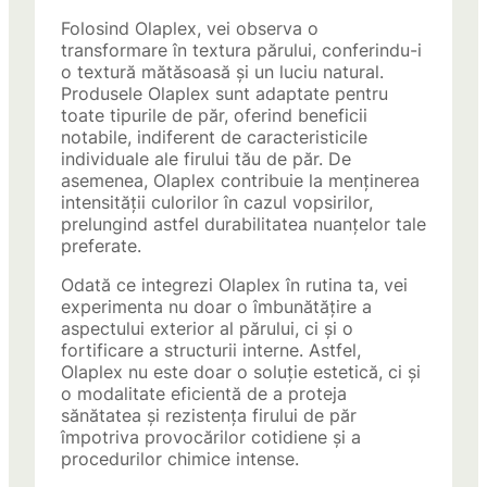
Folosind Olaplex, vei observa o
transformare în textura părului, conferindu-i
o textură mătăsoasă și un luciu natural.
Produsele Olaplex sunt adaptate pentru
toate tipurile de păr, oferind beneficii
notabile, indiferent de caracteristicile
individuale ale firului tău de păr. De
asemenea, Olaplex contribuie la menținerea
intensității culorilor în cazul vopsirilor,
prelungind astfel durabilitatea nuanțelor tale
preferate.
Odată ce integrezi Olaplex în rutina ta, vei
experimenta nu doar o îmbunătățire a
aspectului exterior al părului, ci și o
fortificare a structurii interne. Astfel,
Olaplex nu este doar o soluție estetică, ci și
o modalitate eficientă de a proteja
sănătatea și rezistența firului de păr
împotriva provocărilor cotidiene și a
procedurilor chimice intense.