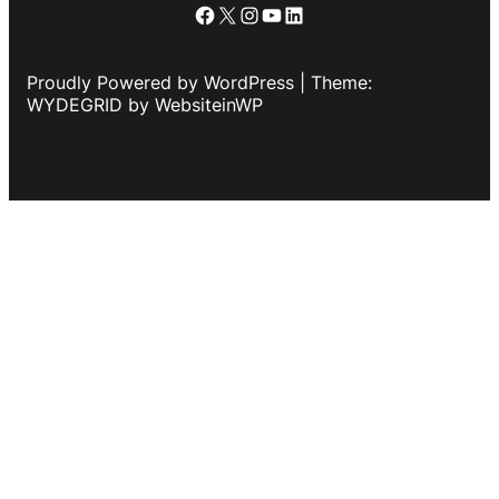
Facebook
X
Instagram
YouTube
LinkedIn
Proudly Powered by WordPress | Theme:
WYDEGRID by WebsiteinWP