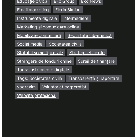
Educație civică
Eko Group
Eko News
Email marketing
Florin Simion
Instrumente digitale
intermediere
Marketing și comunicare online
Mobilizare comunitară
Securitate cibernetică
Social media
Societatea civilă
Statutul societății civile
Strategii eficiente
Strângere de fonduri online
Sursă de finanțare
Tags: Instrumente digitale
Tags: Societatea civilă
Transparență și raportare
vadrexim
Voluntariat corporatist
Website profesional