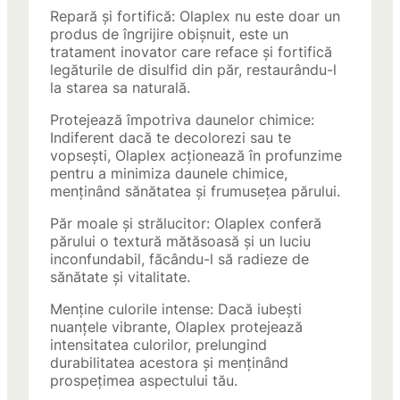
Repară și fortifică: Olaplex nu este doar un
produs de îngrijire obișnuit, este un
tratament inovator care reface și fortifică
legăturile de disulfid din păr, restaurându-l
la starea sa naturală.
Protejează împotriva daunelor chimice:
Indiferent dacă te decolorezi sau te
vopsești, Olaplex acționează în profunzime
pentru a minimiza daunele chimice,
menținând sănătatea și frumusețea părului.
Păr moale și strălucitor: Olaplex conferă
părului o textură mătăsoasă și un luciu
inconfundabil, făcându-l să radieze de
sănătate și vitalitate.
Menține culorile intense: Dacă iubești
nuanțele vibrante, Olaplex protejează
intensitatea culorilor, prelungind
durabilitatea acestora și menținând
prospețimea aspectului tău.