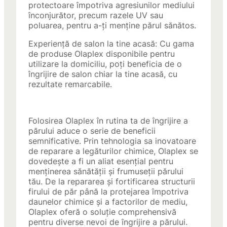
protectoare împotriva agresiunilor mediului
înconjurător, precum razele UV sau
poluarea, pentru a-ți menține părul sănătos.
Experiență de salon la tine acasă: Cu gama
de produse Olaplex disponibile pentru
utilizare la domiciliu, poți beneficia de o
îngrijire de salon chiar la tine acasă, cu
rezultate remarcabile.
Folosirea Olaplex în rutina ta de îngrijire a
părului aduce o serie de beneficii
semnificative. Prin tehnologia sa inovatoare
de reparare a legăturilor chimice, Olaplex se
dovedește a fi un aliat esențial pentru
menținerea sănătății și frumuseții părului
tău. De la repararea și fortificarea structurii
firului de păr până la protejarea împotriva
daunelor chimice și a factorilor de mediu,
Olaplex oferă o soluție comprehensivă
pentru diverse nevoi de îngrijire a părului.