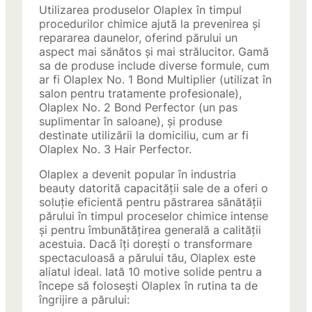
Utilizarea produselor Olaplex în timpul
procedurilor chimice ajută la prevenirea și
repararea daunelor, oferind părului un
aspect mai sănătos și mai strălucitor. Gamă
sa de produse include diverse formule, cum
ar fi Olaplex No. 1 Bond Multiplier (utilizat în
salon pentru tratamente profesionale),
Olaplex No. 2 Bond Perfector (un pas
suplimentar în saloane), și produse
destinate utilizării la domiciliu, cum ar fi
Olaplex No. 3 Hair Perfector.
Olaplex a devenit popular în industria
beauty datorită capacității sale de a oferi o
soluție eficientă pentru păstrarea sănătății
părului în timpul proceselor chimice intense
și pentru îmbunătățirea generală a calității
acestuia. Dacă îți dorești o transformare
spectaculoasă a părului tău, Olaplex este
aliatul ideal. Iată 10 motive solide pentru a
începe să folosești Olaplex în rutina ta de
îngrijire a părului: