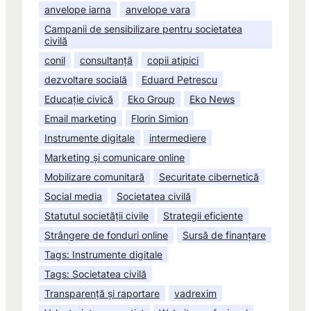
anvelope iarna
anvelope vara
Campanii de sensibilizare pentru societatea
civilă
conil
consultanță
copii atipici
dezvoltare socială
Eduard Petrescu
Educație civică
Eko Group
Eko News
Email marketing
Florin Simion
Instrumente digitale
intermediere
Marketing și comunicare online
Mobilizare comunitară
Securitate cibernetică
Social media
Societatea civilă
Statutul societății civile
Strategii eficiente
Strângere de fonduri online
Sursă de finanțare
Tags: Instrumente digitale
Tags: Societatea civilă
Transparență și raportare
vadrexim