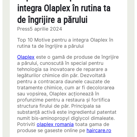
integra Olaplex în rutina ta
de îngrijire a părului
Press
5 aprilie 2024
Top 10 Motive pentru a integra Olaplex în
rutina ta de îngrijire a părului
Olaplex
este o gamă de produse de îngrijire
a părului, cunoscută în special pentru
tehnologia sa inovatoare de reparare a
legăturilor chimice din păr. Dezvoltată
pentru a contracara daunele cauzate de
tratamente chimice, cum ar fi decolorarea
sau vopsirea, Olaplex acționează în
profunzime pentru a restaura și fortifica
structura firului de păr. Principala sa
substanță activă este ingredientul patentat
numit bis-aminopropyl diglycol dimaleate.
Potriviti
olaplex romania
toata gama de
produse se gaseste online pe
haircare.ro