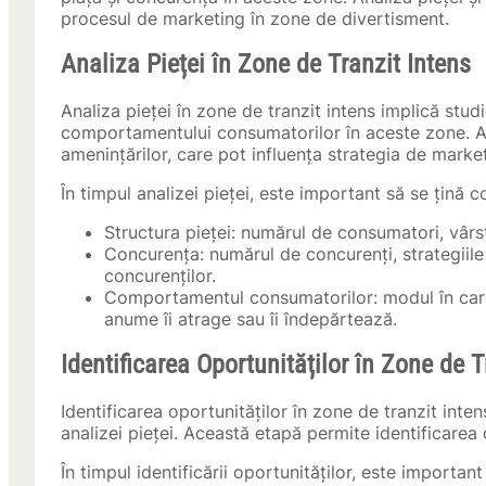
procesul de marketing în zone de divertisment.
Analiza Pieței în Zone de Tranzit Intens
Analiza pieței în zone de tranzit intens implică studi
comportamentului consumatorilor în aceste zone. Ace
amenințărilor, care pot influența strategia de marke
În timpul analizei pieței, este important să se țină
Structura pieței: numărul de consumatori, vârst
Concurența: numărul de concurenți, strategiile 
concurenților.
Comportamentul consumatorilor: modul în care
anume îi atrage sau îi îndepărtează.
Identificarea Oportunităților în Zone de T
Identificarea oportunităților în zone de tranzit inte
analizei pieței. Această etapă permite identificarea
În timpul identificării oportunităților, este importa