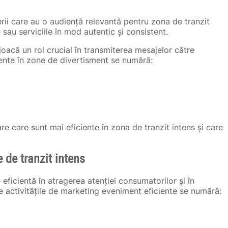
ii care au o audiență relevantă pentru zona de tranzit
au serviciile în mod autentic și consistent.
joacă un rol crucial în transmiterea mesajelor către
iente în zone de divertisment se numără:
e care sunt mai eficiente în zona de tranzit intens și care
 de tranzit intens
eficientă în atragerea atenției consumatorilor și în
re activitățile de marketing eveniment eficiente se numără: