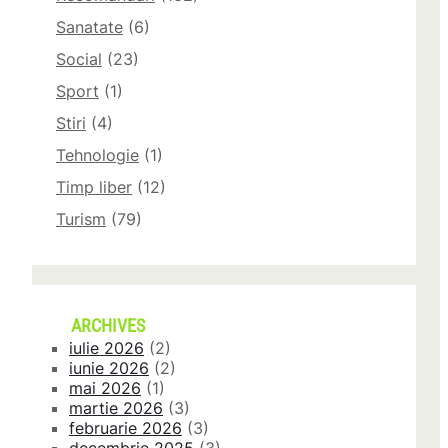
Sanatate
(6)
Social
(23)
Sport
(1)
Stiri
(4)
Tehnologie
(1)
Timp liber
(12)
Turism
(79)
ARCHIVES
iulie 2026
(2)
iunie 2026
(2)
mai 2026
(1)
martie 2026
(3)
februarie 2026
(3)