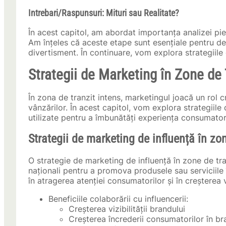
Intrebari/Raspunsuri: Mituri sau Realitate?
În acest capitol, am abordat importanța analizei piețe
Am înțeles că aceste etape sunt esențiale pentru de
divertisment. În continuare, vom explora strategiile
Strategii de Marketing în Zone de 
În zona de tranzit intens, marketingul joacă un rol c
vânzărilor. În acest capitol, vom explora strategiile 
utilizate pentru a îmbunătăți experiența consumatoril
Strategii de marketing de influență în zon
O strategie de marketing de influență în zone de tra
naționali pentru a promova produsele sau serviciile 
în atragerea atenției consumatorilor și în creșterea 
Beneficiile colaborării cu influencerii:
Creșterea vizibilității brandului
Creșterea încrederii consumatorilor în b