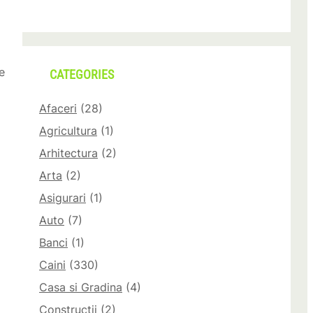
e
CATEGORIES
Afaceri
(28)
Agricultura
(1)
Arhitectura
(2)
Arta
(2)
Asigurari
(1)
Auto
(7)
Banci
(1)
Caini
(330)
Casa si Gradina
(4)
Constructii
(2)