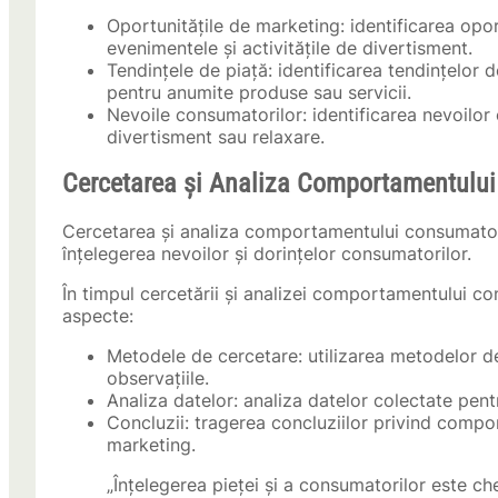
Oportunitățile de marketing: identificarea opor
evenimentele și activitățile de divertisment.
Tendințele de piață: identificarea tendințelor d
pentru anumite produse sau servicii.
Nevoile consumatorilor: identificarea nevoilor 
divertisment sau relaxare.
Cercetarea și Analiza Comportamentului
Cercetarea și analiza comportamentului consumatoril
înțelegerea nevoilor și dorințelor consumatorilor.
În timpul cercetării și analizei comportamentului c
aspecte:
Metodele de cercetare: utilizarea metodelor de 
observațiile.
Analiza datelor: analiza datelor colectate pen
Concluzii: tragerea concluziilor privind compo
marketing.
„Înțelegerea pieței și a consumatorilor este che