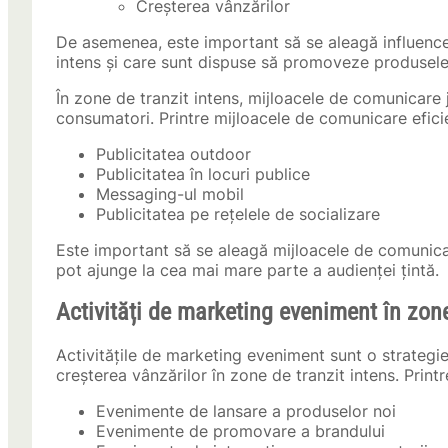
Creșterea vânzărilor
De asemenea, este important să se aleagă influencer
intens și care sunt dispuse să promoveze produsele s
În zone de tranzit intens, mijloacele de comunicare 
consumatori. Printre mijloacele de comunicare efic
Publicitatea outdoor
Publicitatea în locuri publice
Messaging-ul mobil
Publicitatea pe rețelele de socializare
Este important să se aleagă mijloacele de comunicar
pot ajunge la cea mai mare parte a audienței țintă.
Activități de marketing eveniment în zone
Activitățile de marketing eveniment sunt o strategie 
creșterea vânzărilor în zone de tranzit intens. Print
Evenimente de lansare a produselor noi
Evenimente de promovare a brandului