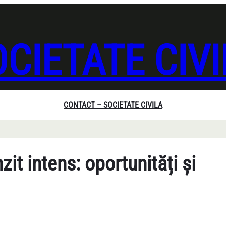
CIETATE CIV
CONTACT – SOCIETATE CIVILA
it intens: oportunități și