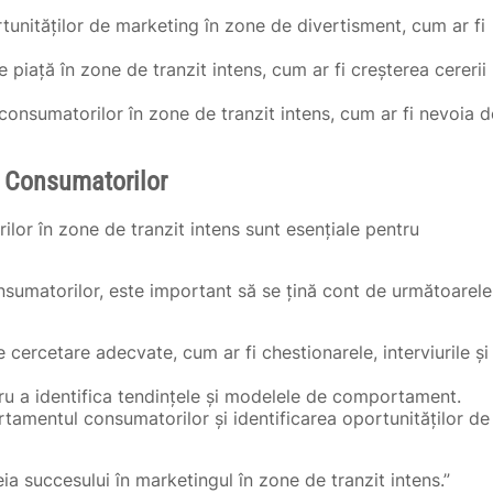
tunităților de marketing în zone de divertisment, cum ar fi
e piață în zone de tranzit intens, cum ar fi creșterea cererii
consumatorilor în zone de tranzit intens, cum ar fi nevoia d
 Consumatorilor
or în zone de tranzit intens sunt esențiale pentru
onsumatorilor, este important să se țină cont de următoarele
cercetare adecvate, cum ar fi chestionarele, interviurile și
tru a identifica tendințele și modelele de comportament.
rtamentul consumatorilor și identificarea oportunităților de
ia succesului în marketingul în zone de tranzit intens.”