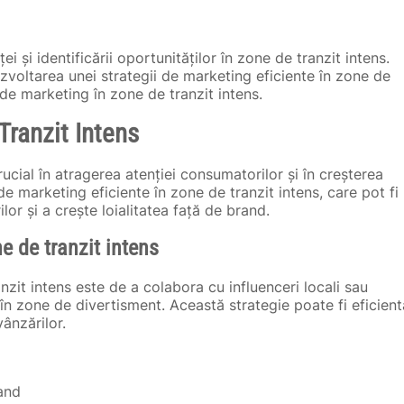
i și identificării oportunităților în zone de tranzit intens.
zvoltarea unei strategii de marketing eficiente în zone de
 de marketing în zone de tranzit intens.
Tranzit Intens
rucial în atragerea atenției consumatorilor și în creșterea
de marketing eficiente în zone de tranzit intens, care pot fi
or și a crește loialitatea față de brand.
e de tranzit intens
nzit intens este de a colabora cu influenceri locali sau
în zone de divertisment. Această strategie poate fi eficient
vânzărilor.
rand