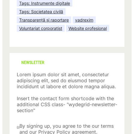
Tags: Instrumente digitale
Tags: Societatea civilă
Transparență și raportare
vadrexim
Voluntariat corporatist
Website profesional
NEWSLETTER
Lorem ipsum dolor sit amet, consectetur
adipiscing elit, sed do eiusmod tempor
incididunt ut labore et dolore magna aliqua.
Insert the contact form shortcode with the
additional CSS class- "wydegrid-newsletter-
section"
By signing up, you agree to the our terms
and our Privacy Policy agreement.