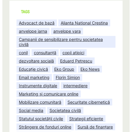
TAGS
Advocact de bază
Alianta National Crestina
anvelope iarna
anvelope vara
Campanii de sensibilizare pentru societatea
civilă
conil
consultanță
copii atipici
dezvoltare socială
Eduard Petrescu
Educație civică
Eko Group
Eko News
Email marketing
Florin Simion
Instrumente digitale
intermediere
Marketing și comunicare online
Mobilizare comunitară
Securitate cibernetică
Social media
Societatea civilă
Statutul societății civile
Strategii eficiente
Strângere de fonduri online
Sursă de finanțare