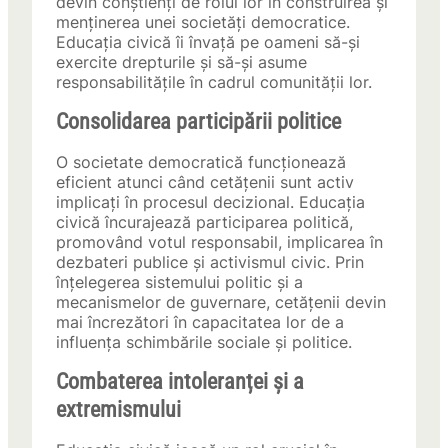
devin conștienți de rolul lor în construirea și
menținerea unei societăți democratice.
Educația civică îi învață pe oameni să-și
exercite drepturile și să-și asume
responsabilitățile în cadrul comunității lor.
Consolidarea participării politice
O societate democratică funcționează
eficient atunci când cetățenii sunt activ
implicați în procesul decizional. Educația
civică încurajează participarea politică,
promovând votul responsabil, implicarea în
dezbateri publice și activismul civic. Prin
înțelegerea sistemului politic și a
mecanismelor de guvernare, cetățenii devin
mai încrezători în capacitatea lor de a
influența schimbările sociale și politice.
Combaterea intoleranței și a
extremismului