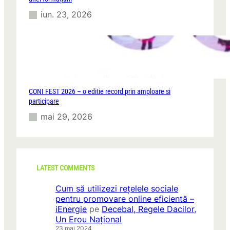
iun. 23, 2026
CONI FEST 2026 – o editie record prin amploare si
participare
mai 29, 2026
LATEST COMMENTS
Cum să utilizezi rețelele sociale
pentru promovare online eficientă –
iEnergie
pe
Decebal, Regele Dacilor,
Un Erou Național
23 mai 2024