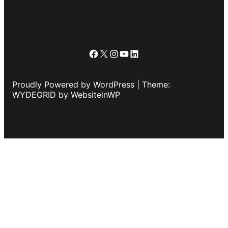
Facebook
X
Instagram
YouTube
LinkedIn
Proudly Powered by WordPress | Theme:
WYDEGRID by WebsiteinWP