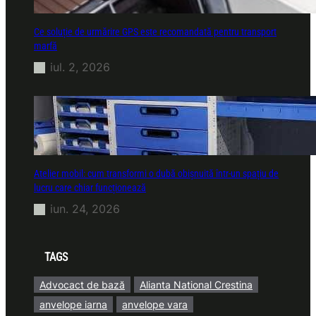
Ce soluție de urmărire GPS este recomandată pentru transport
marfă
iul. 2, 2026
Atelier mobil: cum transformi o dubă obișnuită într-un spațiu de
lucru care chiar funcționează
iun. 24, 2026
TAGS
Advocact de bază
Alianta National Crestina
anvelope iarna
anvelope vara