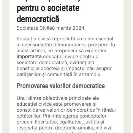
pentru o societate
democratică
Societate Civila
8 martie 2024
Educația civică reprezintă un pilon esențial
al unei societăți democratice și prospere. În
acest articol, ne propunem să explorăm
importanța
educației civice pentru o
societate democratică, evidențiind
beneficiile acesteia și impactul său asupra
cetățenilor și comunității în ansamblu.
Promovarea valorilor democratice
Unul dintre obiectivele principale ale
educației civice este promovarea și
consolidarea valorilor democratice în rândul
cetățenilor. Prin înțelegerea conceptelor
precum libertatea, egalitatea, justiția și
respectul pentru drepturile omului, indivizii