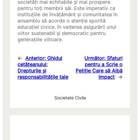
societăți mai echitabile și mai prospere
pentru toți membrii săi. Este imperativ ca
instituțiile de învățământ și comunitatea în
ansamblu să acorde o atenție sporită
educației civice, în vederea asigurării unui
viitor sustenabil și democratic pentru
generațiile viitoare.
←
Anterior:
Ghidul
Următor:
Sfaturi
cetățeanului:
pentru a Scrie o
Drepturile și
Petiție Care să Aibă
responsabilitățile tale
Impact
→
Societate Civila