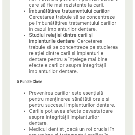
care să fie mai rezistente la carii.
Îmbunătățirea tratamentului cariilor
:
Cercetarea trebuie să se concentreze
pe îmbunătățirea tratamentului cariilor
în cazul implanturilor dentare.
Studiul relației dintre carii și
implanturile dentare
: Cercetarea
trebuie să se concentreze pe studierea
relației dintre carii și implanturile
dentare pentru a înțelege mai bine
efectele cariilor asupra integrității
implanturilor dentare.
5 Puncte Cheie
Prevenirea cariilor este esențială
pentru menținerea sănătății orale și
pentru succesul implanturilor dentare.
Cariile pot avea efecte devastatoare
asupra integrității implanturilor
dentare.
Medicul dentist joacă un rol crucial în