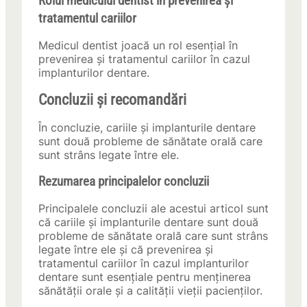
Rolul medicului dentist în prevenirea și
tratamentul cariilor
Medicul dentist joacă un rol esențial în
prevenirea și tratamentul cariilor în cazul
implanturilor dentare.
Concluzii și recomandări
În concluzie, cariile și implanturile dentare
sunt două probleme de sănătate orală care
sunt strâns legate între ele.
Rezumarea principalelor concluzii
Principalele concluzii ale acestui articol sunt
că cariile și implanturile dentare sunt două
probleme de sănătate orală care sunt strâns
legate între ele și că prevenirea și
tratamentul cariilor în cazul implanturilor
dentare sunt esențiale pentru menținerea
sănătății orale și a calității vieții pacienților.