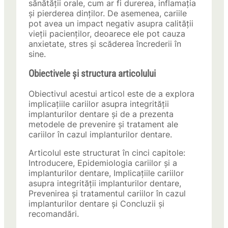
sănătății orale, cum ar fi durerea, inflamația
și pierderea dinților. De asemenea, cariile
pot avea un impact negativ asupra calității
vieții pacienților, deoarece ele pot cauza
anxietate, stres și scăderea încrederii în
sine.
Obiectivele și structura articolului
Obiectivul acestui articol este de a explora
implicațiile cariilor asupra integrității
implanturilor dentare și de a prezenta
metodele de prevenire și tratament ale
cariilor în cazul implanturilor dentare.
Articolul este structurat în cinci capitole:
Introducere, Epidemiologia cariilor și a
implanturilor dentare, Implicațiile cariilor
asupra integrității implanturilor dentare,
Prevenirea și tratamentul cariilor în cazul
implanturilor dentare și Concluzii și
recomandări.