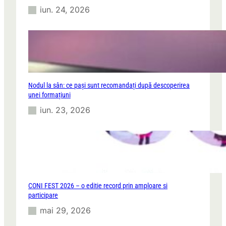
iun. 24, 2026
Nodul la sân: ce pași sunt recomandați după descoperirea
unei formațiuni
iun. 23, 2026
CONI FEST 2026 – o editie record prin amploare si
participare
mai 29, 2026