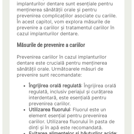
implanturilor dentare sunt esențiale pentru
menținerea sănătății orale și pentru
prevenirea complicațiilor asociate cu cariile.
În acest capitol, vom explora măsurile de
prevenire a cariilor și tratamentul cariilor în
cazul implanturilor dentare.
Măsurile de prevenire a cariilor
Prevenirea cariilor în cazul implanturilor
dentare este crucială pentru menținerea
sănătății orale. Următoarele măsuri de
prevenire sunt recomandate:
Îngrijirea orală regulată
: Îngrijirea orală
regulată, inclusiv periajul și curățarea
interdentară, este esențială pentru
prevenirea cariilor.
Utilizarea fluorului
: Fluorul este un
element esențial pentru prevenirea
cariilor. Utilizarea fluorului în pasta de
dinți și în apă este recomandată.
Evitarea alimentelor și băuturilor acide
: