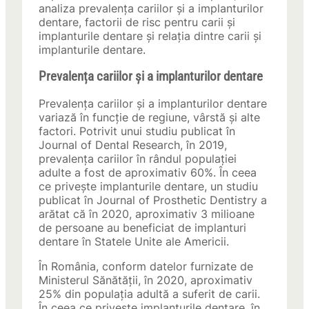
analiza prevalența cariilor și a implanturilor
dentare, factorii de risc pentru carii și
implanturile dentare și relația dintre carii și
implanturile dentare.
Prevalența cariilor și a implanturilor dentare
Prevalența cariilor și a implanturilor dentare
variază în funcție de regiune, vârstă și alte
factori. Potrivit unui studiu publicat în
Journal of Dental Research, în 2019,
prevalența cariilor în rândul populației
adulte a fost de aproximativ 60%. În ceea
ce privește implanturile dentare, un studiu
publicat în Journal of Prosthetic Dentistry a
arătat că în 2020, aproximativ 3 milioane
de persoane au beneficiat de implanturi
dentare în Statele Unite ale Americii.
În România, conform datelor furnizate de
Ministerul Sănătății, în 2020, aproximativ
25% din populația adultă a suferit de carii.
În ceea ce privește implanturile dentare, în