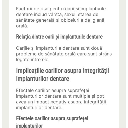
Factorii de risc pentru carii și implanturile
dentare includ vârsta, sexul, starea de
sănătate generală și obiceiurile de igienă
orală.
Relația dintre carii și implanturile dentare
Cariile și implanturile dentare sunt două
probleme de sănătate orală care sunt strâns
legate între ele.
Implicațiile cariilor asupra integrității
implanturilor dentare
Efectele cariilor asupra suprafeței
implanturilor dentare sunt multiple și pot
avea un impact negativ asupra integrității
implanturilor dentare.
Efectele cariilor asupra suprafeței
implanturilor