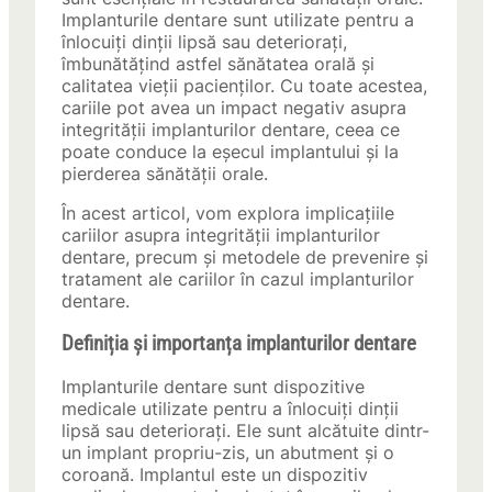
Implanturile dentare sunt utilizate pentru a
înlocuiți dinții lipsă sau deteriorați,
îmbunătățind astfel sănătatea orală și
calitatea vieții pacienților. Cu toate acestea,
cariile pot avea un impact negativ asupra
integrității implanturilor dentare, ceea ce
poate conduce la eșecul implantului și la
pierderea sănătății orale.
În acest articol, vom explora implicațiile
cariilor asupra integrității implanturilor
dentare, precum și metodele de prevenire și
tratament ale cariilor în cazul implanturilor
dentare.
Definiția și importanța implanturilor dentare
Implanturile dentare sunt dispozitive
medicale utilizate pentru a înlocuiți dinții
lipsă sau deteriorați. Ele sunt alcătuite dintr-
un implant propriu-zis, un abutment și o
coroană. Implantul este un dispozitiv