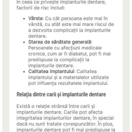
În ceea ce privește implanturile dentare,
factorii de risc includ:
Vârsta
: Cu cât persoana este mai în
vârstă, cu atât este mai mare riscul de
a dezvolta complicații la implanturile
dentare.
Starea de sănătate generală
:
Persoanele cu afecțiuni medicale
cronice, cum ar fi diabetul, pot fi mai
predispuse la complicații la
implanturile dentare.
Calitatea implantului
: Calitatea
implantului și a materialelor utilizate
pot influența rezultatele implantului.
Relația dintre carii și implanturile dentare
Există o relație strânsă între carii și
implanturile dentare. Cariile pot afecta
integritatea implanturilor dentare, în special
dacă nu sunt tratate corespunzător. În plus,
implanturile dentare pot fi mai predispuse la