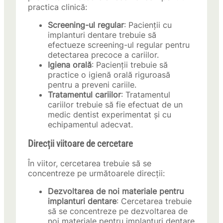
practica clinică:
Screening-ul regular
: Pacienții cu
implanturi dentare trebuie să
efectueze screening-ul regular pentru
detectarea precoce a cariilor.
Igiena orală
: Pacienții trebuie să
practice o igienă orală riguroasă
pentru a preveni cariile.
Tratamentul cariilor
: Tratamentul
cariilor trebuie să fie efectuat de un
medic dentist experimentat și cu
echipamentul adecvat.
Direcții viitoare de cercetare
În viitor, cercetarea trebuie să se
concentreze pe următoarele direcții:
Dezvoltarea de noi materiale pentru
implanturi dentare
: Cercetarea trebuie
să se concentreze pe dezvoltarea de
noi materiale pentru implanturi dentare