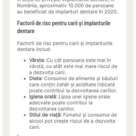
România, aproximativ 10.000 de persoane
au beneficiat de implanturi dentare în 2020.
Factorii de risc pentru carii și implanturile
dentare
Factorii de risc pentru carii și implanturile
dentare includ:
Vârsta
: Cu cât persoana este mai în
vârstă, cu atât este mai mare riscul de
a dezvolta carii.
Dieta
: Consumul de alimente și băuturi
care conțin zahăr și aciditate ridicată
poate contribui la dezvoltarea cariilor.
Igiena orală
: Lipsa unei igiene orale
adecvate poate contribui la
dezvoltarea cariilor.
Stilul de viață
: Fumatul și consumul de
alcool pot crește riscul de a dezvolta
carii.