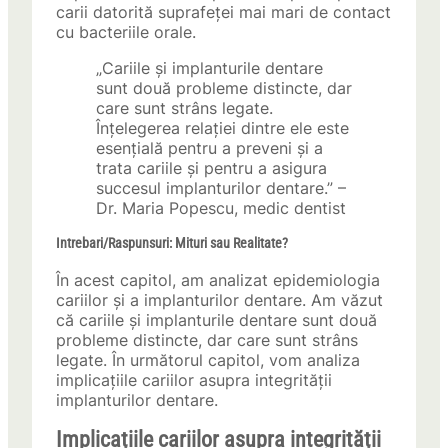
carii datorită suprafeței mai mari de contact
cu bacteriile orale.
„Cariile și implanturile dentare
sunt două probleme distincte, dar
care sunt strâns legate.
Înțelegerea relației dintre ele este
esențială pentru a preveni și a
trata cariile și pentru a asigura
succesul implanturilor dentare.” –
Dr. Maria Popescu, medic dentist
Intrebari/Raspunsuri: Mituri sau Realitate?
În acest capitol, am analizat epidemiologia
cariilor și a implanturilor dentare. Am văzut
că cariile și implanturile dentare sunt două
probleme distincte, dar care sunt strâns
legate. În următorul capitol, vom analiza
implicațiile cariilor asupra integrității
implanturilor dentare.
Implicațiile cariilor asupra integrității