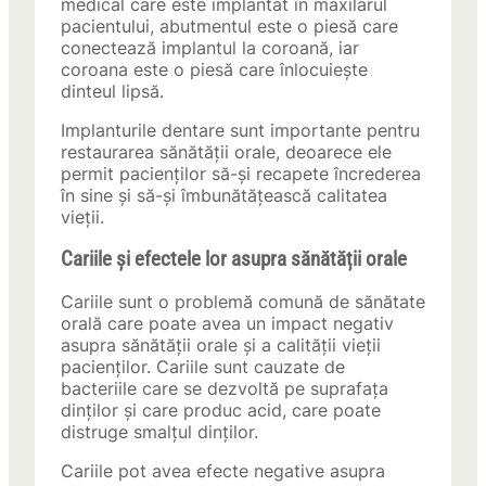
medical care este implantat în maxilarul
pacientului, abutmentul este o piesă care
conectează implantul la coroană, iar
coroana este o piesă care înlocuiește
dinteul lipsă.
Implanturile dentare sunt importante pentru
restaurarea sănătății orale, deoarece ele
permit pacienților să-și recapete încrederea
în sine și să-și îmbunătățească calitatea
vieții.
Cariile și efectele lor asupra sănătății orale
Cariile sunt o problemă comună de sănătate
orală care poate avea un impact negativ
asupra sănătății orale și a calității vieții
pacienților. Cariile sunt cauzate de
bacteriile care se dezvoltă pe suprafața
dinților și care produc acid, care poate
distruge smalțul dinților.
Cariile pot avea efecte negative asupra