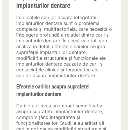
implanturilor dentare
Implicațiile cariilor asupra integrității
implanturilor dentare sunt o problemă
complexă și multifactorială, care necesită o
înțelegere profundă a relației dintre carii și
implanturile dentare. În acest capitol, vom
analiza în detaliu efectele cariilor asupra
suprafeței implanturilor dentare,
modificările structurale și funcționale ale
implanturilor dentare cauzate de carii și
consecințele clinice și terapeutice ale
cariilor asupra implanturilor dentare.
Efectele cariilor asupra suprafeței
implanturilor dentare
Cariile pot avea un impact semnificativ
asupra suprafeței implanturilor dentare,
compromițând integritatea și
funcționalitatea lor. Studiile au arătat că
cariile pot cauza modificări structurale și