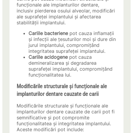
funcționale ale implanturilor dentare,
inclusiv pierderea osului alveolar, modificări
ale suprafeței implantului și afectarea
stabilității implantului.
Cariile bacteriene
pot cauza inflamații
și infecții ale țesuturilor moi și dure din
jurul implantului, compromițând
integritatea suprafeței implantului.
Cariile acidogene
pot cauza
demineralizarea și degradarea
suprafeței implantului, compromițând
funcționalitatea lui.
Modificările structurale și funcționale ale
implanturilor dentare cauzate de carii
Modificările structurale și funcționale ale
implanturilor dentare cauzate de carii pot fi
semnificative și pot compromite
funcționalitatea și integritatea implantului.
Aceste modificări pot include: