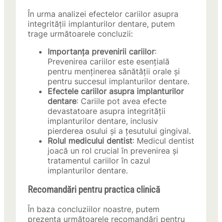
În urma analizei efectelor cariilor asupra
integrității implanturilor dentare, putem
trage următoarele concluzii:
Importanța prevenirii cariilor
:
Prevenirea cariilor este esențială
pentru menținerea sănătății orale și
pentru succesul implanturilor dentare.
Efectele cariilor asupra implanturilor
dentare
: Cariile pot avea efecte
devastatoare asupra integrității
implanturilor dentare, inclusiv
pierderea osului și a țesutului gingival.
Rolul medicului dentist
: Medicul dentist
joacă un rol crucial în prevenirea și
tratamentul cariilor în cazul
implanturilor dentare.
Recomandări pentru practica clinică
În baza concluziilor noastre, putem
prezenta următoarele recomandări pentru