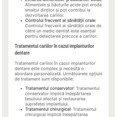
Alimentele și băuturile acide pot eroda
smalțul dinților și pot contribui la
dezvoltarea cariilor.
Controlul frecvent al sănătății orale
:
Controlul frecvent al sănătății orale de
către un medic dentist este esențial
pentru detectarea precoce a cariilor.
Tratamentul cariilor în cazul implanturilor
dentare
Tratamentul cariilor în cazul implanturilor
dentare este complex și necesită o
abordare personalizată. Următoarele opțiuni
de tratament sunt disponibile:
Tratamentul conservator
: Tratamentul
conservator implică îndepărtarea
țesutului afectat și restaurarea
suprafeței implantului.
Tratamentul chirurgical
: Tratamentul
chirurgical implică îndepărtarea