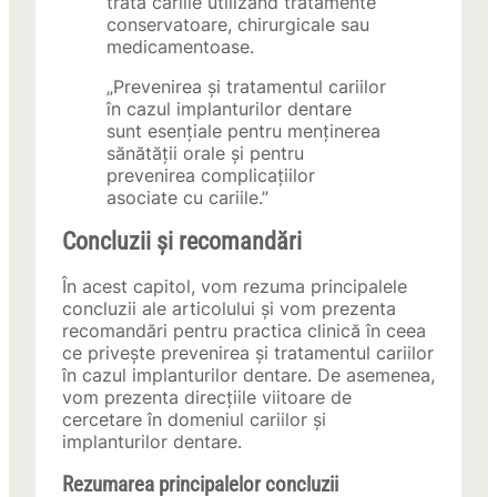
trata cariile utilizând tratamente
conservatoare, chirurgicale sau
medicamentoase.
„Prevenirea și tratamentul cariilor
în cazul implanturilor dentare
sunt esențiale pentru menținerea
sănătății orale și pentru
prevenirea complicațiilor
asociate cu cariile.”
Concluzii și recomandări
În acest capitol, vom rezuma principalele
concluzii ale articolului și vom prezenta
recomandări pentru practica clinică în ceea
ce privește prevenirea și tratamentul cariilor
în cazul implanturilor dentare. De asemenea,
vom prezenta direcțiile viitoare de
cercetare în domeniul cariilor și
implanturilor dentare.
Rezumarea principalelor concluzii