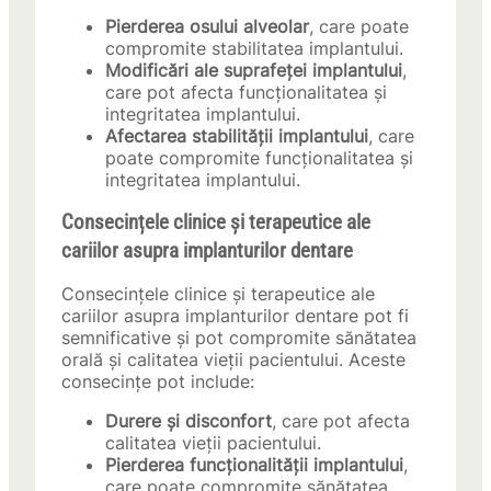
Pierderea osului alveolar
, care poate
compromite stabilitatea implantului.
Modificări ale suprafeței implantului
,
care pot afecta funcționalitatea și
integritatea implantului.
Afectarea stabilității implantului
, care
poate compromite funcționalitatea și
integritatea implantului.
Consecințele clinice și terapeutice ale
cariilor asupra implanturilor dentare
Consecințele clinice și terapeutice ale
cariilor asupra implanturilor dentare pot fi
semnificative și pot compromite sănătatea
orală și calitatea vieții pacientului. Aceste
consecințe pot include:
Durere și disconfort
, care pot afecta
calitatea vieții pacientului.
Pierderea funcționalității implantului
,
care poate compromite sănătatea