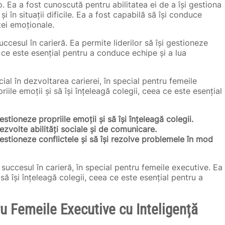
 Ea a fost cunoscută pentru abilitatea ei de a își gestiona
și în situații dificile. Ea a fost capabilă să își conduce
nței emoționale.
ccesul în carieră. Ea permite liderilor să își gestioneze
ea ce este esențial pentru a conduce echipe și a lua
ial în dezvoltarea carierei, în special pentru femeile
riile emoții și să își înțeleagă colegii, ceea ce este esențial
estioneze propriile emoții și să își înțeleagă colegii.
dezvolte abilități sociale și de comunicare.
gestioneze conflictele și să își rezolve problemele în mod
u succesul în carieră, în special pentru femeile executive. Ea
 să își înțeleagă colegii, ceea ce este esențial pentru a
ru Femeile Executive cu Inteligență