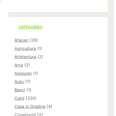
CATEGORIES
Afaceri
(28)
Agricultura
(1)
Arhitectura
(2)
Arta
(2)
Asigurari
(1)
Auto
(7)
Banci
(1)
Caini
(330)
Casa si Gradina
(4)
Constructii
(2)