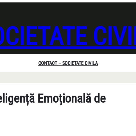
CIETATE CIV
CONTACT – SOCIETATE CIVILA
eligență Emoțională de