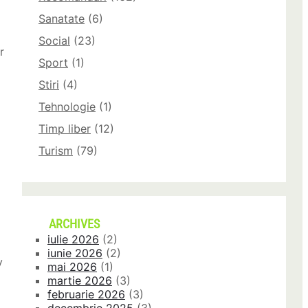
Sanatate
(6)
Social
(23)
r
Sport
(1)
Stiri
(4)
Tehnologie
(1)
Timp liber
(12)
Turism
(79)
ARCHIVES
iulie 2026
(2)
iunie 2026
(2)
y
mai 2026
(1)
martie 2026
(3)
februarie 2026
(3)