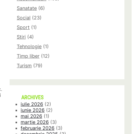
Sanatate
(6)
Social
(23)
Sport
(1)
Stiri
(4)
Tehnologie
(1)
Timp liber
(12)
Turism
(79)
.
i
ARCHIVES
iulie 2026
(2)
iunie 2026
(2)
mai 2026
(1)
martie 2026
(3)
februarie 2026
(3)