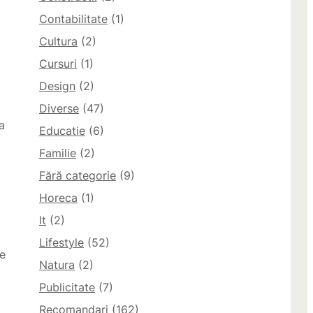
Contabilitate
(1)
Cultura
(2)
Cursuri
(1)
Design
(2)
Diverse
(47)
a
Educatie
(6)
Familie
(2)
Fără categorie
(9)
Horeca
(1)
It
(2)
Lifestyle
(52)
de
Natura
(2)
Publicitate
(7)
Recomandari
(162)