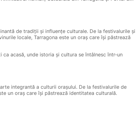
ntă de tradiții și influențe culturale. De la festivalurile și
vinurile locale, Tarragona este un oraș care își păstrează
 ca acasă, unde istoria și cultura se întâlnesc într-un
arte integrantă a culturii orașului. De la festivalurile de
te un oraș care își păstrează identitatea culturală.