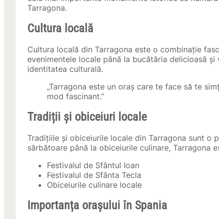
Tarragona.
Cultura locală
Cultura locală din Tarragona este o combinație fascina
evenimentele locale până la bucătăria delicioasă și 
identitatea culturală.
„Tarragona este un oraș care te face să te simți
mod fascinant.”
Tradiții și obiceiuri locale
Tradițiile și obiceiurile locale din Tarragona sunt o p
sărbătoare până la obiceiurile culinare, Tarragona es
Festivalul de Sfântul Ioan
Festivalul de Sfânta Tecla
Obiceiurile culinare locale
Importanța orașului în Spania