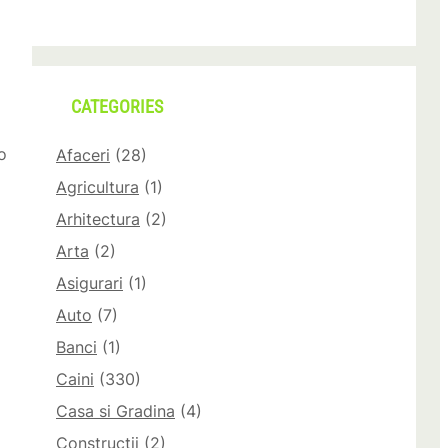
CATEGORIES
o
Afaceri
(28)
Agricultura
(1)
Arhitectura
(2)
Arta
(2)
Asigurari
(1)
Auto
(7)
Banci
(1)
Caini
(330)
Casa si Gradina
(4)
Constructii
(2)