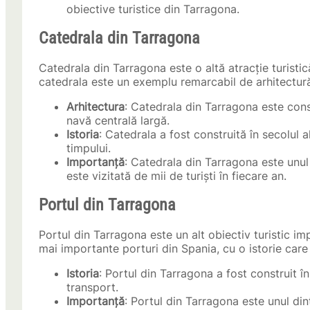
obiective turistice din Tarragona.
Catedrala din Tarragona
Catedrala din Tarragona este o altă atracție turistică
catedrala este un exemplu remarcabil de arhitectură
Arhitectura
: Catedrala din Tarragona este const
navă centrală largă.
Istoria
: Catedrala a fost construită în secolul a
timpului.
Importanță
: Catedrala din Tarragona este unul
este vizitată de mii de turiști în fiecare an.
Portul din Tarragona
Portul din Tarragona este un alt obiectiv turistic im
mai importante porturi din Spania, cu o istorie care d
Istoria
: Portul din Tarragona a fost construit în s
transport.
Importanță
: Portul din Tarragona este unul din