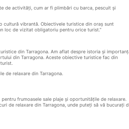
e de activități, cum ar fi plimbări cu barca, pescuit și
 cultură vibrantă. Obiectivele turistice din oraș sunt
loc de vizitat obligatoriu pentru orice turist.”
turistice din Tarragona. Am aflat despre istoria și importanț
tului din Tarragona. Aceste obiective turistice fac din
turist.
țile de relaxare din Tarragona.
și pentru frumoasele sale plaje și oportunitățile de relaxare.
ocuri de relaxare din Tarragona, unde puteți să vă bucurați 