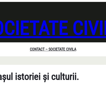
CIETATE CIV
CONTACT – SOCIETATE CIVILA
l istoriei și culturii.