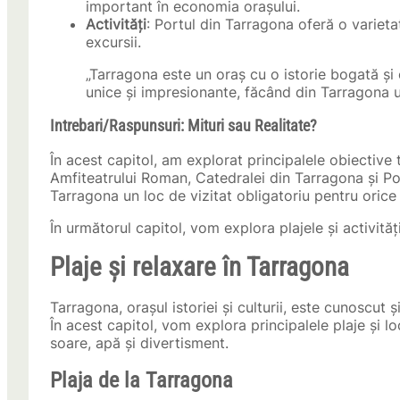
important în economia orașului.
Activități
: Portul din Tarragona oferă o varietat
excursii.
„Tarragona este un oraș cu o istorie bogată și o
unice și impresionante, făcând din Tarragona un 
Intrebari/Raspunsuri: Mituri sau Realitate?
În acest capitol, am explorat principalele obiective 
Amfiteatrului Roman, Catedralei din Tarragona și Por
Tarragona un loc de vizitat obligatoriu pentru orice 
În următorul capitol, vom explora plajele și activită
Plaje și relaxare în Tarragona
Tarragona, orașul istoriei și culturii, este cunoscut 
În acest capitol, vom explora principalele plaje și l
soare, apă și divertisment.
Plaja de la Tarragona