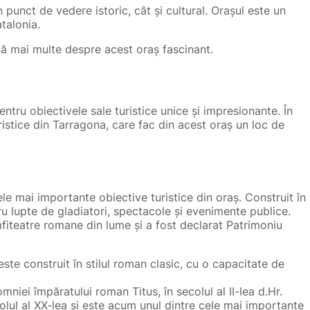
punct de vedere istoric, cât și cultural. Orașul este un
talonia.
flă mai multe despre acest oraș fascinant.
pentru obiectivele sale turistice unice și impresionante. În
ristice din Tarragona, care fac din acest oraș un loc de
e mai importante obiective turistice din oraș. Construit în
ntru lupte de gladiatori, spectacole și evenimente publice.
mfiteatre romane din lume și a fost declarat Patrimoniu
ste construit în stilul roman clasic, cu o capacitate de
omniei împăratului roman Titus, în secolul al II-lea d.Hr.
colul al XX-lea și este acum unul dintre cele mai importante