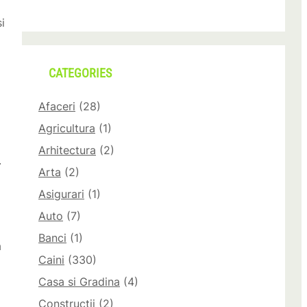
i
CATEGORIES
Afaceri
(28)
Agricultura
(1)
Arhitectura
(2)
.
Arta
(2)
Asigurari
(1)
Auto
(7)
Banci
(1)
a
Caini
(330)
Casa si Gradina
(4)
Constructii
(2)