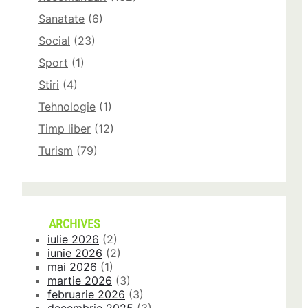
Sanatate
(6)
Social
(23)
Sport
(1)
Stiri
(4)
Tehnologie
(1)
Timp liber
(12)
Turism
(79)
ARCHIVES
iulie 2026
(2)
iunie 2026
(2)
mai 2026
(1)
martie 2026
(3)
februarie 2026
(3)