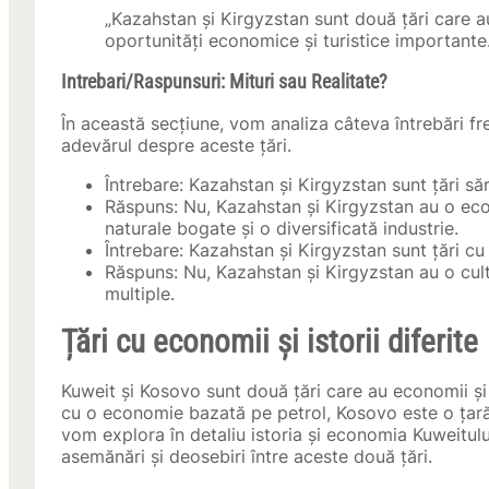
„Kazahstan și Kirgyzstan sunt două țări care au
oportunități economice și turistice important
Intrebari/Raspunsuri: Mituri sau Realitate?
În această secțiune, vom analiza câteva întrebări f
adevărul despre aceste țări.
Întrebare: Kazahstan și Kirgyzstan sunt țări să
Răspuns: Nu, Kazahstan și Kirgyzstan au o eco
naturale bogate și o diversificată industrie.
Întrebare: Kazahstan și Kirgyzstan sunt țări cu 
Răspuns: Nu, Kazahstan și Kirgyzstan au o cult
multiple.
Țări cu economii și istorii diferite
Kuweit și Kosovo sunt două țări care au economii și i
cu o economie bazată pe petrol, Kosovo este o țară
vom explora în detaliu istoria și economia Kuweitulu
asemănări și deosebiri între aceste două țări.