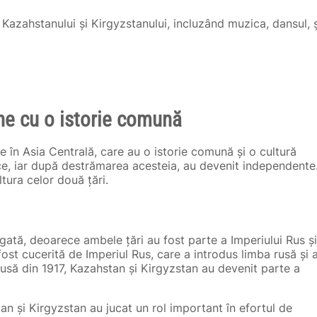
e Kazahstanului și Kirgyzstanului, incluzând muzica, dansul, ș
ine cu o istorie comună
e în Asia Centrală, care au o istorie comună și o cultură
ice, iar după destrămarea acesteia, au devenit independente
ltura celor două țări.
egată, deoarece ambele țări au fost parte a Imperiului Rus și
 fost cucerită de Imperiul Rus, care a introdus limba rusă și 
usă din 1917, Kazahstan și Kirgyzstan au devenit parte a
an și Kirgyzstan au jucat un rol important în efortul de