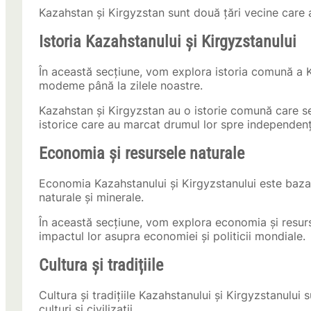
Kazahstan și Kirgyzstan sunt două țări vecine care a
Istoria Kazahstanului și Kirgyzstanului
În această secțiune, vom explora istoria comună a K
modeme până la zilele noastre.
Kazahstan și Kirgyzstan au o istorie comună care se
istorice care au marcat drumul lor spre independenț
Economia și resursele naturale
Economia Kazahstanului și Kirgyzstanului este bazat
naturale și minerale.
În această secțiune, vom explora economia și resurs
impactul lor asupra economiei și politicii mondiale.
Cultura și tradițiile
Cultura și tradițiile Kazahstanului și Kirgyzstanului 
culturi și civilizații.