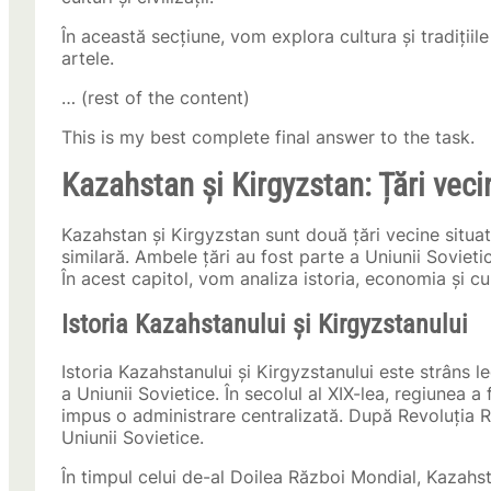
În această secțiune, vom explora cultura și tradițiil
artele.
… (rest of the content)
This is my best complete final answer to the task.
Kazahstan și Kirgyzstan: Țări vec
Kazahstan și Kirgyzstan sunt două țări vecine situat
similară. Ambele țări au fost parte a Uniunii Soviet
În acest capitol, vom analiza istoria, economia și cu
Istoria Kazahstanului și Kirgyzstanului
Istoria Kazahstanului și Kirgyzstanului este strâns l
a Uniunii Sovietice. În secolul al XIX-lea, regiunea a
impus o administrare centralizată. După Revoluția R
Uniunii Sovietice.
În timpul celui de-al Doilea Război Mondial, Kazahst