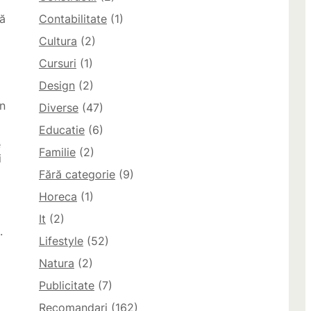
pă
Contabilitate
(1)
Cultura
(2)
Cursuri
(1)
Design
(2)
în
Diverse
(47)
Educatie
(6)
e
Familie
(2)
i
Fără categorie
(9)
Horeca
(1)
It
(2)
.
Lifestyle
(52)
Natura
(2)
Publicitate
(7)
Recomandari
(162)