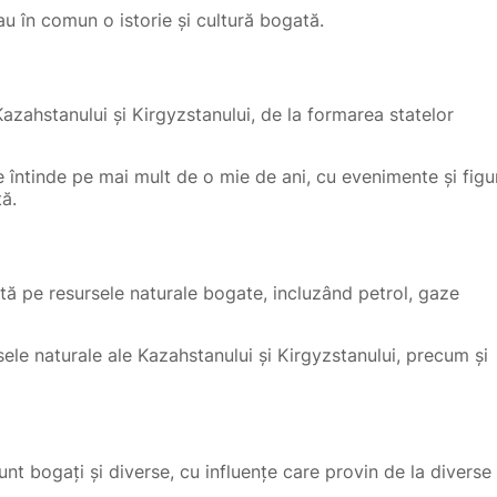
u în comun o istorie și cultură bogată.
azahstanului și Kirgyzstanului, de la formarea statelor
 întinde pe mai mult de o mie de ani, cu evenimente și figu
ă.
ă pe resursele naturale bogate, incluzând petrol, gaze
ele naturale ale Kazahstanului și Kirgyzstanului, precum și
sunt bogați și diverse, cu influențe care provin de la diverse