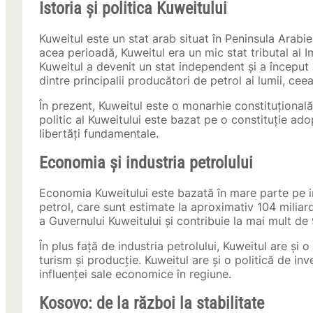
Istoria și politica Kuweitului
Kuweitul este un stat arab situat în Peninsula Arabiei
acea perioadă, Kuweitul era un mic stat tributal al
Kuweitul a devenit un stat independent și a început 
dintre principalii producători de petrol ai lumii, ce
În prezent, Kuweitul este o monarhie constituțional
politic al Kuweitului este bazat pe o constituție ado
libertăți fundamentale.
Economia și industria petrolului
Economia Kuweitului este bazată în mare parte pe in
petrol, care sunt estimate la aproximativ 104 miliarde
a Guvernului Kuweitului și contribuie la mai mult de 
În plus față de industria petrolului, Kuweitul are și
turism și producție. Kuweitul are și o politică de inve
influenței sale economice în regiune.
Kosovo: de la război la stabilitate