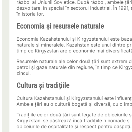
război al Uniunii Sovietice. După război, ambele ță
dezvoltare, în special în sectorul industrial. În 19
în istoria lor.
Economia și resursele naturale
Economia Kazahstanului și Kirgyzstanului este bazat
naturale și mineralele. Kazahstan este unul dintre pri
timp ce Kirgyzstan are o economie mai diversificată,
Resursele naturale ale celor două țări sunt extrem 
petrol și gaze naturale din regiune, în timp ce Kirgy
zincul.
Cultura și tradițiile
Cultura Kazahstanului și Kirgyzstanului este influenț
Ambele țări au o cultură bogată și diversă, cu o îmbin
Tradițiile celor două țări sunt legate de obiceiurile 
Kirgyzstan, se păstrează încă tradițiile n nomade și p
obiceiurile de ospitalitate și respect pentru oaspeți.