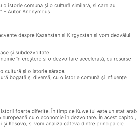
 o istorie comună și o cultură similară, și care au
e.” – Autor Anonymous
recvente despre Kazahstan și Kirgyzstan și vom dezvălui
race și subdezvoltate.
nomie în creștere și o dezvoltare accelerată, cu resurse
o cultură și o istorie sărace.
ură bogată și diversă, cu o istorie comună și influențe
storii foarte diferite. În timp ce Kuweitul este un stat arab
 europeană cu o economie în dezvoltare. În acest capitol,
i și Kosovo, și vom analiza câteva dintre principalele