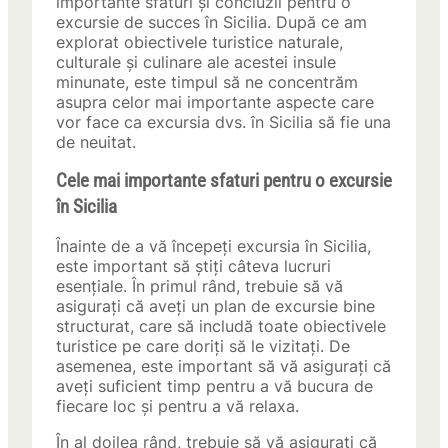
importante sfaturi și concluzii pentru o
excursie de succes în Sicilia. După ce am
explorat obiectivele turistice naturale,
culturale și culinare ale acestei insule
minunate, este timpul să ne concentrăm
asupra celor mai importante aspecte care
vor face ca excursia dvs. în Sicilia să fie una
de neuitat.
Cele mai importante sfaturi pentru o excursie
în Sicilia
Înainte de a vă începeți excursia în Sicilia,
este important să știți câteva lucruri
esențiale. În primul rând, trebuie să vă
asigurați că aveți un plan de excursie bine
structurat, care să includă toate obiectivele
turistice pe care doriți să le vizitați. De
asemenea, este important să vă asigurați că
aveți suficient timp pentru a vă bucura de
fiecare loc și pentru a vă relaxa.
În al doilea rând, trebuie să vă asigurați că