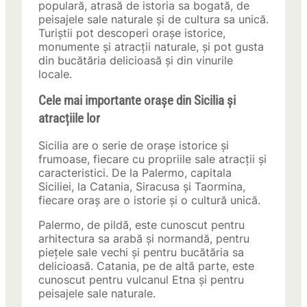
populară, atrasă de istoria sa bogată, de
peisajele sale naturale și de cultura sa unică.
Turiștii pot descoperi orașe istorice,
monumente și atracții naturale, și pot gusta
din bucătăria delicioasă și din vinurile
locale.
Cele mai importante orașe din Sicilia și
atracțiile lor
Sicilia are o serie de orașe istorice și
frumoase, fiecare cu propriile sale atracții și
caracteristici. De la Palermo, capitala
Siciliei, la Catania, Siracusa și Taormina,
fiecare oraș are o istorie și o cultură unică.
Palermo, de pildă, este cunoscut pentru
arhitectura sa arabă și normandă, pentru
piețele sale vechi și pentru bucătăria sa
delicioasă. Catania, pe de altă parte, este
cunoscut pentru vulcanul Etna și pentru
peisajele sale naturale.