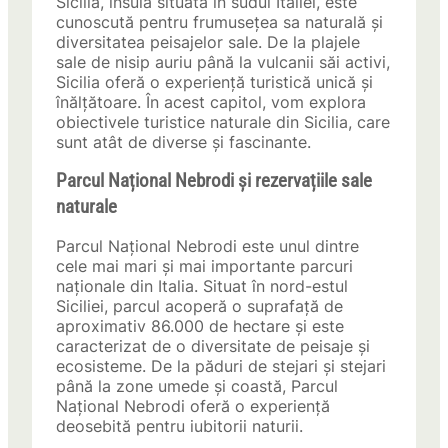
Sicilia, insula situată în sudul Italiei, este
cunoscută pentru frumusețea sa naturală și
diversitatea peisajelor sale. De la plajele
sale de nisip auriu până la vulcanii săi activi,
Sicilia oferă o experiență turistică unică și
înălțătoare. În acest capitol, vom explora
obiectivele turistice naturale din Sicilia, care
sunt atât de diverse și fascinante.
Parcul Național Nebrodi și rezervațiile sale
naturale
Parcul Național Nebrodi este unul dintre
cele mai mari și mai importante parcuri
naționale din Italia. Situat în nord-estul
Siciliei, parcul acoperă o suprafață de
aproximativ 86.000 de hectare și este
caracterizat de o diversitate de peisaje și
ecosisteme. De la păduri de stejari și stejari
până la zone umede și coastă, Parcul
Național Nebrodi oferă o experiență
deosebită pentru iubitorii naturii.