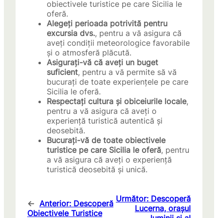
obiectivele turistice pe care Sicilia le
oferă.
Alegeți perioada potrivită pentru
excursia dvs.
, pentru a vă asigura că
aveți condiții meteorologice favorabile
și o atmosferă plăcută.
Asigurați-vă că aveți un buget
suficient
, pentru a vă permite să vă
bucurați de toate experiențele pe care
Sicilia le oferă.
Respectați cultura și obiceiurile locale
,
pentru a vă asigura că aveți o
experiență turistică autentică și
deosebită.
Bucurați-vă de toate obiectivele
turistice pe care Sicilia le oferă
, pentru
a vă asigura că aveți o experiență
turistică deosebită și unică.
Următor:
Descoperă
←
Anterior:
Descoperă
Lucerna, orașul
Obiectivele Turistice