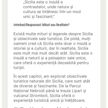
„Sicilia este o insulă a
contrastelor, unde natura și
cultura se întâlnesc într-un mod
unic și fascinant.”
Intrebari/Raspunsuri: Mituri sau Realitate?
Există multe mituri și legende despre Sicilia
și obiectivele sale turistice. De pildă, mulți
oameni cred că Sicilia este doar o insulă a
istoriei și a culturii, dar în realitate, Sicilia
este mult mai mult decât atât. Sicilia este o
insulă a naturii și a peisajelor sale unice,
care oferă o experiență deosebită pentru
turiști.
În acest capitol, am explorat obiectivele
turistice naturale din Sicilia, care sunt atât
de diverse și fascinante. De la Parcul
Național Nebrodi până la Insula Lipari și
vulcanul Stromboli, Sicilia oferă o
experiență turistică unică și înălțătoare.