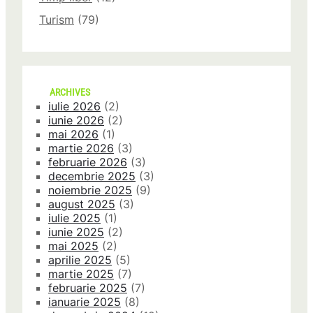
Turism
(79)
ARCHIVES
iulie 2026
(2)
iunie 2026
(2)
mai 2026
(1)
martie 2026
(3)
februarie 2026
(3)
decembrie 2025
(3)
noiembrie 2025
(9)
august 2025
(3)
iulie 2025
(1)
iunie 2025
(2)
mai 2025
(2)
aprilie 2025
(5)
martie 2025
(7)
februarie 2025
(7)
ianuarie 2025
(8)