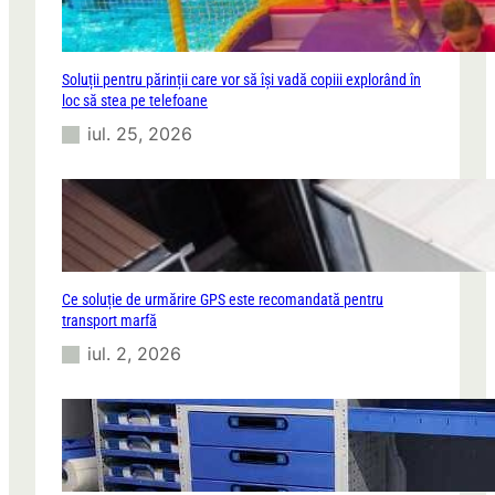
Soluții pentru părinții care vor să își vadă copiii explorând în
loc să stea pe telefoane
iul. 25, 2026
Ce soluție de urmărire GPS este recomandată pentru
transport marfă
iul. 2, 2026