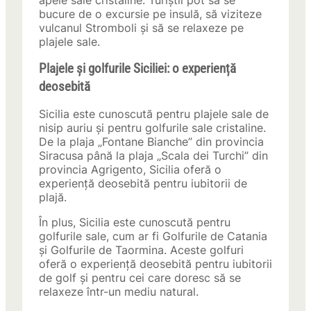
apele sale cristaline. Turiștii pot să se
bucure de o excursie pe insulă, să viziteze
vulcanul Stromboli și să se relaxeze pe
plajele sale.
Plajele și golfurile Siciliei: o experiență
deosebită
Sicilia este cunoscută pentru plajele sale de
nisip auriu și pentru golfurile sale cristaline.
De la plaja „Fontane Bianche” din provincia
Siracusa până la plaja „Scala dei Turchi” din
provincia Agrigento, Sicilia oferă o
experiență deosebită pentru iubitorii de
plajă.
În plus, Sicilia este cunoscută pentru
golfurile sale, cum ar fi Golfurile de Catania
și Golfurile de Taormina. Aceste golfuri
oferă o experiență deosebită pentru iubitorii
de golf și pentru cei care doresc să se
relaxeze într-un mediu natural.