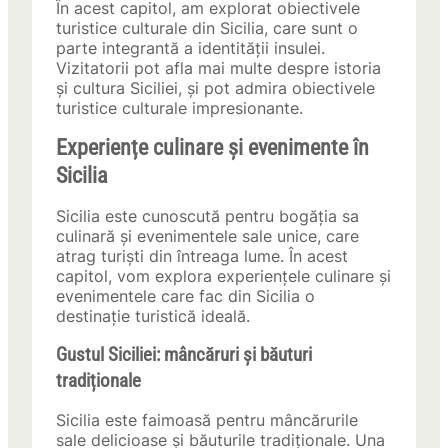
În acest capitol, am explorat obiectivele
turistice culturale din Sicilia, care sunt o
parte integrantă a identității insulei.
Vizitatorii pot afla mai multe despre istoria
și cultura Siciliei, și pot admira obiectivele
turistice culturale impresionante.
Experiențe culinare și evenimente în
Sicilia
Sicilia este cunoscută pentru bogăția sa
culinară și evenimentele sale unice, care
atrag turiști din întreaga lume. În acest
capitol, vom explora experiențele culinare și
evenimentele care fac din Sicilia o
destinație turistică ideală.
Gustul Siciliei: mâncăruri și băuturi
tradiționale
Sicilia este faimoasă pentru mâncărurile
sale delicioase și băuturile tradiționale. Una