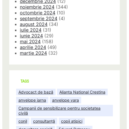
decembrie 2024
(12)
noiembrie 2024
(344)
octombrie 2024
(10)
septembrie 2024
(4)
august 2024
(34)
iulie 2024
(31)
iunie 2024
(29)
mai 2024
(158)
aprilie 2024
(49)
martie 2024
(32)
TAGS
Advocact de bază
Alianta National Crestina
anvelope iarna
anvelope vara
Campanii de sensibilizare pentru societatea
civilă
conil
consultanță
copii atipici