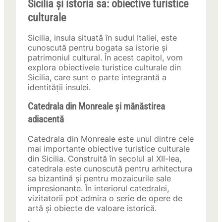
Sicilia și istoria sa: obiective turistice
culturale
Sicilia, insula situată în sudul Italiei, este
cunoscută pentru bogata sa istorie și
patrimoniul cultural. În acest capitol, vom
explora obiectivele turistice culturale din
Sicilia, care sunt o parte integrantă a
identității insulei.
Catedrala din Monreale și mănăstirea
adiacentă
Catedrala din Monreale este unul dintre cele
mai importante obiective turistice culturale
din Sicilia. Construită în secolul al XII-lea,
catedrala este cunoscută pentru arhitectura
sa bizantină și pentru mozaicurile sale
impresionante. În interiorul catedralei,
vizitatorii pot admira o serie de opere de
artă și obiecte de valoare istorică.