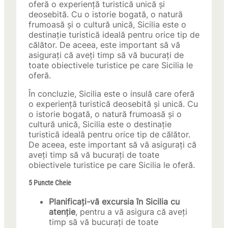
oferă o experiență turistică unică și
deosebită. Cu o istorie bogată, o natură
frumoasă și o cultură unică, Sicilia este o
destinație turistică ideală pentru orice tip de
călător. De aceea, este important să vă
asigurați că aveți timp să vă bucurați de
toate obiectivele turistice pe care Sicilia le
oferă.
În concluzie, Sicilia este o insulă care oferă
o experiență turistică deosebită și unică. Cu
o istorie bogată, o natură frumoasă și o
cultură unică, Sicilia este o destinație
turistică ideală pentru orice tip de călător.
De aceea, este important să vă asigurați că
aveți timp să vă bucurați de toate
obiectivele turistice pe care Sicilia le oferă.
5 Puncte Cheie
Planificați-vă excursia în Sicilia cu
atenție
, pentru a vă asigura că aveți
timp să vă bucurați de toate