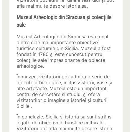
Vizitatorii pot admira ruinele teatrului și pot
afla mai multe despre istoria sa.
Muzeul Arheologic din Siracusa și colecțiile
sale
Muzeul Arheologic din Siracusa este unul
dintre cele mai importante obiective
turistice culturale din Sicilia. Muzeul a fost
fondat în 1780 și este cunoscut pentru
colecțiile sale impresionante de obiecte
arheologice.
În muzeu, vizitatorii pot admira o serie de
obiecte arheologice, inclusiv statui, vase și
alte artefacte. Muzeul este un important
centru de cercetare și studiu, și oferă
vizitatorilor o imagine a istoriei și culturii
Siciliei.
În concluzie, Sicilia și istoria sa sunt strâns
legate de obiectivele turistice culturale.
Vizitatorii pot afla mai multe despre istoria