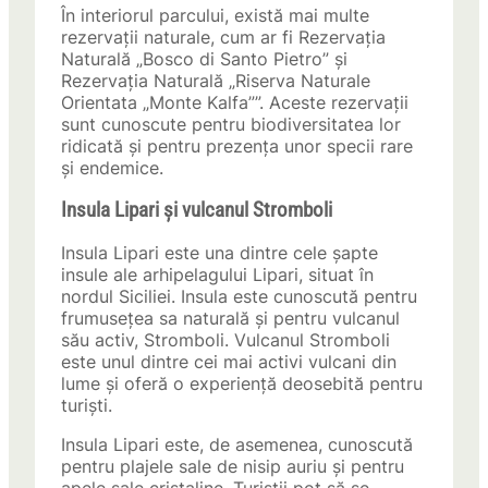
În interiorul parcului, există mai multe
rezervații naturale, cum ar fi Rezervația
Naturală „Bosco di Santo Pietro” și
Rezervația Naturală „Riserva Naturale
Orientata „Monte Kalfa””. Aceste rezervații
sunt cunoscute pentru biodiversitatea lor
ridicată și pentru prezența unor specii rare
și endemice.
Insula Lipari și vulcanul Stromboli
Insula Lipari este una dintre cele șapte
insule ale arhipelagului Lipari, situat în
nordul Siciliei. Insula este cunoscută pentru
frumusețea sa naturală și pentru vulcanul
său activ, Stromboli. Vulcanul Stromboli
este unul dintre cei mai activi vulcani din
lume și oferă o experiență deosebită pentru
turiști.
Insula Lipari este, de asemenea, cunoscută
pentru plajele sale de nisip auriu și pentru