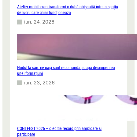
Atelier mobil: cum transformi o dubă obișnuită într-un spațiu
de lucru care chiar funcționează
iun. 24, 2026
Nodul la sân: ce pași sunt recomandați după descoperirea
unei formațiuni
iun. 23, 2026
CONI FEST 2026 – o editie record prin amploare si
participare