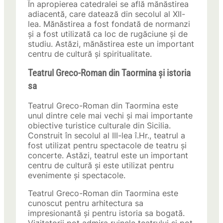
În apropierea catedralei se află mănăstirea
adiacentă, care datează din secolul al XII-
lea. Mănăstirea a fost fondată de normanzi
și a fost utilizată ca loc de rugăciune și de
studiu. Astăzi, mănăstirea este un important
centru de cultură și spiritualitate.
Teatrul Greco-Roman din Taormina și istoria
sa
Teatrul Greco-Roman din Taormina este
unul dintre cele mai vechi și mai importante
obiective turistice culturale din Sicilia.
Construit în secolul al III-lea î.Hr., teatrul a
fost utilizat pentru spectacole de teatru și
concerte. Astăzi, teatrul este un important
centru de cultură și este utilizat pentru
evenimente și spectacole.
Teatrul Greco-Roman din Taormina este
cunoscut pentru arhitectura sa
impresionantă și pentru istoria sa bogată.