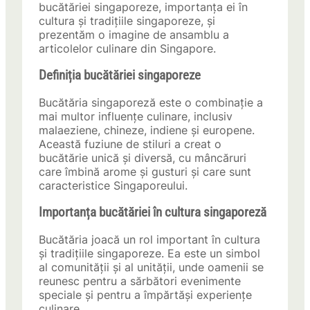
bucătăriei singaporeze, importanța ei în
cultura și tradițiile singaporeze, și
prezentăm o imagine de ansamblu a
articolelor culinare din Singapore.
Definiția bucătăriei singaporeze
Bucătăria singaporeză este o combinație a
mai multor influențe culinare, inclusiv
malaeziene, chineze, indiene și europene.
Această fuziune de stiluri a creat o
bucătărie unică și diversă, cu mâncăruri
care îmbină arome și gusturi și care sunt
caracteristice Singaporeului.
Importanța bucătăriei în cultura singaporeză
Bucătăria joacă un rol important în cultura
și tradițiile singaporeze. Ea este un simbol
al comunității și al unității, unde oamenii se
reunesc pentru a sărbători evenimente
speciale și pentru a împărtăși experiențe
culinare.