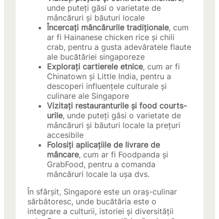
unde puteți găsi o varietate de
mâncăruri și băuturi locale
Încercați mâncărurile tradiționale
, cum
ar fi Hainanese chicken rice și chili
crab, pentru a gusta adevăratele flaute
ale bucătăriei singaporeze
Explorați cartierele etnice
, cum ar fi
Chinatown și Little India, pentru a
descoperi influențele culturale și
culinare ale Singapore
Vizitați restauranturile și food courts-
urile
, unde puteți găsi o varietate de
mâncăruri și băuturi locale la prețuri
accesibile
Folosiți aplicațiile de livrare de
mâncare
, cum ar fi Foodpanda și
GrabFood, pentru a comanda
mâncăruri locale la ușa dvs.
În sfârșit, Singapore este un oraș-culinar
sărbătoresc, unde bucătăria este o
integrare a culturii, istoriei și diversității