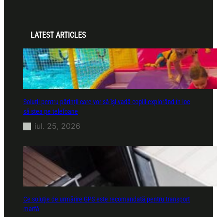
LATEST ARTICLES
Soluții pentru părinții care vor să își vadă copiii explorând în loc
să stea pe telefoane
iul. 25, 2026
Ce soluție de urmărire GPS este recomandată pentru transport
marfă