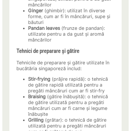
mâncărilor
Ginger
(ghimbir): utilizat în diverse
forme, cum ar fi în mâncăruri, supe și
băuturi
Pandan leaves
(frunze de pandan):
utilizate pentru a da gust și aromă
mâncărilor
Tehnici de preparare și gătire
Tehnicile de preparare și gătire utilizate în
bucătăria singaporeză includ:
Stir-frying
(prăjire rapidă): o tehnică
de gătire rapidă utilizată pentru a
pregăti mâncăruri cum ar fi stir-fry
Braising
(gătire înăbușită): o tehnică
de gătire utilizată pentru a pregăti
mâncăruri cum ar fi carne și legume
înăbușite
Grilling
(grătar): o tehnică de gătire
utilizată pentru a pregăti mâncăruri