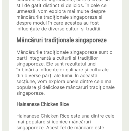
stil de gătit distinct și delicios. În cele ce
urmează, vom explora mai multe despre
mâncărurile tradiționale singaporeze și
despre modul în care acestea au fost
influențate de diverse culturi și tradiții.
Mâncăruri tradiționale singaporeze
Mâncărurile tradiționale singaporeze sunt o
parti integrantă a culturii și tradițiilor
singaporeze. Ele sunt rezultatul unei
îmbinări a influențelor culinare și culturale
din diverse părți ale lumii. În această
secțiune, vom explora unele dintre cele mai
populare și delicioase mâncăruri tradiționale
singaporeze.
Hainanese Chicken Rice
Hainanese Chicken Rice este una dintre cele
mai populare și iconice mâncăruri
singaporeze. Acest fel de mâncare este