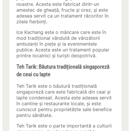
noastre. Acesta este fabricat dintr-un
amestec de gheață, fructe și orez, și este
adesea servit ca un tratament răcoritor în
zilele fierbinți.
Ice Kachang este o mâncare care este în
mod tradițional vândută de vânzătorii
ambulanți în piețe și la evenimentele
publice. Acesta este un tratament popular
printre localnici și turiști deopotrivă.
Teh Tarik: Băutura tradițională singaporeză
de ceai cu lapte
Teh Tarik este o băutură tradițională
singaporeză care este fabricată din ceai și
lapte condensat. Acesta este adesea servit
în cantine și restaurante locale, și este
cunoscut pentru proprietățile sale benefice
pentru sănătate.
Teh Tarik este o parte importantă a culturii