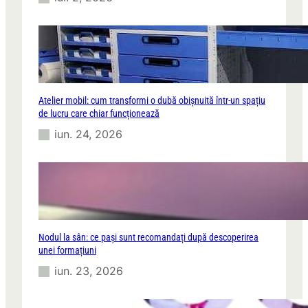
Atelier mobil: cum transformi o dubă obișnuită într-un spațiu
de lucru care chiar funcționează
iun. 24, 2026
Nodul la sân: ce pași sunt recomandați după descoperirea
unei formațiuni
iun. 23, 2026