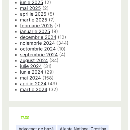
iunie 2025
(2)
mai 2025
(2)
aprilie 2025
(5)
martie 2025
(7)
februarie 2025
(7)
ianuarie 2025
(8)
decembrie 2024
(12)
noiembrie 2024
(344)
octombrie 2024
(10)
septembrie 2024
(4)
august 2024
(34)
iulie 2024
(31)
iunie 2024
(29)
mai 2024
(158)
aprilie 2024
(49)
martie 2024
(32)
TAGS
Advocact de bază
Alianta National Crestina