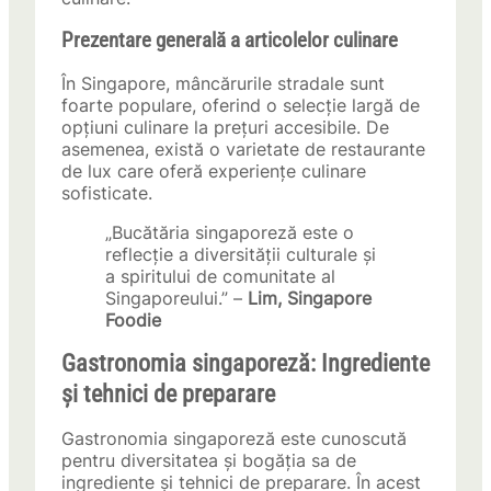
Prezentare generală a articolelor culinare
În Singapore, mâncărurile stradale sunt
foarte populare, oferind o selecție largă de
opțiuni culinare la prețuri accesibile. De
asemenea, există o varietate de restaurante
de lux care oferă experiențe culinare
sofisticate.
„Bucătăria singaporeză este o
reflecție a diversității culturale și
a spiritului de comunitate al
Singaporeului.” –
Lim, Singapore
Foodie
Gastronomia singaporeză: Ingrediente
și tehnici de preparare
Gastronomia singaporeză este cunoscută
pentru diversitatea și bogăția sa de
ingrediente și tehnici de preparare. În acest