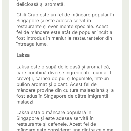
delicioasă și aromată.
Chili Crab este un fel de mâncare popular în
Singapore și este adesea servit în
restaurante și evenimente speciale. Acest
fel de mâncare este atât de popular încât a
fost introdus în meniurile restaurantelor din
întreaga lume.
Laksa
Laksa este o supă delicioasă și aromatică,
care combină diverse ingrediente, cum ar fi
creveții, carnea de pui și legumele, într-un
bulion aromat și picant. Acest fel de
mâncare provine din cultura malaeziană și a
fost adus în Singapore de către imigranții
malaezi.
Laksa este o mâncare populară în
Singapore și este adesea servită în
restaurante și cafenele. Acest fel de
mâncare este considerat una dintre cele mai