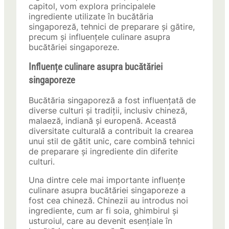
capitol, vom explora principalele
ingrediente utilizate în bucătăria
singaporeză, tehnici de preparare și gătire,
precum și influențele culinare asupra
bucătăriei singaporeze.
Influențe culinare asupra bucătăriei
singaporeze
Bucătăria singaporeză a fost influențată de
diverse culturi și tradiții, inclusiv chineză,
malaeză, indiană și europenă. Această
diversitate culturală a contribuit la crearea
unui stil de gătit unic, care combină tehnici
de preparare și ingrediente din diferite
culturi.
Una dintre cele mai importante influențe
culinare asupra bucătăriei singaporeze a
fost cea chineză. Chinezii au introdus noi
ingrediente, cum ar fi soia, ghimbirul și
usturoiul, care au devenit esențiale în