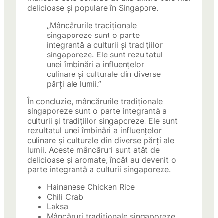
delicioase și populare în Singapore.
„Mâncărurile tradiționale
singaporeze sunt o parte
integrantă a culturii și tradițiilor
singaporeze. Ele sunt rezultatul
unei îmbinări a influențelor
culinare și culturale din diverse
părți ale lumii.”
În concluzie, mâncărurile tradiționale
singaporeze sunt o parte integrantă a
culturii și tradițiilor singaporeze. Ele sunt
rezultatul unei îmbinări a influențelor
culinare și culturale din diverse părți ale
lumii. Aceste mâncăruri sunt atât de
delicioase și aromate, încât au devenit o
parte integrantă a culturii singaporeze.
Hainanese Chicken Rice
Chili Crab
Laksa
Mâncăruri tradiționale singaporeze