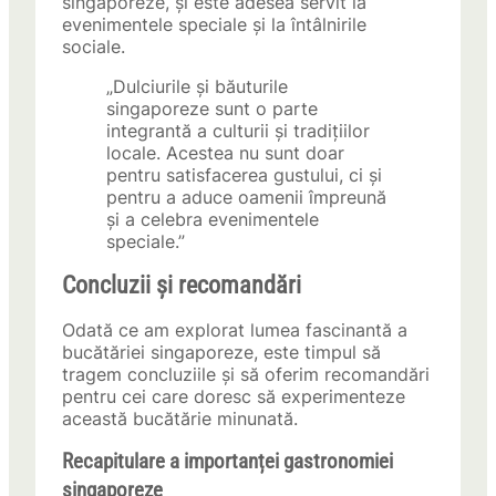
singaporeze, și este adesea servit la
evenimentele speciale și la întâlnirile
sociale.
„Dulciurile și băuturile
singaporeze sunt o parte
integrantă a culturii și tradițiilor
locale. Acestea nu sunt doar
pentru satisfacerea gustului, ci și
pentru a aduce oamenii împreună
și a celebra evenimentele
speciale.”
Concluzii și recomandări
Odată ce am explorat lumea fascinantă a
bucătăriei singaporeze, este timpul să
tragem concluziile și să oferim recomandări
pentru cei care doresc să experimenteze
această bucătărie minunată.
Recapitulare a importanței gastronomiei
singaporeze