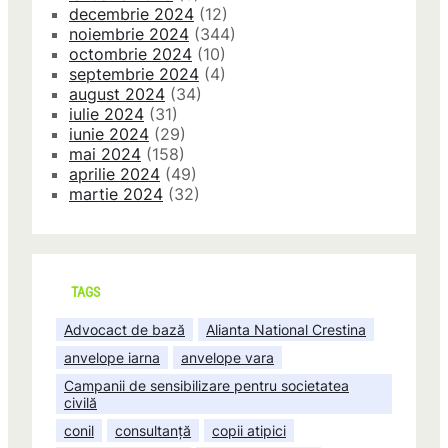
decembrie 2024
(12)
noiembrie 2024
(344)
octombrie 2024
(10)
septembrie 2024
(4)
august 2024
(34)
iulie 2024
(31)
iunie 2024
(29)
mai 2024
(158)
aprilie 2024
(49)
martie 2024
(32)
TAGS
Advocact de bază
Alianta National Crestina
anvelope iarna
anvelope vara
Campanii de sensibilizare pentru societatea
civilă
conil
consultanță
copii atipici