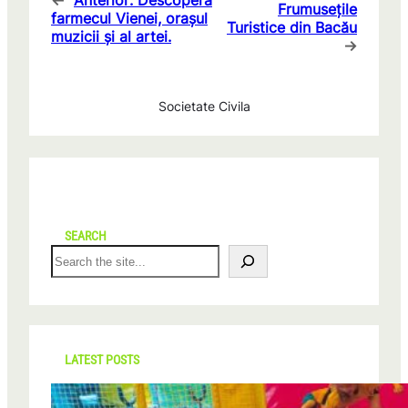
←
Anterior:
Descoperă
Frumusețile
farmecul Vienei, orașul
Turistice din Bacău
muzicii și al artei.
→
Societate Civila
SEARCH
S
e
a
r
c
h
LATEST POSTS