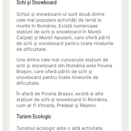
Schi și Snowboard
Schiul și snowboard-ul sunt două dintre
cele mai populare activități de iarnă la
munte în România. Există numeroase
stațiuni de schi și snowboard în Munții
Carpați și Munții Apuseni, care oferă pârtii
de schi și snowboard pentru toate nivelurile
de dificultate.
Una dintre cele mai cunoscute stațiuni de
schi și snowboard din România este Poiana
Brașov, care oferă pârtii de schi și
snowboard pentru toate nivelurile de
dificultate.
În afară de Poiana Brașov, există și alte
stațiuni de schi și snowboard în România,
cum ar fi Vitosha, Predeal și Râșnov.
Turism Ecologic
Turismul ecologic este o altă activitate