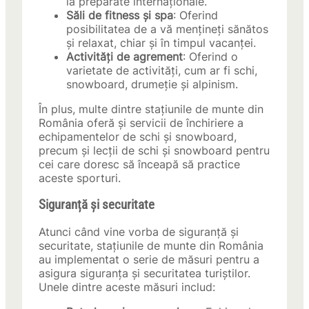
la preparate internaționale.
Săli de fitness și spa
: Oferind
posibilitatea de a vă mențineți sănătos
și relaxat, chiar și în timpul vacanței.
Activități de agrement
: Oferind o
varietate de activități, cum ar fi schi,
snowboard, drumeție și alpinism.
În plus, multe dintre stațiunile de munte din
România oferă și servicii de închiriere a
echipamentelor de schi și snowboard,
precum și lecții de schi și snowboard pentru
cei care doresc să înceapă să practice
aceste sporturi.
Siguranță și securitate
Atunci când vine vorba de siguranță și
securitate, stațiunile de munte din România
au implementat o serie de măsuri pentru a
asigura siguranța și securitatea turiștilor.
Unele dintre aceste măsuri includ: