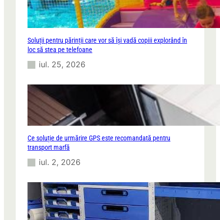
Soluții pentru părinții care vor să își vadă copiii explorând în
loc să stea pe telefoane
iul. 25, 2026
Ce soluție de urmărire GPS este recomandată pentru
transport marfă
iul. 2, 2026