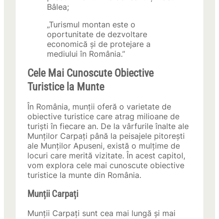
Bâlea;
„Turismul montan este o
oportunitate de dezvoltare
economică și de protejare a
mediului în România.”
Cele Mai Cunoscute Obiective
Turistice la Munte
În România, munții oferă o varietate de
obiective turistice care atrag milioane de
turiști în fiecare an. De la vârfurile înalte ale
Munților Carpați până la peisajele pitorești
ale Munților Apuseni, există o mulțime de
locuri care merită vizitate. În acest capitol,
vom explora cele mai cunoscute obiective
turistice la munte din România.
Munții Carpați
Munții Carpați sunt cea mai lungă și mai