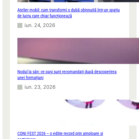
Atelier mobil: cum transformi o dubă obișnuită într-un spațiu
de lucru care chiar funcționează
iun. 24, 2026
Nodul la sân: ce pași sunt recomandați după descoperirea
unei formațiuni
iun. 23, 2026
CONI FEST 2026 – o editie record prin amploare si