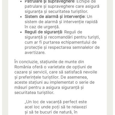
Patrulare și supraveghere
: Echipe de
patrulare și supraveghere care asigură
siguranța și securitatea turiștilor.
Sistem de alarmă și intervenție
: Un
sistem de alarmă și intervenție rapidă
în caz de urgență.
Reguli de siguranță
: Reguli de
siguranță și recomandări pentru turiști,
cum ar fi purtarea echipamentului de
protecție și respectarea semnalelor de
avertizare.
În concluzie, stațiunile de munte din
România oferă o varietate de opțiuni de
cazare și servicii, care să satisfacă nevoile
și preferințele turiștilor. De asemenea,
aceste stațiuni au implementat o serie de
măsuri pentru a asigura siguranță și
securitatea turiștilor.
„Un loc de vacanță perfect este
acel loc unde poți să te relaxezi
și să te bucuri de natură, în