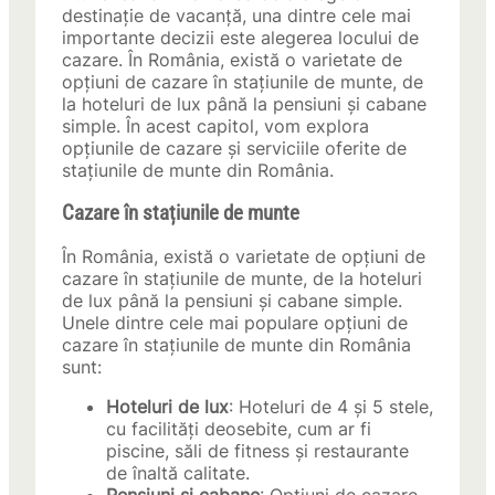
destinație de vacanță, una dintre cele mai
importante decizii este alegerea locului de
cazare. În România, există o varietate de
opțiuni de cazare în stațiunile de munte, de
la hoteluri de lux până la pensiuni și cabane
simple. În acest capitol, vom explora
opțiunile de cazare și serviciile oferite de
stațiunile de munte din România.
Cazare în stațiunile de munte
În România, există o varietate de opțiuni de
cazare în stațiunile de munte, de la hoteluri
de lux până la pensiuni și cabane simple.
Unele dintre cele mai populare opțiuni de
cazare în stațiunile de munte din România
sunt:
Hoteluri de lux
: Hoteluri de 4 și 5 stele,
cu facilități deosebite, cum ar fi
piscine, săli de fitness și restaurante
de înaltă calitate.