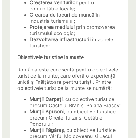
Creșterea veniturilor
pentru
comunitățile locale;
Crearea de locuri de muncă
în
industria turismului;
Protejarea mediului
prin promovarea
turismului ecologic;
Dezvoltarea infrastructurii
în zonele
turistice;
Obiectivele turistice la munte
România este cunoscută pentru obiectivele
turistice la munte, care oferă o experiență
unică și înălțătoare pentru turiști. Printre
obiectivele turistice la munte se numără:
Munții Carpați
, cu obiective turistice
precum Castelul Bran și Poiana Brașov;
Munții Apuseni
, cu obiective turistice
precum Cheile Turzii și Cetățile
Ponorului;
Munții Făgăraș
, cu obiective turistice
precum Vârful Moldoveanu și Lacul