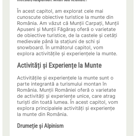
În acest capitol, am explorat cele mai
cunoscute obiective turistice la munte din
România. Am văzut că Munții Carpați, Munții
Apuseni și Munții Făgăraș oferă o varietate
de obiective turistice, de la castele și cetăți
medievale până la stațiuni de schi și
snowboard. În următorul capitol, vom
explora activitățile și experiențele la munte.
Activități și Experiențe la Munte
Activitățile și experiențele la munte sunt o
parte integrantă a turismului montan în
România. Munții României oferă o varietate
de activități și experiențe unice, care atrag
turiști din toată lumea. În acest capitol, vom
explora principalele activități și experiențe
la munte din România.
Drumeție și Alpinism