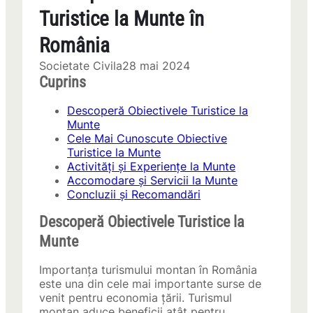
Turistice la Munte în
România
Societate Civila
28 mai 2024
Cuprins
Descoperă Obiectivele Turistice la
Munte
Cele Mai Cunoscute Obiective
Turistice la Munte
Activități și Experiențe la Munte
Accomodare și Servicii la Munte
Concluzii și Recomandări
Descoperă Obiectivele Turistice la
Munte
Importanța turismului montan în România
este una din cele mai importante surse de
venit pentru economia țării. Turismul
montan aduce beneficii atât pentru