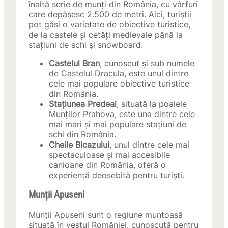
înaltă serie de munți din România, cu vârfuri
care depășesc 2.500 de metri. Aici, turiștii
pot găsi o varietate de obiective turistice,
de la castele și cetăți medievale până la
stațiuni de schi și snowboard.
Castelul Bran
, cunoscut și sub numele
de Castelul Dracula, este unul dintre
cele mai populare obiective turistice
din România.
Stațiunea Predeal
, situată la poalele
Munților Prahova, este una dintre cele
mai mari și mai populare stațiuni de
schi din România.
Cheile Bicazului
, unul dintre cele mai
spectaculoase și mai accesibile
canioane din România, oferă o
experiență deosebită pentru turiști.
Munții Apuseni
Munții Apuseni sunt o regiune muntoasă
situată în vestul României, cunoscută pentru