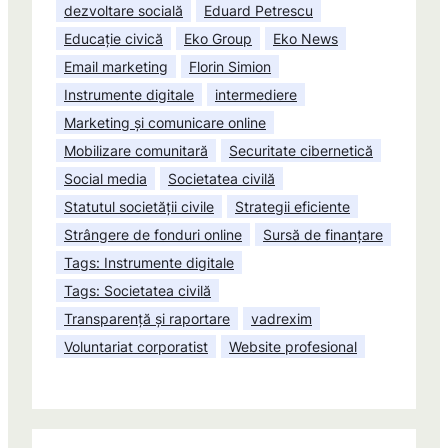
dezvoltare socială
Eduard Petrescu
Educație civică
Eko Group
Eko News
Email marketing
Florin Simion
Instrumente digitale
intermediere
Marketing și comunicare online
Mobilizare comunitară
Securitate cibernetică
Social media
Societatea civilă
Statutul societății civile
Strategii eficiente
Strângere de fonduri online
Sursă de finanțare
Tags: Instrumente digitale
Tags: Societatea civilă
Transparență și raportare
vadrexim
Voluntariat corporatist
Website profesional