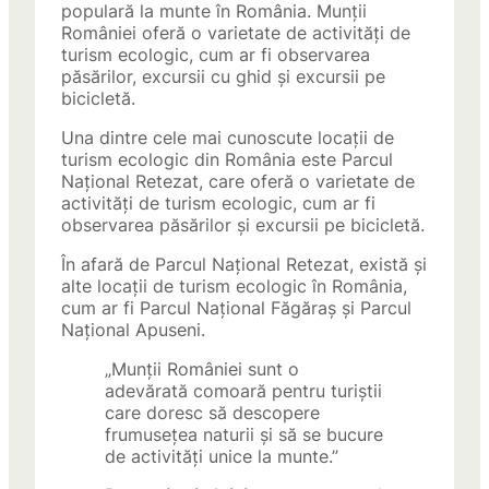
populară la munte în România. Munții
României oferă o varietate de activități de
turism ecologic, cum ar fi observarea
păsărilor, excursii cu ghid și excursii pe
bicicletă.
Una dintre cele mai cunoscute locații de
turism ecologic din România este Parcul
Național Retezat, care oferă o varietate de
activități de turism ecologic, cum ar fi
observarea păsărilor și excursii pe bicicletă.
În afară de Parcul Național Retezat, există și
alte locații de turism ecologic în România,
cum ar fi Parcul Național Făgăraș și Parcul
Național Apuseni.
„Munții României sunt o
adevărată comoară pentru turiștii
care doresc să descopere
frumusețea naturii și să se bucure
de activități unice la munte.”