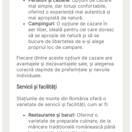
Pensiuni și cabane
: Opțiuni de cazare
mai simple, dar totuși confortabile,
oferind o experiență mai autentică și
mai apropiată de natură.
Campinguri
: O opțiune de cazare în
aer liber, ideală pentru cei care doresc
să se apropie de natură și să se
bucure de libertatea de a-și alege
propriul loc de campare.
Fiecare dintre aceste opțiuni de cazare are
avantajele și dezavantajele sale, și alegerea
corectă depinde de preferințele și nevoile
individuale.
Servicii și facilități
Stațiunile de munte din România oferă o
varietate de servicii și facilități, cum ar fi:
Restaurante și baruri
: Oferind o
varietate de preparate culinare, de la
mâncare tradițională românească până