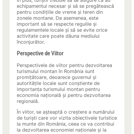
În plus, turiștii trebuie să se asigure că au
echipamentul necesar și să se pregătească
pentru condițiile de vreme și teren din
zonele montane. De asemenea, este
important să se respecte regulile și
regulamentele locale și să se evite orice
activitate care poate dăuna mediului
înconjurător.
Perspective de Viitor
Perspectivele de viitor pentru dezvoltarea
turismului montan în România sunt
promițătoare, deoarece guvernul și
autoritățile locale sunt conștiente de
importanța turismului montan pentru
economia națională și pentru dezvoltarea
regională.
În viitor, se așteaptă o creștere a numărului
de turiști care vor vizita obiectivele turistice
la munte din România, ceea ce va contribui
la dezvoltarea economiei naționale și la