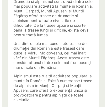
Drumeția și alpinismul sunt două dintre cele
mai populare activități la munte în România.
Munții Carpați, Munții Apuseni și Munții
Făgăraș oferă trasee de drumeție și
alpinism pentru toate nivelurile de
dificultate. De la trasee ușoare și scurte,
până la trasee lungi și dificile, există ceva
pentru toată lumea.
Una dintre cele mai cunoscute trasee de
drumeție din România este traseul care
duce la Vârful Moldoveanu, cel mai înalt
vârf din Munții Făgăraș. Acest traseu este
considerat unul dintre cele mai frumoase și
mai dificile din România.
Alpinismul este o altă activitate populară la
munte în România. Există numeroase trasee
de alpinism în Munții Carpați și Munții
Apuseni, care oferă o experiență unica și
provocatoare pentru alpiniștii de toate
nivelurile.