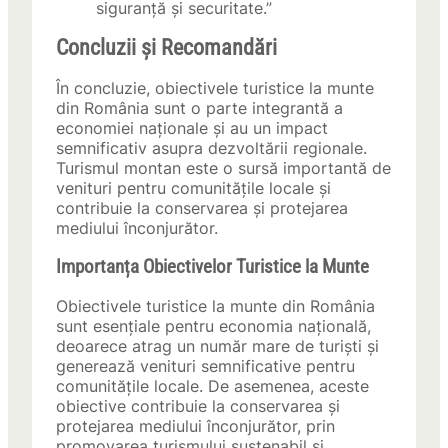
siguranță și securitate.”
Concluzii și Recomandări
În concluzie, obiectivele turistice la munte
din România sunt o parte integrantă a
economiei naționale și au un impact
semnificativ asupra dezvoltării regionale.
Turismul montan este o sursă importantă de
venituri pentru comunitățile locale și
contribuie la conservarea și protejarea
mediului înconjurător.
Importanța Obiectivelor Turistice la Munte
Obiectivele turistice la munte din România
sunt esențiale pentru economia națională,
deoarece atrag un număr mare de turiști și
generează venituri semnificative pentru
comunitățile locale. De asemenea, aceste
obiective contribuie la conservarea și
protejarea mediului înconjurător, prin
promovarea turismului sustenabil și