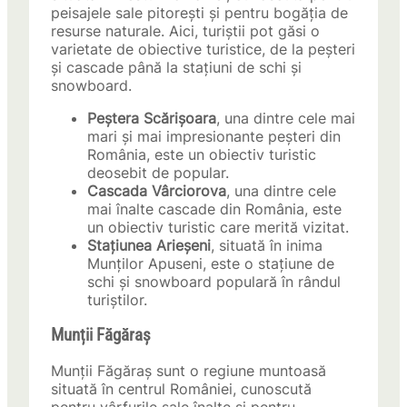
peisajele sale pitorești și pentru bogăția de
resurse naturale. Aici, turiștii pot găsi o
varietate de obiective turistice, de la peșteri
și cascade până la stațiuni de schi și
snowboard.
Peștera Scărișoara
, una dintre cele mai
mari și mai impresionante peșteri din
România, este un obiectiv turistic
deosebit de popular.
Cascada Vârciorova
, una dintre cele
mai înalte cascade din România, este
un obiectiv turistic care merită vizitat.
Stațiunea Arieșeni
, situată în inima
Munților Apuseni, este o stațiune de
schi și snowboard populară în rândul
turiștilor.
Munții Făgăraș
Munții Făgăraș sunt o regiune muntoasă
situată în centrul României, cunoscută