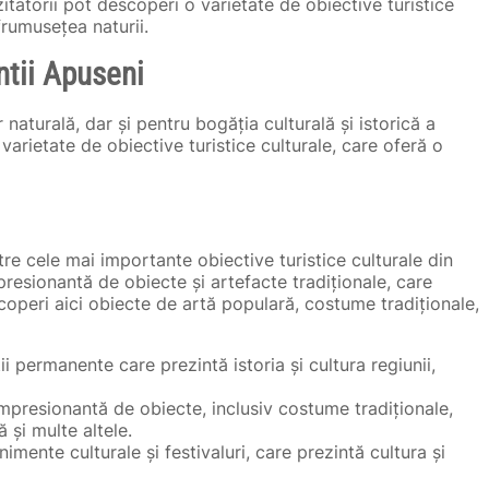
zitatorii pot descoperi o varietate de obiective turistice
frumusețea naturii.
ntii Apuseni
aturală, dar și pentru bogăția culturală și istorică a
 varietate de obiective turistice culturale, care oferă o
re cele mai importante obiective turistice culturale din
resionantă de obiecte și artefacte tradiționale, care
descoperi aici obiecte de artă populară, costume tradiționale,
i permanente care prezintă istoria și cultura regiunii,
impresionantă de obiecte, inclusiv costume tradiționale,
 și multe altele.
mente culturale și festivaluri, care prezintă cultura și