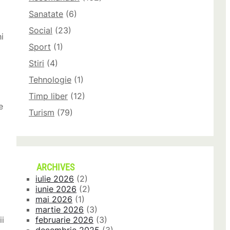
Sanatate
(6)
Social
(23)
i
Sport
(1)
Stiri
(4)
Tehnologie
(1)
Timp liber
(12)
e
Turism
(79)
ARCHIVES
iulie 2026
(2)
iunie 2026
(2)
mai 2026
(1)
martie 2026
(3)
ii
februarie 2026
(3)