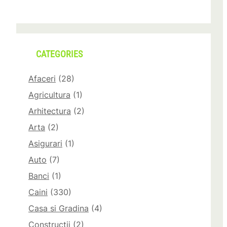
CATEGORIES
Afaceri
(28)
Agricultura
(1)
Arhitectura
(2)
Arta
(2)
Asigurari
(1)
Auto
(7)
Banci
(1)
Caini
(330)
Casa si Gradina
(4)
Constructii
(2)