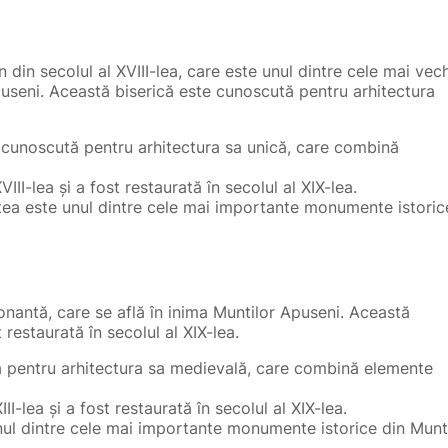
din secolul al XVIII-lea, care este unul dintre cele mai vech
useni. Această biserică este cunoscută pentru arhitectura
e cunoscută pentru arhitectura sa unică, care combină
VIII-lea și a fost restaurată în secolul al XIX-lea.
etea este unul dintre cele mai importante monumente istoric
nantă, care se află în inima Muntilor Apuseni. Această
t restaurată în secolul al XIX-lea.
ă pentru arhitectura sa medievală, care combină elemente
III-lea și a fost restaurată în secolul al XIX-lea.
nul dintre cele mai importante monumente istorice din Munt