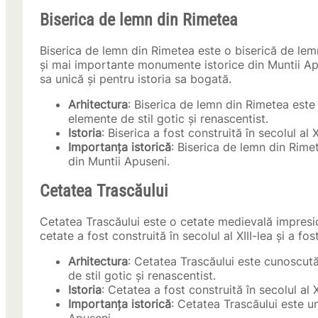
Biserica de lemn din Rimetea
Biserica de lemn din Rimetea este o biserică de lemn 
și mai importante monumente istorice din Muntii Ap
sa unică și pentru istoria sa bogată.
Arhitectura
: Biserica de lemn din Rimetea est
elemente de stil gotic și renascentist.
Istoria
: Biserica a fost construită în secolul al X
Importanța istorică
: Biserica de lemn din Rim
din Muntii Apuseni.
Cetatea Trascăului
Cetatea Trascăului este o cetate medievală impresio
cetate a fost construită în secolul al XIII-lea și a fos
Arhitectura
: Cetatea Trascăului este cunoscut
de stil gotic și renascentist.
Istoria
: Cetatea a fost construită în secolul al X
Importanța istorică
: Cetatea Trascăului este u