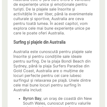
de experiențe unice și emoționale pentru
turiști. De la plajele sale însorite și
activitățile în aer liber, până la evenimentele
culturale și sportive, Australia are ceva
pentru toată lumea. În acest capitol, vom
explora cele mai bune experiențe unice pe
care le poate oferi Australia.
Surfing și plajele din Australia
Australia este cunoscută pentru plajele sale
însorite și pentru condițiile sale ideale
pentru surfing. De la plaja Bondi Beach din
Sydney, până la plaja Surfers Paradise din
Gold Coast, Australia are o mulțime de
locuri perfecte pentru cei care iubesc
surfingul și relaxarea pe plajă. Unele dintre
cele mai bune locuri pentru surfing în
Australia includ:
Byron Bay
, un oraș de coastă din New
South Wales, cunoscut pentru valurile