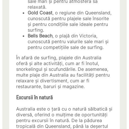
sale mari și pentru atmosfera sa
relaxată.
Gold Coast
, o regiune din Queensland,
cunoscută pentru plajele sale însorite
și pentru condițiile sale ideale pentru
surfing.
Bells Beach
, o plajă din Victoria,
cunoscută pentru valurile sale mari și
pentru competițiile sale de surfing.
În afară de surfing, plajele din Australia
oferă și alte activități, cum ar fi înotul,
snorkelingul și scufundările. De asemenea,
multe plaje din Australia au facilități pentru
relaxare și divertisment, cum ar fi
restaurante, baruri și magazine.
Excursii în natură
Australia este o țară cu o natură sălbatică și
diversă, oferind o mulțime de oportunități
pentru excursii în natură. De la pădurea
tropicală din Queensland, până la deșertul