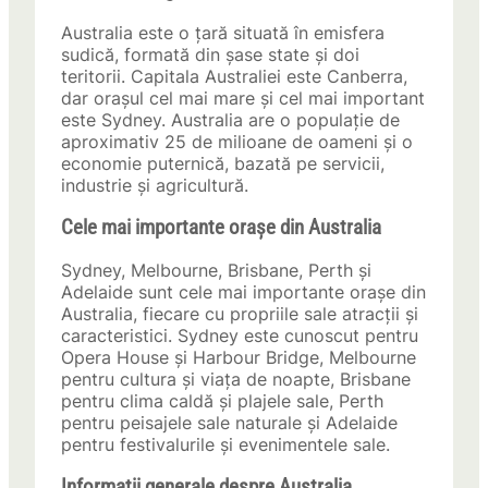
Australia este o țară situată în emisfera
sudică, formată din șase state și doi
teritorii. Capitala Australiei este Canberra,
dar orașul cel mai mare și cel mai important
este Sydney. Australia are o populație de
aproximativ 25 de milioane de oameni și o
economie puternică, bazată pe servicii,
industrie și agricultură.
Cele mai importante orașe din Australia
Sydney, Melbourne, Brisbane, Perth și
Adelaide sunt cele mai importante orașe din
Australia, fiecare cu propriile sale atracții și
caracteristici. Sydney este cunoscut pentru
Opera House și Harbour Bridge, Melbourne
pentru cultura și viața de noapte, Brisbane
pentru clima caldă și plajele sale, Perth
pentru peisajele sale naturale și Adelaide
pentru festivalurile și evenimentele sale.
Informații generale despre Australia