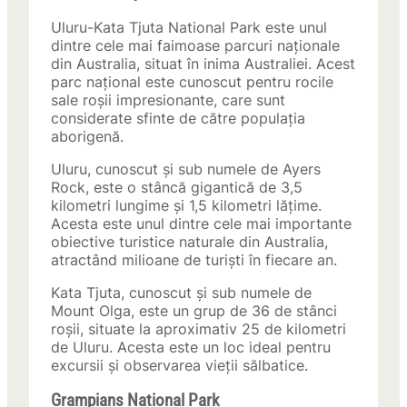
Uluru-Kata Tjuta National Park este unul
dintre cele mai faimoase parcuri naționale
din Australia, situat în inima Australiei. Acest
parc național este cunoscut pentru rocile
sale roșii impresionante, care sunt
considerate sfinte de către populația
aborigenă.
Uluru, cunoscut și sub numele de Ayers
Rock, este o stâncă gigantică de 3,5
kilometri lungime și 1,5 kilometri lățime.
Acesta este unul dintre cele mai importante
obiective turistice naturale din Australia,
atractând milioane de turiști în fiecare an.
Kata Tjuta, cunoscut și sub numele de
Mount Olga, este un grup de 36 de stânci
roșii, situate la aproximativ 25 de kilometri
de Uluru. Acesta este un loc ideal pentru
excursii și observarea vieții sălbatice.
Grampians National Park