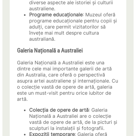
diverse aspecte ale istoriei și culturii
australiene.
Programe educaționale
: Muzeul oferă
programe educaționale pentru copii și
adulți, care permit vizitatorilor să
învețe mai mult despre cultura
australiană.
Galeria Națională a Australiei
Galeria Națională a Australiei este una
dintre cele mai importante galerii de artă
din Australia, care oferă o perspectivă
asupra artei australiene și internaționale. Cu
o colecție vastă de opere de artă, galeria
este un must-visit pentru orice iubitor de
artă.
Colecția de opere de artă
: Galeria
Națională a Australiei are o colecție
vastă de opere de artă, de la picturi și
sculpturi la instalații și fotografii.
Expoziții temporare
: Galeria oferă