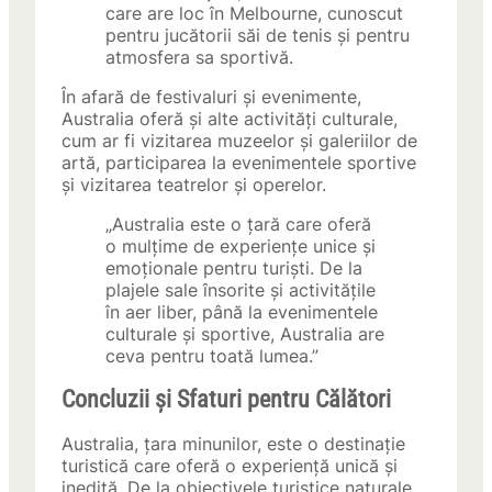
care are loc în Melbourne, cunoscut
pentru jucătorii săi de tenis și pentru
atmosfera sa sportivă.
În afară de festivaluri și evenimente,
Australia oferă și alte activități culturale,
cum ar fi vizitarea muzeelor și galeriilor de
artă, participarea la evenimentele sportive
și vizitarea teatrelor și operelor.
„Australia este o țară care oferă
o mulțime de experiențe unice și
emoționale pentru turiști. De la
plajele sale însorite și activitățile
în aer liber, până la evenimentele
culturale și sportive, Australia are
ceva pentru toată lumea.”
Concluzii și Sfaturi pentru Călători
Australia, țara minunilor, este o destinație
turistică care oferă o experiență unică și
inedită. De la obiectivele turistice naturale,