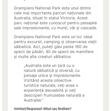
Grampians National Park este unul dintre
cele mai importante parcuri naționale din
Australia, situat în statul Victoria. Acest
parc național este cunoscut pentru peisajele
sale impresionante, cu munți, văi și cascade.
Grampians National Park este un loc ideal
pentru excursii, camping și observarea vieții
sălbatice. Aici, puteți găsi peste 160 de
specii de păsări, 40 de specii de mamifere
și multe alte creaturi sălbatice.
„Australia este un țară cu o
natură sălbatică și diversă, cu
peisaje unice și impresionante.
Vizitând aceste obiective
turistice naturale, veți avea o
experiență deosebită și veți
descoperi frumusețea naturală a
Australiei.”
Intrebari/Raspunsuri: Mituri sau Realitate?