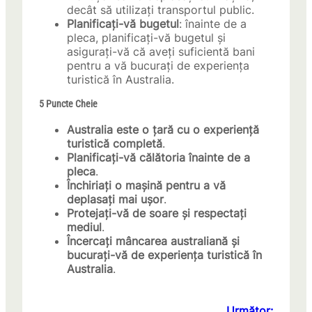
decât să utilizați transportul public.
Planificați-vă bugetul
: înainte de a
pleca, planificați-vă bugetul și
asigurați-vă că aveți suficientă bani
pentru a vă bucurați de experiența
turistică în Australia.
5 Puncte Cheie
Australia este o țară cu o experiență
turistică completă
.
Planificați-vă călătoria înainte de a
pleca
.
Închiriați o mașină pentru a vă
deplasați mai ușor
.
Protejați-vă de soare și respectați
mediul
.
Încercați mâncarea australiană și
bucurați-vă de experiența turistică în
Australia
.
Următor: