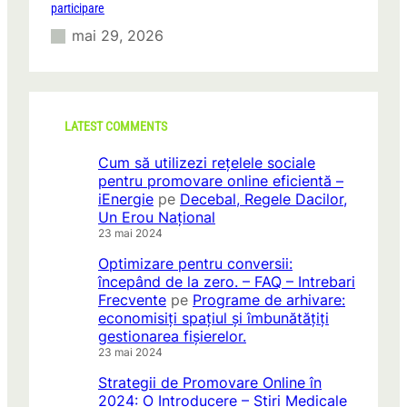
participare
mai 29, 2026
LATEST COMMENTS
Cum să utilizezi rețelele sociale
pentru promovare online eficientă –
iEnergie
pe
Decebal, Regele Dacilor,
Un Erou Național
23 mai 2024
Optimizare pentru conversii:
începând de la zero. – FAQ – Intrebari
Frecvente
pe
Programe de arhivare:
economisiți spațiul și îmbunătățiți
gestionarea fișierelor.
23 mai 2024
Strategii de Promovare Online în
2024: O Introducere – Stiri Medicale