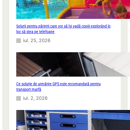
Soluții pentru părinții care vor să își vadă copiii explorând în
loc să stea pe telefoane
iul. 25, 2026
Ce soluție de urmărire GPS este recomandată pentru
transport marfă
iul. 2, 2026