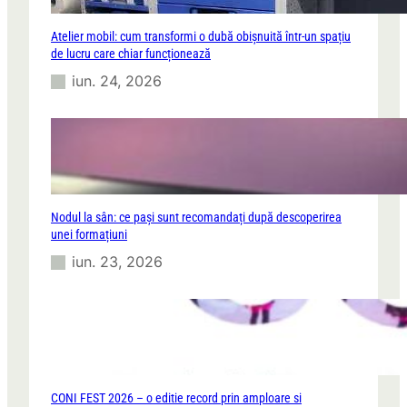
Atelier mobil: cum transformi o dubă obișnuită într-un spațiu
de lucru care chiar funcționează
iun. 24, 2026
Nodul la sân: ce pași sunt recomandați după descoperirea
unei formațiuni
iun. 23, 2026
CONI FEST 2026 – o editie record prin amploare si