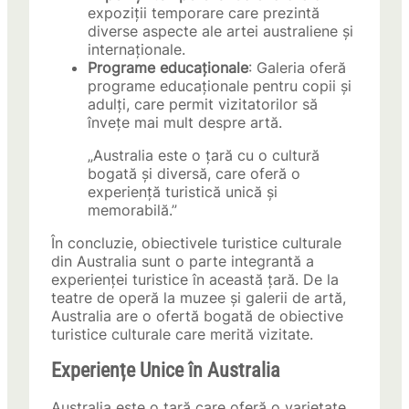
expoziții temporare care prezintă
diverse aspecte ale artei australiene și
internaționale.
Programe educaționale
: Galeria oferă
programe educaționale pentru copii și
adulți, care permit vizitatorilor să
învețe mai mult despre artă.
„Australia este o țară cu o cultură
bogată și diversă, care oferă o
experiență turistică unică și
memorabilă.”
În concluzie, obiectivele turistice culturale
din Australia sunt o parte integrantă a
experienței turistice în această țară. De la
teatre de operă la muzee și galerii de artă,
Australia are o ofertă bogată de obiective
turistice culturale care merită vizitate.
Experiențe Unice în Australia
Australia este o țară care oferă o varietate