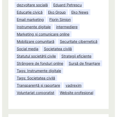
dezvoltare socială
Eduard Petrescu
Educație civică
Eko Group
Eko News
Email marketing
Florin Simion
Instrumente digitale
intermediere
Marketing și comunicare online
Mobilizare comunitară
Securitate cibernetică
Social media
Societatea civilă
Statutul societății civile
Strategii eficiente
Strângere de fonduri online
Sursă de finanțare
Tags: Instrumente digitale
Tags: Societatea civilă
Transparență și raportare
vadrexim
Voluntariat corporatist
Website profesional