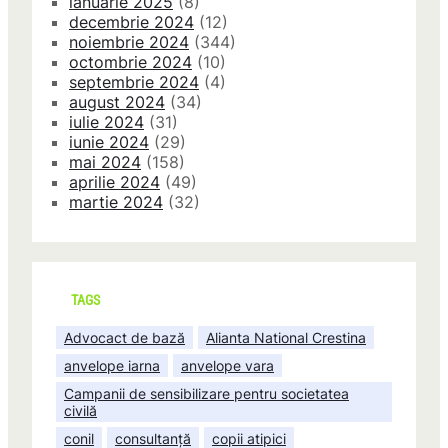
ianuarie 2025
(8)
decembrie 2024
(12)
noiembrie 2024
(344)
octombrie 2024
(10)
septembrie 2024
(4)
august 2024
(34)
iulie 2024
(31)
iunie 2024
(29)
mai 2024
(158)
aprilie 2024
(49)
martie 2024
(32)
TAGS
Advocact de bază
Alianta National Crestina
anvelope iarna
anvelope vara
Campanii de sensibilizare pentru societatea
civilă
conil
consultanță
copii atipici