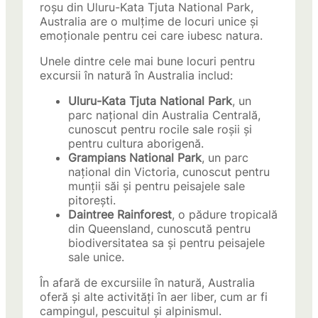
roșu din Uluru-Kata Tjuta National Park,
Australia are o mulțime de locuri unice și
emoționale pentru cei care iubesc natura.
Unele dintre cele mai bune locuri pentru
excursii în natură în Australia includ:
Uluru-Kata Tjuta National Park
, un
parc național din Australia Centrală,
cunoscut pentru rocile sale roșii și
pentru cultura aborigenă.
Grampians National Park
, un parc
național din Victoria, cunoscut pentru
munții săi și pentru peisajele sale
pitorești.
Daintree Rainforest
, o pădure tropicală
din Queensland, cunoscută pentru
biodiversitatea sa și pentru peisajele
sale unice.
În afară de excursiile în natură, Australia
oferă și alte activități în aer liber, cum ar fi
campingul, pescuitul și alpinismul.