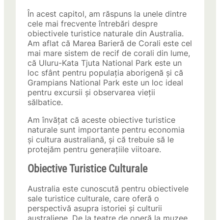
În acest capitol, am răspuns la unele dintre
cele mai frecvente întrebări despre
obiectivele turistice naturale din Australia.
Am aflat că Marea Barieră de Corali este cel
mai mare sistem de recif de corali din lume,
că Uluru-Kata Tjuta National Park este un
loc sfânt pentru populația aborigenă și că
Grampians National Park este un loc ideal
pentru excursii și observarea vieții
sălbatice.
Am învățat că aceste obiective turistice
naturale sunt importante pentru economia
și cultura australiană, și că trebuie să le
protejăm pentru generațiile viitoare.
Obiective Turistice Culturale
Australia este cunoscută pentru obiectivele
sale turistice culturale, care oferă o
perspectivă asupra istoriei și culturii
australiene. De la teatre de operă la muzee