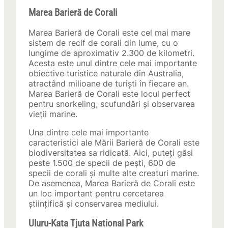
Marea Barieră de Corali
Marea Barieră de Corali este cel mai mare
sistem de recif de corali din lume, cu o
lungime de aproximativ 2.300 de kilometri.
Acesta este unul dintre cele mai importante
obiective turistice naturale din Australia,
atractând milioane de turiști în fiecare an.
Marea Barieră de Corali este locul perfect
pentru snorkeling, scufundări și observarea
vieții marine.
Una dintre cele mai importante
caracteristici ale Mării Barieră de Corali este
biodiversitatea sa ridicată. Aici, puteți găsi
peste 1.500 de specii de pești, 600 de
specii de corali și multe alte creaturi marine.
De asemenea, Marea Barieră de Corali este
un loc important pentru cercetarea
științifică și conservarea mediului.
Uluru-Kata Tjuta National Park