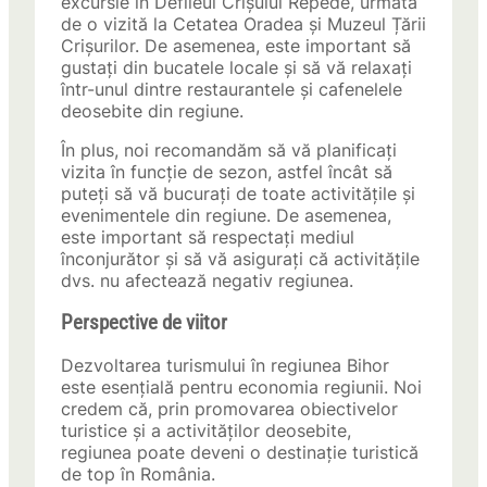
excursie în Defileul Crișului Repede, urmată
de o vizită la Cetatea Oradea și Muzeul Țării
Crișurilor. De asemenea, este important să
gustați din bucatele locale și să vă relaxați
într-unul dintre restaurantele și cafenelele
deosebite din regiune.
În plus, noi recomandăm să vă planificați
vizita în funcție de sezon, astfel încât să
puteți să vă bucurați de toate activitățile și
evenimentele din regiune. De asemenea,
este important să respectați mediul
înconjurător și să vă asigurați că activitățile
dvs. nu afectează negativ regiunea.
Perspective de viitor
Dezvoltarea turismului în regiunea Bihor
este esențială pentru economia regiunii. Noi
credem că, prin promovarea obiectivelor
turistice și a activităților deosebite,
regiunea poate deveni o destinație turistică
de top în România.