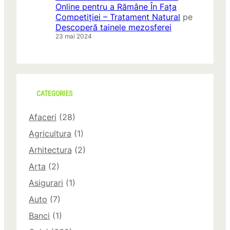
Online pentru a Rămâne În Fața
Competiției – Tratament Natural
pe
Descoperă tainele mezosferei
23 mai 2024
CATEGORIES
Afaceri
(28)
Agricultura
(1)
Arhitectura
(2)
Arta
(2)
Asigurari
(1)
Auto
(7)
Banci
(1)