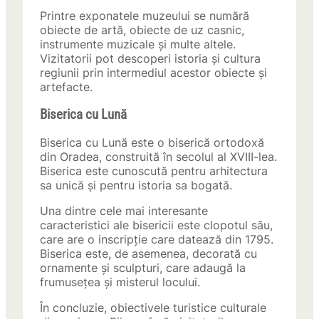
Printre exponatele muzeului se numără
obiecte de artă, obiecte de uz casnic,
instrumente muzicale și multe altele.
Vizitatorii pot descoperi istoria și cultura
regiunii prin intermediul acestor obiecte și
artefacte.
Biserica cu Lună
Biserica cu Lună este o biserică ortodoxă
din Oradea, construită în secolul al XVIII-lea.
Biserica este cunoscută pentru arhitectura
sa unică și pentru istoria sa bogată.
Una dintre cele mai interesante
caracteristici ale bisericii este clopotul său,
care are o inscripție care datează din 1795.
Biserica este, de asemenea, decorată cu
ornamente și sculpturi, care adaugă la
frumusețea și misterul locului.
În concluzie, obiectivele turistice culturale