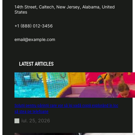
14th Street, Caltech, New Jersey, Alabama, United
States
+1 (888) 012-3456
email@example.com
LATEST ARTICLES
Soluții pentru părinții care vor să își vadă copiii explorând în loc
să stea pe telefoane
iul. 25, 2026