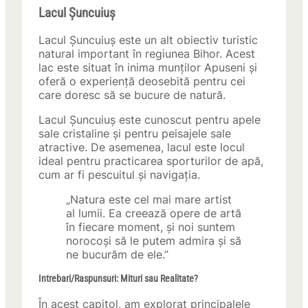
Lacul Șuncuiuș
Lacul Șuncuiuș este un alt obiectiv turistic
natural important în regiunea Bihor. Acest
lac este situat în inima munților Apuseni și
oferă o experiență deosebită pentru cei
care doresc să se bucure de natură.
Lacul Șuncuiuș este cunoscut pentru apele
sale cristaline și pentru peisajele sale
atractive. De asemenea, lacul este locul
ideal pentru practicarea sporturilor de apă,
cum ar fi pescuitul și navigația.
„Natura este cel mai mare artist
al lumii. Ea creează opere de artă
în fiecare moment, și noi suntem
norocoși să le putem admira și să
ne bucurăm de ele.”
Intrebari/Raspunsuri: Mituri sau Realitate?
În acest capitol, am explorat principalele