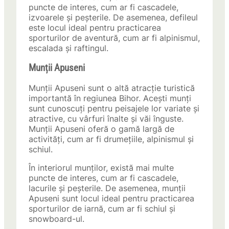
puncte de interes, cum ar fi cascadele,
izvoarele și peșterile. De asemenea, defileul
este locul ideal pentru practicarea
sporturilor de aventură, cum ar fi alpinismul,
escalada și raftingul.
Munții Apuseni
Munții Apuseni sunt o altă atracție turistică
importantă în regiunea Bihor. Acești munți
sunt cunoscuți pentru peisajele lor variate și
atractive, cu vârfuri înalte și văi înguste.
Munții Apuseni oferă o gamă largă de
activități, cum ar fi drumețiile, alpinismul și
schiul.
În interiorul munților, există mai multe
puncte de interes, cum ar fi cascadele,
lacurile și peșterile. De asemenea, munții
Apuseni sunt locul ideal pentru practicarea
sporturilor de iarnă, cum ar fi schiul și
snowboard-ul.