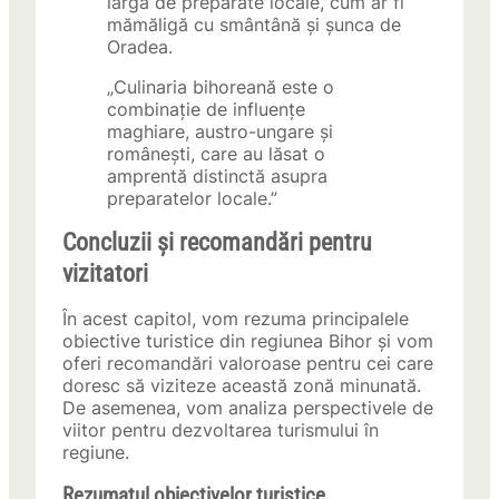
largă de preparate locale, cum ar fi
mămăligă cu smântână și șunca de
Oradea.
„Culinaria bihoreană este o
combinație de influențe
maghiare, austro-ungare și
românești, care au lăsat o
amprentă distinctă asupra
preparatelor locale.”
Concluzii și recomandări pentru
vizitatori
În acest capitol, vom rezuma principalele
obiective turistice din regiunea Bihor și vom
oferi recomandări valoroase pentru cei care
doresc să viziteze această zonă minunată.
De asemenea, vom analiza perspectivele de
viitor pentru dezvoltarea turismului în
regiune.
Rezumatul obiectivelor turistice