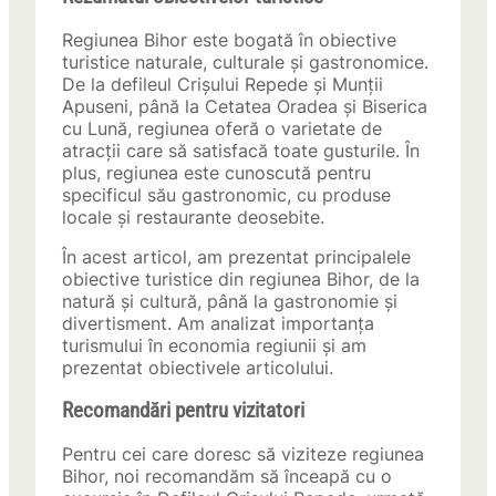
Regiunea Bihor este bogată în obiective
turistice naturale, culturale și gastronomice.
De la defileul Crișului Repede și Munții
Apuseni, până la Cetatea Oradea și Biserica
cu Lună, regiunea oferă o varietate de
atracții care să satisfacă toate gusturile. În
plus, regiunea este cunoscută pentru
specificul său gastronomic, cu produse
locale și restaurante deosebite.
În acest articol, am prezentat principalele
obiective turistice din regiunea Bihor, de la
natură și cultură, până la gastronomie și
divertisment. Am analizat importanța
turismului în economia regiunii și am
prezentat obiectivele articolului.
Recomandări pentru vizitatori
Pentru cei care doresc să viziteze regiunea
Bihor, noi recomandăm să înceapă cu o