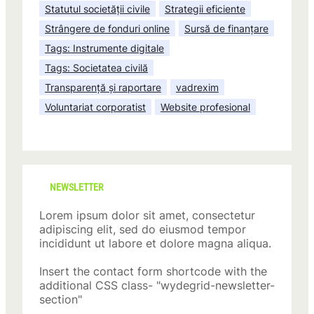
Statutul societății civile
Strategii eficiente
Strângere de fonduri online
Sursă de finanțare
Tags: Instrumente digitale
Tags: Societatea civilă
Transparență și raportare
vadrexim
Voluntariat corporatist
Website profesional
NEWSLETTER
Lorem ipsum dolor sit amet, consectetur
adipiscing elit, sed do eiusmod tempor
incididunt ut labore et dolore magna aliqua.
Insert the contact form shortcode with the
additional CSS class- "wydegrid-newsletter-
section"