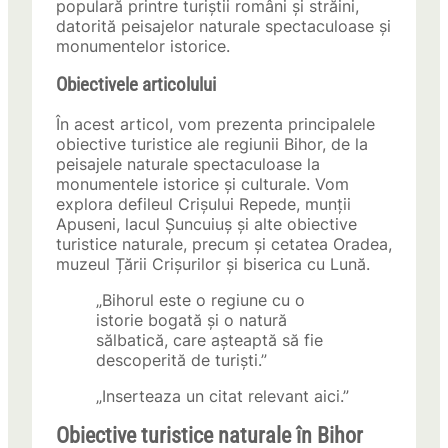
populară printre turiștii români și străini,
datorită peisajelor naturale spectaculoase și
monumentelor istorice.
Obiectivele articolului
În acest articol, vom prezenta principalele
obiective turistice ale regiunii Bihor, de la
peisajele naturale spectaculoase la
monumentele istorice și culturale. Vom
explora defileul Crișului Repede, munții
Apuseni, lacul Șuncuiuș și alte obiective
turistice naturale, precum și cetatea Oradea,
muzeul Țării Crișurilor și biserica cu Lună.
„Bihorul este o regiune cu o
istorie bogată și o natură
sălbatică, care așteaptă să fie
descoperită de turiști.”
„Inserteaza un citat relevant aici.”
Obiective turistice naturale în Bihor