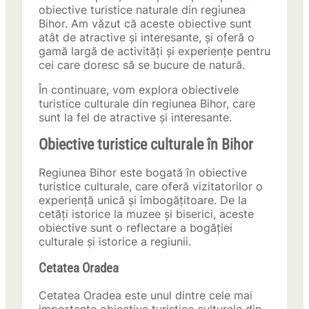
obiective turistice naturale din regiunea
Bihor. Am văzut că aceste obiective sunt
atât de atractive și interesante, și oferă o
gamă largă de activități și experiențe pentru
cei care doresc să se bucure de natură.
În continuare, vom explora obiectivele
turistice culturale din regiunea Bihor, care
sunt la fel de atractive și interesante.
Obiective turistice culturale în Bihor
Regiunea Bihor este bogată în obiective
turistice culturale, care oferă vizitatorilor o
experiență unică și îmbogățitoare. De la
cetăți istorice la muzee și biserici, aceste
obiective sunt o reflectare a bogăției
culturale și istorice a regiunii.
Cetatea Oradea
Cetatea Oradea este unul dintre cele mai