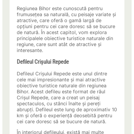
Regiunea Bihor este cunoscută pentru
frumusețea sa naturală, cu peisaje variate și
atractive, care oferă o gamă largă de
opțiuni pentru cei care doresc să se bucure
de natură. În acest capitol, vom explora
principalele obiective turistice naturale din
regiune, care sunt atât de atractive și
interesante.
Defileul Crișului Repede
Defileul Crișului Repede este unul dintre
cele mai impresionante și mai atractive
obiective turistice naturale din regiunea
Bihor. Acest defileu este format de râul
Crișul Repede, care a creat un peisaj
spectaculos, cu stânci înalte și pereți
abrupți. Defileul este lung de aproximativ 10
km și oferă o experiență deosebită pentru
cei care doresc să se bucure de natură.
În interiorul defileului, există mai multe