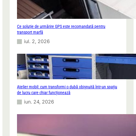
Ce soluție de urmărire GPS este recomandată pentru
transport marfă
iul. 2, 2026
Atelier mobil: cum transformi o dubă obișnuită într-un spațiu
de lucru care chiar funcționează
iun. 24, 2026