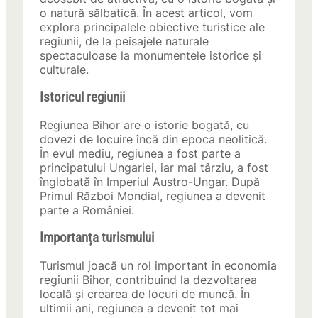
o natură sălbatică. În acest articol, vom
explora principalele obiective turistice ale
regiunii, de la peisajele naturale
spectaculoase la monumentele istorice și
culturale.
Istoricul regiunii
Regiunea Bihor are o istorie bogată, cu
dovezi de locuire încă din epoca neolitică.
În evul mediu, regiunea a fost parte a
principatului Ungariei, iar mai târziu, a fost
înglobată în Imperiul Austro-Ungar. După
Primul Război Mondial, regiunea a devenit
parte a României.
Importanța turismului
Turismul joacă un rol important în economia
regiunii Bihor, contribuind la dezvoltarea
locală și crearea de locuri de muncă. În
ultimii ani, regiunea a devenit tot mai