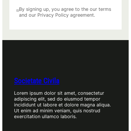
By signing up, you agree to the our terms
and our Privacy Policy agreement.
Societate Civila
Lorem ipsum dolor sit amet, consectetur
adipiscing elit, sed do eiusmod tempor
incididunt ut labore et dolore magna aliqua.
Ut enim ad minim veniam, quis nostrud
exercitation ullamco laboris.