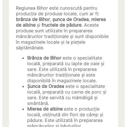
Regiunea Bihor este cunoscută pentru
producția de produse locale, cum ar fi:
brânza de Bihor
,
șunca de Oradea
,
mierea
de albine
și
fructele de pădure
. Aceste
produse sunt utilizate în prepararea
mâncărurilor tradiționale și sunt disponibile
în magazinele locale și la piețele
săptămânale.
Brânza de Bihor
este o specialitate
locală, preparată cu lapte de oaie și
sare. Este utilizată în prepararea
mâncărurilor tradiționale și este
disponibilă în magazinele locale.
Șunca de Oradea
este o specialitate
locală, preparată cu carne de porc și
sare. Este servită cu mămăligă și
smântână.
Mierea de albine
este o producție
locală, obținută din flori de câmp și
pădure. Este utilizată în prepararea
mâncărurilor și băuturilor.