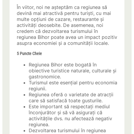
În viitor, noi ne așteptăm ca regiunea să
devină mai atractivă pentru turiști, cu mai
multe opțiuni de cazare, restaurante și
activități deosebite. De asemenea, noi
credem că dezvoltarea turismului în
regiunea Bihor poate avea un impact pozitiv
asupra economiei și a comunității locale.
5 Puncte Cheie
Regiunea Bihor este bogată în
obiective turistice naturale, culturale și
gastronomice.
Turismul este esențial pentru economia
regiunii.
Regiunea oferă o varietate de atracții
care să satisfacă toate gusturile.
Este important să respectați mediul
înconjurător și să vă asigurați că
activitățile dvs. nu afectează negativ
regiunea.
Dezvoltarea turismului în regiunea