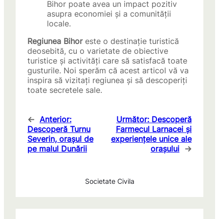
Bihor poate avea un impact pozitiv
asupra economiei și a comunității
locale.
Regiunea Bihor
este o destinație turistică
deosebită, cu o varietate de obiective
turistice și activități care să satisfacă toate
gusturile. Noi sperăm că acest articol vă va
inspira să vizitați regiunea și să descoperiți
toate secretele sale.
←
Anterior:
Următor:
Descoperă
Descoperă Turnu
Farmecul Larnacei și
Severin, orașul de
experiențele unice ale
pe malul Dunării
orașului
→
Societate Civila