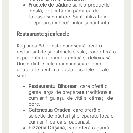
Fructele de pădure
sunt o producție
locală, obținută din pădurea de
foioase și conifere. Sunt utilizate în
prepararea mâncărurilor și băuturilor.
Restaurante și cafenele
Regiunea Bihor este cunoscută pentru
restaurantele și cafenelele sale, care oferă o
experiență culinară autentică și delicioasă.
Unele dintre cele mai cunoscute locuri
deosebite pentru a gusta bucatele locale
sunt:
Restaurantul Bihorean
, care oferă o
gamă largă de preparate tradiționale,
cum ar fi gulașul de vită și cârnații de
porc.
Cafeneaua Oradea
, care oferă o
selecție de băuturi și preparate locale,
cum ar fi cafea și papanasi.
Pizzeria Crișana
, care oferă o gamă