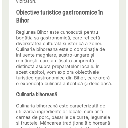
vizitatori.
Obiective turistice gastronomice în
Bihor
Regiunea Bihor este cunoscută pentru
bogăția sa gastronomică, care reflectă
diversitatea culturală și istorică a zonei.
Culinaria bihoreană este o combinație de
influențe maghiare, austro-ungare și
românești, care au lăsat o amprentă
distinctă asupra preparatelor locale. În
acest capitol, vom explora obiectivele
turistice gastronomice din Bihor, care oferă
o experiență culinară autentică și delicioasă.
Culinaria bihoreană
Culinaria bihoreană este caracterizată de
utilizarea ingredientelor locale, cum ar fi
carnea de porc, păsările de curte, legumele
și fructele. Mâncarea tradițională bihoreană