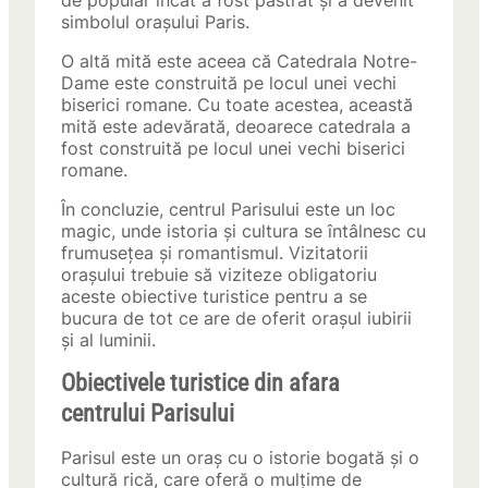
de popular încât a fost păstrat și a devenit
simbolul orașului Paris.
O altă mită este aceea că Catedrala Notre-
Dame este construită pe locul unei vechi
biserici romane. Cu toate acestea, această
mită este adevărată, deoarece catedrala a
fost construită pe locul unei vechi biserici
romane.
În concluzie, centrul Parisului este un loc
magic, unde istoria și cultura se întâlnesc cu
frumusețea și romantismul. Vizitatorii
orașului trebuie să viziteze obligatoriu
aceste obiective turistice pentru a se
bucura de tot ce are de oferit orașul iubirii
și al luminii.
Obiectivele turistice din afara
centrului Parisului
Parisul este un oraș cu o istorie bogată și o
cultură rică, care oferă o mulțime de