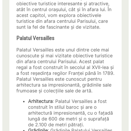
obiective turistice interesante și atractive,
atât în centrul orașului, cât și în afara lui. În
acest capitol, vom explora obiectivele
turistice din afara centrului Parisului, care
sunt la fel de fascinante și de vizitate.
Palatul Versailles
Palatul Versailles este unul dintre cele mai
cunoscute și mai vizitate obiective turistice
din afara centrului Parisului. Acest palat
regal a fost construit în secolul al XVII-lea și
a fost reședința regilor Franței până în 1789.
Palatul Versailles este cunoscut pentru
arhitectura sa impresionantă, grădinile sale
frumoase și colecțiile sale de artă.
Arhitectura
: Palatul Versailles a fost
construit în stilul baroc și are o
arhitectură impresionantă, cu o fațadă
lungă de 600 de metri și o suprafață
de 2.100 de metri pătrați.
Grădinile
: Grădinile Palatului Versailles