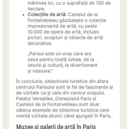
mărimea lor, cu o suprafață de 130 de
hectare.
Colecțiile de artă
: Castelul de la
Fontainebleau găzduiește o colecție
impresionantă de artă, cu peste
10.000 de opere de artă, inclusiv
picturi, sculpturi și obiecte de artă
decorative.
„Parisul este un oraș care are
ceva pentru toată lumea, de la
istorie și cultură, la divertisment
și relaxare.”
În concluzie, obiectivele turistice din afara
centrului Parisului sunt la fel de fascinante și
de vizitate ca și cele din centrul orașului.
Palatul Versailles, Disneyland Paris și
Castelul de la Fontainebleau sunt doar
câteva exemple de obiective turistice care
merită vizitate atunci când ajungeți în Paris.
Muzee și galerii de artă în Paris