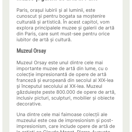
Paris, orașul iubirii și al luminii, este
cunoscut și pentru bogata sa moștenire
culturală și artistică. În acest capitol, vom
explora principalele muzee și galerii de artă
din Paris, care sunt must-see pentru orice
iubitor de artă și cultură.
Muzeul Orsay
Muzeul Orsay este unul dintre cele mai
importante muzee de artă din lume, cu o
colecție impresionantă de opere de artă
franceză și europeană din secolul al XIX-lea
și începutul secolului al XX-lea. Muzeul
găzduiește peste 800.000 de opere de artă,
inclusiv picturi, sculpturi, mobilier și obiecte
decorative.
Una dintre cele mai faimoase colecții ale
muzeului este cea de impresionism și post-
impresionism, care include opere de artă de