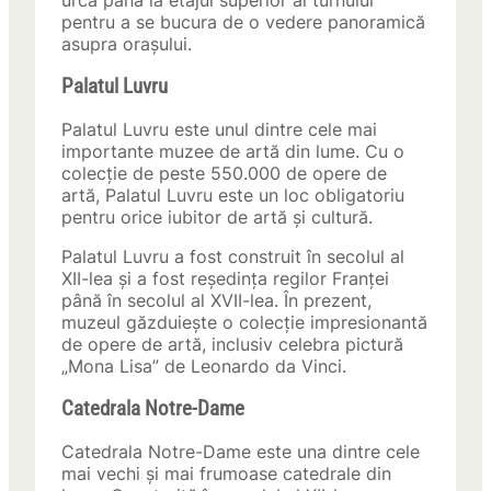
urca până la etajul superior al turnului
pentru a se bucura de o vedere panoramică
asupra orașului.
Palatul Luvru
Palatul Luvru este unul dintre cele mai
importante muzee de artă din lume. Cu o
colecție de peste 550.000 de opere de
artă, Palatul Luvru este un loc obligatoriu
pentru orice iubitor de artă și cultură.
Palatul Luvru a fost construit în secolul al
XII-lea și a fost reședința regilor Franței
până în secolul al XVII-lea. În prezent,
muzeul găzduiește o colecție impresionantă
de opere de artă, inclusiv celebra pictură
„Mona Lisa” de Leonardo da Vinci.
Catedrala Notre-Dame
Catedrala Notre-Dame este una dintre cele
mai vechi și mai frumoase catedrale din