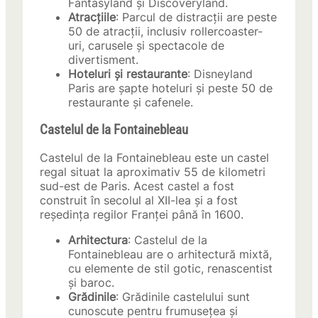
Fantasyland și Discoveryland.
Atracțiile
: Parcul de distracții are peste
50 de atracții, inclusiv rollercoaster-
uri, carusele și spectacole de
divertisment.
Hoteluri și restaurante
: Disneyland
Paris are șapte hoteluri și peste 50 de
restaurante și cafenele.
Castelul de la Fontainebleau
Castelul de la Fontainebleau este un castel
regal situat la aproximativ 55 de kilometri
sud-est de Paris. Acest castel a fost
construit în secolul al XII-lea și a fost
reședința regilor Franței până în 1600.
Arhitectura
: Castelul de la
Fontainebleau are o arhitectură mixtă,
cu elemente de stil gotic, renascentist
și baroc.
Grădinile
: Grădinile castelului sunt
cunoscute pentru frumusețea și