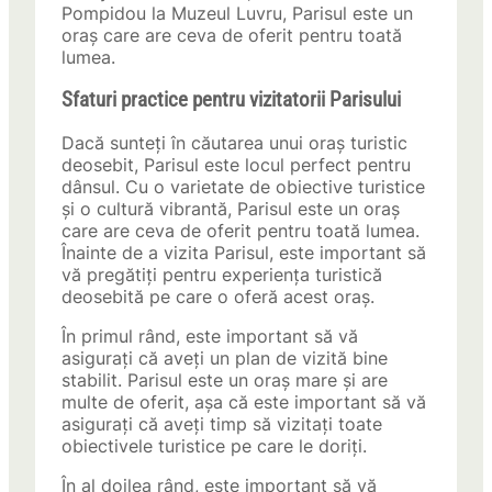
Pompidou la Muzeul Luvru, Parisul este un
oraș care are ceva de oferit pentru toată
lumea.
Sfaturi practice pentru vizitatorii Parisului
Dacă sunteți în căutarea unui oraș turistic
deosebit, Parisul este locul perfect pentru
dânsul. Cu o varietate de obiective turistice
și o cultură vibrantă, Parisul este un oraș
care are ceva de oferit pentru toată lumea.
Înainte de a vizita Parisul, este important să
vă pregătiți pentru experiența turistică
deosebită pe care o oferă acest oraș.
În primul rând, este important să vă
asigurați că aveți un plan de vizită bine
stabilit. Parisul este un oraș mare și are
multe de oferit, așa că este important să vă
asigurați că aveți timp să vizitați toate
obiectivele turistice pe care le doriți.
În al doilea rând, este important să vă