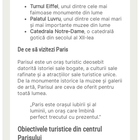
Turnul Eiffel
, unul dintre cele mai
faimoase monumente din lume
Palatul Luvru
, unul dintre cele mai mari
și mai importante muzee din lume
Catedrala Notre-Dame
, o catedrală
gotică din secolul al XII-lea
De ce să vizitezi Paris
Parisul este un oraș turistic deosebit
datorită istoriei sale bogate, a culturii sale
rafinate și a atracțiilor sale turistice unice.
De la monumente istorice la muzee și galerii
de artă, Parisul are ceva de oferit pentru
toată lumea.
„Paris este orașul iubirii și al
luminii, un oraș care îmbină
perfect trecutul cu prezentul.”
Obiectivele turistice din centrul
Parisului