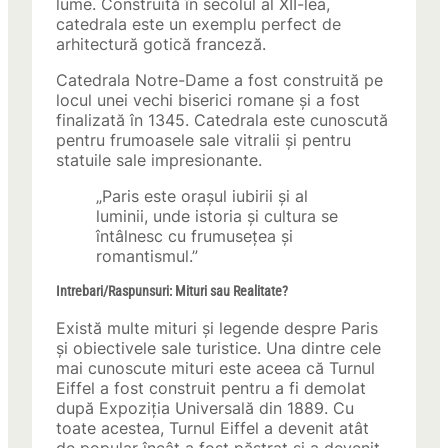
lume. Construită în secolul al XII-lea,
catedrala este un exemplu perfect de
arhitectură gotică franceză.
Catedrala Notre-Dame a fost construită pe
locul unei vechi biserici romane și a fost
finalizată în 1345. Catedrala este cunoscută
pentru frumoasele sale vitralii și pentru
statuile sale impresionante.
„Paris este orașul iubirii și al
luminii, unde istoria și cultura se
întâlnesc cu frumusețea și
romantismul.”
Intrebari/Raspunsuri: Mituri sau Realitate?
Există multe mituri și legende despre Paris
și obiectivele sale turistice. Una dintre cele
mai cunoscute mituri este aceea că Turnul
Eiffel a fost construit pentru a fi demolat
după Expoziția Universală din 1889. Cu
toate acestea, Turnul Eiffel a devenit atât