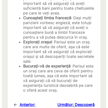
important să vă asigurați că aveți
suficientă bani pentru toate cheltuielile
pe care le veți avea.
Cunoașteți limba franceză
: Deși mulți
parizieni vorbesc engleză, este totuși
important să vă asigurați că aveți o
cunoaștere bună a limbii franceze
pentru a vă putea descurca în oraș.
Explorați orașul
: Parisul este un oraș
care are multe de oferit, așa că este
important să vă asigurați că explorați
orașul și să descoperiți toate secretele
sale.
Bucurați-vă de experiență
: Parisul este
un oraș care are ceva de oferit pentru
toată lumea, așa că este important să
vă asigurați că vă bucurați de
experiența turistică deosebită pe care
o oferă acest oraș.
←
Anterior:
Următor:
Descoperă