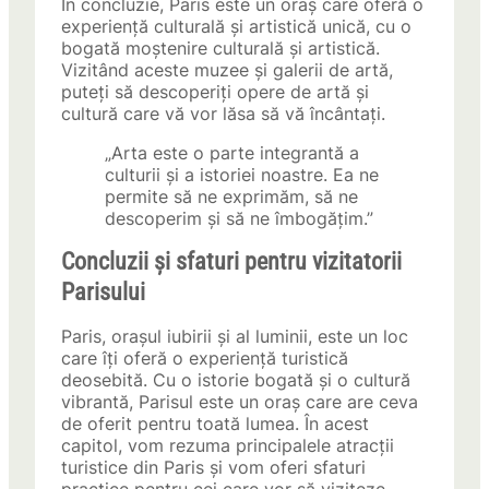
În concluzie, Paris este un oraș care oferă o
experiență culturală și artistică unică, cu o
bogată moștenire culturală și artistică.
Vizitând aceste muzee și galerii de artă,
puteți să descoperiți opere de artă și
cultură care vă vor lăsa să vă încântați.
„Arta este o parte integrantă a
culturii și a istoriei noastre. Ea ne
permite să ne exprimăm, să ne
descoperim și să ne îmbogățim.”
Concluzii și sfaturi pentru vizitatorii
Parisului
Paris, orașul iubirii și al luminii, este un loc
care îți oferă o experiență turistică
deosebită. Cu o istorie bogată și o cultură
vibrantă, Parisul este un oraș care are ceva
de oferit pentru toată lumea. În acest
capitol, vom rezuma principalele atracții
turistice din Paris și vom oferi sfaturi