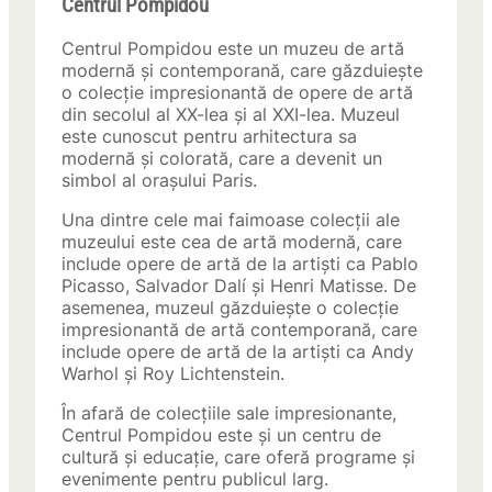
Centrul Pompidou
Centrul Pompidou este un muzeu de artă
modernă și contemporană, care găzduiește
o colecție impresionantă de opere de artă
din secolul al XX-lea și al XXI-lea. Muzeul
este cunoscut pentru arhitectura sa
modernă și colorată, care a devenit un
simbol al orașului Paris.
Una dintre cele mai faimoase colecții ale
muzeului este cea de artă modernă, care
include opere de artă de la artiști ca Pablo
Picasso, Salvador Dalí și Henri Matisse. De
asemenea, muzeul găzduiește o colecție
impresionantă de artă contemporană, care
include opere de artă de la artiști ca Andy
Warhol și Roy Lichtenstein.
În afară de colecțiile sale impresionante,
Centrul Pompidou este și un centru de
cultură și educație, care oferă programe și
evenimente pentru publicul larg.