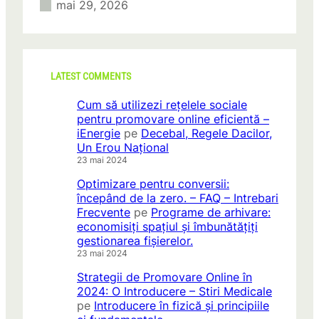
mai 29, 2026
LATEST COMMENTS
Cum să utilizezi rețelele sociale
pentru promovare online eficientă –
iEnergie
pe
Decebal, Regele Dacilor,
Un Erou Național
23 mai 2024
Optimizare pentru conversii:
începând de la zero. – FAQ – Intrebari
Frecvente
pe
Programe de arhivare:
economisiți spațiul și îmbunătățiți
gestionarea fișierelor.
23 mai 2024
Strategii de Promovare Online în
2024: O Introducere – Stiri Medicale
pe
Introducere în fizică și principiile