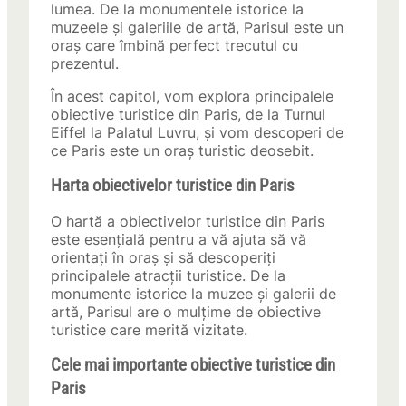
lumea. De la monumentele istorice la
muzeele și galeriile de artă, Parisul este un
oraș care îmbină perfect trecutul cu
prezentul.
În acest capitol, vom explora principalele
obiective turistice din Paris, de la Turnul
Eiffel la Palatul Luvru, și vom descoperi de
ce Paris este un oraș turistic deosebit.
Harta obiectivelor turistice din Paris
O hartă a obiectivelor turistice din Paris
este esențială pentru a vă ajuta să vă
orientați în oraș și să descoperiți
principalele atracții turistice. De la
monumente istorice la muzee și galerii de
artă, Parisul are o mulțime de obiective
turistice care merită vizitate.
Cele mai importante obiective turistice din
Paris