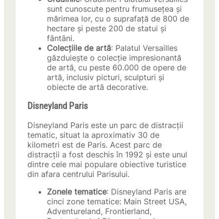
sunt cunoscute pentru frumusețea și
mărimea lor, cu o suprafață de 800 de
hectare și peste 200 de statui și
fântâni.
Colecțiile de artă
: Palatul Versailles
găzduiește o colecție impresionantă
de artă, cu peste 60.000 de opere de
artă, inclusiv picturi, sculpturi și
obiecte de artă decorative.
Disneyland Paris
Disneyland Paris este un parc de distracții
tematic, situat la aproximativ 30 de
kilometri est de Paris. Acest parc de
distracții a fost deschis în 1992 și este unul
dintre cele mai populare obiective turistice
din afara centrului Parisului.
Zonele tematice
: Disneyland Paris are
cinci zone tematice: Main Street USA,
Adventureland, Frontierland,