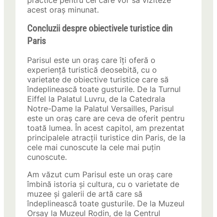
practice pentru cei care vor să viziteze
acest oraș minunat.
Concluzii despre obiectivele turistice din
Paris
Parisul este un oraș care îți oferă o
experiență turistică deosebită, cu o
varietate de obiective turistice care să
îndeplinească toate gusturile. De la Turnul
Eiffel la Palatul Luvru, de la Catedrala
Notre-Dame la Palatul Versailles, Parisul
este un oraș care are ceva de oferit pentru
toată lumea. În acest capitol, am prezentat
principalele atracții turistice din Paris, de la
cele mai cunoscute la cele mai puțin
cunoscute.
Am văzut cum Parisul este un oraș care
îmbină istoria și cultura, cu o varietate de
muzee și galerii de artă care să
îndeplinească toate gusturile. De la Muzeul
Orsay la Muzeul Rodin, de la Centrul