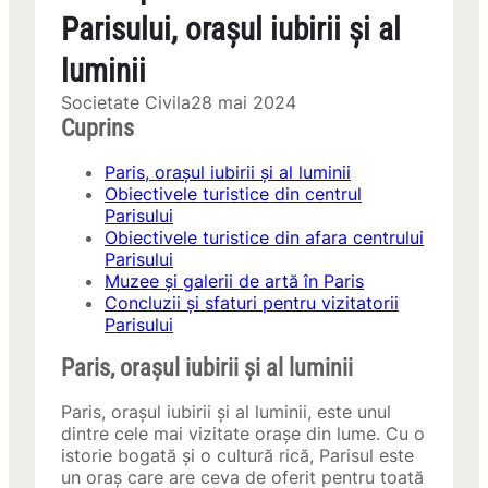
Parisului, orașul iubirii și al
luminii
Societate Civila
28 mai 2024
Cuprins
Paris, orașul iubirii și al luminii
Obiectivele turistice din centrul
Parisului
Obiectivele turistice din afara centrului
Parisului
Muzee și galerii de artă în Paris
Concluzii și sfaturi pentru vizitatorii
Parisului
Paris, orașul iubirii și al luminii
Paris, orașul iubirii și al luminii, este unul
dintre cele mai vizitate orașe din lume. Cu o
istorie bogată și o cultură rică, Parisul este
un oraș care are ceva de oferit pentru toată