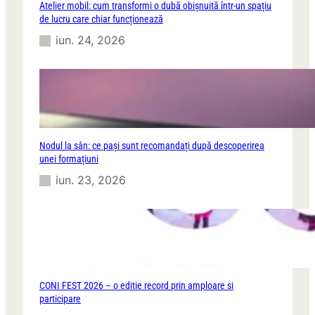
Atelier mobil: cum transformi o dubă obișnuită într-un spațiu
de lucru care chiar funcționează
iun. 24, 2026
Nodul la sân: ce pași sunt recomandați după descoperirea
unei formațiuni
iun. 23, 2026
CONI FEST 2026 – o editie record prin amploare si
participare