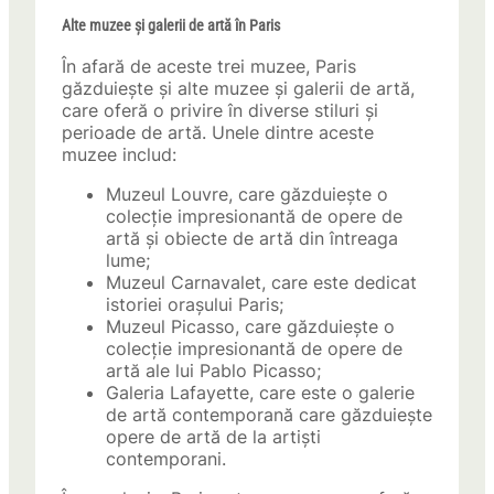
Alte muzee și galerii de artă în Paris
În afară de aceste trei muzee, Paris
găzduiește și alte muzee și galerii de artă,
care oferă o privire în diverse stiluri și
perioade de artă. Unele dintre aceste
muzee includ:
Muzeul Louvre, care găzduiește o
colecție impresionantă de opere de
artă și obiecte de artă din întreaga
lume;
Muzeul Carnavalet, care este dedicat
istoriei orașului Paris;
Muzeul Picasso, care găzduiește o
colecție impresionantă de opere de
artă ale lui Pablo Picasso;
Galeria Lafayette, care este o galerie
de artă contemporană care găzduiește
opere de artă de la artiști
contemporani.