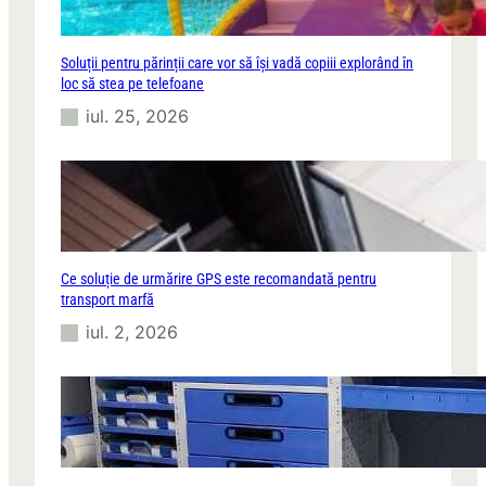
Soluții pentru părinții care vor să își vadă copiii explorând în
loc să stea pe telefoane
iul. 25, 2026
Ce soluție de urmărire GPS este recomandată pentru
transport marfă
iul. 2, 2026