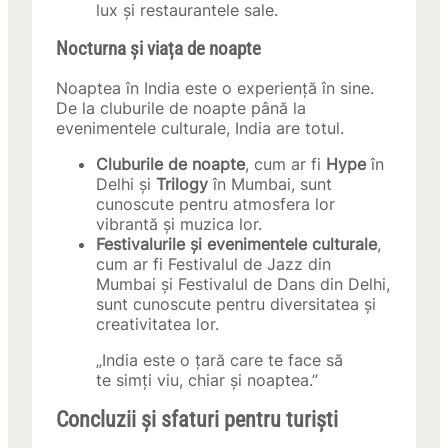
lux și restaurantele sale.
Nocturna și viața de noapte
Noaptea în India este o experiență în sine.
De la cluburile de noapte până la
evenimentele culturale, India are totul.
Cluburile de noapte
, cum ar fi
Hype
în
Delhi și
Trilogy
în Mumbai, sunt
cunoscute pentru atmosfera lor
vibrantă și muzica lor.
Festivalurile și evenimentele culturale
,
cum ar fi Festivalul de Jazz din
Mumbai și Festivalul de Dans din Delhi,
sunt cunoscute pentru diversitatea și
creativitatea lor.
„India este o țară care te face să
te simți viu, chiar și noaptea.”
Concluzii și sfaturi pentru turiști