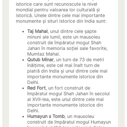
istorice care sunt recunoscute la nivel
mondial pentru valoarea lor culturală și
istorică. Unele dintre cele mai importante
monumente și situri istorice din India sunt:
Taj Mahal
, unul dintre cele șapte
minuni ale lumii, este un mausoleu
construit de împăratul mogul Shah
Jahan în memoria soției sale favorite,
Mumtaz Mahal.
Qutub Minar
, un turn de 73 de metri
înălțime, este cel mai înalt turn de
piatră din India și unul dintre cele mai
importante monumente istorice din
Delhi.
Red Fort
, un fort construit de
împăratul mogul Shah Jahan în secolul
al XVII-lea, este unul dintre cele mai
importante monumente istorice din
Delhi.
Humayun s Tomb
, un mausoleu
construit de împăratul mogul Humayun