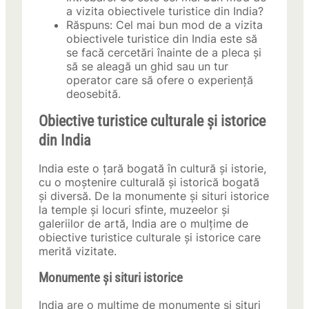
a vizita obiectivele turistice din India?
Răspuns: Cel mai bun mod de a vizita
obiectivele turistice din India este să
se facă cercetări înainte de a pleca și
să se aleagă un ghid sau un tur
operator care să ofere o experiență
deosebită.
Obiective turistice culturale și istorice
din India
India este o țară bogată în cultură și istorie,
cu o moștenire culturală și istorică bogată
și diversă. De la monumente și situri istorice
la temple și locuri sfinte, muzeelor și
galeriilor de artă, India are o mulțime de
obiective turistice culturale și istorice care
merită vizitate.
Monumente și situri istorice
India are o mulțime de monumente și situri