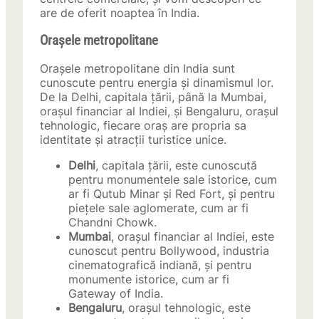
are de oferit noaptea în India.
Orașele metropolitane
Orașele metropolitane din India sunt
cunoscute pentru energia și dinamismul lor.
De la Delhi, capitala țării, până la Mumbai,
orașul financiar al Indiei, și Bengaluru, orașul
tehnologic, fiecare oraș are propria sa
identitate și atracții turistice unice.
Delhi
, capitala țării, este cunoscută
pentru monumentele sale istorice, cum
ar fi Qutub Minar și Red Fort, și pentru
piețele sale aglomerate, cum ar fi
Chandni Chowk.
Mumbai
, orașul financiar al Indiei, este
cunoscut pentru Bollywood, industria
cinematografică indiană, și pentru
monumente istorice, cum ar fi
Gateway of India.
Bengaluru
, orașul tehnologic, este