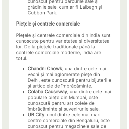
cunoscut pentru parcurile sale și
grădinile sale, cum ar fi Lalbagh și
Cubbon Park.
Piețele și centrele comerciale
Piețele și centrele comerciale din India sunt
cunoscute pentru varietatea și diversitatea
lor. De la piețele tradiționale până la
centrele comerciale moderne, India are
totul.
Chandni Chowk
, una dintre cele mai
vechi și mai aglomerate piețe din
Delhi, este cunoscută pentru bijuteriile
și articolele de îmbrăcăminte.
Colaba Causeway
, una dintre cele mai
populare piețe din Mumbai, este
cunoscută pentru articolele de
îmbrăcăminte și suvenirurile sale.
UB City
, unul dintre cele mai mari
centre comerciale din Bengaluru, este
cunoscut pentru magazinele sale de