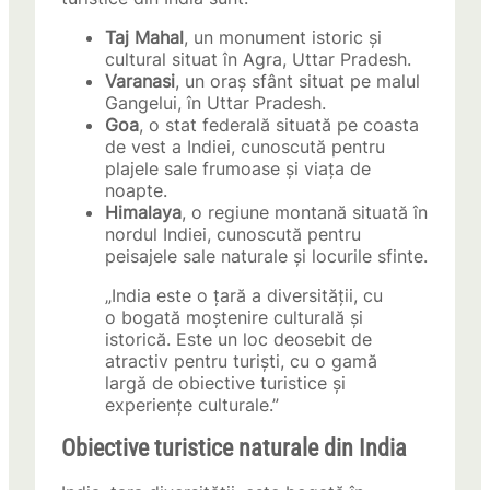
Taj Mahal
, un monument istoric și
cultural situat în Agra, Uttar Pradesh.
Varanasi
, un oraș sfânt situat pe malul
Gangelui, în Uttar Pradesh.
Goa
, o stat federală situată pe coasta
de vest a Indiei, cunoscută pentru
plajele sale frumoase și viața de
noapte.
Himalaya
, o regiune montană situată în
nordul Indiei, cunoscută pentru
peisajele sale naturale și locurile sfinte.
„India este o țară a diversității, cu
o bogată moștenire culturală și
istorică. Este un loc deosebit de
atractiv pentru turiști, cu o gamă
largă de obiective turistice și
experiențe culturale.”
Obiective turistice naturale din India