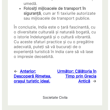
umedă.
Folosiți mijloacele de transport în
siguranță
, cum ar fi taxiurile autorizate
sau mijloacele de transport publice.
În concluzie, India este o țară fascinantă, cu
o diversitate culturală și naturală bogată, cu
o istorie îndelungată și o cultură vibrantă.
Cu aceste sfaturi practice și cu o pregătire
adecvată, puteți să vă bucurați de o
experiență turistică în India care să vă lase
o impresie deosebită.
←
Anterior:
Următor:
Călătoria în
Descoperă Rimetea,
Timp prin Grecia
orașul turistic ideal.
Antică
→
Societate Civila