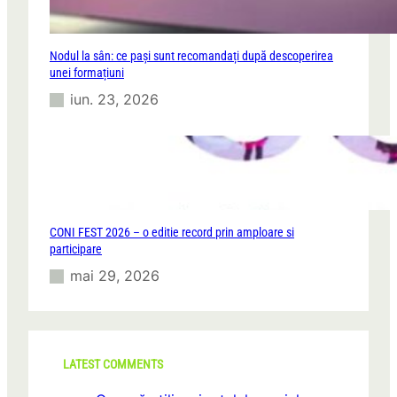
Nodul la sân: ce pași sunt recomandați după descoperirea
unei formațiuni
iun. 23, 2026
CONI FEST 2026 – o editie record prin amploare si
participare
mai 29, 2026
LATEST COMMENTS