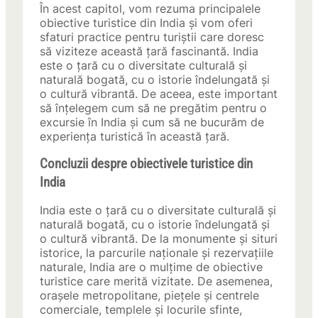
În acest capitol, vom rezuma principalele
obiective turistice din India și vom oferi
sfaturi practice pentru turiștii care doresc
să viziteze această țară fascinantă. India
este o țară cu o diversitate culturală și
naturală bogată, cu o istorie îndelungată și
o cultură vibrantă. De aceea, este important
să înțelegem cum să ne pregătim pentru o
excursie în India și cum să ne bucurăm de
experiența turistică în această țară.
Concluzii despre obiectivele turistice din
India
India este o țară cu o diversitate culturală și
naturală bogată, cu o istorie îndelungată și
o cultură vibrantă. De la monumente și situri
istorice, la parcurile naționale și rezervațiile
naturale, India are o mulțime de obiective
turistice care merită vizitate. De asemenea,
orașele metropolitane, piețele și centrele
comerciale, templele și locurile sfinte,