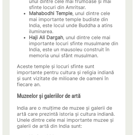
unul dintre cele mai frumoase și mai
sfinte locuri din Amritsar.
Mahabodhi Temple
, unul dintre cele
mai importante temple budiste din
India, este locul unde Buddha a atins
iluminarea.
Haji Ali Dargah
, unul dintre cele mai
importante locuri sfinte musulmane din
India, este un mausoleu construit în
memoria unui sfânt musulman.
Aceste temple și locuri sfinte sunt
importante pentru cultura și religia indiană
și sunt vizitate de milioane de oameni în
fiecare an.
Muzeelor și galeriilor de artă
India are o mulțime de muzee și galerii de
artă care prezintă istoria și cultura indiană.
Unele dintre cele mai importante muzee și
galerii de artă din India sunt: