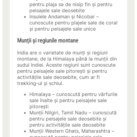
pentru plaja sa de nisip fin și pentru
peisajele sale deosebite
Insulele Andaman și Nicobar –
cunoscute pentru plajele sale de coral
și pentru peisajele sale unice
Munții și regiunile montane
India are o varietate de munți și regiuni
montane, de la Himalaya până la munții din
sudul Indiei. Aceste regiuni sunt cunoscute
pentru peisajele sale pitorești și pentru
activitățile sale deosebite, cum ar fi
trekking-ul și schiul.
Himalaya – cunoscută pentru vârfurile
sale înalte și pentru peisajele sale
pitorești
Munții Nilgiri, Tamil Nadu – cunoscută
pentru peisajele sale deosebite și
pentru activitățile sale deosebite
Munții Western Ghats, Maharashtra –