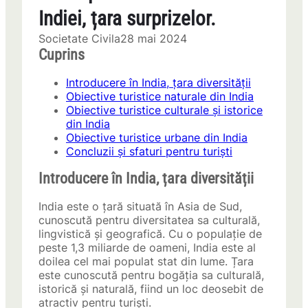
Indiei, țara surprizelor.
Societate Civila
28 mai 2024
Cuprins
Introducere în India, țara diversității
Obiective turistice naturale din India
Obiective turistice culturale și istorice
din India
Obiective turistice urbane din India
Concluzii și sfaturi pentru turiști
Introducere în India, țara diversității
India este o țară situată în Asia de Sud,
cunoscută pentru diversitatea sa culturală,
lingvistică și geografică. Cu o populație de
peste 1,3 miliarde de oameni, India este al
doilea cel mai populat stat din lume. Țara
este cunoscută pentru bogăția sa culturală,
istorică și naturală, fiind un loc deosebit de
atractiv pentru turiști.