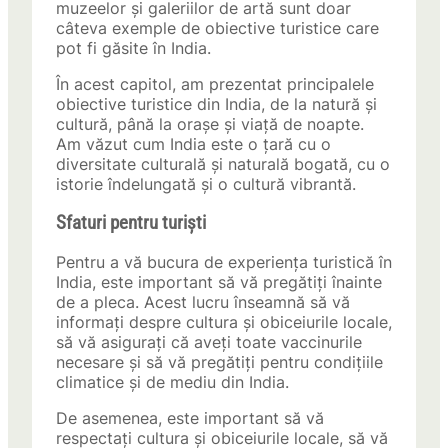
muzeelor și galeriilor de artă sunt doar
câteva exemple de obiective turistice care
pot fi găsite în India.
În acest capitol, am prezentat principalele
obiective turistice din India, de la natură și
cultură, până la orașe și viață de noapte.
Am văzut cum India este o țară cu o
diversitate culturală și naturală bogată, cu o
istorie îndelungată și o cultură vibrantă.
Sfaturi pentru turiști
Pentru a vă bucura de experiența turistică în
India, este important să vă pregătiți înainte
de a pleca. Acest lucru înseamnă să vă
informați despre cultura și obiceiurile locale,
să vă asigurați că aveți toate vaccinurile
necesare și să vă pregătiți pentru condițiile
climatice și de mediu din India.
De asemenea, este important să vă
respectați cultura și obiceiurile locale, să vă