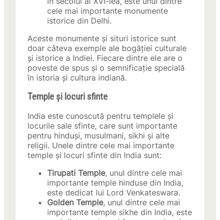
în secolul al XVI-lea, este unul dintre
cele mai importante monumente
istorice din Delhi.
Aceste monumente și situri istorice sunt
doar câteva exemple ale bogăției culturale
și istorice a Indiei. Fiecare dintre ele are o
poveste de spus și o semnificație specială
în istoria și cultura indiană.
Temple și locuri sfinte
India este cunoscută pentru templele și
locurile sale sfinte, care sunt importante
pentru hinduși, musulmani, sikhi și alte
religii. Unele dintre cele mai importante
temple și locuri sfinte din India sunt:
Tirupati Temple
, unul dintre cele mai
importante temple hinduse din India,
este dedicat lui Lord Venkateswara.
Golden Temple
, unul dintre cele mai
importante temple sikhe din India, este