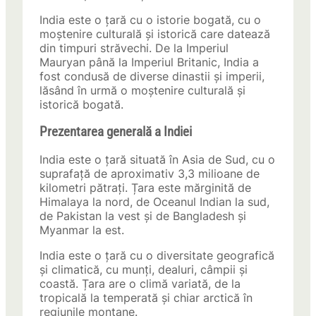
India este o țară cu o istorie bogată, cu o
moștenire culturală și istorică care datează
din timpuri străvechi. De la Imperiul
Mauryan până la Imperiul Britanic, India a
fost condusă de diverse dinastii și imperii,
lăsând în urmă o moștenire culturală și
istorică bogată.
Prezentarea generală a Indiei
India este o țară situată în Asia de Sud, cu o
suprafață de aproximativ 3,3 milioane de
kilometri pătrați. Țara este mărginită de
Himalaya la nord, de Oceanul Indian la sud,
de Pakistan la vest și de Bangladesh și
Myanmar la est.
India este o țară cu o diversitate geografică
și climatică, cu munți, dealuri, câmpii și
coastă. Țara are o climă variată, de la
tropicală la temperată și chiar arctică în
regiunile montane.