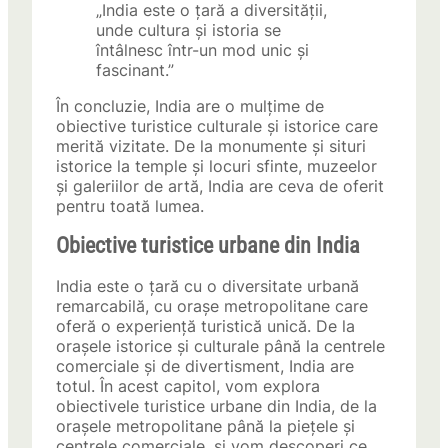
„India este o țară a diversității,
unde cultura și istoria se
întâlnesc într-un mod unic și
fascinant.”
În concluzie, India are o mulțime de
obiective turistice culturale și istorice care
merită vizitate. De la monumente și situri
istorice la temple și locuri sfinte, muzeelor
și galeriilor de artă, India are ceva de oferit
pentru toată lumea.
Obiective turistice urbane din India
India este o țară cu o diversitate urbană
remarcabilă, cu orașe metropolitane care
oferă o experiență turistică unică. De la
orașele istorice și culturale până la centrele
comerciale și de divertisment, India are
totul. În acest capitol, vom explora
obiectivele turistice urbane din India, de la
orașele metropolitane până la piețele și
centrele comerciale, și vom descoperi ce