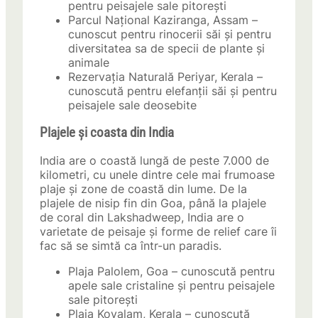
pentru peisajele sale pitorești
Parcul Național Kaziranga, Assam –
cunoscut pentru rinocerii săi și pentru
diversitatea sa de specii de plante și
animale
Rezervația Naturală Periyar, Kerala –
cunoscută pentru elefanții săi și pentru
peisajele sale deosebite
Plajele și coasta din India
India are o coastă lungă de peste 7.000 de
kilometri, cu unele dintre cele mai frumoase
plaje și zone de coastă din lume. De la
plajele de nisip fin din Goa, până la plajele
de coral din Lakshadweep, India are o
varietate de peisaje și forme de relief care îi
fac să se simtă ca într-un paradis.
Plaja Palolem, Goa – cunoscută pentru
apele sale cristaline și pentru peisajele
sale pitorești
Plaja Kovalam, Kerala – cunoscută