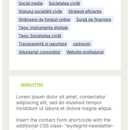
Social media
Societatea civilă
Statutul societății civile
Strategii eficiente
Strângere de fonduri online
Sursă de finanțare
Tags: Instrumente digitale
Tags: Societatea civilă
Transparență și raportare
vadrexim
Voluntariat corporatist
Website profesional
NEWSLETTER
Lorem ipsum dolor sit amet, consectetur
adipiscing elit, sed do eiusmod tempor
incididunt ut labore et dolore magna aliqua.
Insert the contact form shortcode with the
additional CSS class- "wydegrid-newsletter-