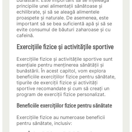
bunăstării. Este important să se înțeleagă
principiile unei alimentații sănătoase și
echilibrate, și să se aleagă alimentele
proaspete și naturale. De asemenea, este
important să se bea suficientă apă și să se
evite consumul de băuturi zaharoase și cu
cafeină.
Exercițiile fizice și activitățile sportive
Exercițiile fizice și activitățile sportive sunt
esențiale pentru menținerea sănătății și
bunăstării. În acest capitol, vom explora
beneficiile exercițiilor fizice pentru sănătate,
tipurile de exerciții fizice și activități
sportive recomandate și cum să creați un
program de exerciții fizice personalizat.
Beneficiile exercițiilor fizice pentru sănătate
Exercițiile fizice au numeroase beneficii
pentru sănătate, inclusiv: