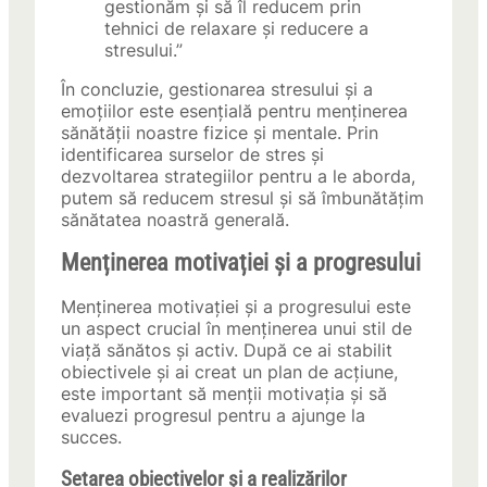
gestionăm și să îl reducem prin
tehnici de relaxare și reducere a
stresului.”
În concluzie, gestionarea stresului și a
emoțiilor este esențială pentru menținerea
sănătății noastre fizice și mentale. Prin
identificarea surselor de stres și
dezvoltarea strategiilor pentru a le aborda,
putem să reducem stresul și să îmbunătățim
sănătatea noastră generală.
Menținerea motivației și a progresului
Menținerea motivației și a progresului este
un aspect crucial în menținerea unui stil de
viață sănătos și activ. După ce ai stabilit
obiectivele și ai creat un plan de acțiune,
este important să menții motivația și să
evaluezi progresul pentru a ajunge la
succes.
Setarea obiectivelor și a realizărilor