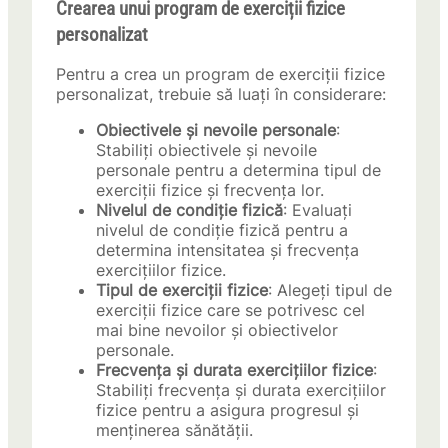
Crearea unui program de exerciții fizice
personalizat
Pentru a crea un program de exerciții fizice
personalizat, trebuie să luați în considerare:
Obiectivele și nevoile personale
:
Stabiliți obiectivele și nevoile
personale pentru a determina tipul de
exerciții fizice și frecvența lor.
Nivelul de condiție fizică
: Evaluați
nivelul de condiție fizică pentru a
determina intensitatea și frecvența
exercițiilor fizice.
Tipul de exerciții fizice
: Alegeți tipul de
exerciții fizice care se potrivesc cel
mai bine nevoilor și obiectivelor
personale.
Frecvența și durata exercițiilor fizice
:
Stabiliți frecvența și durata exercițiilor
fizice pentru a asigura progresul și
menținerea sănătății.