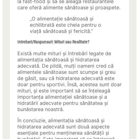
la fast-food și să se aleagă restaurantele
care oferă alimente sănătoase și proaspete.
„O alimentație sănătoasă și
echilibrată este cheia pentru o
viață sănătoasă și fericită.”
Intrebari/Raspunsuri: Mituri sau Realitate?
Există multe mituri și întrebări legate de
alimentația sănătoasă și hidratarea
adecvată. De pildă, mulți oameni cred că
alimentele sănătoase sunt scumpe și greu
de găsit, sau că hidratarea adecvată este
doar pentru sportivi. Însă, acestea sunt doar
mituri, și este important să se înțeleagă
importanța alimentației sănătoase și a
hidratării adecvate pentru sănătatea și
bunăstarea noastră.
În concluzie, alimentația sănătoasă și
hidratarea adecvată sunt două aspecte
esențiale pentru menținerea sănătății și