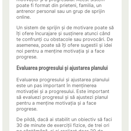
poate fi format din prieteni, familia, un
antrenor personal sau un grup de sprijin
online.
Un sistem de sprijin și de motivare poate să
îți ofere încurajare și susținere atunci când
te confrunți cu obstacole sau provocări. De
asemenea, poate să îți ofere sugestii și idei
noi pentru a menține motivația și a face
progrese.
Evaluarea progresului și ajustarea planului
Evaluarea progresului și ajustarea planului
este un pas important în menținerea
motivației și a progresului. Este important
să evaluezi progresul și să ajustezi planul
pentru a menține motivația și a face
progrese.
De pildă, dacă ai stabilit un obiectiv să faci
30 de minute de exerciții fizice, de trei ori