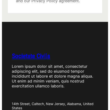
and our Privacy Policy agreement.
Societate Civila
Lorem ipsum dolor sit amet, consectetur
adipiscing elit, sed do eiusmod tempor
incididunt ut labore et dolore magna aliqua.
Ut enim ad minim veniam, quis nostrud
exercitation ullamco laboris.
14th Street, Caltech, New Jersey, Alabama, United
States