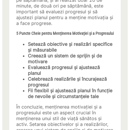
pe săptămână, și ai realizat doar 20 de
minute, de două ori pe săptămână, este
important să evaluezi progresul și să
ajustezi planul pentru a menține motivația și
a face progrese.
5 Puncte Cheie pentru Menținerea Motivației și a Progresului
Setează obiective și realizări specifice
și măsurabile
Creează un sistem de sprijin și de
motivare
Evaluează progresul și ajustează
planul
Celebrează realizările și încurajează
progresul
Fii flexibil și ajustează planul în funcție
de nevoile și circumstanțele tale
În concluzie, menținerea motivației și a
progresului este un aspect crucial în
menținerea unui stil de viață sănătos și
activ. Setarea obiectivelor și a realizărilor,