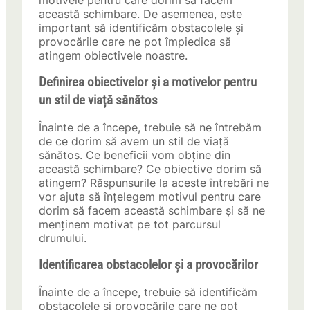
motivele pentru care dorim să facem
această schimbare. De asemenea, este
important să identificăm obstacolele și
provocările care ne pot împiedica să
atingem obiectivele noastre.
Definirea obiectivelor și a motivelor pentru
un stil de viață sănătos
Înainte de a începe, trebuie să ne întrebăm
de ce dorim să avem un stil de viață
sănătos. Ce beneficii vom obține din
această schimbare? Ce obiective dorim să
atingem? Răspunsurile la aceste întrebări ne
vor ajuta să înțelegem motivul pentru care
dorim să facem această schimbare și să ne
menținem motivat pe tot parcursul
drumului.
Identificarea obstacolelor și a provocărilor
Înainte de a începe, trebuie să identificăm
obstacolele și provocările care ne pot