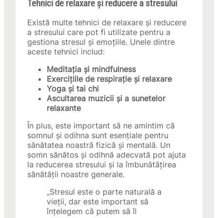
Tehnici de relaxare și reducere a stresului
Există multe tehnici de relaxare și reducere
a stresului care pot fi utilizate pentru a
gestiona stresul și emoțiile. Unele dintre
aceste tehnici includ:
Meditația și mindfulness
Exercițiile de respirație și relaxare
Yoga și tai chi
Ascultarea muzicii și a sunetelor
relaxante
În plus, este important să ne amintim că
somnul și odihna sunt esențiale pentru
sănătatea noastră fizică și mentală. Un
somn sănătos și odihnă adecvată pot ajuta
la reducerea stresului și la îmbunătățirea
sănătății noastre generale.
„Stresul este o parte naturală a
vieții, dar este important să
înțelegem că putem să îl