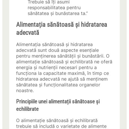
Trebuie să îți asumi
responsabilitatea pentru
sănătatea și bunăstarea ta.”
Alimentația sănătoasă și hidratarea
adecvată
Alimentația sănătoasă și hidratarea
adecvată sunt două aspecte esențiale
pentru menținerea sănătății și bunăstării. O
alimentație sănătoasă și echilibrată ne oferă
energia și nutrienții necesari pentru a
funcționa la capacitate maximă, în timp ce
hidratarea adecvată ne ajută să menținem
sănătatea și funcționalitatea organelor
noastre.
Principiile unei alimentații sănătoase și
echilibrate
O alimentație sănătoasă și echilibrată
trebuie să includă o varietate de alimente