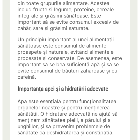
din toate grupurile alimentare. Acestea
includ fructe și legume, proteine, cereale
integrale și grăsimi sănătoase. Este
important să se evite consumul excesiv de
zahăr, sare și grăsimi saturate.
Un principiu important al unei alimentații
sănătoase este consumul de alimente
proaspete și naturale, evitând alimentele
procesate și conservate. De asemenea, este
important să se bea suficientă apă și să se
evite consumul de băuturi zaharoase și cu
cafeină.
Importanța apei și a hidratării adecvate
Apa este esențială pentru funcționalitatea
organelor noastre și pentru menținerea
sănătății. O hidratare adecvată ne ajută să
menținem sănătatea pielii, a părului și a
unghiilor, și să prevenim problemele de
sănătate ca deshidratarea și constipația.