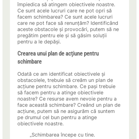
împiedica să atingem obiectivele noastre.
Ce sunt acele lucruri care ne pot opri să
facem schimbarea? Ce sunt acele lucruri
care ne pot face să renunțăm? Identificând
aceste obstacole și provocări, putem să ne
pregătim pentru ele și să găsim soluții
pentru a le depăși.
Crearea unui plan de acțiune pentru
schimbare
Odată ce am identificat obiectivele și
obstacolele, trebuie să creăm un plan de
acțiune pentru schimbare. Ce pași trebuie
să facem pentru a atinge obiectivele
noastre? Ce resurse avem nevoie pentru a
face această schimbare? Creând un plan de
acțiune, putem să ne asigurăm că suntem
pe drumul cel bun pentru a atinge
obiectivele noastre.
„Schimbarea începe cu tine.