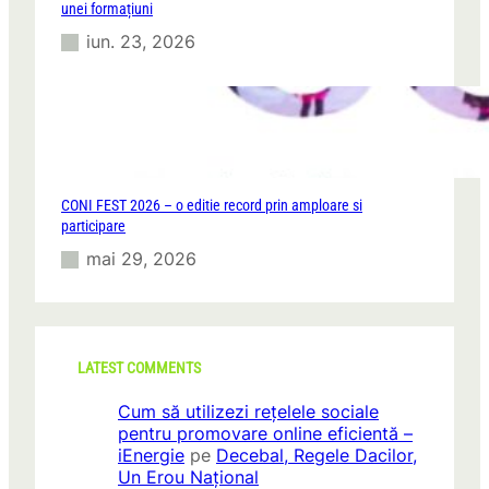
unei formațiuni
iun. 23, 2026
CONI FEST 2026 – o editie record prin amploare si
participare
mai 29, 2026
LATEST COMMENTS
Cum să utilizezi rețelele sociale
pentru promovare online eficientă –
iEnergie
pe
Decebal, Regele Dacilor,
Un Erou Național