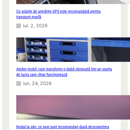
Ce soluție de urmărire GPS este recomandată pentru
transport marfă
iul. 2, 2026
Atelier mobil: cum transformi o dubă obișnuită într-un spațiu
de lucru care chiar funcționează
iun. 24, 2026
Nodul la sân: ce pași sunt recomandați după descoperirea