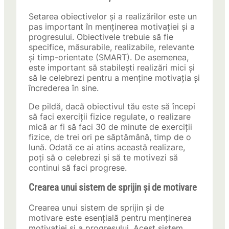
Setarea obiectivelor și a realizărilor este un
pas important în menținerea motivației și a
progresului. Obiectivele trebuie să fie
specifice, măsurabile, realizabile, relevante
și timp-orientate (SMART). De asemenea,
este important să stabilești realizări mici și
să le celebrezi pentru a menține motivația și
încrederea în sine.
De pildă, dacă obiectivul tău este să începi
să faci exerciții fizice regulate, o realizare
mică ar fi să faci 30 de minute de exerciții
fizice, de trei ori pe săptămână, timp de o
lună. Odată ce ai atins această realizare,
poți să o celebrezi și să te motivezi să
continui să faci progrese.
Crearea unui sistem de sprijin și de motivare
Crearea unui sistem de sprijin și de
motivare este esențială pentru menținerea
motivației și a progresului. Acest sistem