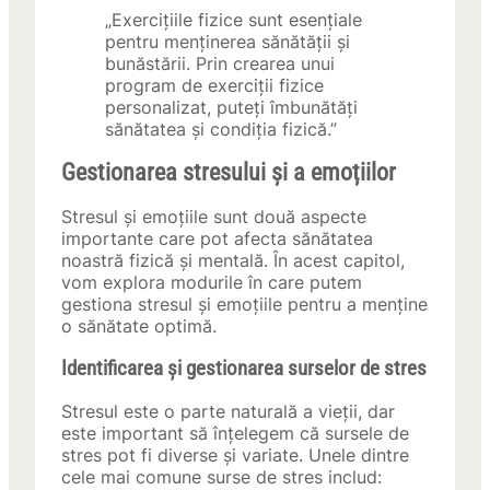
„Exercițiile fizice sunt esențiale
pentru menținerea sănătății și
bunăstării. Prin crearea unui
program de exerciții fizice
personalizat, puteți îmbunătăți
sănătatea și condiția fizică.”
Gestionarea stresului și a emoțiilor
Stresul și emoțiile sunt două aspecte
importante care pot afecta sănătatea
noastră fizică și mentală. În acest capitol,
vom explora modurile în care putem
gestiona stresul și emoțiile pentru a menține
o sănătate optimă.
Identificarea și gestionarea surselor de stres
Stresul este o parte naturală a vieții, dar
este important să înțelegem că sursele de
stres pot fi diverse și variate. Unele dintre
cele mai comune surse de stres includ: