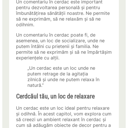
Un comentariu în cerdac este important
pentru dezvoltarea personală și pentru
îmbunătățirea sănătății noastre. Ne permite
să ne exprimăm, să ne relaxăm și să ne
odihnim.
Un comentariu în cerdac poate fi, de
asemenea, un loc de socializare, unde ne
putem întâlni cu prietenii și familia. Ne
permite să ne exprimăm și să ne împărtășim
experiențele cu alții.
„Un cerdac este un loc unde ne
putem retrage de la agitația
zilnică și unde ne putem relaxa în
natură.”
Cerdcăul tău, un loc de relaxare
Un cerdac este un loc ideal pentru relaxare
și odihnă. În acest capitol, vom explora cum
să creezi un ambient relaxant în cerdac și
cum să adăugăm obiecte de decor pentru a