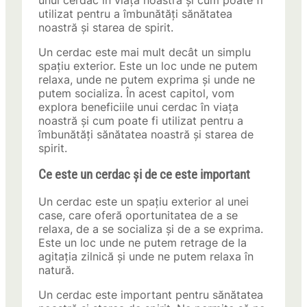
unui cerdac în viața noastră și cum poate fi
utilizat pentru a îmbunătăți sănătatea
noastră și starea de spirit.
Un cerdac este mai mult decât un simplu
spațiu exterior. Este un loc unde ne putem
relaxa, unde ne putem exprima și unde ne
putem socializa. În acest capitol, vom
explora beneficiile unui cerdac în viața
noastră și cum poate fi utilizat pentru a
îmbunătăți sănătatea noastră și starea de
spirit.
Ce este un cerdac și de ce este important
Un cerdac este un spațiu exterior al unei
case, care oferă oportunitatea de a se
relaxa, de a se socializa și de a se exprima.
Este un loc unde ne putem retrage de la
agitația zilnică și unde ne putem relaxa în
natură.
Un cerdac este important pentru sănătatea