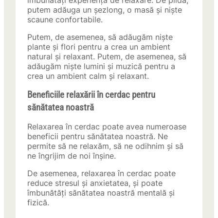
îmbunătăți experiența de relaxare. De pildă,
putem adăuga un șezlong, o masă și niște
scaune confortabile.
Putem, de asemenea, să adăugăm niște
plante și flori pentru a crea un ambient
natural și relaxant. Putem, de asemenea, să
adăugăm niște lumini și muzică pentru a
crea un ambient calm și relaxant.
Beneficiile relaxării în cerdac pentru
sănătatea noastră
Relaxarea în cerdac poate avea numeroase
beneficii pentru sănătatea noastră. Ne
permite să ne relaxăm, să ne odihnim și să
ne îngrijim de noi înșine.
De asemenea, relaxarea în cerdac poate
reduce stresul și anxietatea, și poate
îmbunătăți sănătatea noastră mentală și
fizică.