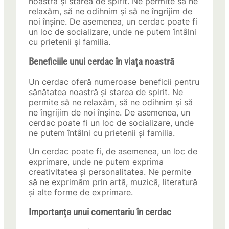
noastră și starea de spirit. Ne permite să ne
relaxăm, să ne odihnim și să ne îngrijim de
noi înșine. De asemenea, un cerdac poate fi
un loc de socializare, unde ne putem întâlni
cu prietenii și familia.
Beneficiile unui cerdac în viața noastră
Un cerdac oferă numeroase beneficii pentru
sănătatea noastră și starea de spirit. Ne
permite să ne relaxăm, să ne odihnim și să
ne îngrijim de noi înșine. De asemenea, un
cerdac poate fi un loc de socializare, unde
ne putem întâlni cu prietenii și familia.
Un cerdac poate fi, de asemenea, un loc de
exprimare, unde ne putem exprima
creativitatea și personalitatea. Ne permite
să ne exprimăm prin artă, muzică, literatură
și alte forme de exprimare.
Importanța unui comentariu în cerdac