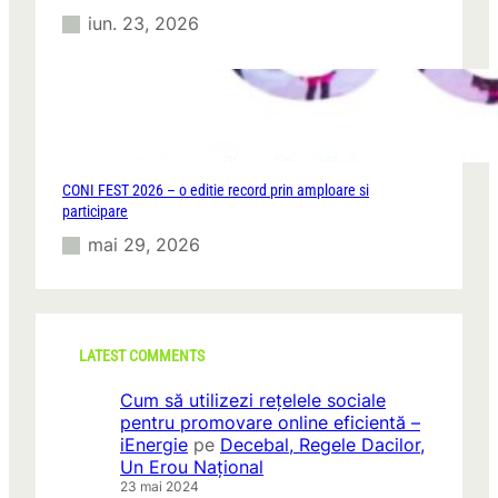
iun. 23, 2026
CONI FEST 2026 – o editie record prin amploare si
participare
mai 29, 2026
LATEST COMMENTS
Cum să utilizezi rețelele sociale
pentru promovare online eficientă –
iEnergie
pe
Decebal, Regele Dacilor,
Un Erou Național
23 mai 2024