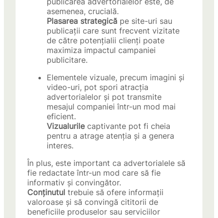
publicarea advertorialelor este, de
asemenea, crucială.
Plasarea strategică
pe site-uri sau
publicații care sunt frecvent vizitate
de către potențialii clienți poate
maximiza impactul campaniei
publicitare.
Elementele vizuale, precum imagini și
video-uri, pot spori atracția
advertorialelor și pot transmite
mesajul companiei într-un mod mai
eficient.
Vizualurile
captivante pot fi cheia
pentru a atrage atenția și a genera
interes.
În plus, este important ca advertorialele să
fie redactate într-un mod care să fie
informativ și convingător.
Conținutul
trebuie să ofere informații
valoroase și să convingă cititorii de
beneficiile produselor sau serviciilor