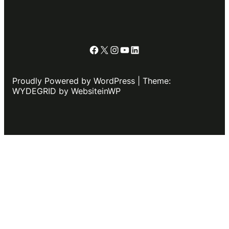
Facebook
X
Instagram
YouTube
LinkedIn
Proudly Powered by WordPress | Theme:
WYDEGRID by WebsiteinWP