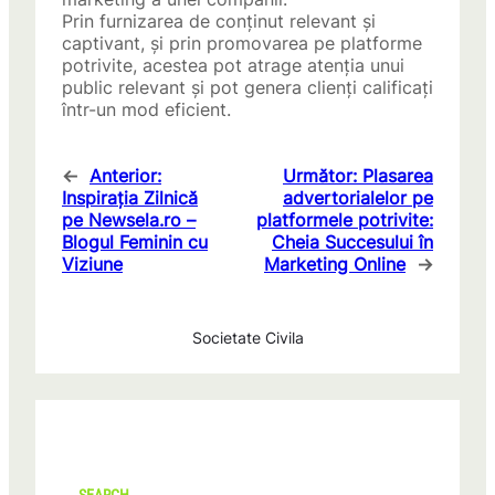
Prin furnizarea de conținut relevant și
captivant, și prin promovarea pe platforme
potrivite, acestea pot atrage atenția unui
public relevant și pot genera clienți calificați
într-un mod eficient.
←
Anterior:
Următor:
Plasarea
Inspirația Zilnică
advertorialelor pe
pe Newsela.ro –
platformele potrivite:
Blogul Feminin cu
Cheia Succesului în
Viziune
Marketing Online
→
Societate Civila