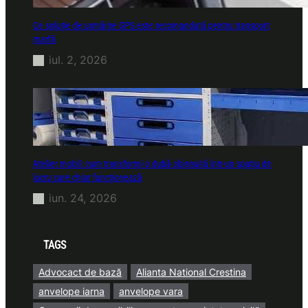
Ce soluție de urmărire GPS este recomandată pentru transport
marfă
iul. 2, 2026
Atelier mobil: cum transformi o dubă obișnuită într-un spațiu de
lucru care chiar funcționează
iun. 24, 2026
TAGS
Advocact de bază
Alianta National Crestina
anvelope iarna
anvelope vara