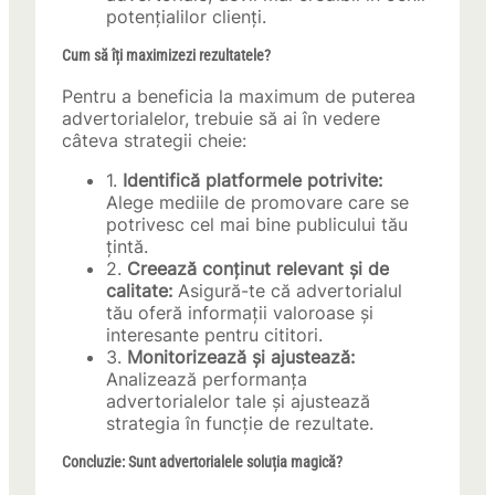
potențialilor clienți.
Cum să îți maximizezi rezultatele?
Pentru a beneficia la maximum de puterea
advertorialelor, trebuie să ai în vedere
câteva strategii cheie:
1.
Identifică platformele potrivite:
Alege mediile de promovare care se
potrivesc cel mai bine publicului tău
țintă.
2.
Creează conținut relevant și de
calitate:
Asigură-te că advertorialul
tău oferă informații valoroase și
interesante pentru cititori.
3.
Monitorizează și ajustează:
Analizează performanța
advertorialelor tale și ajustează
strategia în funcție de rezultate.
Concluzie: Sunt advertorialele soluția magică?