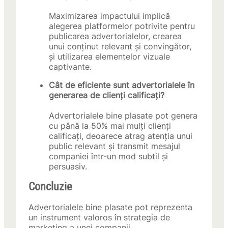
Maximizarea impactului implică
alegerea platformelor potrivite pentru
publicarea advertorialelor, crearea
unui conținut relevant și convingător,
și utilizarea elementelor vizuale
captivante.
Cât de eficiente sunt advertorialele în
generarea de clienți calificați?
Advertorialele bine plasate pot genera
cu până la 50% mai mulți clienți
calificați, deoarece atrag atenția unui
public relevant și transmit mesajul
companiei într-un mod subtil și
persuasiv.
Concluzie
Advertorialele bine plasate pot reprezenta
un instrument valoros în strategia de
marketing a unei companii.