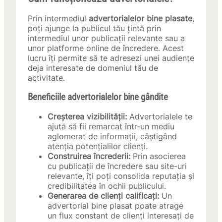
Prin intermediul
advertorialelor bine plasate
,
poți ajunge la publicul tău țintă prin
intermediul unor publicații relevante sau a
unor platforme online de încredere. Acest
lucru îți permite să te adresezi unei audiențe
deja interesate de domeniul tău de
activitate.
Beneficiile advertorialelor bine gândite
Creșterea vizibilității:
Advertorialele te
ajută să fii remarcat într-un mediu
aglomerat de informații, câștigând
atenția potențialilor clienți.
Construirea încrederii:
Prin asocierea
cu publicații de încredere sau site-uri
relevante, îți poți consolida reputația și
credibilitatea în ochii publicului.
Generarea de clienți calificați:
Un
advertorial bine plasat poate atrage
un flux constant de clienți interesați de