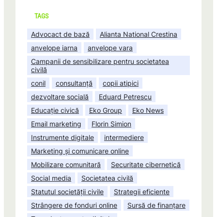
TAGS
Advocact de bază
Alianta National Crestina
anvelope iarna
anvelope vara
Campanii de sensibilizare pentru societatea
civilă
conil
consultanță
copii atipici
dezvoltare socială
Eduard Petrescu
Educație civică
Eko Group
Eko News
Email marketing
Florin Simion
Instrumente digitale
intermediere
Marketing și comunicare online
Mobilizare comunitară
Securitate cibernetică
Social media
Societatea civilă
Statutul societății civile
Strategii eficiente
Strângere de fonduri online
Sursă de finanțare