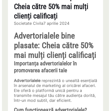
Cheia către 50% mai mulți
clienți calificați
Societate Civila
7 aprilie 2024
Advertorialele bine
plasate: Cheia către 50%
mai mulți clienți calificați
Importanța advertorialelor în
promovarea afacerii tale
Advertorialele
reprezintă o unealtă esențială
în arsenalul de marketing al oricărei afaceri.
Ele oferă o platformă unică pentru a
transmite mesajul tău către audiența dorită,
într-un mod subtil, dar eficient.
Cum funcționează advertorialele?