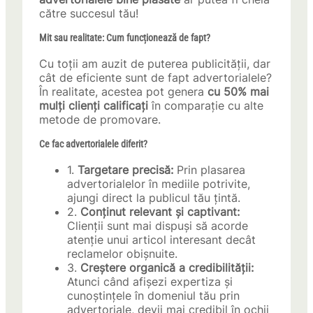
către succesul tău!
Mit sau realitate: Cum funcționează de fapt?
Cu toții am auzit de puterea publicității, dar
cât de eficiente sunt de fapt advertorialele?
În realitate, acestea pot genera
cu 50% mai
mulți clienți calificați
în comparație cu alte
metode de promovare.
Ce fac advertorialele diferit?
1.
Targetare precisă:
Prin plasarea
advertorialelor în mediile potrivite,
ajungi direct la publicul tău țintă.
2.
Conținut relevant și captivant:
Clienții sunt mai dispuși să acorde
atenție unui articol interesant decât
reclamelor obișnuite.
3.
Creștere organică a credibilității:
Atunci când afișezi expertiza și
cunoștințele în domeniul tău prin
advertoriale, devii mai credibil în ochii