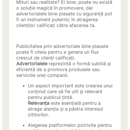
Mituri sau realitate? Ei bine, poate nu există
o soluție magică în promovare, dar
advertorialele bine plasate cu siguranță pot
fi un instrument puternic în atragerea
clienților calificați către afacerea ta.
Publicitatea prin advertoriale bine plasate
poate fi cheia pentru a genera un flux
crescut de clienți calificați.
Advertorialele
reprezintă o formă subtilă și
eficientă de a promova produsele sau
serviciile unei companii.
Un aspect important este crearea unui
conținut care să fie util și relevant
pentru publicul țintă.
Relevanța
este esențială pentru a
atrage atenția și a păstra interesul
cititorilor.
Alegerea platformelor potrivite pentru