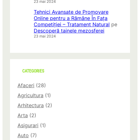
23 mai 2024
Tehnici Avansate de Promovare
Online pentru a Rămâne În Fața
Competiției – Tratament Natural
pe
Descoperă tainele mezosferei
23 mai 2024
CATEGORIES
Afaceri
(28)
Agricultura
(1)
Arhitectura
(2)
Arta
(2)
Asigurari
(1)
Auto
(7)