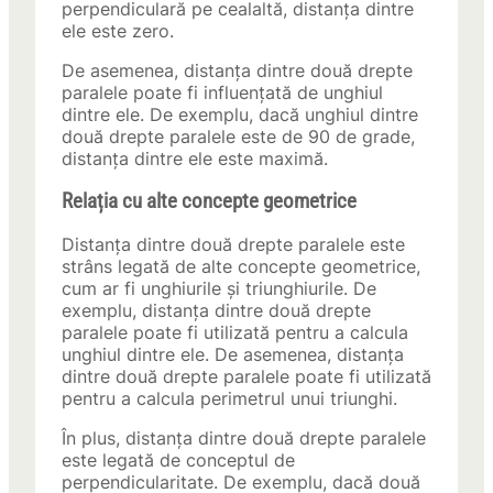
perpendiculară pe cealaltă, distanța dintre
ele este zero.
De asemenea, distanța dintre două drepte
paralele poate fi influențată de unghiul
dintre ele. De exemplu, dacă unghiul dintre
două drepte paralele este de 90 de grade,
distanța dintre ele este maximă.
Relația cu alte concepte geometrice
Distanța dintre două drepte paralele este
strâns legată de alte concepte geometrice,
cum ar fi unghiurile și triunghiurile. De
exemplu, distanța dintre două drepte
paralele poate fi utilizată pentru a calcula
unghiul dintre ele. De asemenea, distanța
dintre două drepte paralele poate fi utilizată
pentru a calcula perimetrul unui triunghi.
În plus, distanța dintre două drepte paralele
este legată de conceptul de
perpendicularitate. De exemplu, dacă două