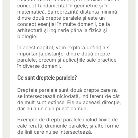
concept fundamental în geometrie și în
matematică. Ea reprezintă distanța minimă
dintre două drepte paralele și este un
concept esențial în multe domenii, de la
arhitectură și inginerie până la fizică și
biologie.
În acest capitol, vom explora definiția și
importanța distanței dintre două drepte
paralele, precum și aplicațiile sale practice
în diverse domenii.
Ce sunt dreptele paralele?
Dreptele paralele sunt două drepte care nu
se intersectează niciodată, indiferent de cât
de mult sunt extinse. Ele au aceeași direcție,
dar nu au niciun punct comun.
Exemple de drepte paralele includ liniile de
cale ferată, drumurile paralele, și alte forme
de linii care nu se intersectează.