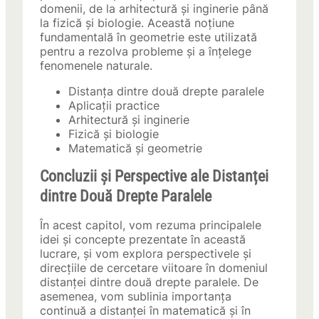
domenii, de la arhitectură și inginerie până
la fizică și biologie. Această noțiune
fundamentală în geometrie este utilizată
pentru a rezolva probleme și a înțelege
fenomenele naturale.
Distanța dintre două drepte paralele
Aplicații practice
Arhitectură și inginerie
Fizică și biologie
Matematică și geometrie
Concluzii și Perspective ale Distanței
dintre Două Drepte Paralele
În acest capitol, vom rezuma principalele
idei și concepte prezentate în această
lucrare, și vom explora perspectivele și
direcțiile de cercetare viitoare în domeniul
distanței dintre două drepte paralele. De
asemenea, vom sublinia importanța
continuă a distanței în matematică și în