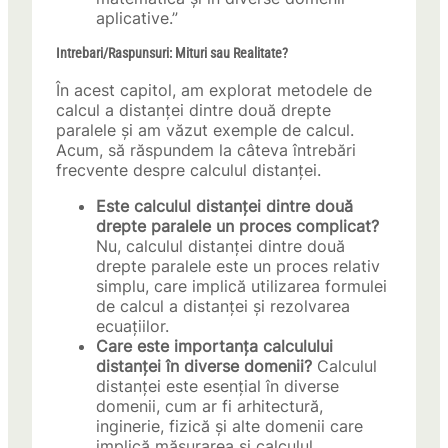
aplicative.”
Intrebari/Raspunsuri: Mituri sau Realitate?
În acest capitol, am explorat metodele de
calcul a distanței dintre două drepte
paralele și am văzut exemple de calcul.
Acum, să răspundem la câteva întrebări
frecvente despre calculul distanței.
Este calculul distanței dintre două
drepte paralele un proces complicat?
Nu, calculul distanței dintre două
drepte paralele este un proces relativ
simplu, care implică utilizarea formulei
de calcul a distanței și rezolvarea
ecuațiilor.
Care este importanța calculului
distanței în diverse domenii?
Calculul
distanței este esențial în diverse
domenii, cum ar fi arhitectură,
inginerie, fizică și alte domenii care
implică măsurarea și calculul