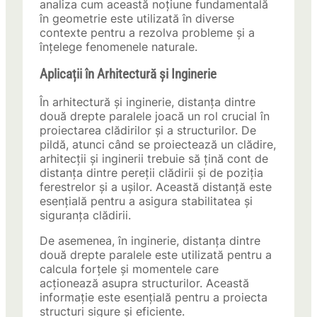
analiza cum această noțiune fundamentală
în geometrie este utilizată în diverse
contexte pentru a rezolva probleme și a
înțelege fenomenele naturale.
Aplicații în Arhitectură și Inginerie
În arhitectură și inginerie, distanța dintre
două drepte paralele joacă un rol crucial în
proiectarea clădirilor și a structurilor. De
pildă, atunci când se proiectează un clădire,
arhitecții și inginerii trebuie să țină cont de
distanța dintre pereții clădirii și de poziția
ferestrelor și a ușilor. Această distanță este
esențială pentru a asigura stabilitatea și
siguranța clădirii.
De asemenea, în inginerie, distanța dintre
două drepte paralele este utilizată pentru a
calcula forțele și momentele care
acționează asupra structurilor. Această
informație este esențială pentru a proiecta
structuri sigure și eficiente.