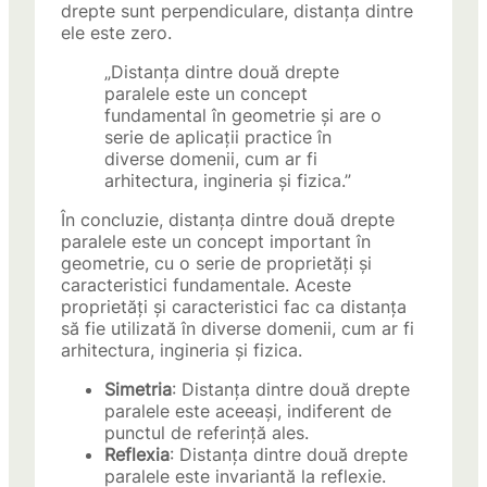
drepte sunt perpendiculare, distanța dintre
ele este zero.
„Distanța dintre două drepte
paralele este un concept
fundamental în geometrie și are o
serie de aplicații practice în
diverse domenii, cum ar fi
arhitectura, ingineria și fizica.”
În concluzie, distanța dintre două drepte
paralele este un concept important în
geometrie, cu o serie de proprietăți și
caracteristici fundamentale. Aceste
proprietăți și caracteristici fac ca distanța
să fie utilizată în diverse domenii, cum ar fi
arhitectura, ingineria și fizica.
Simetria
: Distanța dintre două drepte
paralele este aceeași, indiferent de
punctul de referință ales.
Reflexia
: Distanța dintre două drepte
paralele este invariantă la reflexie.