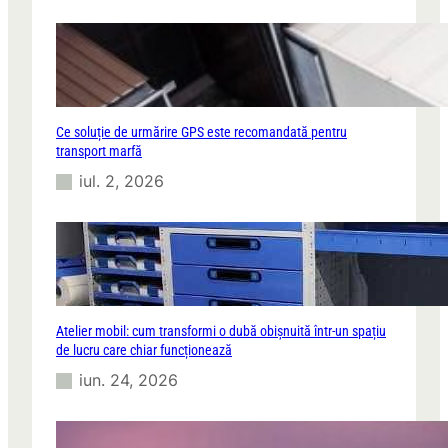
Ce soluție de urmărire GPS este recomandată pentru
transport marfă
iul. 2, 2026
Atelier mobil: cum transformi o dubă obișnuită într-un spațiu
de lucru care chiar funcționează
iun. 24, 2026