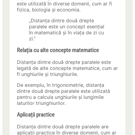
este utilizată în diverse domenii, cum ar fi
fizica, biologia și economia.
„Distanța dintre două drepte
paralele este un concept esențial
în matematică și în viața de zi cu
zi.”
Relația cu alte concepte matematice
Distanța dintre două drepte paralele este
legată de alte concepte matematice, cum ar
fi unghiurile și triunghiurile.
De exemplu, în trigonometrie, distanța
dintre două drepte paralele este utilizată
pentru a calcula unghiurile și lungimile
laturilor triunghiurilor.
Aplicații practice
Distanța dintre două drepte paralele are
aplicații practice în diverse domenii, cum ar