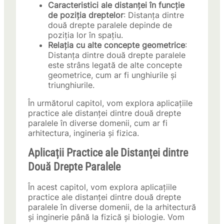
Caracteristici ale distanței în funcție
de poziția dreptelor
: Distanța dintre
două drepte paralele depinde de
poziția lor în spațiu.
Relația cu alte concepte geometrice
:
Distanța dintre două drepte paralele
este strâns legată de alte concepte
geometrice, cum ar fi unghiurile și
triunghiurile.
În următorul capitol, vom explora aplicațiile
practice ale distanței dintre două drepte
paralele în diverse domenii, cum ar fi
arhitectura, ingineria și fizica.
Aplicații Practice ale Distanței dintre
Două Drepte Paralele
În acest capitol, vom explora aplicațiile
practice ale distanței dintre două drepte
paralele în diverse domenii, de la arhitectură
și inginerie până la fizică și biologie. Vom