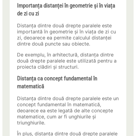
Importanța distanței în geometrie și în viața
de zi cu zi
Distanța dintre două drepte paralele este
importantă în geometrie și în viața de zi cu
zi, deoarece ea permite calculul distanței
dintre două puncte sau obiecte.
De exemplu, în arhitectură, distanța dintre
două drepte paralele este utilizată pentru a
proiecta clădiri și structuri.
Distanța ca concept fundamental în
matematică
Distanța dintre două drepte paralele este un
concept fundamental în matematică,
deoarece ea este legată de alte concepte
matematice, cum ar fi unghiurile și
triunghiurile.
În plus, distanța dintre două drepte paralele