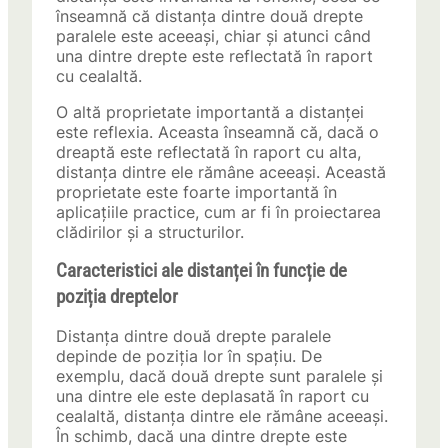
înseamnă că distanța dintre două drepte
paralele este aceeași, chiar și atunci când
una dintre drepte este reflectată în raport
cu cealaltă.
O altă proprietate importantă a distanței
este reflexia. Aceasta înseamnă că, dacă o
dreaptă este reflectată în raport cu alta,
distanța dintre ele rămâne aceeași. Această
proprietate este foarte importantă în
aplicațiile practice, cum ar fi în proiectarea
clădirilor și a structurilor.
Caracteristici ale distanței în funcție de
poziția dreptelor
Distanța dintre două drepte paralele
depinde de poziția lor în spațiu. De
exemplu, dacă două drepte sunt paralele și
una dintre ele este deplasată în raport cu
cealaltă, distanța dintre ele rămâne aceeași.
În schimb, dacă una dintre drepte este