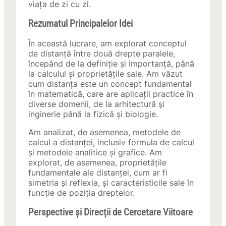
viața de zi cu zi.
Rezumatul Principalelor Idei
În această lucrare, am explorat conceptul
de distanță între două drepte paralele,
începând de la definiție și importanță, până
la calculul și proprietățile sale. Am văzut
cum distanța este un concept fundamental
în matematică, care are aplicații practice în
diverse domenii, de la arhitectură și
inginerie până la fizică și biologie.
Am analizat, de asemenea, metodele de
calcul a distanței, inclusiv formula de calcul
și metodele analitice și grafice. Am
explorat, de asemenea, proprietățile
fundamentale ale distanței, cum ar fi
simetria și reflexia, și caracteristicile sale în
funcție de poziția dreptelor.
Perspective și Direcții de Cercetare Viitoare