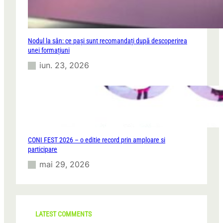
Nodul la sân: ce pași sunt recomandați după descoperirea
unei formațiuni
iun. 23, 2026
CONI FEST 2026 – o editie record prin amploare si
participare
mai 29, 2026
LATEST COMMENTS