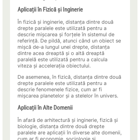
Aplicații în Fizică și Inginerie
În fizică și inginerie, distanța dintre două
drepte paralele este utilizată pentru a
descrie mișcarea și forțele în sistemul de
referință. De pildă, atunci când un obiect se
mișcă de-a lungul unei drepte, distanța
dintre acea dreaptă și o altă dreaptă
paralelă este utilizată pentru a calcula
viteza și accelerația obiectului.
De asemenea, în fizică, distanța dintre două
drepte paralele este utilizată pentru a
descrie fenomenele fizice, cum ar fi
mișcarea planetelor și a stelelor în univers.
Aplicații în Alte Domenii
În afară de arhitectură și inginerie, fizică și
biologie, distanța dintre două drepte
paralele are aplicații în diverse alte domenii,
cum ar fi economie, sociologie și