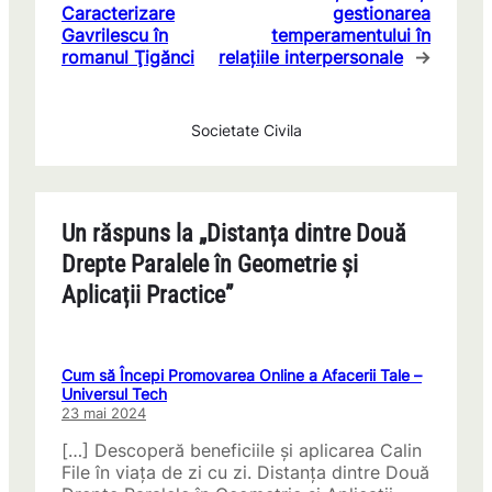
Caracterizare
gestionarea
Gavrilescu în
temperamentului în
romanul Ţigănci
relațiile interpersonale
→
Societate Civila
Un răspuns la „Distanța dintre Două
Drepte Paralele în Geometrie și
Aplicații Practice”
Cum să Începi Promovarea Online a Afacerii Tale –
Universul Tech
23 mai 2024
[…] Descoperă beneficiile și aplicarea Calin
File în viața de zi cu zi. Distanța dintre Două