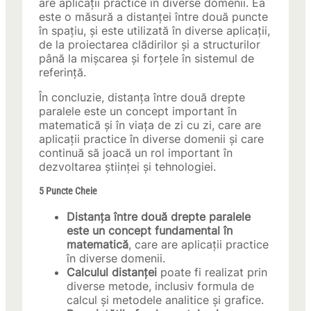
are aplicații practice în diverse domenii. Ea
este o măsură a distanței între două puncte
în spațiu, și este utilizată în diverse aplicații,
de la proiectarea clădirilor și a structurilor
până la mișcarea și forțele în sistemul de
referință.
În concluzie, distanța între două drepte
paralele este un concept important în
matematică și în viața de zi cu zi, care are
aplicații practice în diverse domenii și care
continuă să joacă un rol important în
dezvoltarea științei și tehnologiei.
5 Puncte Cheie
Distanța între două drepte paralele
este un concept fundamental în
matematică
, care are aplicații practice
în diverse domenii.
Calculul distanței
poate fi realizat prin
diverse metode, inclusiv formula de
calcul și metodele analitice și grafice.