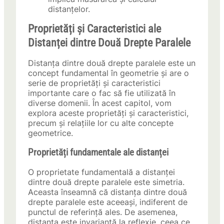
distanțelor.
Proprietăți și Caracteristici ale
Distanței dintre Două Drepte Paralele
Distanța dintre două drepte paralele este un
concept fundamental în geometrie și are o
serie de proprietăți și caracteristici
importante care o fac să fie utilizată în
diverse domenii. În acest capitol, vom
explora aceste proprietăți și caracteristici,
precum și relațiile lor cu alte concepte
geometrice.
Proprietăți fundamentale ale distanței
O proprietate fundamentală a distanței
dintre două drepte paralele este simetria.
Aceasta înseamnă că distanța dintre două
drepte paralele este aceeași, indiferent de
punctul de referință ales. De asemenea,
distanța este invariantă la reflexie, ceea ce