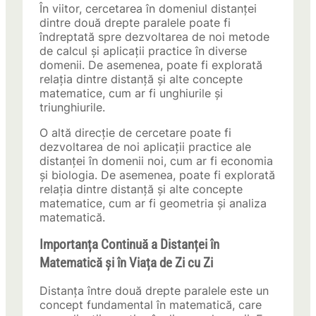
În viitor, cercetarea în domeniul distanței
dintre două drepte paralele poate fi
îndreptată spre dezvoltarea de noi metode
de calcul și aplicații practice în diverse
domenii. De asemenea, poate fi explorată
relația dintre distanță și alte concepte
matematice, cum ar fi unghiurile și
triunghiurile.
O altă direcție de cercetare poate fi
dezvoltarea de noi aplicații practice ale
distanței în domenii noi, cum ar fi economia
și biologia. De asemenea, poate fi explorată
relația dintre distanță și alte concepte
matematice, cum ar fi geometria și analiza
matematică.
Importanța Continuă a Distanței în
Matematică și în Viața de Zi cu Zi
Distanța între două drepte paralele este un
concept fundamental în matematică, care