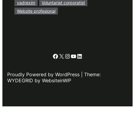
vadrexim
Voluntariat corporatist
Website profesional
Facebook
X
Instagram
YouTube
LinkedIn
Proudly Powered by WordPress | Theme:
WYDEGRID by WebsiteinWP