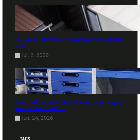
Ce soluție de urmărire GPS este recomandată pentru transport
marfă
iul. 2, 2026
Atelier mobil: cum transformi o dubă obișnuită într-un spațiu de
lucru care chiar funcționează
iun. 24, 2026
TAGS