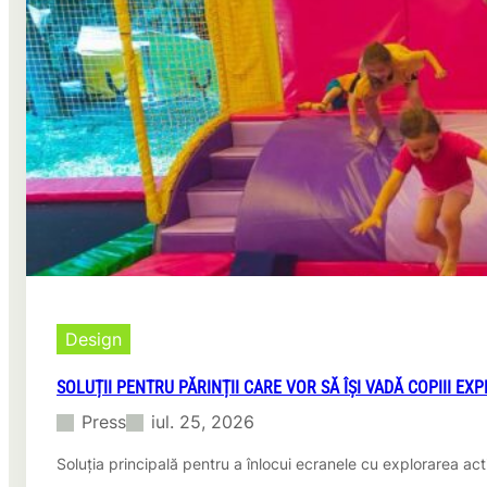
Design
SOLUȚII PENTRU PĂRINȚII CARE VOR SĂ ÎȘI VADĂ COPIII E
Press
iul. 25, 2026
Soluția principală pentru a înlocui ecranele cu explorarea act