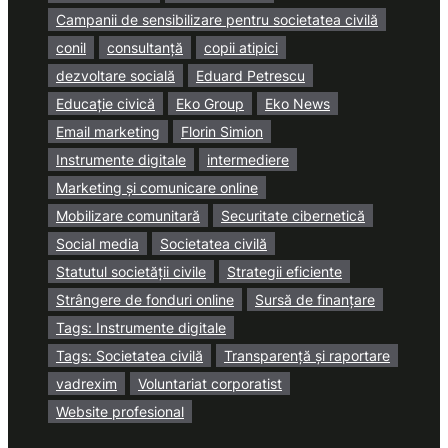
Campanii de sensibilizare pentru societatea civilă
conil
consultanță
copii atipici
dezvoltare socială
Eduard Petrescu
Educație civică
Eko Group
Eko News
Email marketing
Florin Simion
Instrumente digitale
intermediere
Marketing și comunicare online
Mobilizare comunitară
Securitate cibernetică
Social media
Societatea civilă
Statutul societății civile
Strategii eficiente
Strângere de fonduri online
Sursă de finanțare
Tags: Instrumente digitale
Tags: Societatea civilă
Transparență și raportare
vadrexim
Voluntariat corporatist
Website profesional