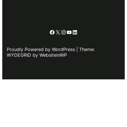
Facebook
X
Instagram
YouTube
LinkedIn
Proudly Powered by WordPress | Theme:
WYDEGRID by WebsiteinWP