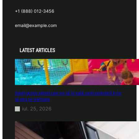
+1 (888) 012-3456
email@example.com
LATEST ARTICLES
Soluții pentru părinții care vor să își vadă copiii explorând în loc
să stea pe telefoane
iul. 25, 2026