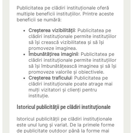
Publicitatea pe clădiri instituționale oferă
multiple beneficii instituțiilor. Printre aceste
beneficii se numără:
Creșterea vizibilității
: Publicitatea pe
clădiri instituționale permite instituțiilor
să își crească vizibilitatea și să își
promoveze imaginea.
Îmbunătățirea imaginii
: Publicitatea pe
clădiri instituționale permite instituțiilor
să își îmbunătățească imaginea și să își
promoveze valorile și obiectivele.
Creșterea traficului
: Publicitatea pe
clădiri instituționale poate atrage mai
mulți vizitatori și clienți pentru
instituție.
Istoricul publicității pe clădiri instituționale
Istoricul publicității pe clădiri instituționale
este unul lung și variat. De la primele forme
de publicitate outdoor până la forme mai