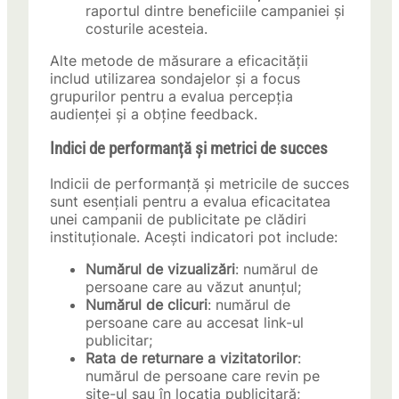
raportul dintre beneficiile campaniei și
costurile acesteia.
Alte metode de măsurare a eficacității
includ utilizarea sondajelor și a focus
grupurilor pentru a evalua percepția
audienței și a obține feedback.
Indici de performanță și metrici de succes
Indicii de performanță și metricile de succes
sunt esențiali pentru a evalua eficacitatea
unei campanii de publicitate pe clădiri
instituționale. Acești indicatori pot include:
Numărul de vizualizări
: numărul de
persoane care au văzut anunțul;
Numărul de clicuri
: numărul de
persoane care au accesat link-ul
publicitar;
Rata de returnare a vizitatorilor
:
numărul de persoane care revin pe
site-ul sau în locația publicitară;