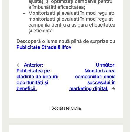
ajustați și optimizați campania pentru
a îmbunătăți eficacitatea;
Monitorizați și evaluați în mod regulat
:
monitorizați și evaluați în mod regulat
campania pentru a asigura eficacitatea
și eficiența.
Descoperă o lume nouă plină de surprize cu
Publicitate Stradală Ilfov
!
←
Anterior:
Următor:
Publicitatea pe
Monitorizarea
clădirile de birouri:
campaniilor: cheia
oportunități și
succesului în
beneficii.
marketing digital.
→
Societate Civila