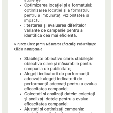
audienței;
Optimizarea locației și a formatului
:
optimizarea locației și a formatului
pentru a îmbunătăți vizibilitatea și
impactul;
: testarea și evaluarea diferitelor
variante de campanie pentru a
identifica cea mai eficientă.
5 Puncte Cheie pentru Măsurarea Eficacității Publicității pe
Clădiri Instituționale
Stabilește obiective clare
: stabilește
obiective clare și măsurabile pentru
campania de publicitate;
Alegeți indicatorii de performanță
adecvați
: alegeți indicatorii de
performanță adecvați pentru a evalua
eficacitatea campaniei;
Colectați și analizați datele
: colectați
și analizați datele pentru a evalua
eficacitatea campaniei;
Ajustați și optimizați campania
: