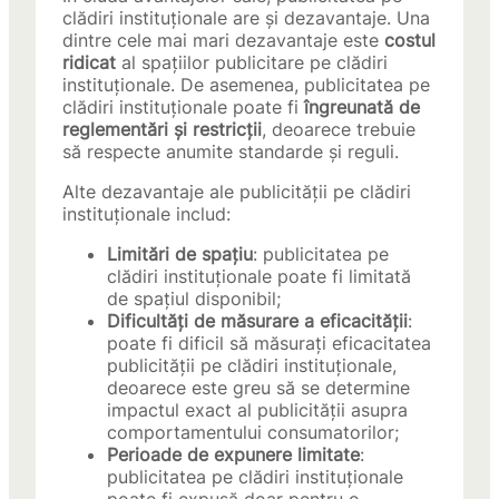
clădiri instituționale are și dezavantaje. Una
dintre cele mai mari dezavantaje este
costul
ridicat
al spațiilor publicitare pe clădiri
instituționale. De asemenea, publicitatea pe
clădiri instituționale poate fi
îngreunată de
reglementări și restricții
, deoarece trebuie
să respecte anumite standarde și reguli.
Alte dezavantaje ale publicității pe clădiri
instituționale includ:
Limitări de spațiu
: publicitatea pe
clădiri instituționale poate fi limitată
de spațiul disponibil;
Dificultăți de măsurare a eficacității
:
poate fi dificil să măsurați eficacitatea
publicității pe clădiri instituționale,
deoarece este greu să se determine
impactul exact al publicității asupra
comportamentului consumatorilor;
Perioade de expunere limitate
:
publicitatea pe clădiri instituționale