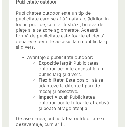
Publicitate outdoor
Publicitatea outdoor este un tip de
publicitate care se află în afara clădirilor, în
locuri publice, cum ar fi străzi, bulevarde,
piețe și alte zone aglomerate. Această
formă de publicitate este foarte eficientă,
deoarece permite accesul la un public larg
și divers.
Avantajele publicității outdoor:
Expoziție largă
: Publicitatea
outdoor permite accesul la un
public larg și divers.
Flexibilitate
: Este posibil să se
adapteze la diferite tipuri de
mesaj și obiective.
Impact vizual
: Publicitatea
outdoor poate fi foarte atractivă
și poate atrage atenția.
De asemenea, publicitatea outdoor are și
dezavantaje, cum ar fi: