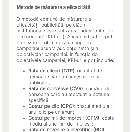
Metode de măsurare a eficacității
O metodă comună de măsurare a
eficacității publicității pe clădiri
instituționale este utilizarea indicatorilor de
performanță (KPI-uri). Acești indicatori pot
fi utilizați pentru a evalua impactul
campaniei asupra audienței țintă și a
obiectivelor campaniei. În funcție de
obiectivele campaniei, KPI-urile pot include:
Rata de clicuri (CTR)
: numărul de
persoane care au accesat link-ul
publicitar;
Rata de conversie (CVR)
: numărul de
persoane care au efectuat o acțiune
specifică;
Costul pe clic (CPC)
: costul mediu al
unui clic pe un anunț;
Costul pe mii de impresii (CPM)
: costul
mediu al unei mii de impresii;
Rata de revenire a investiției (ROI)
: