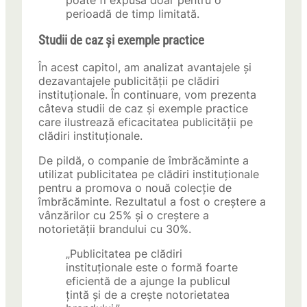
poate fi expusă doar pentru o
perioadă de timp limitată.
Studii de caz și exemple practice
În acest capitol, am analizat avantajele și
dezavantajele publicității pe clădiri
instituționale. În continuare, vom prezenta
câteva studii de caz și exemple practice
care ilustrează eficacitatea publicității pe
clădiri instituționale.
De pildă, o companie de îmbrăcăminte a
utilizat publicitatea pe clădiri instituționale
pentru a promova o nouă colecție de
îmbrăcăminte. Rezultatul a fost o creștere a
vânzărilor cu 25% și o creștere a
notorietății brandului cu 30%.
„Publicitatea pe clădiri
instituționale este o formă foarte
eficientă de a ajunge la publicul
țintă și de a crește notorietatea