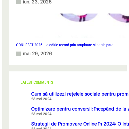
iun. 23, 2026
CONI FEST 2026 – o editie record prin amploare si participare
mai 29, 2026
LATEST COMMENTS
Cum să utilizezi rețelele sociale pentru prom
23 mai 2024
Optimizare pentru conversii: începând de la 
23 mai 2024
Strategii de Promovare Online în 2024: O Int
23 mai 2024