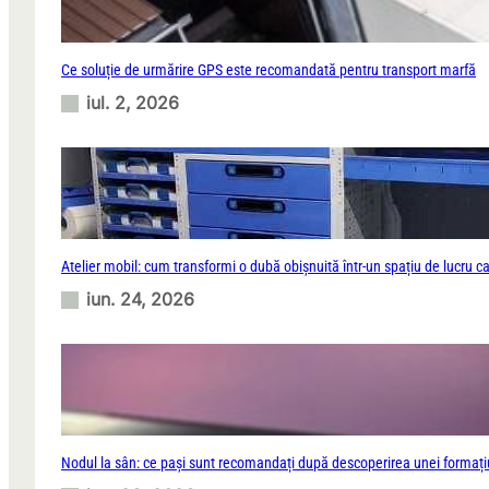
Ce soluție de urmărire GPS este recomandată pentru transport marfă
iul. 2, 2026
Atelier mobil: cum transformi o dubă obișnuită într-un spațiu de lucru c
iun. 24, 2026
Nodul la sân: ce pași sunt recomandați după descoperirea unei formați