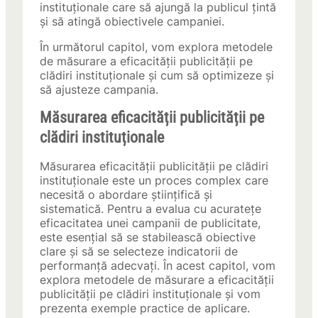
instituționale care să ajungă la publicul țintă
și să atingă obiectivele campaniei.
În următorul capitol, vom explora metodele
de măsurare a eficacității publicității pe
clădiri instituționale și cum să optimizeze și
să ajusteze campania.
Măsurarea eficacității publicității pe
clădiri instituționale
Măsurarea eficacității publicității pe clădiri
instituționale este un proces complex care
necesită o abordare științifică și
sistematică. Pentru a evalua cu acuratețe
eficacitatea unei campanii de publicitate,
este esențial să se stabilească obiective
clare și să se selecteze indicatorii de
performanță adecvați. În acest capitol, vom
explora metodele de măsurare a eficacității
publicității pe clădiri instituționale și vom
prezenta exemple practice de aplicare.