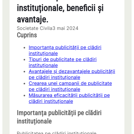
instituționale, beneficii și
avantaje.
Societate Civila
3 mai 2024
Cuprins
Importanța publicității pe clădiri
instituționale
Tipuri de publicitate pe clădiri
instituționale
Avantajele și dezavantajele publicității
pe clădiri instituționale
Crearea unei campanii de publicitate
pe clădiri instituționale
Măsurarea eficacității publicității pe
clădiri instituționale
Importanța publicității pe clădiri
instituționale
Publicitatea pe clădiri instituționale