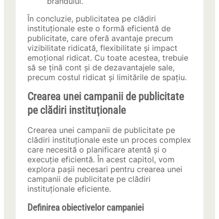
brandului.”
În concluzie, publicitatea pe clădiri
instituționale este o formă eficientă de
publicitate, care oferă avantaje precum
vizibilitate ridicată, flexibilitate și impact
emoțional ridicat. Cu toate acestea, trebuie
să se țină cont și de dezavantajele sale,
precum costul ridicat și limitările de spațiu.
Crearea unei campanii de publicitate
pe clădiri instituționale
Crearea unei campanii de publicitate pe
clădiri instituționale este un proces complex
care necesită o planificare atentă și o
execuție eficientă. În acest capitol, vom
explora pașii necesari pentru crearea unei
campanii de publicitate pe clădiri
instituționale eficiente.
Definirea obiectivelor campaniei