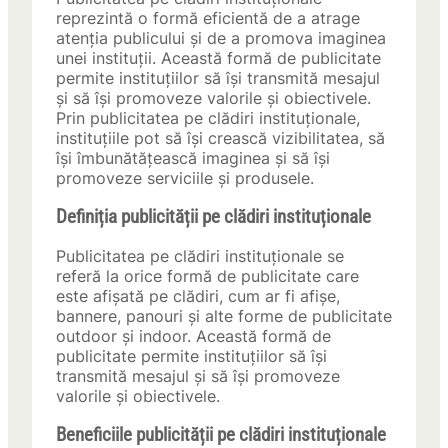
reprezintă o formă eficientă de a atrage
atenția publicului și de a promova imaginea
unei instituții. Această formă de publicitate
permite instituțiilor să își transmită mesajul
și să își promoveze valorile și obiectivele.
Prin publicitatea pe clădiri instituționale,
instituțiile pot să își crească vizibilitatea, să
își îmbunătățească imaginea și să își
promoveze serviciile și produsele.
Definiția publicității pe clădiri instituționale
Publicitatea pe clădiri instituționale se
referă la orice formă de publicitate care
este afișată pe clădiri, cum ar fi afișe,
bannere, panouri și alte forme de publicitate
outdoor și indoor. Această formă de
publicitate permite instituțiilor să își
transmită mesajul și să își promoveze
valorile și obiectivele.
Beneficiile publicității pe clădiri instituționale