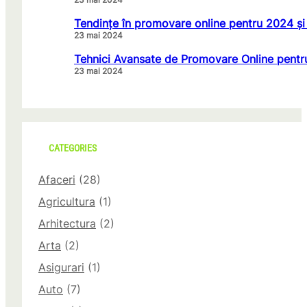
Tendințe în promovare online pentru 2024 și
23 mai 2024
Tehnici Avansate de Promovare Online pentr
23 mai 2024
CATEGORIES
Afaceri
(28)
Agricultura
(1)
Arhitectura
(2)
Arta
(2)
Asigurari
(1)
Auto
(7)