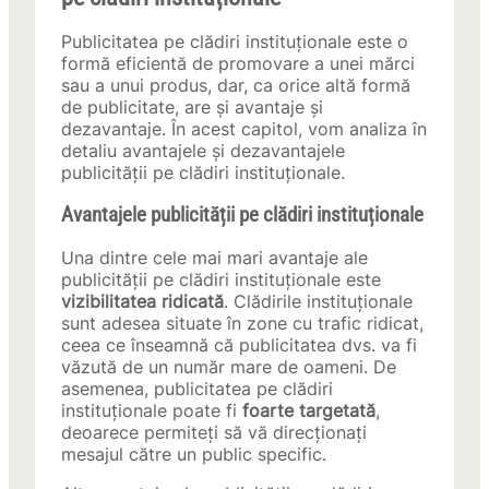
Publicitatea pe clădiri instituționale este o
formă eficientă de promovare a unei mărci
sau a unui produs, dar, ca orice altă formă
de publicitate, are și avantaje și
dezavantaje. În acest capitol, vom analiza în
detaliu avantajele și dezavantajele
publicității pe clădiri instituționale.
Avantajele publicității pe clădiri instituționale
Una dintre cele mai mari avantaje ale
publicității pe clădiri instituționale este
vizibilitatea ridicată
. Clădirile instituționale
sunt adesea situate în zone cu trafic ridicat,
ceea ce înseamnă că publicitatea dvs. va fi
văzută de un număr mare de oameni. De
asemenea, publicitatea pe clădiri
instituționale poate fi
foarte targetată
,
deoarece permiteți să vă direcționați
mesajul către un public specific.