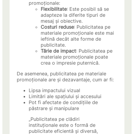
promoționale:
Flexibilitate
: Este posibil să se
adapteze la diferite tipuri de
mesaj și obiective.
Costuri reduse
: Publicitatea pe
materiale promoționale este mai
ieftină decât alte forme de
publicitate.
Tărie de impact
: Publicitatea pe
materiale promoționale poate
crea o impresie puternică.
De asemenea, publicitatea pe materiale
promoționale are și dezavantaje, cum ar fi:
Lipsa impactului vizual
Limitări ale spațiului și accesului
Pot fi afectate de condițiile de
păstrare și manipulare
„Publicitatea pe clădiri
instituționale este o formă de
publicitate eficientă și diversă,