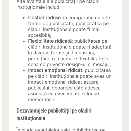
Alte avantaje ale publicității pe clădiri
instituționale includ:
Costuri reduse
: în comparație cu alte
forme de publicitate, publicitatea pe
clădiri instituționale poate fi mai
accesibilă;
Flexibilitate ridicată
: publicitatea pe
clădiri instituționale poate fi adaptată
la diverse forme și dimensiuni,
permițând o mai mare flexibilitate în
ceea ce privește design-ul și mesajul;
Impact emoțional ridicat
: publicitatea
pe clădiri instituționale poate avea un
impact emoțional ridicat asupra
publicului, deoarece este adesea
asociată cu evenimente și locuri
memorabile.
Dezavantajele publicității pe clădiri
instituționale
În ciuda avantajelor sale, publicitatea pe