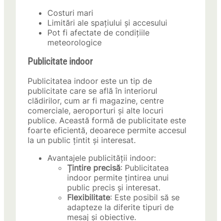
Costuri mari
Limitări ale spațiului și accesului
Pot fi afectate de condițiile
meteorologice
Publicitate indoor
Publicitatea indoor este un tip de
publicitate care se află în interiorul
clădirilor, cum ar fi magazine, centre
comerciale, aeroporturi și alte locuri
publice. Această formă de publicitate este
foarte eficientă, deoarece permite accesul
la un public țintit și interesat.
Avantajele publicității indoor:
Țintire precisă
: Publicitatea
indoor permite țintirea unui
public precis și interesat.
Flexibilitate
: Este posibil să se
adapteze la diferite tipuri de
mesaj și obiective.