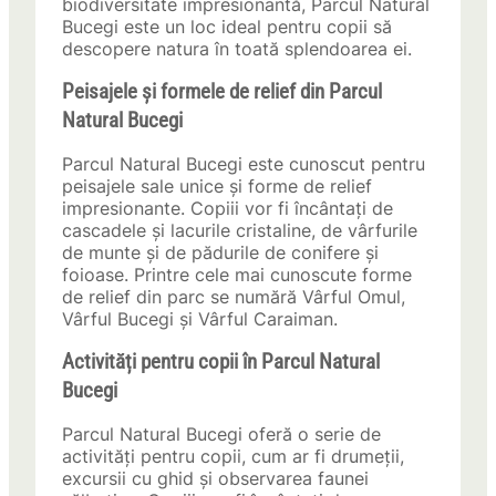
biodiversitate impresionantă, Parcul Natural
Bucegi este un loc ideal pentru copii să
descopere natura în toată splendoarea ei.
Peisajele și formele de relief din Parcul
Natural Bucegi
Parcul Natural Bucegi este cunoscut pentru
peisajele sale unice și forme de relief
impresionante. Copiii vor fi încântați de
cascadele și lacurile cristaline, de vârfurile
de munte și de pădurile de conifere și
foioase. Printre cele mai cunoscute forme
de relief din parc se numără Vârful Omul,
Vârful Bucegi și Vârful Caraiman.
Activități pentru copii în Parcul Natural
Bucegi
Parcul Natural Bucegi oferă o serie de
activități pentru copii, cum ar fi drumeții,
excursii cu ghid și observarea faunei