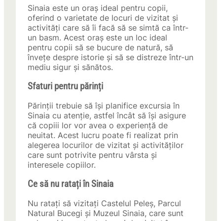
Sinaia este un oraș ideal pentru copii,
oferind o varietate de locuri de vizitat și
activități care să îi facă să se simtă ca într-
un basm. Acest oraș este un loc ideal
pentru copii să se bucure de natură, să
învețe despre istorie și să se distreze într-un
mediu sigur și sănătos.
Sfaturi pentru părinți
Părinții trebuie să își planifice excursia în
Sinaia cu atenție, astfel încât să își asigure
că copiii lor vor avea o experiență de
neuitat. Acest lucru poate fi realizat prin
alegerea locurilor de vizitat și activităților
care sunt potrivite pentru vârsta și
interesele copiilor.
Ce să nu ratați în Sinaia
Nu ratați să vizitați Castelul Peleș, Parcul
Natural Bucegi și Muzeul Sinaia, care sunt