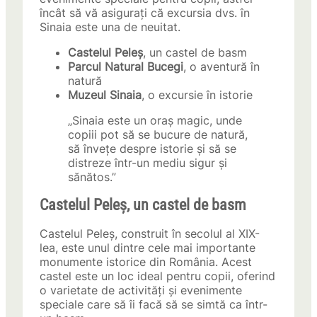
încât să vă asigurați că excursia dvs. în
Sinaia este una de neuitat.
Castelul Peleș
, un castel de basm
Parcul Natural Bucegi
, o aventură în
natură
Muzeul Sinaia
, o excursie în istorie
„Sinaia este un oraș magic, unde
copiii pot să se bucure de natură,
să învețe despre istorie și să se
distreze într-un mediu sigur și
sănătos.”
Castelul Peleș, un castel de basm
Castelul Peleș, construit în secolul al XIX-
lea, este unul dintre cele mai importante
monumente istorice din România. Acest
castel este un loc ideal pentru copii, oferind
o varietate de activități și evenimente
speciale care să îi facă să se simtă ca într-