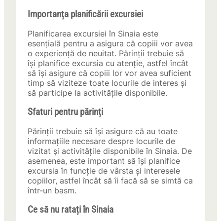
Importanța planificării excursiei
Planificarea excursiei în Sinaia este
esențială pentru a asigura că copiii vor avea
o experiență de neuitat. Părinții trebuie să
își planifice excursia cu atenție, astfel încât
să își asigure că copiii lor vor avea suficient
timp să viziteze toate locurile de interes și
să participe la activitățile disponibile.
Sfaturi pentru părinți
Părinții trebuie să își asigure că au toate
informațiile necesare despre locurile de
vizitat și activitățile disponibile în Sinaia. De
asemenea, este important să își planifice
excursia în funcție de vârsta și interesele
copiilor, astfel încât să îi facă să se simtă ca
într-un basm.
Ce să nu ratați în Sinaia