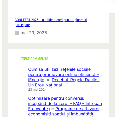
CONI FEST 2026 – o editie record prin amploare si
participare
mai 29, 2026
LATEST COMMENTS
Cum să utilizezi rețelele sociale
pentru promovare online eficientă –
iEnergie
pe
Decebal, Regele Dacilor,
Un Erou Național
23 mai 2024
Optimizare pentru conversii:
începând de la zero. – FAQ – Intrebari
Frecvente
pe
Programe de arhivare:
economisiți spațiul și îmbunătățiți