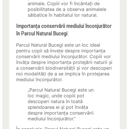
animale. Copiii vor fi încântați de
posibilitatea de a observa animalele
sălbatice în habitatul lor natural.
Importanța conservării mediului înconjurător
în Parcul Natural Bucegi
Parcul Natural Bucegi este un loc ideal
pentru copii să învețe despre importanța
conservării mediului înconjurător. Copiii vor
învăța despre importanța protejării naturii și
a conservării biodiversității și vor descoperi
noi modalități de a se implica în protejarea
mediului înconjurător.
„Parcul Natural Bucegi este un
loc magic, unde copiii pot
descoperi natura în toată
splendoarea ei și pot învăța
despre importanța conservării
mediului înconjurător.”