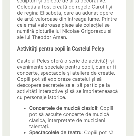
sculpturi și obiecte de artă decorative.
Colecția a fost creată de regele Carol I și
de regina Elisabeta, care au adunat opere
de artă valoroase din întreaga lume. Printre
cele mai valoroase piese ale colecției se
numără picturile lui Nicolae Grigorescu și
ale lui Theodor Aman.
Activități pentru copii în Castelul Peleș
Castelul Peleș oferă o serie de activități și
evenimente speciale pentru copii, cum ar fi
concerte, spectacole și ateliere de creație.
Copiii pot să exploreze castelul și să
descopere secretele sale, să participe la
activități interactive și să se împrietenească
cu personaje istorice.
Concertele de muzică clasică
: Copiii
pot să asculte concerte de muzică
clasică, interpretate de muzicieni
talentați.
Spectacolele de teatru
: Copiii pot să