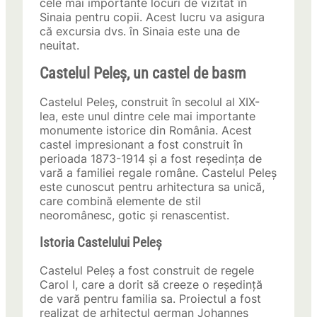
cele mai importante locuri de vizitat în
Sinaia pentru copii. Acest lucru va asigura
că excursia dvs. în Sinaia este una de
neuitat.
Castelul Peleș, un castel de basm
Castelul Peleș, construit în secolul al XIX-
lea, este unul dintre cele mai importante
monumente istorice din România. Acest
castel impresionant a fost construit în
perioada 1873-1914 și a fost reședința de
vară a familiei regale române. Castelul Peleș
este cunoscut pentru arhitectura sa unică,
care combină elemente de stil
neoromânesc, gotic și renascentist.
Istoria Castelului Peleș
Castelul Peleș a fost construit de regele
Carol I, care a dorit să creeze o reședință
de vară pentru familia sa. Proiectul a fost
realizat de arhitectul german Johannes