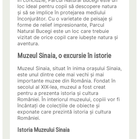
În concluzie, Parcul Natural Bucegi este un
loc ideal pentru copii să descopere natura
și să se implice în protejarea mediului
înconjurător. Cu o varietate de peisaje și
forme de relief impresionante, Parcul
Natural Bucegi este un loc care trebuie
vizitat de orice copil care iubește natura și
aventura.
Muzeul Sinaia, o excursie în istorie
Muzeul Sinaia, situat în inima orașului Sinaia,
este unul dintre cele mai vechi și mai
importante muzee din România. Fondat în
secolul al XIX-lea, muzeul a fost creat
pentru a prezenta istoria și cultura
României. În interiorul muzeului, copiii vor fi
încântați de colecțiile de obiecte și
exponate care prezintă istoria și cultura
României.
Istoria Muzeului Sinaia