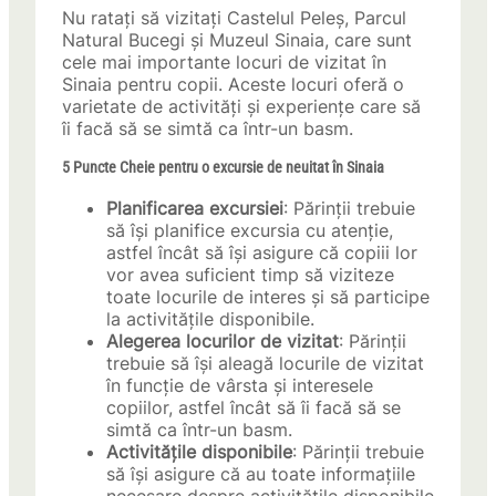
Nu ratați să vizitați Castelul Peleș, Parcul
Natural Bucegi și Muzeul Sinaia, care sunt
cele mai importante locuri de vizitat în
Sinaia pentru copii. Aceste locuri oferă o
varietate de activități și experiențe care să
îi facă să se simtă ca într-un basm.
5 Puncte Cheie pentru o excursie de neuitat în Sinaia
Planificarea excursiei
: Părinții trebuie
să își planifice excursia cu atenție,
astfel încât să își asigure că copiii lor
vor avea suficient timp să viziteze
toate locurile de interes și să participe
la activitățile disponibile.
Alegerea locurilor de vizitat
: Părinții
trebuie să își aleagă locurile de vizitat
în funcție de vârsta și interesele
copiilor, astfel încât să îi facă să se
simtă ca într-un basm.
Activitățile disponibile
: Părinții trebuie
să își asigure că au toate informațiile