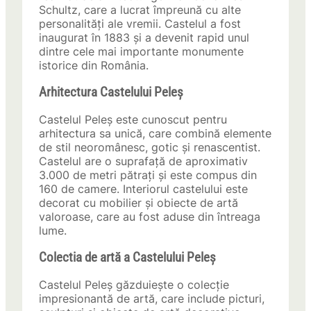
Schultz, care a lucrat împreună cu alte
personalități ale vremii. Castelul a fost
inaugurat în 1883 și a devenit rapid unul
dintre cele mai importante monumente
istorice din România.
Arhitectura Castelului Peleș
Castelul Peleș este cunoscut pentru
arhitectura sa unică, care combină elemente
de stil neoromânesc, gotic și renascentist.
Castelul are o suprafață de aproximativ
3.000 de metri pătrați și este compus din
160 de camere. Interiorul castelului este
decorat cu mobilier și obiecte de artă
valoroase, care au fost aduse din întreaga
lume.
Colectia de artă a Castelului Peleș
Castelul Peleș găzduiește o colecție
impresionantă de artă, care include picturi,