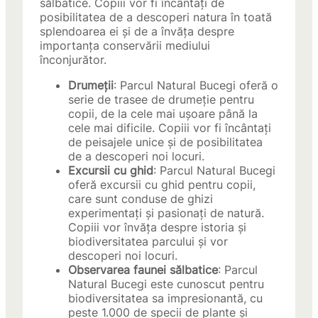
sălbatice. Copiii vor fi încântați de
posibilitatea de a descoperi natura în toată
splendoarea ei și de a învăța despre
importanța conservării mediului
înconjurător.
Drumeții
: Parcul Natural Bucegi oferă o
serie de trasee de drumeție pentru
copii, de la cele mai ușoare până la
cele mai dificile. Copiii vor fi încântați
de peisajele unice și de posibilitatea
de a descoperi noi locuri.
Excursii cu ghid
: Parcul Natural Bucegi
oferă excursii cu ghid pentru copii,
care sunt conduse de ghizi
experimentați și pasionați de natură.
Copiii vor învăța despre istoria și
biodiversitatea parcului și vor
descoperi noi locuri.
Observarea faunei sălbatice
: Parcul
Natural Bucegi este cunoscut pentru
biodiversitatea sa impresionantă, cu
peste 1.000 de specii de plante și