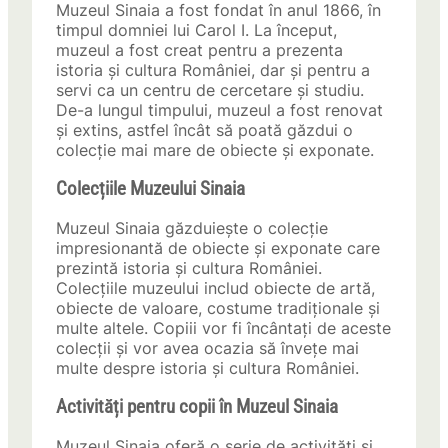
Muzeul Sinaia a fost fondat în anul 1866, în
timpul domniei lui Carol I. La început,
muzeul a fost creat pentru a prezenta
istoria și cultura României, dar și pentru a
servi ca un centru de cercetare și studiu.
De-a lungul timpului, muzeul a fost renovat
și extins, astfel încât să poată găzdui o
colecție mai mare de obiecte și exponate.
Colecțiile Muzeului Sinaia
Muzeul Sinaia găzduiește o colecție
impresionantă de obiecte și exponate care
prezintă istoria și cultura României.
Colecțiile muzeului includ obiecte de artă,
obiecte de valoare, costume tradiționale și
multe altele. Copiii vor fi încântați de aceste
colecții și vor avea ocazia să învețe mai
multe despre istoria și cultura României.
Activități pentru copii în Muzeul Sinaia
Muzeul Sinaia oferă o serie de activități și