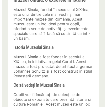
Muzeul Sinaia, fondat în secolul al XIX-lea,
este unul dintre cele mai vechi și mai
importante muzee din România. Acest
muzeu este un loc ideal pentru copii,
oferind o serie de activități și evenimente
speciale care să îi facă să se simtă ca într-
un basm.
Istoria Muzeului Sinaia
Muzeul Sinaia a fost fondat în secolul al
XIX-lea, la inițiativa regelui Carol I. Acest
muzeu a fost proiectat de arhitectul german
Johannes Schultz și a fost construit în stilul
Renașterii germane.
Ce să vedeți în Muzeul Sinaia
Copiii vor fi încântați de colecțiile de
obiecte și exponate care prezintă istoria și
cultura României. Acest muzeu este un loc