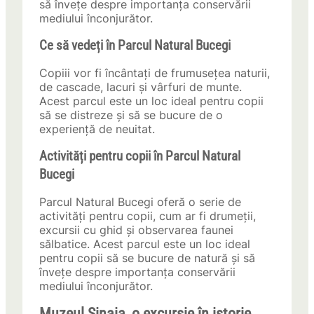
să învețe despre importanța conservării
mediului înconjurător.
Ce să vedeți în Parcul Natural Bucegi
Copiii vor fi încântați de frumusețea naturii,
de cascade, lacuri și vârfuri de munte.
Acest parcul este un loc ideal pentru copii
să se distreze și să se bucure de o
experiență de neuitat.
Activități pentru copii în Parcul Natural
Bucegi
Parcul Natural Bucegi oferă o serie de
activități pentru copii, cum ar fi drumeții,
excursii cu ghid și observarea faunei
sălbatice. Acest parcul este un loc ideal
pentru copii să se bucure de natură și să
învețe despre importanța conservării
mediului înconjurător.
Muzeul Sinaia, o excursie în istorie