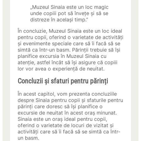
„Muzeul Sinaia este un loc magic
unde copiii pot să învețe și să se
distreze în același timp.”
În concluzie, Muzeul Sinaia este un loc ideal
pentru copii, oferind o varietate de activități
și evenimente speciale care să îi facă să se
simtă ca într-un basm. Părinții trebuie să își
planifice excursia în Muzeul Sinaia cu
atenție, astfel încât să își asigure că copiii
lor vor avea o experiență de neuitat.
Concluzii și sfaturi pentru părinți
În acest capitol, vom prezenta concluziile
despre Sinaia pentru copii și sfaturile pentru
părinți care doresc să își planifice o
excursie de neuitat în acest oraș minunat.
Sinaia este un oraș ideal pentru copii,
oferind o varietate de locuri de vizitat și
activități care să îi facă să se simtă ca într-
un basm.