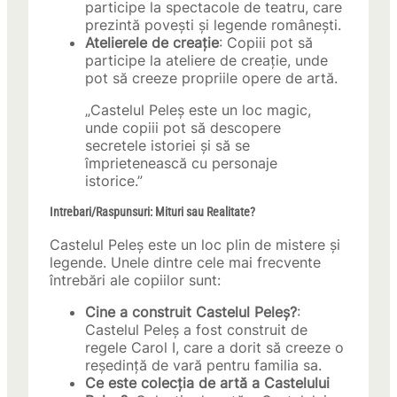
participe la spectacole de teatru, care
prezintă povești și legende românești.
Atelierele de creație
: Copiii pot să
participe la ateliere de creație, unde
pot să creeze propriile opere de artă.
„Castelul Peleș este un loc magic,
unde copiii pot să descopere
secretele istoriei și să se
împrietenească cu personaje
istorice.”
Intrebari/Raspunsuri: Mituri sau Realitate?
Castelul Peleș este un loc plin de mistere și
legende. Unele dintre cele mai frecvente
întrebări ale copiilor sunt:
Cine a construit Castelul Peleș?
:
Castelul Peleș a fost construit de
regele Carol I, care a dorit să creeze o
reședință de vară pentru familia sa.
Ce este colecția de artă a Castelului