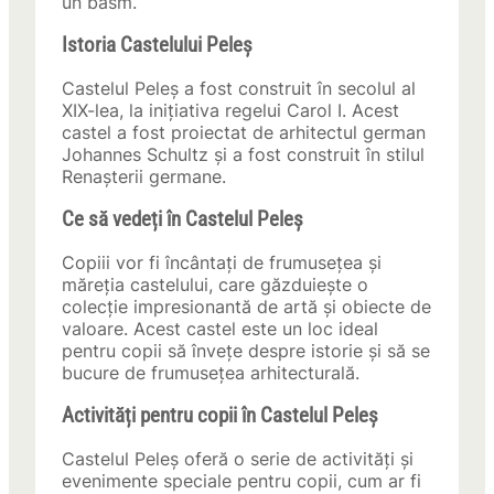
un basm.
Istoria Castelului Peleș
Castelul Peleș a fost construit în secolul al
XIX-lea, la inițiativa regelui Carol I. Acest
castel a fost proiectat de arhitectul german
Johannes Schultz și a fost construit în stilul
Renașterii germane.
Ce să vedeți în Castelul Peleș
Copiii vor fi încântați de frumusețea și
măreția castelului, care găzduiește o
colecție impresionantă de artă și obiecte de
valoare. Acest castel este un loc ideal
pentru copii să învețe despre istorie și să se
bucure de frumusețea arhitecturală.
Activități pentru copii în Castelul Peleș
Castelul Peleș oferă o serie de activități și
evenimente speciale pentru copii, cum ar fi