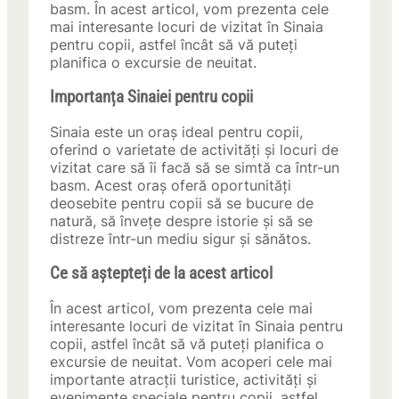
basm. În acest articol, vom prezenta cele
mai interesante locuri de vizitat în Sinaia
pentru copii, astfel încât să vă puteți
planifica o excursie de neuitat.
Importanța Sinaiei pentru copii
Sinaia este un oraș ideal pentru copii,
oferind o varietate de activități și locuri de
vizitat care să îi facă să se simtă ca într-un
basm. Acest oraș oferă oportunități
deosebite pentru copii să se bucure de
natură, să învețe despre istorie și să se
distreze într-un mediu sigur și sănătos.
Ce să aștepteți de la acest articol
În acest articol, vom prezenta cele mai
interesante locuri de vizitat în Sinaia pentru
copii, astfel încât să vă puteți planifica o
excursie de neuitat. Vom acoperi cele mai
importante atracții turistice, activități și
evenimente speciale pentru copii, astfel