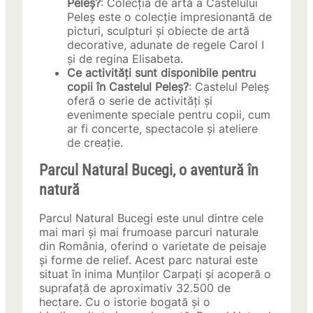
Peleș?
: Colecția de artă a Castelului
Peleș este o colecție impresionantă de
picturi, sculpturi și obiecte de artă
decorative, adunate de regele Carol I
și de regina Elisabeta.
Ce activități sunt disponibile pentru
copii în Castelul Peleș?
: Castelul Peleș
oferă o serie de activități și
evenimente speciale pentru copii, cum
ar fi concerte, spectacole și ateliere
de creație.
Parcul Natural Bucegi, o aventură în
natură
Parcul Natural Bucegi este unul dintre cele
mai mari și mai frumoase parcuri naturale
din România, oferind o varietate de peisaje
și forme de relief. Acest parc natural este
situat în inima Munților Carpați și acoperă o
suprafață de aproximativ 32.500 de
hectare. Cu o istorie bogată și o