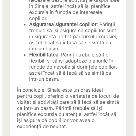
necesare despre activitățile disponibile
în Sinaia, astfel încât să își planifice
excursia în funcție de interesele
copiilor.
Asigurarea siguranței copiilor
: Părinții
trebuie să își asigure că copiii lor sunt
în siguranță pe tot parcursul excursiei,
astfel încât să îi facă să se simtă ca
într-un basm.
Flexibilitatea
: Părinții trebuie să fie
flexibili și să își adapteze planurile în
funcție de nevoile și dorințele copiilor,
astfel încât să îi facă să se simtă ca
într-un basm.
În concluzie, Sinaia este un oraș ideal
pentru copii, oferind o varietate de locuri de
vizitat și activități care să îi facă să se simtă
ca într-un basm. Părinții trebuie să își
planifice excursia cu atenție, astfel încât să
își asigure că copiii lor vor avea o
experiență de neuitat.