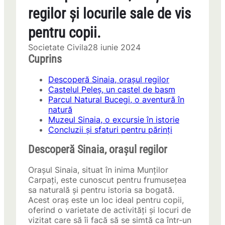
regilor și locurile sale de vis
pentru copii.
Societate Civila
28 iunie 2024
Cuprins
Descoperă Sinaia, orașul regilor
Castelul Peleș, un castel de basm
Parcul Natural Bucegi, o aventură în
natură
Muzeul Sinaia, o excursie în istorie
Concluzii și sfaturi pentru părinți
Descoperă Sinaia, orașul regilor
Orașul Sinaia, situat în inima Munților
Carpați, este cunoscut pentru frumusețea
sa naturală și pentru istoria sa bogată.
Acest oraș este un loc ideal pentru copii,
oferind o varietate de activități și locuri de
vizitat care să îi facă să se simtă ca într-un