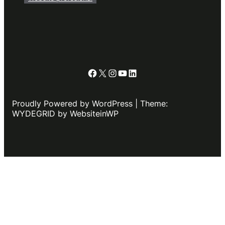
Facebook
X
Instagram
YouTube
LinkedIn
Proudly Powered by WordPress | Theme:
WYDEGRID by WebsiteinWP