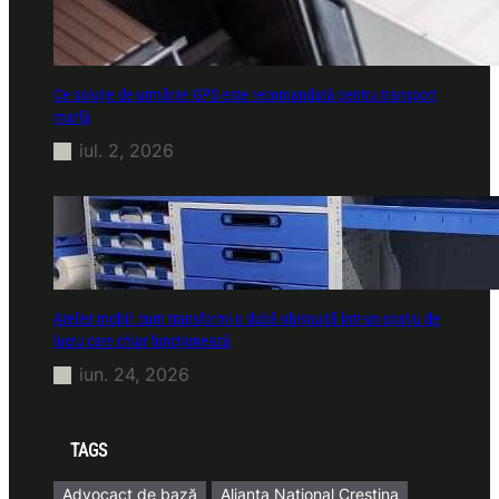
Ce soluție de urmărire GPS este recomandată pentru transport
marfă
iul. 2, 2026
Atelier mobil: cum transformi o dubă obișnuită într-un spațiu de
lucru care chiar funcționează
iun. 24, 2026
TAGS
Advocact de bază
Alianta National Crestina